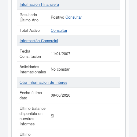
Información Financiera
Resultado
Positivo
Consultar
Último Año
Total Activo
Consultar
Información Comercial
Fecha
11/01/2007
Constitución
Actividades
No constan
Internacionales
Otra Información de Interés
Fecha último
09/06/2026
dato
Último Balance
disponible en
SI
nuestros
Informes
Último