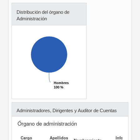
Distribución del órgano de
Administración
Hombres
Hombres
100 %
100 %
Administradores, Dirigentes y Auditor de Cuentas
Órgano de administración
Cargo
Apellidos
Informe