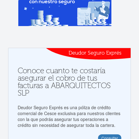
Deudor Seguro Exprés
Conoce cuanto te costaría
asegurar el cobro de tus
facturas a ABARQUITECTOS
SLP
Deudor Seguro Exprés es una póliza de crédito
comercial de Cesce exclusiva para nuestros clientes
con la que podrás asegurar tus operaciones a
crédito sin necesidad de asegurar toda la cartera.
Consultar