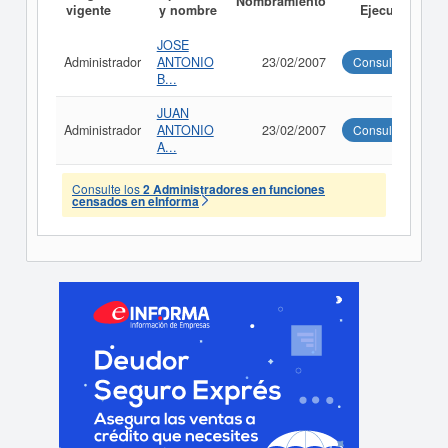
Nombramiento
vigente
y nombre
Ejecutivo
JOSE
Administrador
ANTONIO
23/02/2007
Consultar
B...
JUAN
Administrador
ANTONIO
23/02/2007
Consultar
A...
Consulte los
2 Administradores en funciones
censados en eInforma