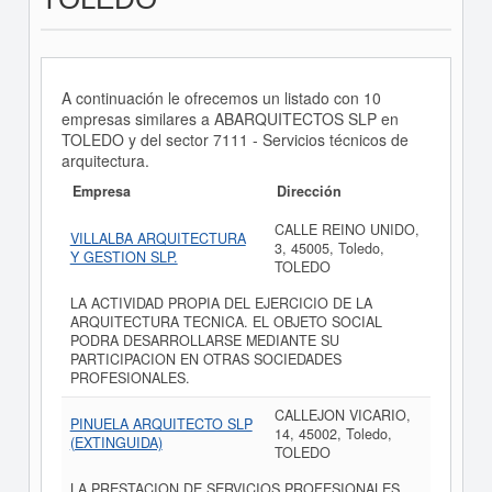
A continuación le ofrecemos un listado con 10
empresas similares a ABARQUITECTOS SLP en
TOLEDO y del sector 7111 - Servicios técnicos de
arquitectura.
Empresa
Dirección
CALLE REINO UNIDO,
VILLALBA ARQUITECTURA
3, 45005, Toledo,
Y GESTION SLP.
TOLEDO
LA ACTIVIDAD PROPIA DEL EJERCICIO DE LA
ARQUITECTURA TECNICA. EL OBJETO SOCIAL
PODRA DESARROLLARSE MEDIANTE SU
PARTICIPACION EN OTRAS SOCIEDADES
PROFESIONALES.
CALLEJON VICARIO,
PINUELA ARQUITECTO SLP
14, 45002, Toledo,
(EXTINGUIDA)
TOLEDO
LA PRESTACION DE SERVICIOS PROFESIONALES