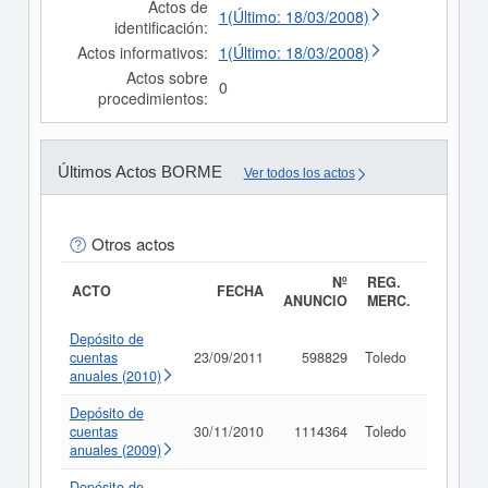
Actos de
1(Último: 18/03/2008)
identificación:
Actos informativos:
1(Último: 18/03/2008)
Actos sobre
0
procedimientos:
Últimos Actos BORME
Ver todos los actos
Otros actos
Nº
REG.
ACTO
FECHA
ANUNCIO
MERC.
Depósito de
cuentas
23/09/2011
598829
Toledo
Consult
anuales (2010)
Depósito de
cuentas
30/11/2010
1114364
Toledo
Consult
anuales (2009)
Depósito de