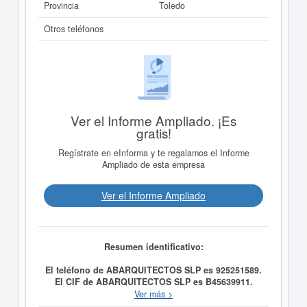
Provincia
Toledo
Otros teléfonos
Ver el Informe Ampliado. ¡Es
gratis!
Regístrate en eInforma y te regalamos el Informe
Ampliado de esta empresa
Ver el Informe Ampliado
Resumen identificativo:
El teléfono de ABARQUITECTOS SLP es 925251589.
El CIF de ABARQUITECTOS SLP es B45639911.
Fundada el 11/01/2007, la compañia
Ver más >
ABARQUITECTOS SLP
tiene como finalidad