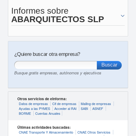
Informes sobre
ABARQUITECTOS SLP
¿Quiere buscar otra empresa?
Busque gratis empresas, autónomos y ejecutivos
Otros servicios de eInforma:
Datos de empresas
Cif de empresas
Mailing de empresas
Ayudas a las PYMES
Acceder al RAI
SABI
ASNEF
BORME
Cuentas Anuales
Últimas actividades buscadas:
CNAE Transporte Y Almacenamiento
CNAE Otros Servicios