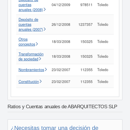
cuentas
04/12/2009
978511
Toledo
Consult
anuales (2008)
Depósito de
cuentas
26/12/2008
1237357
Toledo
Consult
anuales (2007)
Otros
18/03/2008
150325
Toledo
Consult
conceptos
Transformación
18/03/2008
150325
Toledo
Consult
de sociedad
Nombramientos
23/02/2007
112355
Toledo
Consult
Constitución
23/02/2007
112355
Toledo
Consult
Ratios y Cuentas anuales de ABARQUITECTOS SLP
¿Necesitas tomar una decisión de