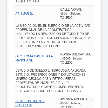
ARQUITECTURA.
CALLE ARMAS, 1,
ARISMAR SL
45001, Toledo,
TOLEDO
LA MEDIACION EN EL EJERCICIO DE LA ACTIVIDAD
PROFESIONAL DE LA ARQUITECTURA.
INCLUYENDO LA REALIZACION DE TODO TIPO DE
PROYECTOS Y ESTUDIOS RELACIONADOS CON LA
EDIFICACION Y LAS INFRAESTRUCTURAS
ESTUDIOS Y ANALISIS ECONO
RONDA BUENAVISTA,
GEOTECNIA CASTILLA LA
, 45005, Toledo,
MANCHA SL
TOLEDO
ESTUDIO DE SUELOS E HIDROLOGIA APLICADA.
ESTUDIO, PROSPECCIONES Y EXPLOTACIONES
MINERO GEOLOGICAS Y PETROLIFERAS.
PROYECTOS DE INGENIERIA CIVIL Y
ARQUITECTURA: CIMENTACIONES. PROYECTO,
DIRECCION Y CONSTRUCCION DE OBRAS C
AVENIDA AMERICA, 1,
ESTUDIOS JIMENEZ
45004, Toledo,
CRESPO SL
TOLEDO