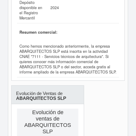
Depósito
disponible en
2024
el Registro
Mercantil
Resumen comercial:
Como hemos mencionado anteriormente, la empresa
ABARQUITECTOS SLP está inscrita en la actividad
CNAE "7111 - Servicios técnicos de arquitectura". Si
quieres conocer más información comercial de
ABARQUITECTOS SLP o del sector, acceda gratis al
informe ampliado de la empresa ABARQUITECTOS SLP.
Evolución de Ventas de
ABARQUITECTOS SLP
Evolución de
ventas de
ABARQUITECTOS
SLP