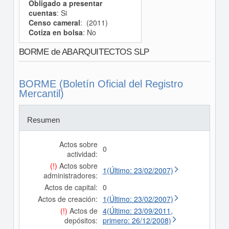
Obligado a presentar
cuentas
: Si
Censo cameral
: (2011)
Cotiza en bolsa
: No
BORME de ABARQUITECTOS SLP
BORME (Boletín Oficial del Registro
Mercantil)
Resumen
Actos sobre
0
actividad:
(!)
Actos sobre
1(Último: 23/02/2007)
administradores:
Actos de capital:
0
Actos de creación:
1(Último: 23/02/2007)
(!)
Actos de
4(Último: 23/09/2011,
depósitos:
primero: 26/12/2008)