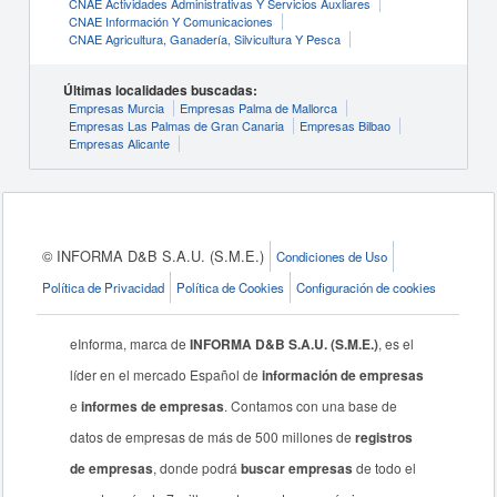
CNAE Actividades Administrativas Y Servicios Auxliares
CNAE Información Y Comunicaciones
CNAE Agricultura, Ganadería, Silvicultura Y Pesca
Últimas localidades buscadas:
Empresas Murcia
Empresas Palma de Mallorca
Empresas Las Palmas de Gran Canaria
Empresas Bilbao
Empresas Alicante
© INFORMA D&B S.A.U. (S.M.E.)
Condiciones de Uso
Política de Privacidad
Política de Cookies
Configuración de cookies
eInforma, marca de
INFORMA D&B S.A.U. (S.M.E.)
, es el
líder en el mercado Español de
información de empresas
e
informes de empresas
. Contamos con una base de
datos de empresas de más de 500 millones de
registros
de empresas
, donde podrá
buscar empresas
de todo el