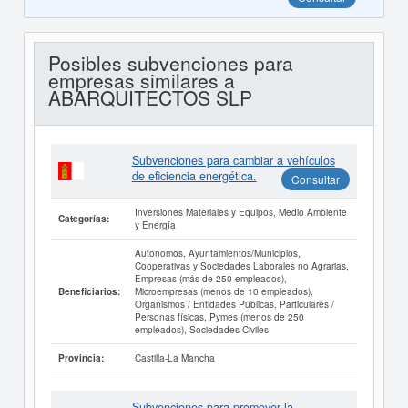
Posibles subvenciones para
empresas similares a
ABARQUITECTOS SLP
Subvenciones para cambiar a vehículos
de eficiencia energética.
Consultar
Inversiones Materiales y Equipos, Medio Ambiente
Categorías:
y Energía
Autónomos, Ayuntamientos/Municipios,
Cooperativas y Sociedades Laborales no Agrarias,
Empresas (más de 250 empleados),
Microempresas (menos de 10 empleados),
Beneficiarios:
Organismos / Entidades Públicas, Particulares /
Personas físicas, Pymes (menos de 250
empleados), Sociedades Civiles
Castilla-La Mancha
Provincia:
Subvenciones para promover la