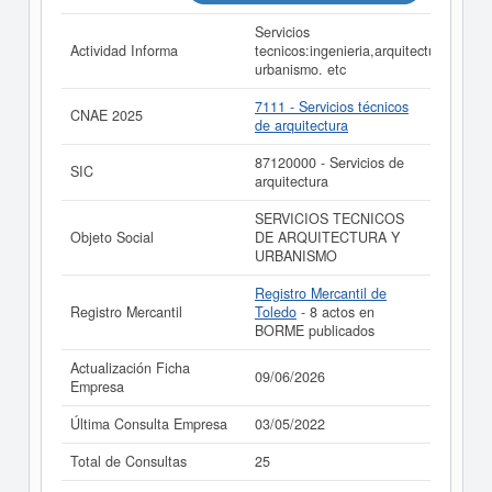
Servicios
Actividad Informa
tecnicos:ingenieria,arquitectura,
urbanismo. etc
7111 - Servicios técnicos
CNAE 2025
de arquitectura
87120000 - Servicios de
SIC
arquitectura
SERVICIOS TECNICOS
Objeto Social
DE ARQUITECTURA Y
URBANISMO
Registro Mercantil de
Registro Mercantil
Toledo
- 8 actos en
BORME publicados
Actualización Ficha
09/06/2026
Empresa
Última Consulta Empresa
03/05/2022
Total de Consultas
25