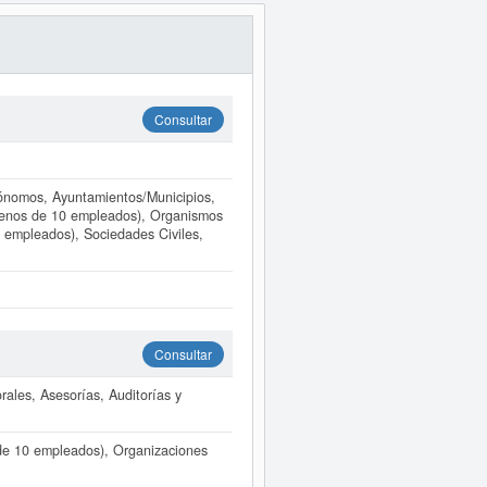
Consultar
tónomos, Ayuntamientos/Municipios,
(menos de 10 empleados), Organismos
 empleados), Sociedades Civiles,
Consultar
ales, Asesorías, Auditorías y
de 10 empleados), Organizaciones