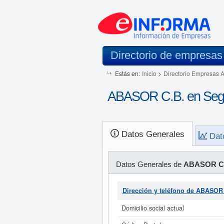
Directorio de empresas
Estás en:
Inicio
>
Directorio Empresas 
ABASOR C.B. en Seg
Datos Generales
Dat
Datos Generales de
ABASOR C
Dirección y teléfono de ABASOR
Domicilio social actual