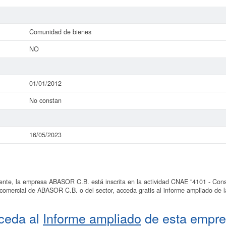
Comunidad de bienes
NO
01/01/2012
No constan
16/05/2023
e, la empresa ABASOR C.B. está inscrita en la actividad CNAE "4101 - Constru
 comercial de ABASOR C.B. o del sector, acceda gratis al informe ampliado d
ceda al
Informe ampliado
de esta empre