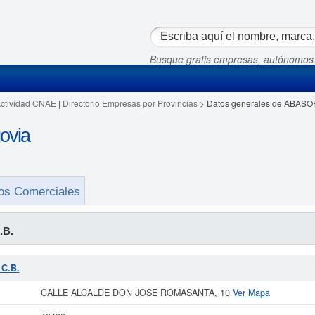
Busque gratis empresas, autónomos
Actividad CNAE
|
Directorio Empresas por Provincias
> Datos generales de ABASO
ovia
os Comerciales
.B.
 C.B.
CALLE ALCALDE DON JOSE ROMASANTA, 10
Ver Mapa