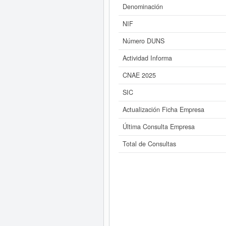
consultar los r
Denominación
NIF
Número DUNS
Actividad Informa
CNAE 2025
SIC
Actualización Ficha Empresa
Última Consulta Empresa
Total de Consultas