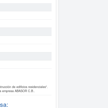
cción de edificios residenciales".
e la empresa ABASOR C.B..
sa: