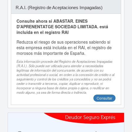
R.A.I. (Registro de Aceptaciones Impagadas)
Consulte ahora si ABASTAR. EINES
D'APRENENTATGE SOCIEDAD LIMITADA. está
incluida en el registro RAI
Reduzca el riesgo de sus operaciones sabiendo si
esta empresa está incluida en el RAI, el registro de
morosos más importante de España.
Esta información procede del Registro de Aceptaciones Impagadas
(R.A.I.). Sólo puede ser utilizada para atender a necesidades
legítimas de información del concursante, de acuerdo con su
actividad profesional o social, en orden a la concesión de crédito o al
seguimiento y control de los créditos ya concedidos y no se podrá
ceder o transmitir a terceros, copiar, duplicar o reproducir, ni
incorporar a ninguna base de datos propia o ajena, o reutilizar en
modo alguno, ya sea de forma directa o indirecta.
Consultar
Deudor Seguro Exprés