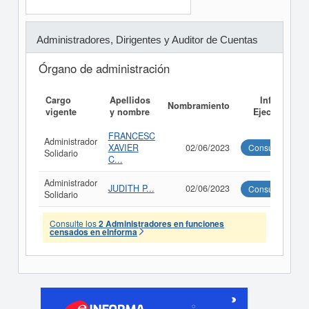
Administradores, Dirigentes y Auditor de Cuentas
Órgano de administración
Cargo
Apellidos
Informe
Nombramiento
vigente
y nombre
Ejecutivo
FRANCESC
Administrador
XAVIER
02/06/2023
Consultar
Solidario
C...
Administrador
JUDITH P...
02/06/2023
Consultar
Solidario
Consulte los
2 Administradores en funciones
censados en eInforma