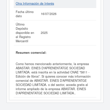
Otra Información de Interés
Fecha último
16/07/2026
dato
Último
Depósito
disponible en
2025
el Registro
Mercantil
Resumen comercial:
Como hemos mencionado anteriormente, la empresa
ABASTAR. EINES D'APRENENTATGE SOCIEDAD
LIMITADA. está inscrita en la actividad CNAE "5811 -
Edición de libros". Si quieres conocer más información
comercial de ABASTAR. EINES D'APRENENTATGE
SOCIEDAD LIMITADA. o del sector, acceda gratis al
informe ampliado de la empresa ABASTAR. EINES
D'APRENENTATGE SOCIEDAD LIMITADA..