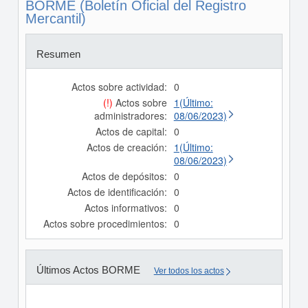
BORME (Boletín Oficial del Registro
Mercantil)
Resumen
Actos sobre actividad:
0
(!)
Actos sobre
1(Último:
administradores:
08/06/2023)
Actos de capital:
0
Actos de creación:
1(Último:
08/06/2023)
Actos de depósitos:
0
Actos de identificación:
0
Actos informativos:
0
Actos sobre procedimientos:
0
Últimos Actos BORME
Ver todos los actos