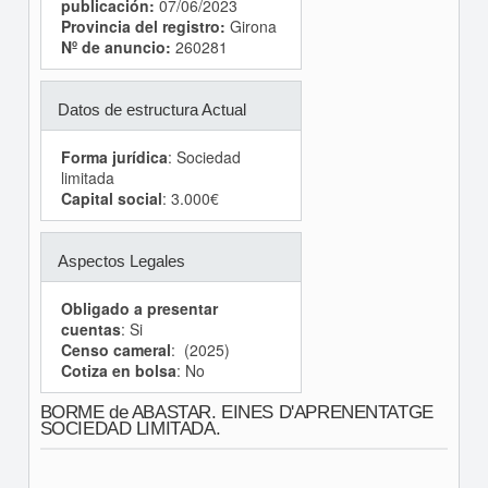
publicación:
07/06/2023
Provincia del registro:
Girona
Nº de anuncio:
260281
Datos de estructura Actual
Forma jurídica
: Sociedad
limitada
Capital social
: 3.000€
Aspectos Legales
Obligado a presentar
cuentas
: Si
Censo cameral
: (2025)
Cotiza en bolsa
: No
BORME de ABASTAR. EINES D'APRENENTATGE
SOCIEDAD LIMITADA.