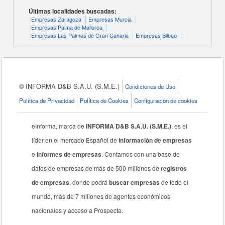
Últimas localidades buscadas:
Empresas Zaragoza
Empresas Murcia
Empresas Palma de Mallorca
Empresas Las Palmas de Gran Canaria
Empresas Bilbao
© INFORMA D&B S.A.U. (S.M.E.)
Condiciones de Uso
Política de Privacidad
Política de Cookies
Configuración de cookies
eInforma, marca de
INFORMA D&B S.A.U. (S.M.E.)
, es el
líder en el mercado Español de
información de empresas
e
informes de empresas
. Contamos con una base de
datos de empresas de más de 500 millones de
registros
de empresas
, donde podrá
buscar empresas
de todo el
mundo, más de 7 millones de agentes económicos
nacionales y acceso a Prospecta.