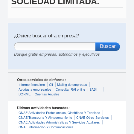
SOCIEDAD LIMITADA.
¿Quiere buscar otra empresa?
Busque gratis empresas, autónomos y ejecutivos
Otros servicios de eInforma:
Informe financiero
Cif
Mailing de empresas
Ayudas a empresarios
Consultar RAI online
SABI
BORME
Cuentas Anuales
Últimas actividades buscadas:
CNAE Actividades Profesionales, Científicas Y Técnicas
CNAE Transporte Y Almacenamiento
CNAE Otros Servicios
CNAE Actividades Administrativas Y Servicios Auxliares
CNAE Información Y Comunicaciones