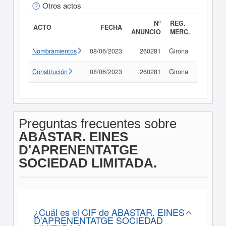
Otros actos
Nº
REG.
ACTO
FECHA
ANUNCIO
MERC.
Nombramientos
08/06/2023
260281
Girona
Consult
Constitución
08/06/2023
260281
Girona
Consult
Preguntas frecuentes sobre
ABASTAR. EINES
D'APRENENTATGE
SOCIEDAD LIMITADA.
¿Cuál es el CIF de ABASTAR. EINES
D'APRENENTATGE SOCIEDAD