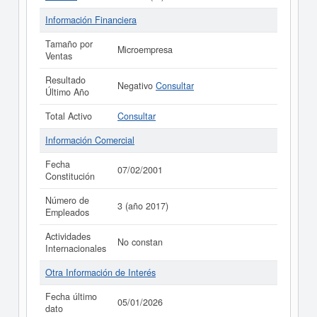
Información Financiera
Tamaño por
Microempresa
Ventas
Resultado
Negativo
Consultar
Último Año
Total Activo
Consultar
Información Comercial
Fecha
07/02/2001
Constitución
Número de
3 (año 2017)
Empleados
Actividades
No constan
Internacionales
Otra Información de Interés
Fecha último
05/01/2026
dato