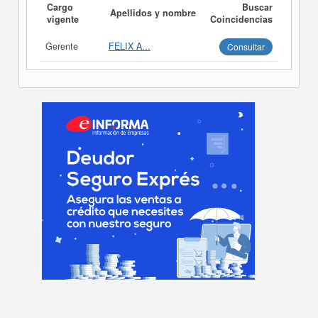
Cargo
Buscar
Apellidos y nombre
vigente
Coincidencias
Gerente
FELIX A...
Consultar