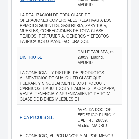
MADRID
LA REALIZACION DE TODA CLASE DE
OPERACIONES COMERCIALES RELATIVAS A LOS
RAMOS SIGUIENTES. SASTRERIA, ZAPATERIA,
MUEBLES, CONFECCIONES DE TODA CLASE,
TEJIDOS, PERFUMERIA, GENEROS Y EFECTOS
FABRICADOS O MANUFACTURADOS.
CALLE TABLADA, 32,
DISFRIO SL
28039, Madrid,
MADRID
LA COMERCIAL. Y DISTRIB. DE PRODUCTOS
ALIMENTICIOS DE CUALQUIER CLASE QUE
FUERAN, Y SINGULARMENTE LOS PRODUCT.
CARNICOS, EMBUTIDOS Y FIAMBRES.LA COMPRA,
VENTA, TENENCIA Y ARRENDAMIENTO DE TODA
CLASE DE BIENES MUEBLES E I
AVENIDA DOCTOR
FEDERICO RUBIO Y
PICA-PEQUES S.L.
GALI, 45, 28039,
Madrid, MADRID
EL COMERCIO, AL POR MAYOR Y AL POR MENOR,