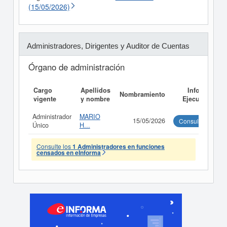
(15/05/2026)
Administradores, Dirigentes y Auditor de Cuentas
Órgano de administración
Cargo
Apellidos
Informe
Nombramiento
vigente
y nombre
Ejecutivo
Administrador
MARIO
15/05/2026
Consultar
Único
H...
Consulte los
1 Administradores en funciones
censados en eInforma