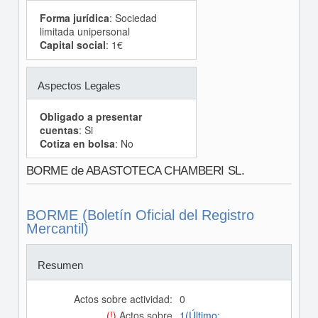
Forma jurídica
: Sociedad
limitada unipersonal
Capital social
: 1€
Aspectos Legales
Obligado a presentar
cuentas
: Si
Cotiza en bolsa
: No
BORME de ABASTOTECA CHAMBERI SL.
BORME (Boletín Oficial del Registro
Mercantil)
Resumen
Actos sobre actividad:
0
(!)
Actos sobre
1(Último: