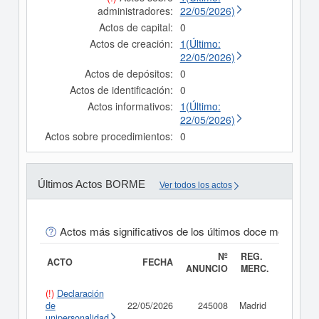
administradores:
22/05/2026)
Actos de capital:
0
Actos de creación:
1(Último:
22/05/2026)
Actos de depósitos:
0
Actos de identificación:
0
Actos informativos:
1(Último:
22/05/2026)
Actos sobre procedimientos:
0
Últimos Actos BORME
Ver todos los actos
Actos más significativos de los últimos doce meses
Nº
REG.
ACTO
FECHA
ANUNCIO
MERC.
(!)
Declaración
de
22/05/2026
245008
Madrid
Consult
unipersonalidad