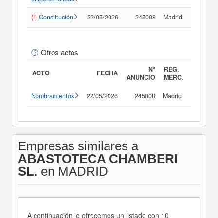
(!)
Constitución
22/05/2026
245008
Madrid
Consult
Otros actos
Nº
REG.
ACTO
FECHA
ANUNCIO
MERC.
Nombramientos
22/05/2026
245008
Madrid
Consult
Empresas similares a
ABASTOTECA CHAMBERI
SL.
en MADRID
A continuación le ofrecemos un listado con 10