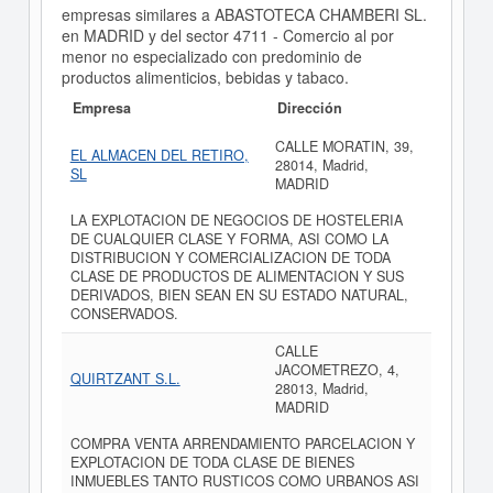
empresas similares a ABASTOTECA CHAMBERI SL.
en MADRID y del sector 4711 - Comercio al por
menor no especializado con predominio de
productos alimenticios, bebidas y tabaco.
Empresa
Dirección
CALLE MORATIN, 39,
EL ALMACEN DEL RETIRO,
28014, Madrid,
SL
MADRID
LA EXPLOTACION DE NEGOCIOS DE HOSTELERIA
DE CUALQUIER CLASE Y FORMA, ASI COMO LA
DISTRIBUCION Y COMERCIALIZACION DE TODA
CLASE DE PRODUCTOS DE ALIMENTACION Y SUS
DERIVADOS, BIEN SEAN EN SU ESTADO NATURAL,
CONSERVADOS.
CALLE
JACOMETREZO, 4,
QUIRTZANT S.L.
28013, Madrid,
MADRID
COMPRA VENTA ARRENDAMIENTO PARCELACION Y
EXPLOTACION DE TODA CLASE DE BIENES
INMUEBLES TANTO RUSTICOS COMO URBANOS ASI