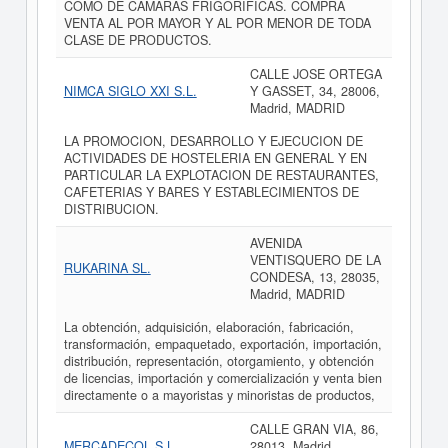
COMO DE CAMARAS FRIGORIFICAS. COMPRA
VENTA AL POR MAYOR Y AL POR MENOR DE TODA
CLASE DE PRODUCTOS.
CALLE JOSE ORTEGA
NIMCA SIGLO XXI S.L.
Y GASSET, 34, 28006,
Madrid, MADRID
LA PROMOCION, DESARROLLO Y EJECUCION DE
ACTIVIDADES DE HOSTELERIA EN GENERAL Y EN
PARTICULAR LA EXPLOTACION DE RESTAURANTES,
CAFETERIAS Y BARES Y ESTABLECIMIENTOS DE
DISTRIBUCION.
AVENIDA
VENTISQUERO DE LA
RUKARINA SL.
CONDESA, 13, 28035,
Madrid, MADRID
La obtención, adquisición, elaboración, fabricación,
transformación, empaquetado, exportación, importación,
distribución, representación, otorgamiento, y obtención
de licencias, importación y comercialización y venta bien
directamente o a mayoristas y minoristas de productos,
CALLE GRAN VIA, 86,
MERCADECOL S.L.
28013, Madrid,