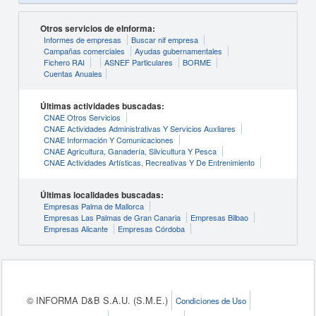
Otros servicios de eInforma:
Informes de empresas
Buscar nif empresa
Campañas comerciales
Ayudas gubernamentales
Fichero RAI
ASNEF Particulares
BORME
Cuentas Anuales
Últimas actividades buscadas:
CNAE Otros Servicios
CNAE Actividades Administrativas Y Servicios Auxliares
CNAE Información Y Comunicaciones
CNAE Agricultura, Ganadería, Silvicultura Y Pesca
CNAE Actividades Artísticas, Recreativas Y De Entrenimiento
Últimas localidades buscadas:
Empresas Palma de Mallorca
Empresas Las Palmas de Gran Canaria
Empresas Bilbao
Empresas Alicante
Empresas Córdoba
© INFORMA D&B S.A.U. (S.M.E.)
Condiciones de Uso