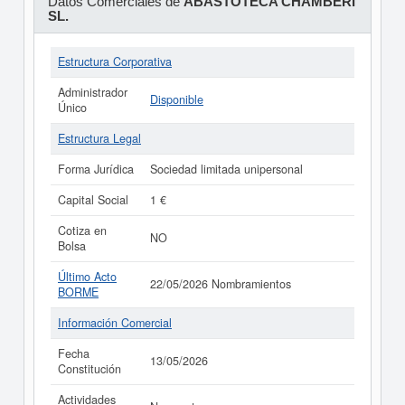
Datos Comerciales de
ABASTOTECA CHAMBERI
SL.
Estructura Corporativa
Administrador
Disponible
Único
Estructura Legal
Forma Jurídica
Sociedad limitada unipersonal
Capital Social
1 €
Cotiza en
NO
Bolsa
Último Acto
22/05/2026 Nombramientos
BORME
Información Comercial
Fecha
13/05/2026
Constitución
Actividades