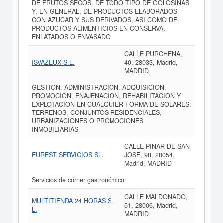
DE FRUTOS SECOS, DE TODO TIPO DE GOLOSINAS
Y, EN GENERAL, DE PRODUCTOS ELABORADOS
CON AZUCAR Y SUS DERIVADOS, ASI COMO DE
PRODUCTOS ALIMENTICIOS EN CONSERVA,
ENLATADOS O ENVASADO
CALLE PURCHENA,
ISVAZEUX S.L.
40, 28033, Madrid,
MADRID
GESTION, ADMINISTRACION, ADQUISICION,
PROMOCION, ENAJENACION, REHABILITACION Y
EXPLOTACION EN CUALQUIER FORMA DE SOLARES,
TERRENOS, CONJUNTOS RESIDENCIALES,
URBANIZACIONES O PROMOCIONES
INMOBILIARIAS
CALLE PINAR DE SAN
EUREST SERVICIOS SL.
JOSE, 98, 28054,
Madrid, MADRID
Servicios de córner gastronómico.
CALLE MALDONADO,
MULTITIENDA 24 HORAS S.
51, 28006, Madrid,
L.
MADRID