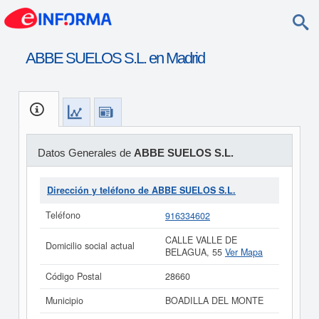
ABBE SUELOS S.L. en Madrid
Datos Generales de
ABBE SUELOS S.L.
Dirección y teléfono de ABBE SUELOS S.L.
Teléfono
916334602
CALLE VALLE DE
Domicilio social actual
BELAGUA, 55
Ver Mapa
Código Postal
28660
Municipio
BOADILLA DEL MONTE