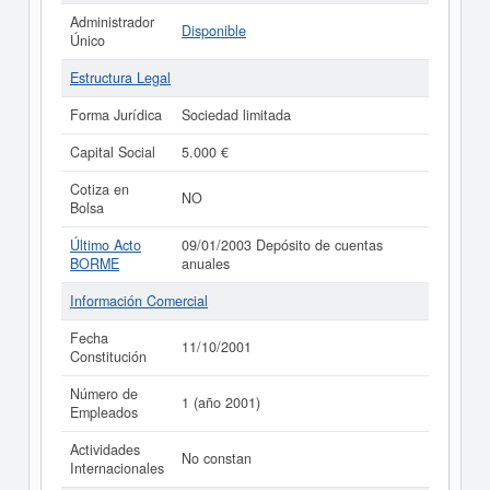
Administrador
Disponible
Único
Estructura Legal
Forma Jurídica
Sociedad limitada
Capital Social
5.000 €
Cotiza en
NO
Bolsa
Último Acto
09/01/2003 Depósito de cuentas
BORME
anuales
Información Comercial
Fecha
11/10/2001
Constitución
Número de
1 (año 2001)
Empleados
Actividades
No constan
Internacionales