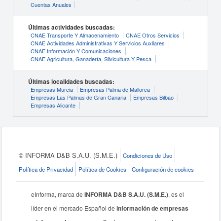
Cuentas Anuales
Últimas actividades buscadas:
CNAE Transporte Y Almacenamiento
CNAE Otros Servicios
CNAE Actividades Administrativas Y Servicios Auxliares
CNAE Información Y Comunicaciones
CNAE Agricultura, Ganadería, Silvicultura Y Pesca
Últimas localidades buscadas:
Empresas Murcia
Empresas Palma de Mallorca
Empresas Las Palmas de Gran Canaria
Empresas Bilbao
Empresas Alicante
© INFORMA D&B S.A.U. (S.M.E.)
Condiciones de Uso
Política de Privacidad
Política de Cookies
Configuración de cookies
eInforma, marca de
INFORMA D&B S.A.U. (S.M.E.)
, es el
líder en el mercado Español de
información de empresas