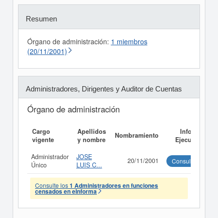
Resumen
Órgano de administración:
1 miembros
(20/11/2001)
Administradores, Dirigentes y Auditor de Cuentas
Órgano de administración
Cargo
Apellidos
Informe
Nombramiento
vigente
y nombre
Ejecutivo
Administrador
JOSE
20/11/2001
Consultar
Único
LUIS C...
Consulte los
1 Administradores en funciones
censados en eInforma