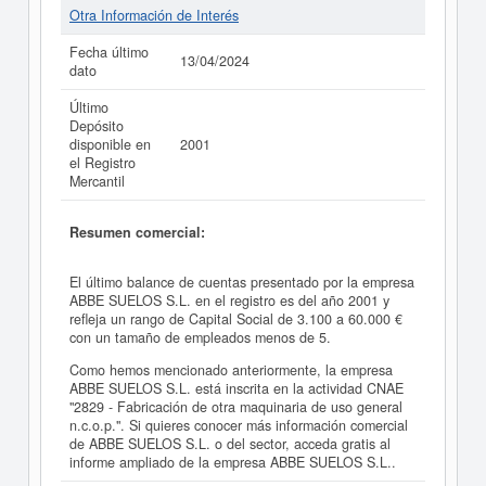
Otra Información de Interés
Fecha último
13/04/2024
dato
Último
Depósito
disponible en
2001
el Registro
Mercantil
Resumen comercial:
El último balance de cuentas presentado por la empresa
ABBE SUELOS S.L. en el registro es del año 2001 y
refleja un rango de Capital Social de 3.100 a 60.000 €
con un tamaño de empleados menos de 5.
Como hemos mencionado anteriormente, la empresa
ABBE SUELOS S.L. está inscrita en la actividad CNAE
"2829 - Fabricación de otra maquinaria de uso general
n.c.o.p.". Si quieres conocer más información comercial
de ABBE SUELOS S.L. o del sector, acceda gratis al
informe ampliado de la empresa ABBE SUELOS S.L..