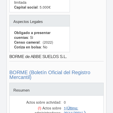
limitada
Capital social
: 5.000€
Aspectos Legales
Obligado a presentar
cuentas
: Si
Censo cameral
: (2022)
Cotiza en bolsa
: No
BORME de ABBE SUELOS S.L.
BORME (Boletín Oficial del Registro
Mercantil)
Resumen
Actos sobre actividad:
0
(!)
Actos sobre
1(Último:
administradores:
20/11/2001)