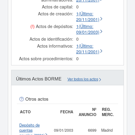
Actos de capital:
0
Actos de creación:
1(Último:
20/11/2001)
(!)
Actos de depósitos:
1(Último:
09/01/2003)
Actos de identificación:
0
Actos informativos:
1(Último:
20/11/2001)
Actos sobre procedimientos:
0
Últimos Actos BORME
Ver todos los actos
Otros actos
Nº
REG.
ACTO
FECHA
ANUNCIO
MERC.
Depósito de
cuentas
09/01/2003
6699
Madrid
Consult