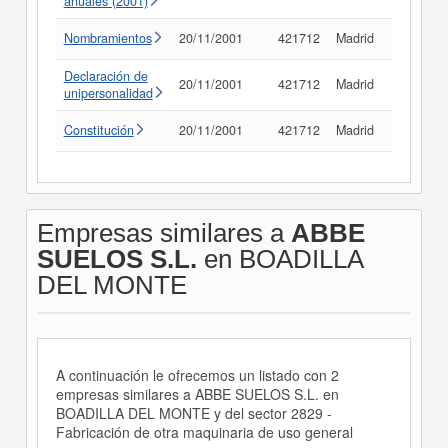
anuales (2001)
Nombramientos
20/11/2001
421712
Madrid
Consult
Declaración de
20/11/2001
421712
Madrid
Consult
unipersonalidad
Constitución
20/11/2001
421712
Madrid
Consult
Empresas similares a
ABBE
SUELOS S.L.
en BOADILLA
DEL MONTE
A continuación le ofrecemos un listado con 2
empresas similares a ABBE SUELOS S.L. en
BOADILLA DEL MONTE y del sector 2829 -
Fabricación de otra maquinaria de uso general