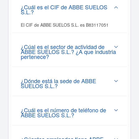
¿Cuál es el CIF de ABBE SUELOS
S.L.?
El CIF de ABBE SUELOS S.L. es B83117051
¿Cúal es el sector de actividad de
ABBE SUELOS S.L.? ¿A que industria
pertenece?
¿Dónde está la sede de ABBE
SUELOS S.L.?
¿Cuál es el número de teléfono de
ABBE SUELOS S.L.?