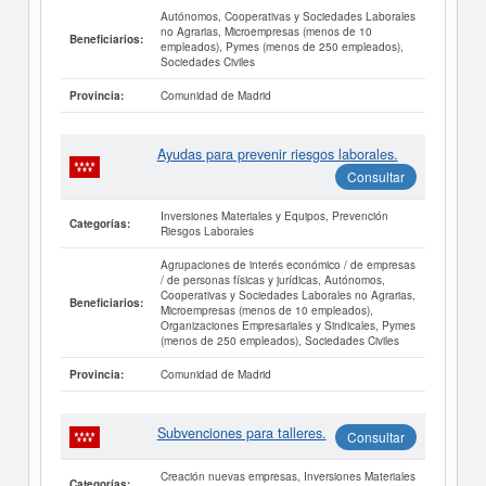
Autónomos, Cooperativas y Sociedades Laborales
no Agrarias, Microempresas (menos de 10
Beneficiarios:
empleados), Pymes (menos de 250 empleados),
Sociedades Civiles
Comunidad de Madrid
Provincia:
Ayudas para prevenir riesgos laborales.
Consultar
Inversiones Materiales y Equipos, Prevención
Categorías:
Riesgos Laborales
Agrupaciones de interés económico / de empresas
/ de personas físicas y jurídicas, Autónomos,
Cooperativas y Sociedades Laborales no Agrarias,
Beneficiarios:
Microempresas (menos de 10 empleados),
Organizaciones Empresariales y Sindicales, Pymes
(menos de 250 empleados), Sociedades Civiles
Comunidad de Madrid
Provincia:
Subvenciones para talleres.
Consultar
Creación nuevas empresas, Inversiones Materiales
Categorías: