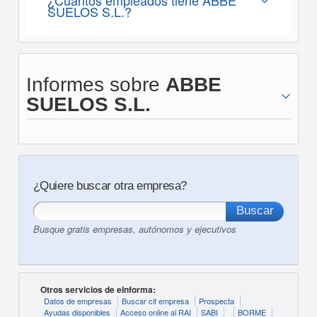
¿Cúantos empleados tiene ABBE
SUELOS S.L.?
Informes sobre
ABBE
SUELOS S.L.
¿Quiere buscar otra empresa?
Busque gratis empresas, autónomos y ejecutivos
Otros servicios de eInforma:
Datos de empresas
Buscar cif empresa
Prospecta
Ayudas disponibles
Acceso online al RAI
SABI
BORME