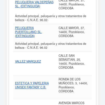
CALLE MAYOR, 37,
PELUQUERIA VALDEPEÑAS
14400, Pozoblanco,
SL. (EXTINGUIDA)
CÓRDOBA
Actividad principal, peluquería y otros tratamientos de
belleza - C.N.A.E. 96.02-
PELUQUERIA
CALLE MAYOR, 37,
PUERTOLLANO SL.
14400, Pozoblanco,
(EXTINGUIDA)
CÓRDOBA
Actividad principal, peluquería y otros tratamientos de
belleza - C.N.A.E. 96.02
CALLE SAN
SEBASTIAN, 25,
VALLEZ MARQUEZ
14400, Pozoblanco,
CÓRDOBA
RONDA DE LOS
ESTETICA Y PAPELERIA
MUÑOCES, 3, 14400,
UNISEX FANTASY C.B.
Pozoblanco,
CÓRDOBA
AVENIDA MARCOS