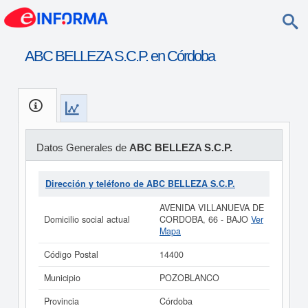
ABC BELLEZA S.C.P. en Córdoba
Datos Generales de
ABC BELLEZA S.C.P.
Dirección y teléfono de ABC BELLEZA S.C.P.
AVENIDA VILLANUEVA DE
Domicilio social actual
CORDOBA, 66 - BAJO
Ver
Mapa
Código Postal
14400
Municipio
POZOBLANCO
Provincia
Córdoba