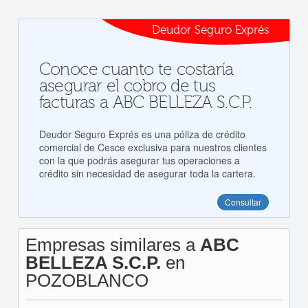
Deudor Seguro Exprés
Conoce cuanto te costaría
asegurar el cobro de tus
facturas a ABC BELLEZA S.C.P.
Deudor Seguro Exprés es una póliza de crédito
comercial de Cesce exclusiva para nuestros clientes
con la que podrás asegurar tus operaciones a
crédito sin necesidad de asegurar toda la cartera.
Consultar
Empresas similares a
ABC
BELLEZA S.C.P.
en
POZOBLANCO