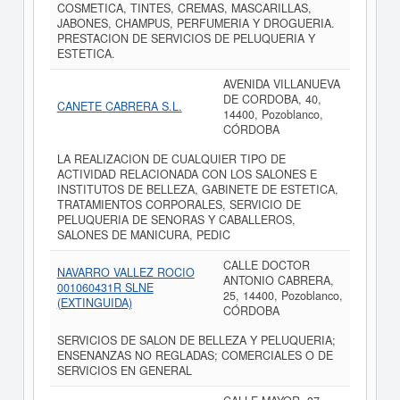
COSMETICA, TINTES, CREMAS, MASCARILLAS,
JABONES, CHAMPUS, PERFUMERIA Y DROGUERIA.
PRESTACION DE SERVICIOS DE PELUQUERIA Y
ESTETICA.
AVENIDA VILLANUEVA
DE CORDOBA, 40,
CANETE CABRERA S.L.
14400, Pozoblanco,
CÓRDOBA
LA REALIZACION DE CUALQUIER TIPO DE
ACTIVIDAD RELACIONADA CON LOS SALONES E
INSTITUTOS DE BELLEZA, GABINETE DE ESTETICA,
TRATAMIENTOS CORPORALES, SERVICIO DE
PELUQUERIA DE SENORAS Y CABALLEROS,
SALONES DE MANICURA, PEDIC
CALLE DOCTOR
NAVARRO VALLEZ ROCIO
ANTONIO CABRERA,
001060431R SLNE
25, 14400, Pozoblanco,
(EXTINGUIDA)
CÓRDOBA
SERVICIOS DE SALON DE BELLEZA Y PELUQUERIA;
ENSENANZAS NO REGLADAS; COMERCIALES O DE
SERVICIOS EN GENERAL