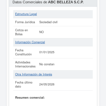
Datos Comerciales de
ABC BELLEZA S.C.P.
Estructura Legal
Forma Jurídica
Sociedad civil
Cotiza en
NO
Bolsa
Información Comercial
Fecha
01/01/2025
Constitución
Actividades
No constan
Internacionales
Otra Información de Interés
Fecha último
24/05/2026
dato
Resumen comercial: