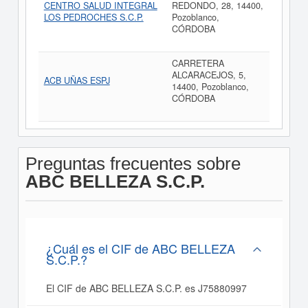
CENTRO SALUD INTEGRAL
REDONDO, 28, 14400,
LOS PEDROCHES S.C.P.
Pozoblanco,
CÓRDOBA
CARRETERA
ALCARACEJOS, 5,
ACB UÑAS ESPJ
14400, Pozoblanco,
CÓRDOBA
Preguntas frecuentes sobre
ABC BELLEZA S.C.P.
¿Cuál es el CIF de ABC BELLEZA
S.C.P.?
El CIF de ABC BELLEZA S.C.P. es J75880997