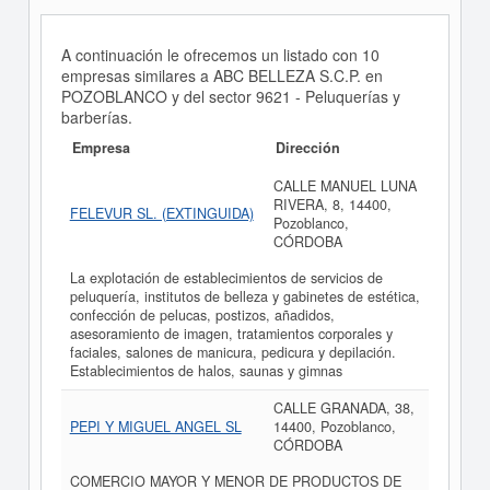
A continuación le ofrecemos un listado con 10
empresas similares a ABC BELLEZA S.C.P. en
POZOBLANCO y del sector 9621 - Peluquerías y
barberías.
Empresa
Dirección
CALLE MANUEL LUNA
RIVERA, 8, 14400,
FELEVUR SL. (EXTINGUIDA)
Pozoblanco,
CÓRDOBA
La explotación de establecimientos de servicios de
peluquería, institutos de belleza y gabinetes de estética,
confección de pelucas, postizos, añadidos,
asesoramiento de imagen, tratamientos corporales y
faciales, salones de manicura, pedicura y depilación.
Establecimientos de halos, saunas y gimnas
CALLE GRANADA, 38,
PEPI Y MIGUEL ANGEL SL
14400, Pozoblanco,
CÓRDOBA
COMERCIO MAYOR Y MENOR DE PRODUCTOS DE