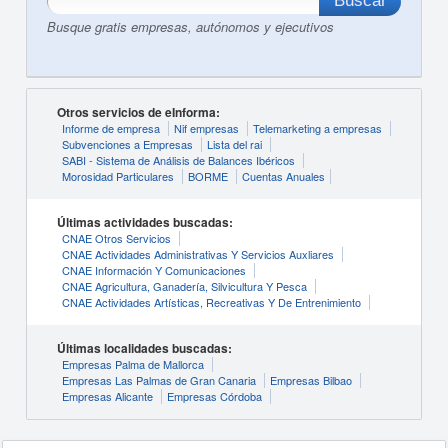
Busque gratis empresas, autónomos y ejecutivos
Otros servicios de eInforma:
Informe de empresa
Nif empresas
Telemarketing a empresas
Subvenciones a Empresas
Lista del rai
SABI - Sistema de Análisis de Balances Ibéricos
Morosidad Particulares
BORME
Cuentas Anuales
Últimas actividades buscadas:
CNAE Otros Servicios
CNAE Actividades Administrativas Y Servicios Auxliares
CNAE Información Y Comunicaciones
CNAE Agricultura, Ganadería, Silvicultura Y Pesca
CNAE Actividades Artísticas, Recreativas Y De Entrenimiento
Últimas localidades buscadas:
Empresas Palma de Mallorca
Empresas Las Palmas de Gran Canaria
Empresas Bilbao
Empresas Alicante
Empresas Córdoba