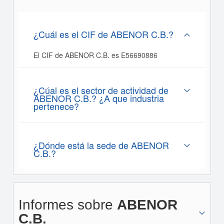
¿Cuál es el CIF de ABENOR C.B.?
El CIF de ABENOR C.B. es E56690886
¿Cúal es el sector de actividad de
ABENOR C.B.? ¿A que industria
pertenece?
¿Dónde está la sede de ABENOR
C.B.?
Informes sobre
ABENOR
C.B.