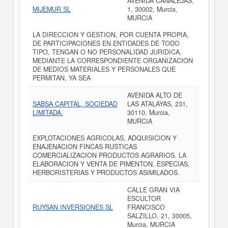
AVENIDA CANALEJAS,
MIJEMUR SL
1, 30002, Murcia,
MURCIA
LA DIRECCION Y GESTION, POR CUENTA PROPIA,
DE PARTICIPACIONES EN ENTIDADES DE TODO
TIPO, TENGAN O NO PERSONALIDAD JURIDICA,
MEDIANTE LA CORRESPONDIENTE ORGANIZACION
DE MEDIOS MATERIALES Y PERSONALES QUE
PERMITAN, YA SEA
AVENIDA ALTO DE
SABSA CAPITAL, SOCIEDAD
LAS ATALAYAS, 231,
LIMITADA.
30110, Murcia,
MURCIA
EXPLOTACIONES AGRICOLAS, ADQUISICION Y
ENAJENACION FINCAS RUSTICAS
COMERCIALIZACION PRODUCTOS AGRARIOS. LA
ELABORACION Y VENTA DE PIMENTON, ESPECIAS,
HERBORISTERIAS Y PRODUCTOS ASIMILADOS.
CALLE GRAN VIA
ESCULTOR
RUYSAN INVERSIONES SL
FRANCISCO
SALZILLO, 21, 30005,
Murcia, MURCIA