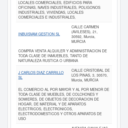
LOCALES COMERCIALES, EDIFICIOS PARA
OFICINAS, NAVES INDUSTRIALES, POLIGONOS
INDUSTRIALES, VIVIENDAS, LOCALES
COMERCIALES E INDUSTRIALES,
CALLE CARMEN
(AVILESES), 21,
INBUISVAM GESTION SL
30592, Murcia,
MURCIA
COMPRA VENTA ALQUILER Y ADMINISTRACION DE
TODA CLASE DE INMUEBLES, TANTO DE
NATURALEZA RUSTICA O URBANA
CALLE CRISTOBAL DE
J CARLOS DIAZ CARRILLO
LOS PINAS, 3, 30570,
SL
Murcia, MURCIA
EL COMERCIO AL POR MAYOR Y AL POR MENOR DE
TODA CLASE DE MUEBLES, DE COLCHONES Y
SOMIERES, DE OBJETOS DE DECORACION DE
HOGAR, DE MATERIAL Y DE APARATOS
ELECTRICOS, ELECTRONICOS,
ELECTRODOMESTICOS Y OTROS APARATOS DE
USO