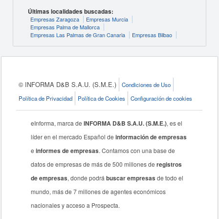
Últimas localidades buscadas:
Empresas Zaragoza
Empresas Murcia
Empresas Palma de Mallorca
Empresas Las Palmas de Gran Canaria
Empresas Bilbao
© INFORMA D&B S.A.U. (S.M.E.)
Condiciones de Uso
Política de Privacidad
Política de Cookies
Configuración de cookies
eInforma, marca de
INFORMA D&B S.A.U. (S.M.E.)
, es el
líder en el mercado Español de
información de empresas
e
informes de empresas
. Contamos con una base de
datos de empresas de más de 500 millones de
registros
de empresas
, donde podrá
buscar empresas
de todo el
mundo, más de 7 millones de agentes económicos
nacionales y acceso a Prospecta.