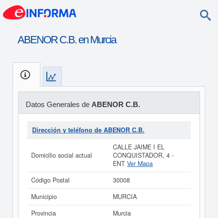
ABENOR C.B. en Murcia
Datos Generales de
ABENOR C.B.
Dirección y teléfono de ABENOR C.B.
CALLE JAIME I EL
Domicilio social actual
CONQUISTADOR, 4 -
ENT
Ver Mapa
Código Postal
30008
Municipio
MURCIA
Provincia
Murcia