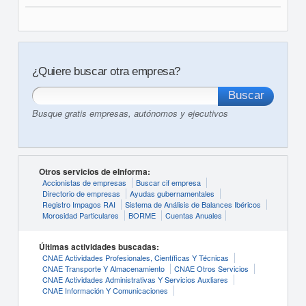
¿Quiere buscar otra empresa?
Busque gratis empresas, autónomos y ejecutivos
Otros servicios de eInforma:
Accionistas de empresas
Buscar cif empresa
Directorio de empresas
Ayudas gubernamentales
Registro Impagos RAI
Sistema de Análisis de Balances Ibéricos
Morosidad Particulares
BORME
Cuentas Anuales
Últimas actividades buscadas:
CNAE Actividades Profesionales, Científicas Y Técnicas
CNAE Transporte Y Almacenamiento
CNAE Otros Servicios
CNAE Actividades Administrativas Y Servicios Auxliares
CNAE Información Y Comunicaciones