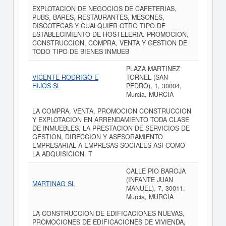
EXPLOTACION DE NEGOCIOS DE CAFETERIAS,
PUBS, BARES, RESTAURANTES, MESONES,
DISCOTECAS Y CUALQUIER OTRO TIPO DE
ESTABLECIMIENTO DE HOSTELERIA. PROMOCION,
CONSTRUCCION, COMPRA, VENTA Y GESTION DE
TODO TIPO DE BIENES INMUEB
PLAZA MARTINEZ
VICENTE RODRIGO E
TORNEL (SAN
HIJOS SL
PEDRO), 1, 30004,
Murcia, MURCIA
LA COMPRA, VENTA, PROMOCION CONSTRUCCION
Y EXPLOTACION EN ARRENDAMIENTO TODA CLASE
DE INMUEBLES. LA PRESTACION DE SERVICIOS DE
GESTION, DIRECCION Y ASESORAMIENTO
EMPRESARIAL A EMPRESAS SOCIALES ASI COMO
LA ADQUISICION. T
CALLE PIO BAROJA
(INFANTE JUAN
MARTINAG SL
MANUEL), 7, 30011,
Murcia, MURCIA
LA CONSTRUCCION DE EDIFICACIONES NUEVAS,
PROMOCIONES DE EDIFICACIONES DE VIVIENDA,