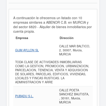
A continuación le ofrecemos un listado con 10
empresas similares a ABENOR C.B. en MURCIA y
del sector 6820 - Alquiler de bienes inmobiliarios por
cuenta propia.
Empresa
Dirección
CALLE MAR BALTICO,
GIJM AYLLON SL
2, 30007, Murcia,
MURCIA
TODA CLASE DE ACTIVIDADES INMOBILIARIAS
COMO LA GESTION, PROMOCION, URBANIZACION,
PARCELACION, TENENCIA, VENTA Y ADQUISICION
DE SOLARES, PARCELAS, EDIFICIOS, VIVIENDAS,
LOCALES Y FINCAS RUSTICAS. LA
ADMINISTRACION Y ARRE
CALLE POETA
SANCHEZ BAUTISTA,
PUBADU S.L.
, 30161, Murcia,
MURCIA