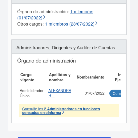
Órgano de administración:
1 miembros
(01/07/2022)
Otros cargos:
1 miembros (28/07/2022)
Administradores, Dirigentes y Auditor de Cuentas
Órgano de administración
Cargo
Apellidos y
Informe
Nombramiento
vigente
nombre
Ejecutivo
Administrador
ALEXANDRA
01/07/2022
Consultar
Único
H...
Consulte los
2 Administradores en funciones
censados en eInforma