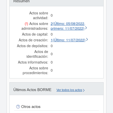
Resumen
Actos sobre
0
actividad:
(!)
Actos sobre
2(Último: 05/08/2022,
administradores:
primero: 11/07/2022)
Actos de capital:
0
Actos de creación:
1(Último: 11/07/2022)
Actos de depósitos:
0
Actos de
0
identificación:
Actos informativos:
0
Actos sobre
0
procedimientos:
Últimos Actos BORME
Ver todos los actos
Otros actos