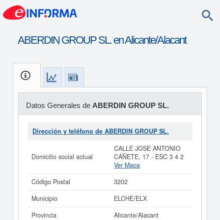
ABERDIN GROUP SL. en Alicante/Alacant
Datos Generales de
ABERDIN GROUP SL.
Dirección y teléfono de ABERDIN GROUP SL.
CALLE JOSE ANTONIO
Domicilio social actual
CAÑETE, 17 - ESC 3 4 2
Ver Mapa
Código Postal
3202
Municipio
ELCHE/ELX
Provincia
Alicante/Alacant