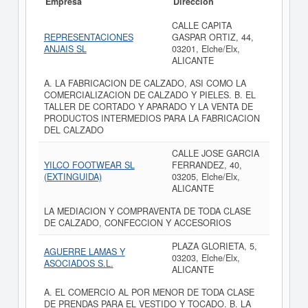
Empresa
Dirección
CALLE CAPITA
REPRESENTACIONES
GASPAR ORTIZ, 44,
ANJAIS SL
03201, Elche/Elx,
ALICANTE
A. LA FABRICACION DE CALZADO, ASI COMO LA
COMERCIALIZACION DE CALZADO Y PIELES. B. EL
TALLER DE CORTADO Y APARADO Y LA VENTA DE
PRODUCTOS INTERMEDIOS PARA LA FABRICACION
DEL CALZADO
CALLE JOSE GARCIA
YILCO FOOTWEAR SL
FERRANDEZ, 40,
(EXTINGUIDA)
03205, Elche/Elx,
ALICANTE
LA MEDIACION Y COMPRAVENTA DE TODA CLASE
DE CALZADO, CONFECCION Y ACCESORIOS
PLAZA GLORIETA, 5,
AGUERRE LAMAS Y
03203, Elche/Elx,
ASOCIADOS S.L.
ALICANTE
A. EL COMERCIO AL POR MENOR DE TODA CLASE
DE PRENDAS PARA EL VESTIDO Y TOCADO. B. LA