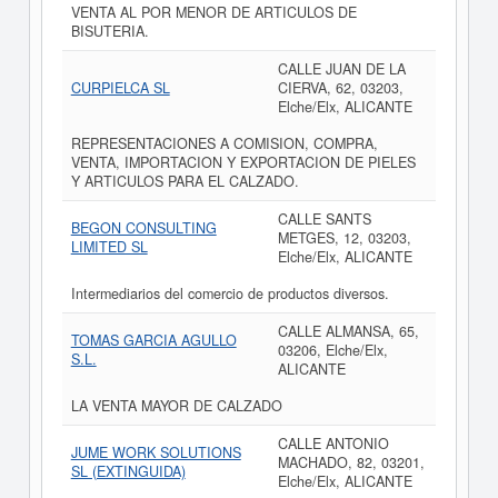
VENTA AL POR MENOR DE ARTICULOS DE
BISUTERIA.
CALLE JUAN DE LA
CURPIELCA SL
CIERVA, 62, 03203,
Elche/Elx, ALICANTE
REPRESENTACIONES A COMISION, COMPRA,
VENTA, IMPORTACION Y EXPORTACION DE PIELES
Y ARTICULOS PARA EL CALZADO.
CALLE SANTS
BEGON CONSULTING
METGES, 12, 03203,
LIMITED SL
Elche/Elx, ALICANTE
Intermediarios del comercio de productos diversos.
CALLE ALMANSA, 65,
TOMAS GARCIA AGULLO
03206, Elche/Elx,
S.L.
ALICANTE
LA VENTA MAYOR DE CALZADO
CALLE ANTONIO
JUME WORK SOLUTIONS
MACHADO, 82, 03201,
SL (EXTINGUIDA)
Elche/Elx, ALICANTE