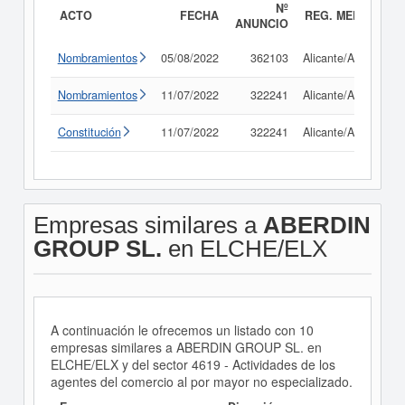
Nº
ACTO
FECHA
REG. MERC.
ANUNCIO
Nombramientos
05/08/2022
362103
Alicante/Alacant
Nombramientos
11/07/2022
322241
Alicante/Alacant
Constitución
11/07/2022
322241
Alicante/Alacant
Empresas similares a
ABERDIN
GROUP SL.
en ELCHE/ELX
A continuación le ofrecemos un listado con 10
empresas similares a ABERDIN GROUP SL. en
ELCHE/ELX y del sector 4619 - Actividades de los
agentes del comercio al por mayor no especializado.