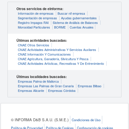
Otros servicios de eInforma:
Información de empresas
Buscar nif empresa
Segmentación de empresas
Ayudas gubernamentales
Registro Impagos RAI
Sistema de Análisis de Balances
Morosidad Particulares
BORME
Cuentas Anuales
Últimas actividades buscadas:
CNAE Otros Servicios
CNAE Actividades Administrativas Y Servicios Auxliares
CNAE Información Y Comunicaciones
CNAE Agricultura, Ganadería, Silvicultura Y Pesca
CNAE Actividades Artísticas, Recreativas Y De Entrenimiento
Últimas localidades buscadas:
Empresas Palma de Mallorca
Empresas Las Palmas de Gran Canaria
Empresas Bilbao
Empresas Alicante
Empresas Córdoba
© INFORMA D&B S.A.U. (S.M.E.)
Condiciones de Uso
Política de Privacidad
Política de Cookies
Configuración de cookies