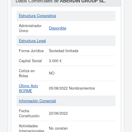
Datos Comerciales de
ABERDIN GROUP SL.
Estructura Corporativa
Administrador
Disponible
Único
Estructura Legal
Forma Jurídica
Sociedad limitada
Capital Social
3.000 €
Cotiza en
NO
Bolsa
Último Acto
05/08/2022 Nombramientos
BORME
Información Comercial
Fecha
22/06/2022
Constitución
Actividades
No constan
Internacionales