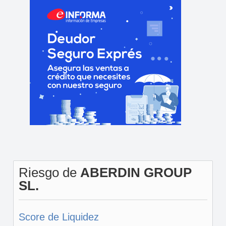
Riesgo de
ABERDIN GROUP
SL.
Score de Liquidez