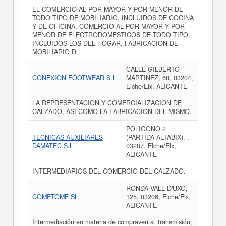
EL COMERCIO AL POR MAYOR Y POR MENOR DE
TODO TIPO DE MOBILIARIO, INCLUIDOS DE COCINA
Y DE OFICINA, COMERCIO AL POR MAYOR Y POR
MENOR DE ELECTRODOMESTICOS DE TODO TIPO,
INCLUIDOS LOS DEL HOGAR, FABRICACION DE
MOBILIARIO D
CALLE GILBERTO
CONEXION FOOTWEAR S.L.
MARTINEZ, 68, 03204,
Elche/Elx, ALICANTE
LA REPRESENTACION Y COMERCIALIZACION DE
CALZADO, ASI COMO LA FABRICACION DEL MISMO.
POLIGONO 2
TECNICAS AUXILIARES
(PARTIDA ALTABIX), ,
DAMATEC S.L.
03207, Elche/Elx,
ALICANTE
INTERMEDIARIOS DEL COMERCIO DEL CALZADO.
RONDA VALL D'UXO,
COMETOME SL.
125, 03206, Elche/Elx,
ALICANTE
Intermediación en materia de compraventa, transmisión,