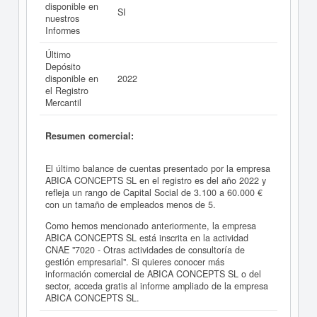
disponible en
SI
nuestros
Informes
Último
Depósito
disponible en
2022
el Registro
Mercantil
Resumen comercial:
El último balance de cuentas presentado por la empresa
ABICA CONCEPTS SL en el registro es del año 2022 y
refleja un rango de Capital Social de 3.100 a 60.000 €
con un tamaño de empleados menos de 5.
Como hemos mencionado anteriormente, la empresa
ABICA CONCEPTS SL está inscrita en la actividad
CNAE "7020 - Otras actividades de consultoría de
gestión empresarial". Si quieres conocer más
información comercial de ABICA CONCEPTS SL o del
sector, acceda gratis al informe ampliado de la empresa
ABICA CONCEPTS SL.