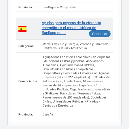
Santiago de Compostela
Provincia:
Ayudas para mejoras de la eficiencia
energética e el casco histórico de
Santiago de ...
Consultar
Medio Ambiente y Energía, Vivienda y Urbanismo,
Categorías:
Patrimonio Cultural y Arquitectura
Agrupaciones de interés económico / de empresas
/ de personas físicas y jurídicas, Asociaciones,
Autónomos, Ayuntamientos/Municipios,
Comunidades de bienes / propietarios,
Cooperativas y Sociedades Laborales no Agrarias,
Empresas (más de 250 empleados), Entidades sin
ánimo de lucro, Fundaciones, Microempresas
Beneficiarios:
(menos de 10 empleados), Organismos /
Entidades Públicas, Organizaciones Empresariales
y Sindicales, Particulares / Personas físicas,
Pymes (menos de 250 empleados), Sociedades
Civiles, Universidades Públicas y Privadas /
Centros de Enseñanza
España
Provincia: