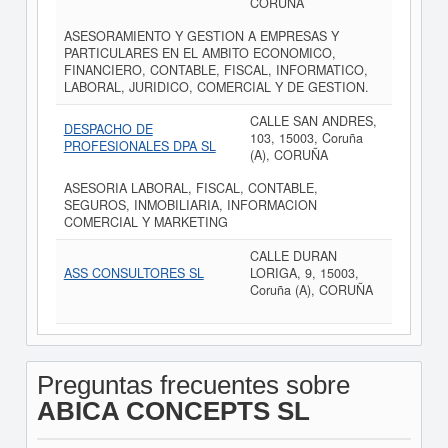
CORUÑA
ASESORAMIENTO Y GESTION A EMPRESAS Y
PARTICULARES EN EL AMBITO ECONOMICO,
FINANCIERO, CONTABLE, FISCAL, INFORMATICO,
LABORAL, JURIDICO, COMERCIAL Y DE GESTION.
CALLE SAN ANDRES,
DESPACHO DE
103, 15003, Coruña
PROFESIONALES DPA SL
(A), CORUÑA
ASESORIA LABORAL, FISCAL, CONTABLE,
SEGUROS, INMOBILIARIA, INFORMACION
COMERCIAL Y MARKETING
CALLE DURAN
ASS CONSULTORES SL
LORIGA, 9, 15003,
Coruña (A), CORUÑA
Preguntas frecuentes sobre
ABICA CONCEPTS SL