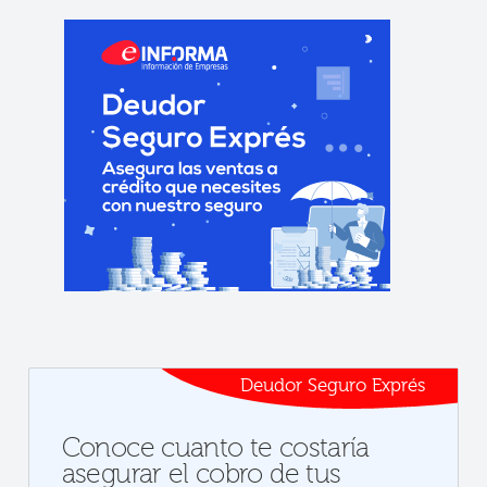
Deudor Seguro Exprés
Conoce cuanto te costaría
asegurar el cobro de tus