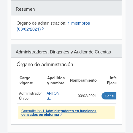
Resumen
Órgano de administración:
1 miembros
(03/02/2021)
Administradores, Dirigentes y Auditor de Cuentas
Órgano de administración
Cargo
Apellidos
Informe
Nombramiento
vigente
y nombre
Ejecutivo
Administrador
ANTON
03/02/2021
Consultar
Único
S...
Consulte los
1 Administradores en funciones
censados en eInforma