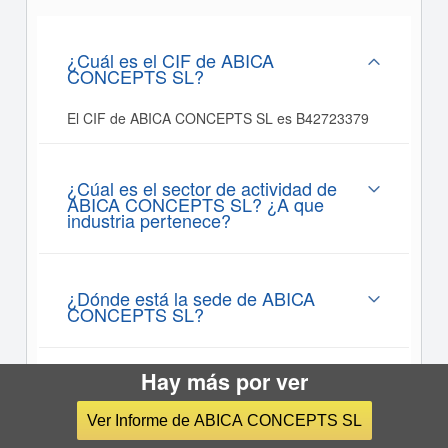
¿Cuál es el CIF de ABICA
CONCEPTS SL?
El CIF de ABICA CONCEPTS SL es B42723379
¿Cúal es el sector de actividad de
ABICA CONCEPTS SL? ¿A que
industria pertenece?
¿Dónde está la sede de ABICA
CONCEPTS SL?
Hay más por ver
¿Cúantos empleados tiene ABICA
CONCEPTS SL?
Ver Informe de ABICA CONCEPTS SL