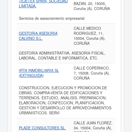
TEJETEX SPAIN, SOCIEDAD
BAZAN, 20, 15005,
LIMITADA.
Coruña (A), CORUÑA
Servicios de asesoramiento empresarial
CALLE MEDICO
GESTORIA ASESORIA
RODRIGUEZ, 11,
CALVINO S.L.
15004, Coruña (A),
CORUÑA
GESTORIA ADMINISTRATIVA, ASESORIA FISCAL,
LABORAL, CONTABLE E INFORMATICA, ETC.
CALLE COPERNICO,
IRTA INMOBILIARIA SL
7, 15008, Coruña (A),
(EXTINGUIDA)
CORUÑA
CONSTRUCCION, EJECUCION Y PROMOCION DE
OBRAS. COMPRA-VENTA DE EDIFICACIONES Y
TERRENOS. ESTUDIO, ANALISIS, PREPARACION,
ELABORACION, CONFECCION, PLANIFICACION,
GESTION Y DESARROLLO DE APROVECHAMIENTOS
URBANISTICOS. SERVI
CALLE JUAN FLOREZ,
PLADE CONSULTORES SL.
34, 15004, Coruña (A),