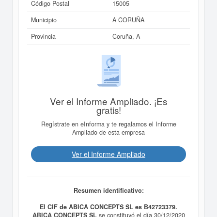
Código Postal
15005
Municipio
A CORUÑA
Provincia
Coruña, A
Ver el Informe Ampliado. ¡Es
gratis!
Regístrate en eInforma y te regalamos el Informe
Ampliado de esta empresa
Ver el Informe Ampliado
Resumen identificativo:
El CIF de ABICA CONCEPTS SL es B42723379.
ABICA CONCEPTS SL
se constituyó el día 30/12/2020