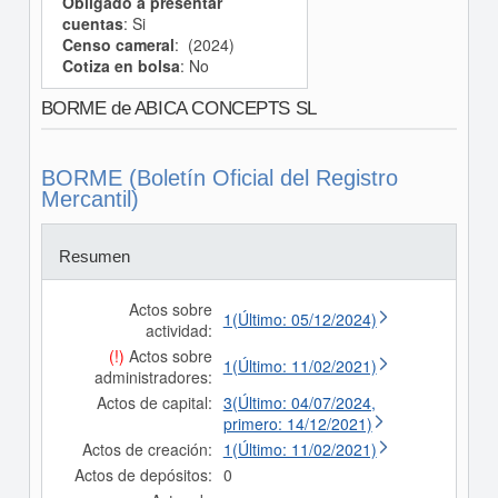
Obligado a presentar
cuentas
: Si
Censo cameral
: (2024)
Cotiza en bolsa
: No
BORME de ABICA CONCEPTS SL
BORME (Boletín Oficial del Registro
Mercantil)
Resumen
Actos sobre
1(Último: 05/12/2024)
actividad:
(!)
Actos sobre
1(Último: 11/02/2021)
administradores:
Actos de capital:
3(Último: 04/07/2024,
primero: 14/12/2021)
Actos de creación:
1(Último: 11/02/2021)
Actos de depósitos:
0