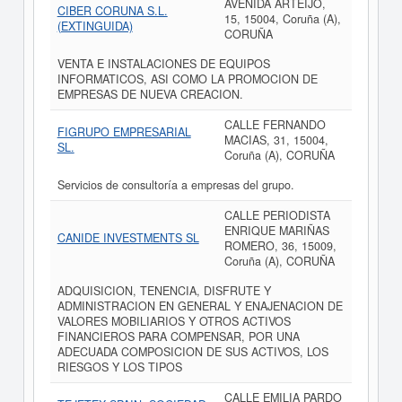
AVENIDA ARTEIJO,
CIBER CORUNA S.L.
15, 15004, Coruña (A),
(EXTINGUIDA)
CORUÑA
VENTA E INSTALACIONES DE EQUIPOS
INFORMATICOS, ASI COMO LA PROMOCION DE
EMPRESAS DE NUEVA CREACION.
CALLE FERNANDO
FIGRUPO EMPRESARIAL
MACIAS, 31, 15004,
SL.
Coruña (A), CORUÑA
Servicios de consultoría a empresas del grupo.
CALLE PERIODISTA
ENRIQUE MARIÑAS
CANIDE INVESTMENTS SL
ROMERO, 36, 15009,
Coruña (A), CORUÑA
ADQUISICION, TENENCIA, DISFRUTE Y
ADMINISTRACION EN GENERAL Y ENAJENACION DE
VALORES MOBILIARIOS Y OTROS ACTIVOS
FINANCIEROS PARA COMPENSAR, POR UNA
ADECUADA COMPOSICION DE SUS ACTIVOS, LOS
RIESGOS Y LOS TIPOS
CALLE EMILIA PARDO