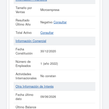
Tamaño por
Microempresa
Ventas
Resultado
Negativo
Consultar
Último Año
Total Activo
Consultar
Información Comercial
Fecha
30/12/2020
Constitución
Número de
1 (año 2022)
Empleados
Actividades
No constan
Internacionales
Otra Información de Interés
Fecha último
09/06/2026
dato
Último Balance