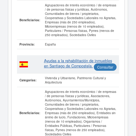
Agrupaciones de interés económico / de empresas
/ de personas físicas y jurídicas, Autónomos,
Comunidades de bienes / propietarios,
Cooperativas y Sociedades Laborales no Agrarias,
Beneficiarios:
Empresas (más de 250 empleados),
Microempresas (menos de 10 empleados),
Particulares / Personas físicas, Pymes (menos de
250 empleados), Sociedades Civiles
España
Provincia:
Ayudas a la rehabilitación de inmuebles
en Santiago de Compostela.
Consultar
Vivienda y Urbanismo, Patrimonio Cultural y
Categorías:
Arquitectura
Agrupaciones de interés económico / de empresas
/ de personas físicas y jurídicas, Asociaciones,
Autónomos, Ayuntamientos/Municipios,
Comunidades de bienes / propietarios,
Cooperativas y Sociedades Laborales no Agrarias,
Empresas (más de 250 empleados), Entidades sin
Beneficiarios:
ánimo de lucro, Fundaciones, Microempresas
(menos de 10 empleados), Organismos /
Entidades Públicas, Particulares / Personas
físicas, Pymes (menos de 250 empleados),
Sociedades Civiles