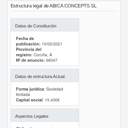
Estructura legal de ABICA CONCEPTS SL
Datos de Constitución
Fecha de
publicación:
10/02/2021
Provincia del
registro:
Coruña, A
Nº de anuncio:
66047
Datos de estructura Actual
Forma jurídica
: Sociedad
limitada
Capital social
: 15.430€
Aspectos Legales