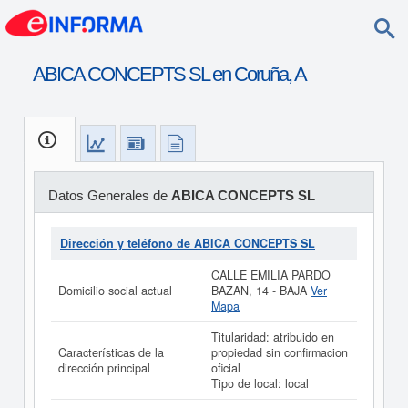
ABICA CONCEPTS SL en Coruña, A
Datos Generales de
ABICA CONCEPTS SL
Dirección y teléfono de ABICA CONCEPTS SL
CALLE EMILIA PARDO
Domicilio social actual
BAZAN, 14 - BAJA
Ver
Mapa
Titularidad: atribuido en
Características de la
propiedad sin confirmacion
dirección principal
oficial
Tipo de local: local