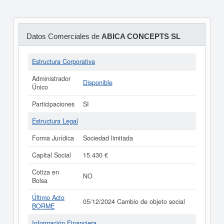
Datos Comerciales de
ABICA CONCEPTS SL
Estructura Corporativa
Administrador
Disponible
Único
Participaciones
SI
Estructura Legal
Forma Jurídica
Sociedad limitada
Capital Social
15.430 €
Cotiza en
NO
Bolsa
Último Acto
05/12/2024 Cambio de objeto social
BORME
Información Financiera