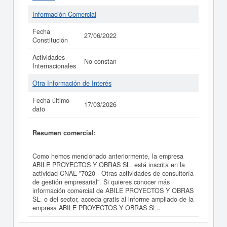
Información Comercial
Fecha
27/06/2022
Constitución
Actividades
No constan
Internacionales
Otra Información de Interés
Fecha último
17/03/2026
dato
Resumen comercial:
Como hemos mencionado anteriormente, la empresa
ABILE PROYECTOS Y OBRAS SL. está inscrita en la
actividad CNAE "7020 - Otras actividades de consultoría
de gestión empresarial". Si quieres conocer más
información comercial de ABILE PROYECTOS Y OBRAS
SL. o del sector, acceda gratis al informe ampliado de la
empresa ABILE PROYECTOS Y OBRAS SL..