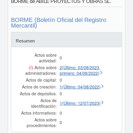
BORME de ABILE PROYECTOS Y OBRAS SL.
BORME (Boletín Oficial del Registro
Mercantil)
Resumen
Actos sobre
0
actividad:
(!)
Actos sobre
2(Último: 03/08/2023,
administradores:
primero: 04/08/2022)
Actos de capital:
0
Actos de creación:
1(Último: 04/08/2022)
Actos de depósitos:
0
Actos de
1(Último: 12/07/2023)
identificación:
Actos informativos:
0
Actos sobre
0
procedimientos: