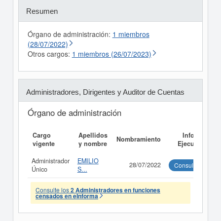
Resumen
Órgano de administración:
1 miembros
(28/07/2022)
Otros cargos:
1 miembros (26/07/2023)
Administradores, Dirigentes y Auditor de Cuentas
Órgano de administración
Cargo
Apellidos
Informe
Nombramiento
vigente
y nombre
Ejecutivo
Administrador
EMILIO
28/07/2022
Consultar
Único
S...
Consulte los
2 Administradores en funciones
censados en eInforma