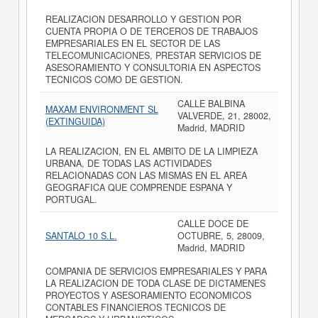
REALIZACION DESARROLLO Y GESTION POR
CUENTA PROPIA O DE TERCEROS DE TRABAJOS
EMPRESARIALES EN EL SECTOR DE LAS
TELECOMUNICACIONES, PRESTAR SERVICIOS DE
ASESORAMIENTO Y CONSULTORIA EN ASPECTOS
TECNICOS COMO DE GESTION.
CALLE BALBINA
MAXAM ENVIRONMENT SL
VALVERDE, 21, 28002,
(EXTINGUIDA)
Madrid, MADRID
LA REALIZACION, EN EL AMBITO DE LA LIMPIEZA
URBANA, DE TODAS LAS ACTIVIDADES
RELACIONADAS CON LAS MISMAS EN EL AREA
GEOGRAFICA QUE COMPRENDE ESPANA Y
PORTUGAL.
CALLE DOCE DE
SANTALO 10 S.L.
OCTUBRE, 5, 28009,
Madrid, MADRID
COMPANIA DE SERVICIOS EMPRESARIALES Y PARA
LA REALIZACION DE TODA CLASE DE DICTAMENES
PROYECTOS Y ASESORAMIENTO ECONOMICOS
CONTABLES FINANCIEROS TECNICOS DE