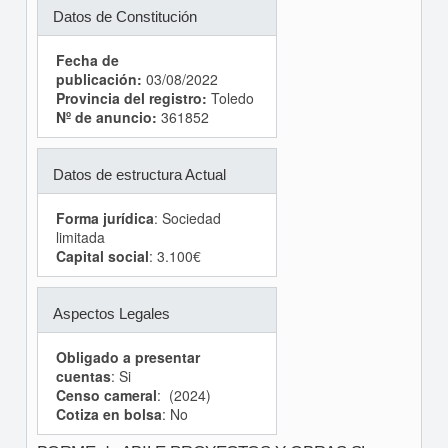
Datos de Constitución
Fecha de
publicación:
03/08/2022
Provincia del registro:
Toledo
Nº de anuncio:
361852
Datos de estructura Actual
Forma jurídica
: Sociedad
limitada
Capital social
: 3.100€
Aspectos Legales
Obligado a presentar
cuentas
: Si
Censo cameral
: (2024)
Cotiza en bolsa
: No