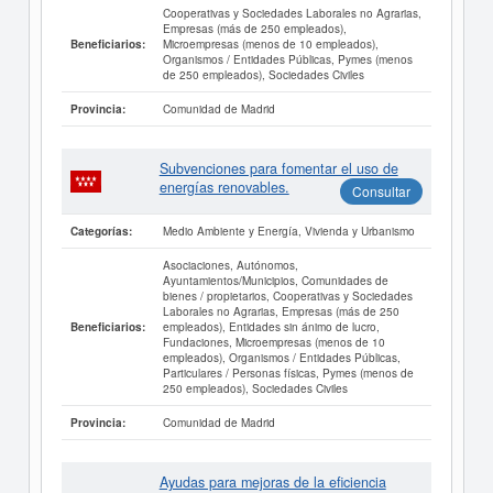
Cooperativas y Sociedades Laborales no Agrarias,
Empresas (más de 250 empleados),
Microempresas (menos de 10 empleados),
Beneficiarios:
Organismos / Entidades Públicas, Pymes (menos
de 250 empleados), Sociedades Civiles
Comunidad de Madrid
Provincia:
Subvenciones para fomentar el uso de
energías renovables.
Consultar
Medio Ambiente y Energía, Vivienda y Urbanismo
Categorías:
Asociaciones, Autónomos,
Ayuntamientos/Municipios, Comunidades de
bienes / propietarios, Cooperativas y Sociedades
Laborales no Agrarias, Empresas (más de 250
empleados), Entidades sin ánimo de lucro,
Beneficiarios:
Fundaciones, Microempresas (menos de 10
empleados), Organismos / Entidades Públicas,
Particulares / Personas físicas, Pymes (menos de
250 empleados), Sociedades Civiles
Comunidad de Madrid
Provincia:
Ayudas para mejoras de la eficiencia