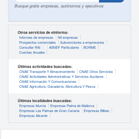
Busque gratis empresas, autónomos y ejecutivos
Otros servicios de eInforma:
Informes de empresas
Nif empresas
Prospectos comerciales
Subvenciones a empresarios
Consultar RAI
ASNEF Particulares
BORME
Cuentas Anuales
Últimas actividades buscadas:
CNAE Transporte Y Almacenamiento
CNAE Otros Servicios
CNAE Actividades Administrativas Y Servicios Auxliares
CNAE Información Y Comunicaciones
CNAE Agricultura, Ganadería, Silvicultura Y Pesca
Últimas localidades buscadas:
Empresas Murcia
Empresas Palma de Mallorca
Empresas Las Palmas de Gran Canaria
Empresas Bilbao
Empresas Alicante