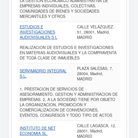
LA GESTION ECONOMICO ADMINISTRATIVA DE
EMPRESAS INDIVIDUALES, COLECTIVAS,
COMUNIDADES DE BIENES Y SOCIEDADES
MERCANTILES Y OTROS
ESTUDIOS E
CALLE VELAZQUEZ,
INVESTIGACIONES
51, 28001, Madrid,
AUDIOVISUALES S L
MADRID
REALIZACION DE ESTUDIOS E INVESTIGACIONES
EN MATERIAS AUDIOVISUALES Y LA COMPRAVENTA
DE TODA CLASE DE INMUEBLES
PLAZA SALESAS, 7,
SERVIMADRID INTEGRAL
28004, Madrid,
S.L.
MADRID
1. PRESTACION DE SERVICIOS DE
ASESORAMIENTO, GESTION Y ADMINISTRACION DE
EMPRESAS. 2. A LA SOCIEDAD TIENE POR OBJETO
LA ORGANIZACION, PROMOCION Y
COMERCIALIZACION DE CONVENCIONES,
EVENTOS, CONGRESOS Y TODO TIPO DE ACTOS
CALLE LAGASCA, 12,
INSTITUTO DE NET
28001, Madrid,
ECONOMIA SL.
MADRID