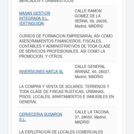
MERCADOS Y URBANISTICOS.
CALLE RAMON
MASAN GESTION
GOMEZ DE LA
INTEGRADA S.L.
SERNA, 59, 28035,
(EXTINGUIDA)
Madrid, MADRID
CURSOS DE FORMACION EMPRESARIAL ASI COMO
ASESORAMIENTOS FINANCIEROS, FISCALES,
CONTABLES Y ADMINISTRATIVOS DE TODA CLASE
DE SERVICIOS PROFESIONALES, ASI COMO LA
PROMOCION, Y OTROS.
CALLE GENERAL
INVERSIONES NATCA SL
ARANAZ, 60, 28027,
Madrid, MADRID
LA COMPRA Y VENTA DE SOLARES, TERRENOS Y
TODA CLASE DE FINCAS RUSTICAS, URBANAS,
PISOS, LOCALES, APARTAMENTOS E INMUEBLES EN
GENERAL
CALLE LA TACONA,
CERVECERIA SUSARON
37, 28030, Madrid,
S.L.
MADRID
LA EXPLOTACION DE LOCALES COMERCIALES