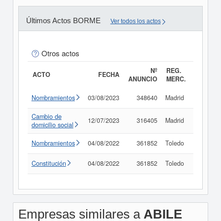
Últimos Actos BORME
Ver todos los actos
Otros actos
Nº
REG.
ACTO
FECHA
ANUNCIO
MERC.
Nombramientos
03/08/2023
348640
Madrid
Consult
Cambio de
12/07/2023
316405
Madrid
Consult
domicilio social
Nombramientos
04/08/2022
361852
Toledo
Consult
Constitución
04/08/2022
361852
Toledo
Consult
Empresas similares a
ABILE