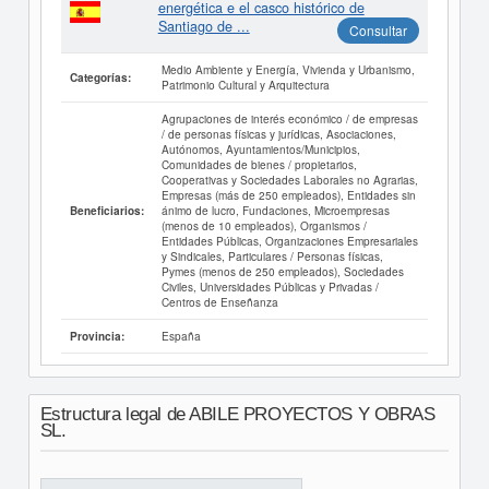
energética e el casco histórico de
Santiago de ...
Consultar
Medio Ambiente y Energía, Vivienda y Urbanismo,
Categorías:
Patrimonio Cultural y Arquitectura
Agrupaciones de interés económico / de empresas
/ de personas físicas y jurídicas, Asociaciones,
Autónomos, Ayuntamientos/Municipios,
Comunidades de bienes / propietarios,
Cooperativas y Sociedades Laborales no Agrarias,
Empresas (más de 250 empleados), Entidades sin
ánimo de lucro, Fundaciones, Microempresas
Beneficiarios:
(menos de 10 empleados), Organismos /
Entidades Públicas, Organizaciones Empresariales
y Sindicales, Particulares / Personas físicas,
Pymes (menos de 250 empleados), Sociedades
Civiles, Universidades Públicas y Privadas /
Centros de Enseñanza
España
Provincia:
Estructura legal de ABILE PROYECTOS Y OBRAS
SL.