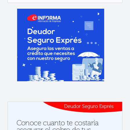
Deudor Seguro Exprés
Conoce cuanto te costaría