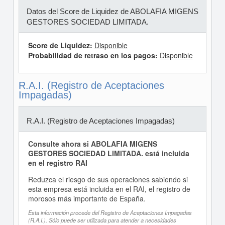
Datos del Score de Liquidez de ABOLAFIA MIGENS
GESTORES SOCIEDAD LIMITADA.
Score de Liquidez:
Disponible
Probabilidad de retraso en los pagos:
Disponible
R.A.I. (Registro de Aceptaciones
Impagadas)
R.A.I. (Registro de Aceptaciones Impagadas)
Consulte ahora si ABOLAFIA MIGENS
GESTORES SOCIEDAD LIMITADA. está incluida
en el registro RAI
Reduzca el riesgo de sus operaciones sabiendo si
esta empresa está incluida en el RAI, el registro de
morosos más importante de España.
Esta información procede del Registro de Aceptaciones Impagadas
(R.A.I.). Sólo puede ser utilizada para atender a necesidades