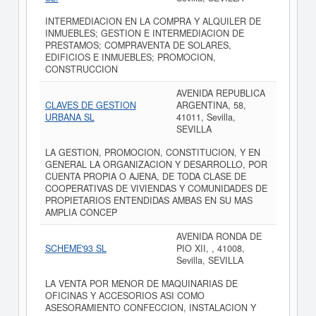
INTERMEDIACION EN LA COMPRA Y ALQUILER DE
INMUEBLES; GESTION E INTERMEDIACION DE
PRESTAMOS; COMPRAVENTA DE SOLARES,
EDIFICIOS E INMUEBLES; PROMOCION,
CONSTRUCCION
AVENIDA REPUBLICA
CLAVES DE GESTION
ARGENTINA, 58,
URBANA SL
41011, Sevilla,
SEVILLA
LA GESTION, PROMOCION, CONSTITUCION, Y EN
GENERAL LA ORGANIZACION Y DESARROLLO, POR
CUENTA PROPIA O AJENA, DE TODA CLASE DE
COOPERATIVAS DE VIVIENDAS Y COMUNIDADES DE
PROPIETARIOS ENTENDIDAS AMBAS EN SU MAS
AMPLIA CONCEP
AVENIDA RONDA DE
SCHEME'93 SL
PIO XII, , 41008,
Sevilla, SEVILLA
LA VENTA POR MENOR DE MAQUINARIAS DE
OFICINAS Y ACCESORIOS ASI COMO
ASESORAMIENTO CONFECCION, INSTALACION Y