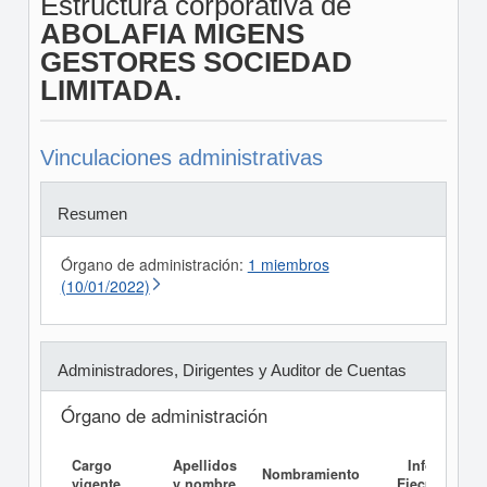
Estructura corporativa de
ABOLAFIA MIGENS
GESTORES SOCIEDAD
LIMITADA.
Vinculaciones administrativas
Resumen
Órgano de administración:
1 miembros
(10/01/2022)
Administradores, Dirigentes y Auditor de Cuentas
Órgano de administración
Cargo
Apellidos
Informe
Nombramiento
vigente
y nombre
Ejecutivo