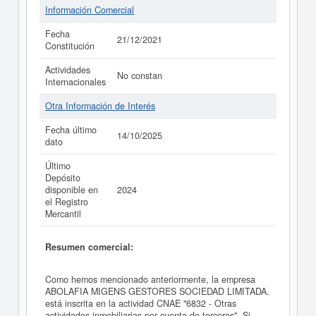
Información Comercial
Fecha
21/12/2021
Constitución
Actividades
No constan
Internacionales
Otra Información de Interés
Fecha último
14/10/2025
dato
Último
Depósito
disponible en
2024
el Registro
Mercantil
Resumen comercial:
Como hemos mencionado anteriormente, la empresa
ABOLAFIA MIGENS GESTORES SOCIEDAD LIMITADA.
está inscrita en la actividad CNAE "6832 - Otras
actividades inmobiliarias por cuenta de terceros". Si