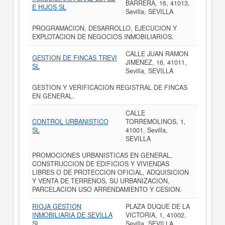
BARRERA, 16, 41013,
E HIJOS SL
Sevilla, SEVILLA
PROGRAMACION, DESARROLLO, EJECUCION Y
EXPLOTACION DE NEGOCIOS INMOBILIARIOS.
CALLE JUAN RAMON
GESTION DE FINCAS TREVI
JIMENEZ, 16, 41011,
SL
Sevilla, SEVILLA
GESTION Y VERIFICACION REGISTRAL DE FINCAS
EN GENERAL.
CALLE
CONTROL URBANISTICO
TORREMOLINOS, 1,
SL
41001, Sevilla,
SEVILLA
PROMOCIONES URBANISTICAS EN GENERAL,
CONSTRUCCION DE EDIFICIOS Y VIVIENDAS
LIBRES O DE PROTECCION OFICIAL, ADQUISICION
Y VENTA DE TERRENOS, SU URBANIZACION,
PARCELACION USO ARRENDAMIENTO Y CESION.
RIOJA GESTION
PLAZA DUQUE DE LA
INMOBILIARIA DE SEVILLA
VICTORIA, 1, 41002,
SL.
Sevilla, SEVILLA