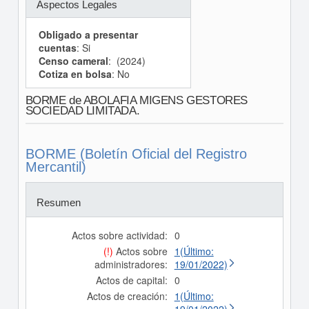
Aspectos Legales
Obligado a presentar
cuentas
: Si
Censo cameral
: (2024)
Cotiza en bolsa
: No
BORME de ABOLAFIA MIGENS GESTORES
SOCIEDAD LIMITADA.
BORME (Boletín Oficial del Registro
Mercantil)
Resumen
Actos sobre actividad:
0
(!)
Actos sobre
1(Último:
administradores:
19/01/2022)
Actos de capital:
0
Actos de creación:
1(Último: