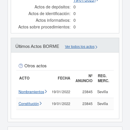
19/01/2022)
Actos de depósitos:
0
Actos de identificación:
0
Actos informativos:
0
Actos sobre procedimientos:
0
Últimos Actos BORME
Ver todos los actos
Otros actos
Nº
REG.
ACTO
FECHA
ANUNCIO
MERC.
Nombramientos
19/01/2022
23845
Sevilla
Consult
Constitución
19/01/2022
23845
Sevilla
Consult