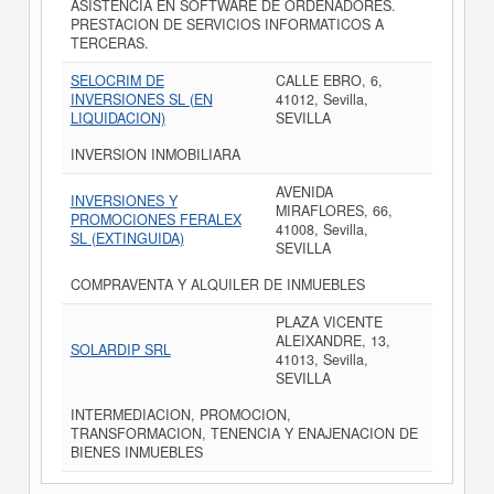
ASISTENCIA EN SOFTWARE DE ORDENADORES.
PRESTACION DE SERVICIOS INFORMATICOS A
TERCERAS.
SELOCRIM DE
CALLE EBRO, 6,
INVERSIONES SL (EN
41012, Sevilla,
LIQUIDACION)
SEVILLA
INVERSION INMOBILIARA
AVENIDA
INVERSIONES Y
MIRAFLORES, 66,
PROMOCIONES FERALEX
41008, Sevilla,
SL (EXTINGUIDA)
SEVILLA
COMPRAVENTA Y ALQUILER DE INMUEBLES
PLAZA VICENTE
ALEIXANDRE, 13,
SOLARDIP SRL
41013, Sevilla,
SEVILLA
INTERMEDIACION, PROMOCION,
TRANSFORMACION, TENENCIA Y ENAJENACION DE
BIENES INMUEBLES