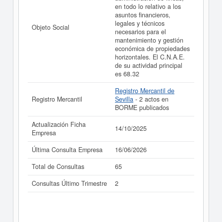
en todo lo relativo a los
La última actualización del informe de empresa se ha
asuntos financieros,
realizado el 14/10/2025.
legales y técnicos
Objeto Social
necesarios para el
mantenimiento y gestión
económica de propiedades
horizontales. El C.N.A.E.
de su actividad principal
es 68.32
Registro Mercantil de
Registro Mercantil
Sevilla
- 2 actos en
BORME publicados
Actualización Ficha
14/10/2025
Empresa
Última Consulta Empresa
16/06/2026
Total de Consultas
65
Consultas Último Trimestre
2