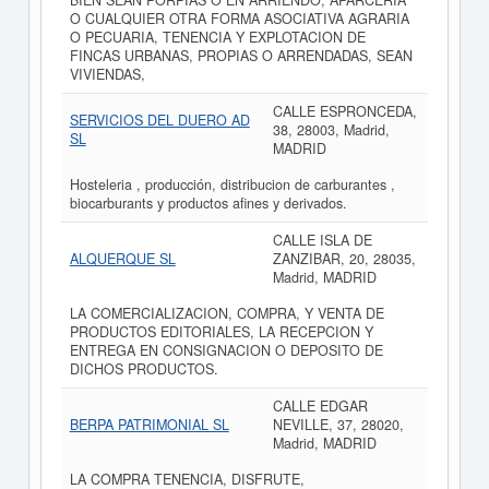
BIEN SEAN PORPIAS O EN ARRIENDO, APARCERIA
O CUALQUIER OTRA FORMA ASOCIATIVA AGRARIA
O PECUARIA, TENENCIA Y EXPLOTACION DE
FINCAS URBANAS, PROPIAS O ARRENDADAS, SEAN
VIVIENDAS,
CALLE ESPRONCEDA,
SERVICIOS DEL DUERO AD
38, 28003, Madrid,
SL
MADRID
Hosteleria , producción, distribucion de carburantes ,
biocarburants y productos afines y derivados.
CALLE ISLA DE
ALQUERQUE SL
ZANZIBAR, 20, 28035,
Madrid, MADRID
LA COMERCIALIZACION, COMPRA, Y VENTA DE
PRODUCTOS EDITORIALES, LA RECEPCION Y
ENTREGA EN CONSIGNACION O DEPOSITO DE
DICHOS PRODUCTOS.
CALLE EDGAR
BERPA PATRIMONIAL SL
NEVILLE, 37, 28020,
Madrid, MADRID
LA COMPRA TENENCIA, DISFRUTE,