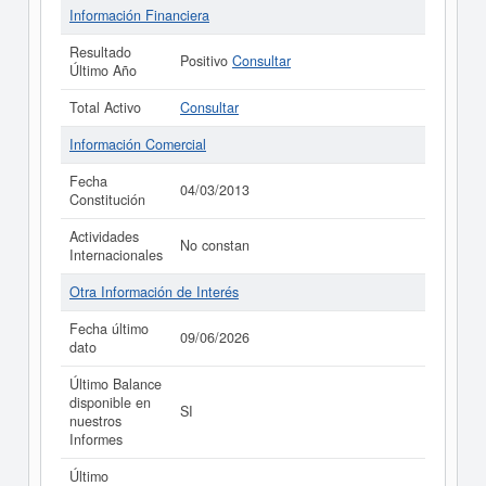
Información Financiera
Resultado
Positivo
Consultar
Último Año
Total Activo
Consultar
Información Comercial
Fecha
04/03/2013
Constitución
Actividades
No constan
Internacionales
Otra Información de Interés
Fecha último
09/06/2026
dato
Último Balance
disponible en
SI
nuestros
Informes
Último