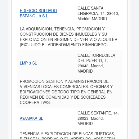
CALLE SANTA
EDIFICIO SOLDADO
ENGRACIA, 14, 28010,
ESPANOL 8 S.L.
Madrid, MADRID
LA ADQUISICION, TENENCIA, PROMOCION Y
CONSTRUCCION DE BIENES INMUEBLES Y SU
EXPLOTACION EN REGIMEN DE VENTA O ALQUILER
(EXCLUIDO EL ARRENDAMIENTO FINANCIERO)
CALLE TORRECILLA
DEL PUERTO, 1,
LMP 3 SL
28043, Madrid,
MADRID
PROMOCION GESTION Y ADMINISTRACION DE
VIVIENDAS LOCALES COMERCIALES. OFICINAS Y
EDIFICACIONES DE TODO TIPO EN GENERAL EN
REGIMEN DE COMUNIDAD Y DE SOCIEDADES
COOPERATIVAS.
CALLE SEXTANTE, 14,
AYAMAKA SL
28023, Madrid,
MADRID
TENENCIA Y EXPLOTACION DE FINCAS RUSTICAS,