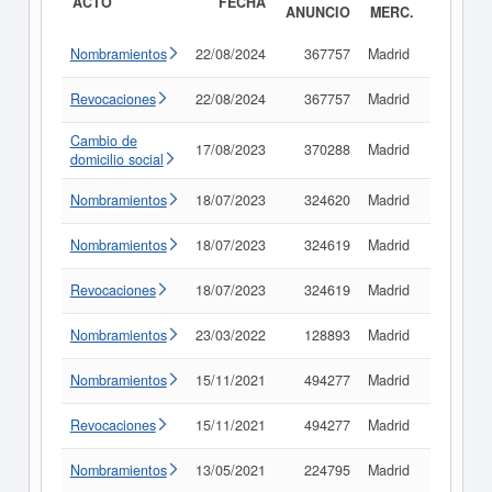
ACTO
FECHA
ANUNCIO
MERC.
Nombramientos
22/08/2024
367757
Madrid
Consult
Revocaciones
22/08/2024
367757
Madrid
Consult
Cambio de
17/08/2023
370288
Madrid
Consult
domicilio social
Nombramientos
18/07/2023
324620
Madrid
Consult
Nombramientos
18/07/2023
324619
Madrid
Consult
Revocaciones
18/07/2023
324619
Madrid
Consult
Nombramientos
23/03/2022
128893
Madrid
Consult
Nombramientos
15/11/2021
494277
Madrid
Consult
Revocaciones
15/11/2021
494277
Madrid
Consult
Nombramientos
13/05/2021
224795
Madrid
Consult