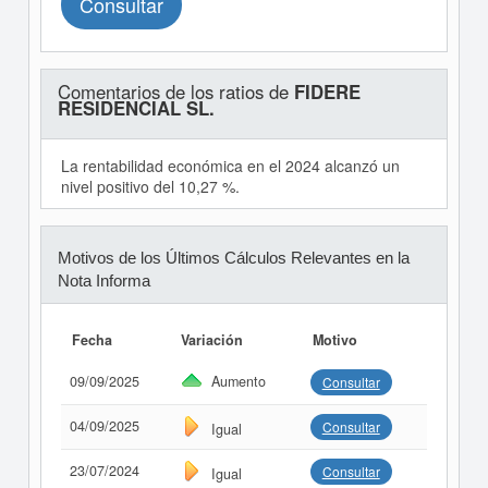
Consultar
Comentarios de los ratios de
FIDERE
RESIDENCIAL SL.
La rentabilidad económica en el 2024 alcanzó un
nivel positivo del 10,27 %.
Motivos de los Últimos Cálculos Relevantes en la
Nota Informa
Fecha
Variación
Motivo
09/09/2025
Aumento
Consultar
04/09/2025
Consultar
Igual
23/07/2024
Consultar
Igual