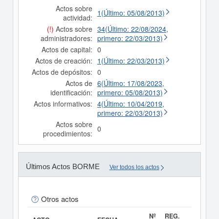
Actos sobre
1(Último: 05/08/2013)
actividad:
(!)
Actos sobre
34(Último: 22/08/2024,
administradores:
primero: 22/03/2013)
Actos de capital:
0
Actos de creación:
1(Último: 22/03/2013)
Actos de depósitos:
0
Actos de
6(Último: 17/08/2023,
identificación:
primero: 05/08/2013)
Actos informativos:
4(Último: 10/04/2019,
primero: 22/03/2013)
Actos sobre
0
procedimientos:
Últimos Actos BORME
Ver todos los actos
Otros actos
Nº
REG.