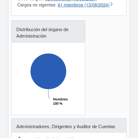
Cargos no vigentes:
41 miembros (13/08/2024)
Distribución del órgano de
Administración
Hombres
Hombres
100 %
100 %
Administradores, Dirigentes y Auditor de Cuentas