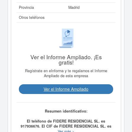
Provincia
Madrid
Otros teléfonos
Ver el Informe Ampliado. ¡Es
gratis!
Regístrate en eInforma y te regalamos el Informe
Ampliado de esta empresa
Ver el Informe Ampliado
Resumen identificativo:
El teléfono de FIDERE RESIDENCIAL SL. es
917936676. El CIF de FIDERE RESIDENCIAL SL. es
B86677838.
La empresa
FIDERE RESIDENCIAL SL.
Ver más >