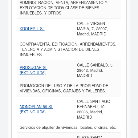
ADMINISTRACION, VENTA, ARRENDAMIENTO Y
EXPLOTACION DE TODA CLASE DE BIENES
INMUEBLES, Y OTROS.
CALLE VIRGEN
KROLER 1 SL
MARIA, 7, 28007,
Madrid, MADRID
COMPRA-VENTA, EDIFICACION, ARRENDAMIENTOS,
TENENCIA Y ADMINISTRACION DE BIENES
INMUEBLES.
CALLE SANDALO, 5,
PROSUGAR SL
28042, Madrid,
(EXTINGUIDA)
MADRID
PROMOCION DEL USO Y DE LA PROPIEDAD DE
VIVIENDAS, OFICINAS, GARAJES Y TALLERES.
CALLE SANTIAGO
MONOPLAN 89 SL
BERNABEU, 10,
(EXTINGUIDA)
28036, Madrid,
MADRID
Servicios de alquiler de viviendas, locales, oficinas, etc.
PLAZA SANTA