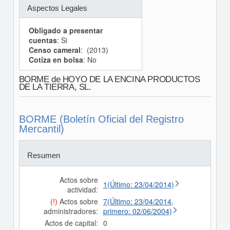
Aspectos Legales
Obligado a presentar
cuentas
: Si
Censo cameral
: (2013)
Cotiza en bolsa
: No
BORME de HOYO DE LA ENCINA PRODUCTOS
DE LA TIERRA, SL.
BORME (Boletín Oficial del Registro
Mercantil)
Resumen
Actos sobre
1(Último: 23/04/2014)
actividad:
(!)
Actos sobre
7(Último: 23/04/2014,
administradores:
primero: 02/06/2004)
Actos de capital:
0