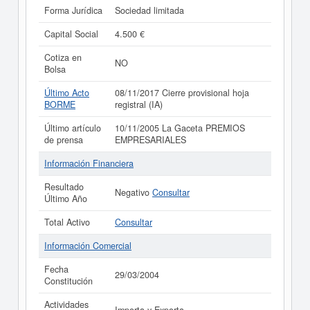
Forma Jurídica
Sociedad limitada
Capital Social
4.500 €
Cotiza en
NO
Bolsa
Último Acto
08/11/2017 Cierre provisional hoja
BORME
registral (IA)
Último artículo
10/11/2005 La Gaceta PREMIOS
de prensa
EMPRESARIALES
Información Financiera
Resultado
Negativo
Consultar
Último Año
Total Activo
Consultar
Información Comercial
Fecha
29/03/2004
Constitución
Actividades