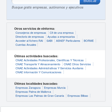
Busque gratis empresas, autónomos y ejecutivos
Otros servicios de eInforma:
Consejeros de empresas
Cif de una empresa
Directorio de empresas
Ayudas a empresarios
Acceder al fichero RAI
SABI
ASNEF Particulares
BORME
Cuentas Anuales
Últimas actividades buscadas:
CNAE Actividades Profesionales, Científicas Y Técnicas
CNAE Transporte Y Almacenamiento
CNAE Otros Servicios
CNAE Actividades Administrativas Y Servicios Auxliares
CNAE Información Y Comunicaciones
Últimas localidades buscadas:
Empresas Zaragoza
Empresas Murcia
Empresas Palma de Mallorca
Empresas Las Palmas de Gran Canaria
Empresas Bilbao