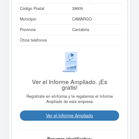
Código Postal
39609
Municipio
CAMARGO
Provincia
Cantabria
Otros teléfonos
Ver el Informe Ampliado. ¡Es
gratis!
Regístrate en eInforma y te regalamos el Informe
Ampliado de esta empresa
Ver el Informe Ampliado
Resumen identificativo: