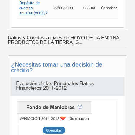
Depósito de
cuentas
27/08/2008
333063
Cantabria
Consu
anuales (2007)
Ratios y Cuentas anuales de HOYO DE LA ENCINA
PRODUCTOS DE LA TIERRA, SL.
¿Necesitas tomar una decisión de
crédito?
Evolución de las Principales Ratios
Financieros 2011-2012
Fondo de Maniobras
Disminución
Consultar