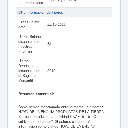
Importa y Exporta
Internacionales
Otra Información de Interés
Fecha último
22/10/2023
dato
Último Balance
disponible en
SI
nuestros
Informes
Último
Depósito
disponible en
2012
el Registro
Mercantil
Resumen comercial:
Como hemos mencionado anteriormente, la empresa
HOYO DE LA ENCINA PRODUCTOS DE LA TIERRA,
SL. está inscrita en la actividad CNAE "0119 - Otros
cultivos no perennes". Si quieres conocer más
información comercial de HOYO DE LA ENCINA