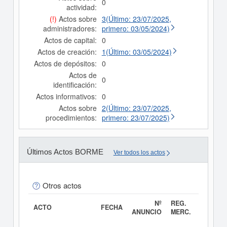
0
actividad:
(!)
Actos sobre
3(Último: 23/07/2025,
administradores:
primero: 03/05/2024)
Actos de capital:
0
Actos de creación:
1(Último: 03/05/2024)
Actos de depósitos:
0
Actos de
0
identificación:
Actos informativos:
0
Actos sobre
2(Último: 23/07/2025,
procedimientos:
primero: 23/07/2025)
Últimos Actos BORME
Ver todos los actos
Otros actos
Nº
REG.
ACTO
FECHA
ANUNCIO
MERC.