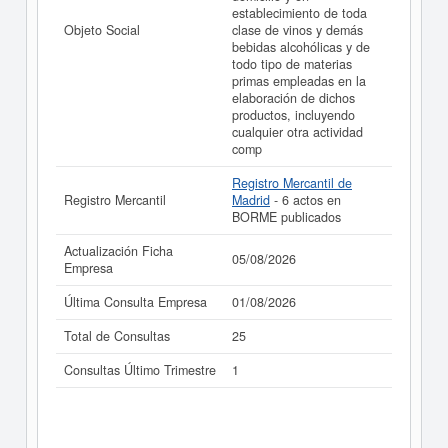
establecimiento de toda
Objeto Social
clase de vinos y demás
bebidas alcohólicas y de
todo tipo de materias
primas empleadas en la
elaboración de dichos
productos, incluyendo
cualquier otra actividad
comp
Registro Mercantil de
Registro Mercantil
Madrid
- 6 actos en
BORME publicados
Actualización Ficha
05/08/2026
Empresa
Última Consulta Empresa
01/08/2026
Total de Consultas
25
Consultas Último Trimestre
1