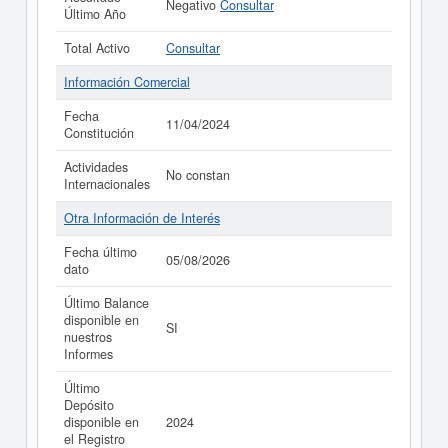
Negativo
Consultar
Último Año
Total Activo
Consultar
Información Comercial
Fecha
11/04/2024
Constitución
Actividades
No constan
Internacionales
Otra Información de Interés
Fecha último
05/08/2026
dato
Último Balance
disponible en
SI
nuestros
Informes
Último
Depósito
disponible en
2024
el Registro