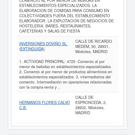
COMERCIO AL POR MENOR DE BEBIDAS EN
ESTABLECIMIENTOS ESPECIALIZADOS. LA
ELABORACION DE COMIDAS PARA CONSUMO EN
COLECTIVIDADES FUERA DEL ESTABLECIMIENTO
ELABORADOR. LA EXPLOTACION DE NEGOCIOS DE
HOSTELERIA, BARES, RESTAURANTES,
CAFETERIAS Y SALAS DE FIESTA
CALLE DE RICARDO
INVERSIONES DOVIÑO SL.
MEDEM, 30, 28931,
(EXTINGUIDA)
Móstoles, MADRID
1. ACTIVIDAD PRINCIPAL: 4725 -Comercio al por
menor de bebidas en establecimientos especializados.
2. Comercio al por menor de productos alimenticios en
establecimientos especializados. 3. intermediarios del
comercio. Intermediación en operaciones relacionadas
con la compra-venta y ..
CALLE DE
HERMANOS FLORES CALVO
ESPRONCEDA, 2,
C.B.
28932, Móstoles,
MADRID