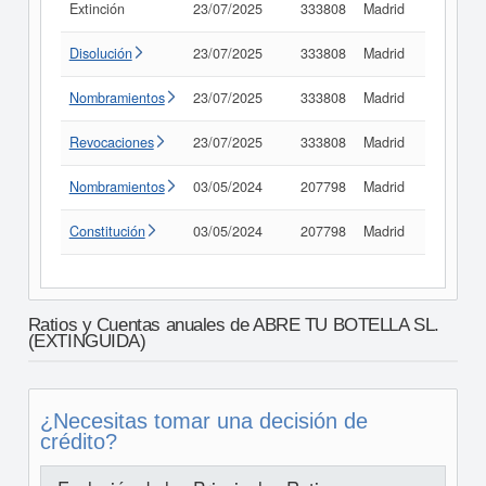
Extinción
23/07/2025
333808
Madrid
Consult
Disolución
23/07/2025
333808
Madrid
Consult
Nombramientos
23/07/2025
333808
Madrid
Consult
Revocaciones
23/07/2025
333808
Madrid
Consult
Nombramientos
03/05/2024
207798
Madrid
Consult
Constitución
03/05/2024
207798
Madrid
Consult
Ratios y Cuentas anuales de ABRE TU BOTELLA SL.
(EXTINGUIDA)
¿Necesitas tomar una decisión de
crédito?