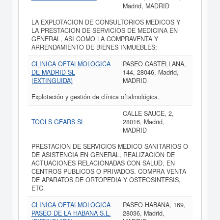
Madrid, MADRID
LA EXPLOTACION DE CONSULTORIOS MEDICOS Y
LA PRESTACION DE SERVICIOS DE MEDICINA EN
GENERAL, ASI COMO LA COMPRAVENTA Y
ARRENDAMIENTO DE BIENES INMUEBLES;
CLINICA OFTALMOLOGICA
PASEO CASTELLANA,
DE MADRID SL
144, 28046, Madrid,
(EXTINGUIDA)
MADRID
Explotación y gestión de clínica oftalmológica.
CALLE SAUCE, 2,
TOOLS GEARS SL
28016, Madrid,
MADRID
PRESTACION DE SERVICIOS MEDICO SANITARIOS O
DE ASISTENCIA EN GENERAL, REALIZACION DE
ACTUACIONES RELACIONADAS CON SALUD, EN
CENTROS PUBLICOS O PRIVADOS. COMPRA VENTA
DE APARATOS DE ORTOPEDIA Y OSTEOSINTESIS,
ETC.
CLINICA OFTALMOLOGICA
PASEO HABANA, 169,
PASEO DE LA HABANA S.L.
28036, Madrid,