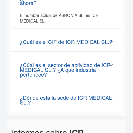
ahora?
El nombre actual de ABRONIA SL. es ICR
MEDICAL SL.
¿Cuál es el CIF de ICR MEDICAL SL.?
¿Cúal es el sector de actividad de ICR
MEDICAL SL.? ¿A que industria
pertenece?
¿Dónde está la sede de ICR MEDICAL
SL.?
Informes sobre
ICR