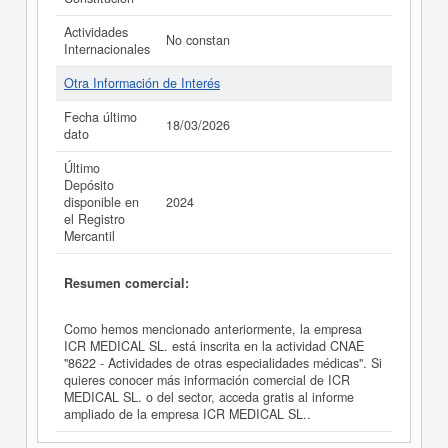
Actividades
No constan
Internacionales
Otra Información de Interés
Fecha último
18/03/2026
dato
Último
Depósito
disponible en
2024
el Registro
Mercantil
Resumen comercial:
Como hemos mencionado anteriormente, la empresa
ICR MEDICAL SL. está inscrita en la actividad CNAE
"8622 - Actividades de otras especialidades médicas". Si
quieres conocer más información comercial de ICR
MEDICAL SL. o del sector, acceda gratis al informe
ampliado de la empresa ICR MEDICAL SL..