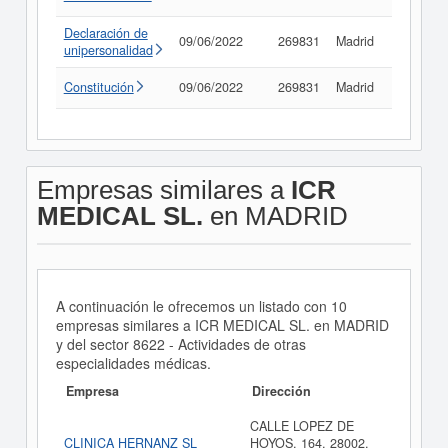
Declaración de
09/06/2022
269831
Madrid
Consult
unipersonalidad
Constitución
09/06/2022
269831
Madrid
Consult
Empresas similares a
ICR
MEDICAL SL.
en MADRID
A continuación le ofrecemos un listado con 10
empresas similares a ICR MEDICAL SL. en MADRID
y del sector 8622 - Actividades de otras
especialidades médicas.
Empresa
Dirección
CALLE LOPEZ DE
CLINICA HERNANZ SL
HOYOS, 164, 28002,