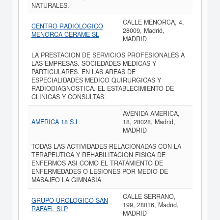
NATURALES.
CALLE MENORCA, 4,
CENTRO RADIOLOGICO
28009, Madrid,
MENORCA CERAME SL
MADRID
LA PRESTACION DE SERVICIOS PROFESIONALES A
LAS EMPRESAS. SOCIEDADES MEDICAS Y
PARTICULARES. EN LAS AREAS DE
ESPECIALIDADES MEDICO QUIRURGICAS Y
RADIODIAGNOSTICA. EL ESTABLECIMIENTO DE
CLINICAS Y CONSULTAS.
AVENIDA AMERICA,
AMERICA 18 S.L.
18, 28028, Madrid,
MADRID
TODAS LAS ACTIVIDADES RELACIONADAS CON LA
TERAPEUTICA Y REHABILITACION FISICA DE
ENFERMOS ASI COMO EL TRATAMIENTO DE
ENFERMEDADES O LESIONES POR MEDIO DE
MASAJEO LA GIMNASIA.
CALLE SERRANO,
GRUPO UROLOGICO SAN
199, 28016, Madrid,
RAFAEL SLP
MADRID