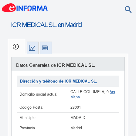
ICR MEDICAL SL. en Madrid
Datos Generales de
ICR MEDICAL SL.
Dirección y teléfono de ICR MEDICAL SL.
CALLE COLUMELA, 9
Ver
Domicilio social actual
Mapa
Código Postal
28001
Municipio
MADRID
Provincia
Madrid