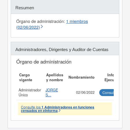
Resumen
Órgano de administración:
1 miembros
(02/06/2022)
Administradores, Dirigentes y Auditor de Cuentas
Órgano de administración
Cargo
Apellidos
Informe
Nombramiento
vigente
y nombre
Ejecutivo
Administrador
JORGE
02/06/2022
Consultar
Único
S...
Consulte los
1 Administradores en funciones
censados en eInforma