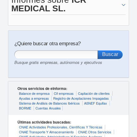
MEDICAL SL.
¿Quiere buscar otra empresa?
Busque gratis empresas, autónomos y ejecutivos
Otros servicios de eInforma:
Balance de empresa
Cif empresas
Captación de clientes
Ayudas a empresas
Registro de Aceptaciones Impagadas
Sistema de Análisis de Balances Ibéricos
ASNEF Equifax
BORME
Cuentas Anuales
Últimas actividades buscadas:
CNAE Actividades Profesionales, Científicas Y Técnicas
CNAE Transporte Y Almacenamiento
CNAE Otros Servicios
CNAE Actividades Administrativas Y Servicios Auxliares