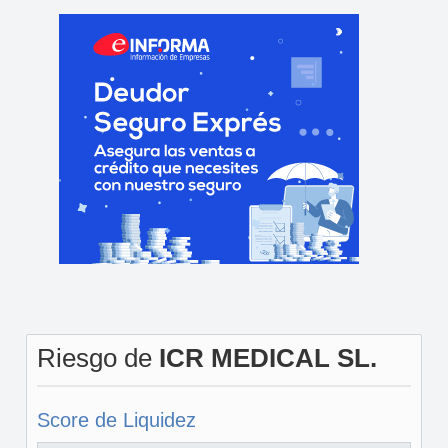
Riesgo de
ICR MEDICAL SL.
Score de Liquidez