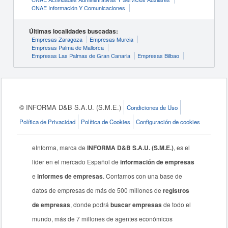
CNAE Información Y Comunicaciones
Últimas localidades buscadas:
Empresas Zaragoza
Empresas Murcia
Empresas Palma de Mallorca
Empresas Las Palmas de Gran Canaria
Empresas Bilbao
© INFORMA D&B S.A.U. (S.M.E.)
Condiciones de Uso
Política de Privacidad
Política de Cookies
Configuración de cookies
eInforma, marca de
INFORMA D&B S.A.U. (S.M.E.)
, es el
líder en el mercado Español de
información de empresas
e
informes de empresas
. Contamos con una base de
datos de empresas de más de 500 millones de
registros
de empresas
, donde podrá
buscar empresas
de todo el
mundo, más de 7 millones de agentes económicos