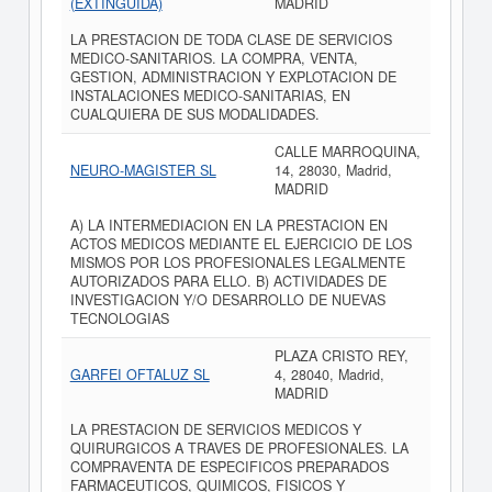
(EXTINGUIDA)
MADRID
LA PRESTACION DE TODA CLASE DE SERVICIOS
MEDICO-SANITARIOS. LA COMPRA, VENTA,
GESTION, ADMINISTRACION Y EXPLOTACION DE
INSTALACIONES MEDICO-SANITARIAS, EN
CUALQUIERA DE SUS MODALIDADES.
CALLE MARROQUINA,
NEURO-MAGISTER SL
14, 28030, Madrid,
MADRID
A) LA INTERMEDIACION EN LA PRESTACION EN
ACTOS MEDICOS MEDIANTE EL EJERCICIO DE LOS
MISMOS POR LOS PROFESIONALES LEGALMENTE
AUTORIZADOS PARA ELLO. B) ACTIVIDADES DE
INVESTIGACION Y/O DESARROLLO DE NUEVAS
TECNOLOGIAS
PLAZA CRISTO REY,
GARFEI OFTALUZ SL
4, 28040, Madrid,
MADRID
LA PRESTACION DE SERVICIOS MEDICOS Y
QUIRURGICOS A TRAVES DE PROFESIONALES. LA
COMPRAVENTA DE ESPECIFICOS PREPARADOS
FARMACEUTICOS, QUIMICOS, FISICOS Y