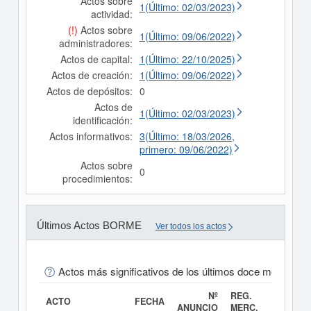
Actos sobre
1(Último: 02/03/2023)
actividad:
(!)
Actos sobre
1(Último: 09/06/2022)
administradores:
Actos de capital:
1(Último: 22/10/2025)
Actos de creación:
1(Último: 09/06/2022)
Actos de depósitos:
0
Actos de
1(Último: 02/03/2023)
identificación:
Actos informativos:
3(Último: 18/03/2026,
primero: 09/06/2022)
Actos sobre
0
procedimientos:
Últimos Actos BORME
Ver todos los actos
Actos más significativos de los últimos doce meses
Nº
REG.
ACTO
FECHA
ANUNCIO
MERC.