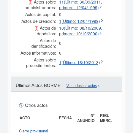
(!)
Actos sobre
11(Último: 30/09/2011,
administradores:
primero: 12/04/1999)
Actos de capital:
0
Actos de creación:
1(Último: 12/04/1999)
(!)
Actos de
10(Último: 08/10/2009,
depósitos:
primero: 10/10/2000)
Actos de
0
identificación:
Actos informativos:
0
Actos sobre
1(Último: 16/10/2013)
procedimientos:
Últimos Actos BORME
Ver todos los actos
Otros actos
Nº
REG.
ACTO
FECHA
ANUNCIO
MERC.
Cierre provisional