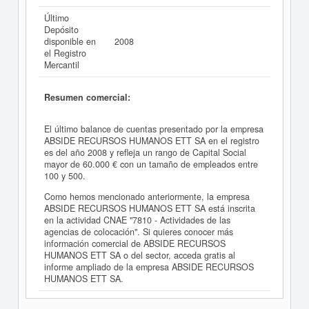
Último
Depósito
disponible en
2008
el Registro
Mercantil
Resumen comercial:
El último balance de cuentas presentado por la empresa
ABSIDE RECURSOS HUMANOS ETT SA en el registro
es del año 2008 y refleja un rango de Capital Social
mayor de 60.000 € con un tamaño de empleados entre
100 y 500.
Como hemos mencionado anteriormente, la empresa
ABSIDE RECURSOS HUMANOS ETT SA está inscrita
en la actividad CNAE "7810 - Actividades de las
agencias de colocación". Si quieres conocer más
información comercial de ABSIDE RECURSOS
HUMANOS ETT SA o del sector, acceda gratis al
informe ampliado de la empresa ABSIDE RECURSOS
HUMANOS ETT SA.