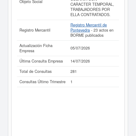
Objeto Social
CARACTER TEMPORAL,
La última actualización del informe de empresa se ha
TRABAJADORES POR
realizado el 05/07/2026.
ELLA CONTRATADOS.
Registro Mercantil de
Registro Mercantil
Pontevedra
- 23 actos en
BORME publicados
Actualización Ficha
05/07/2026
Empresa
Última Consulta Empresa
14/07/2026
Total de Consultas
281
Consultas Último Trimestre
1