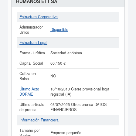
HUMANOS ETT SA
Estructura Corporativa
Administrador
Disponible
Único
Estructura Legal
Forma Jurídica
Sociedad anónima
Capital Social
60.150 €
Cotiza en
NO
Bolsa
Último Acto
16/10/2013 Cierre provisional hoja
BORME
registral (IA)
Último artículo
03/07/2025 Otros prensa DATOS
de prensa
FINANCIEROS
Información Financiera
Tamaño por
Empresa pequeña
Ventas