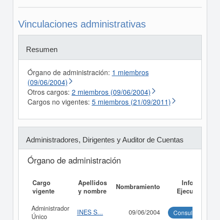
Vinculaciones administrativas
Resumen
Órgano de administración:
1 miembros
(09/06/2004)
Otros cargos:
2 miembros (09/06/2004)
Cargos no vigentes:
5 miembros (21/09/2011)
Administradores, Dirigentes y Auditor de Cuentas
Órgano de administración
Cargo
Apellidos
Informe
Nombramiento
vigente
y nombre
Ejecutivo
Administrador
INES S...
09/06/2004
Consultar
Único