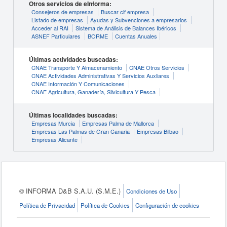
Otros servicios de eInforma:
Consejeros de empresas
Buscar cif empresa
Listado de empresas
Ayudas y Subvenciones a empresarios
Acceder al RAI
Sistema de Análisis de Balances Ibéricos
ASNEF Particulares
BORME
Cuentas Anuales
Últimas actividades buscadas:
CNAE Transporte Y Almacenamiento
CNAE Otros Servicios
CNAE Actividades Administrativas Y Servicios Auxliares
CNAE Información Y Comunicaciones
CNAE Agricultura, Ganadería, Silvicultura Y Pesca
Últimas localidades buscadas:
Empresas Murcia
Empresas Palma de Mallorca
Empresas Las Palmas de Gran Canaria
Empresas Bilbao
Empresas Alicante
© INFORMA D&B S.A.U. (S.M.E.)
Condiciones de Uso
Política de Privacidad
Política de Cookies
Configuración de cookies