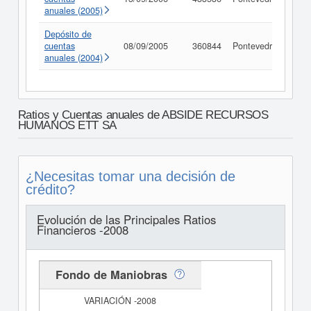
anuales (2005)
Depósito de
cuentas
08/09/2005
360844
Pontevedra
Con
anuales (2004)
Ratios y Cuentas anuales de ABSIDE RECURSOS
HUMANOS ETT SA
¿Necesitas tomar una decisión de
crédito?
Evolución de las Principales Ratios
Financieros -2008
Fondo de Maniobras