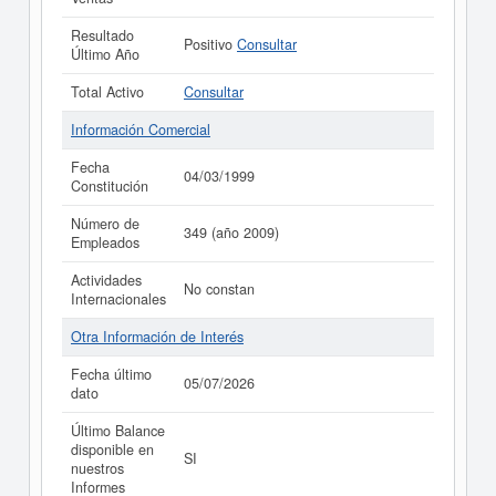
Resultado
Positivo
Consultar
Último Año
Total Activo
Consultar
Información Comercial
Fecha
04/03/1999
Constitución
Número de
349 (año 2009)
Empleados
Actividades
No constan
Internacionales
Otra Información de Interés
Fecha último
05/07/2026
dato
Último Balance
disponible en
SI
nuestros
Informes