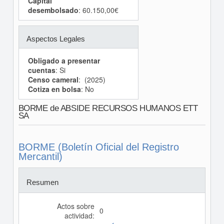
Capital
desembolsado
: 60.150,00€
Aspectos Legales
Obligado a presentar
cuentas
: Si
Censo cameral
: (2025)
Cotiza en bolsa
: No
BORME de ABSIDE RECURSOS HUMANOS ETT
SA
BORME (Boletín Oficial del Registro
Mercantil)
Resumen
Actos sobre
0
actividad: