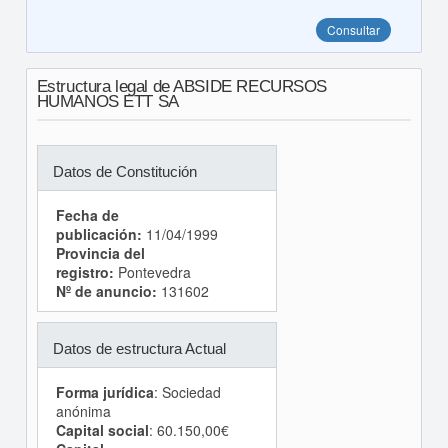
Consultar
Estructura legal de ABSIDE RECURSOS
HUMANOS ETT SA
Datos de Constitución
Fecha de
publicación:
11/04/1999
Provincia del
registro:
Pontevedra
Nº de anuncio:
131602
Datos de estructura Actual
Forma jurídica
: Sociedad
anónima
Capital social
: 60.150,00€