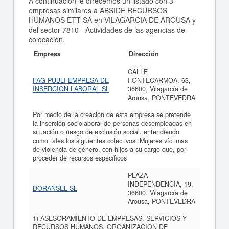
A continuación le ofrecemos un listado con 3
empresas similares a ABSIDE RECURSOS
HUMANOS ETT SA en VILAGARCIA DE AROUSA y
del sector 7810 - Actividades de las agencias de
colocación.
Empresa
Dirección
CALLE
FAG PUBLI EMPRESA DE
FONTECARMOA, 63,
INSERCION LABORAL SL
36600, Vilagarcía de
Arousa, PONTEVEDRA
Por medio de la creación de esta empresa se pretende
la inserción sociolaboral de personas desempleadas en
situación o riesgo de exclusión social, entendiendo
como tales los siguientes colectivos: Mujeres víctimas
de violencia de género, con hijos a su cargo que, por
proceder de recursos específicos
PLAZA
INDEPENDENCIA, 19,
DORANSEL SL
36600, Vilagarcía de
Arousa, PONTEVEDRA
1) ASESORAMIENTO DE EMPRESAS, SERVICIOS Y
RECURSOS HUMANOS, ORGANIZACION DE