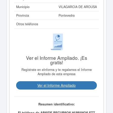
Municipio
VILAGARCIA DE AROUSA
Provincia
Pontevedra
Otros teléfonos
Ver el Informe Ampliado. ¡Es
gratis!
Regístrate en eInforma y te regalamos el Informe
Ampliado de esta empresa
Ver el Informe Ampliado
Resumen identificativo:
El teléfono de ABSIDE RECURSOS HUMANOS ETT