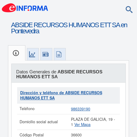
ABSIDE RECURSOS HUMANOS ETT SA en
Pontevedra
Datos Generales de
ABSIDE RECURSOS
HUMANOS ETT SA
Dirección y teléfono de ABSIDE RECURSOS
HUMANOS ETT SA
Teléfono
986339190
PLAZA DE GALICIA, 19 -
Domicilio social actual
1
Ver Mapa
Código Postal
36600