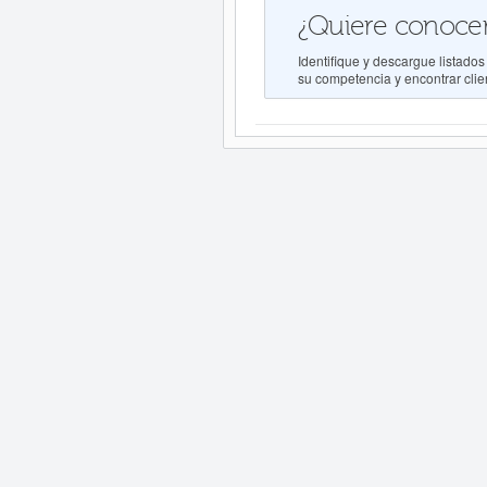
¿Quiere conocer
Identifique y descargue lista
su competencia y encontrar clien