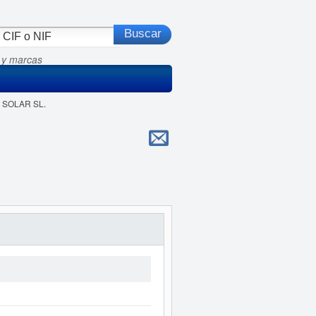
 y marcas
E SOLAR SL.