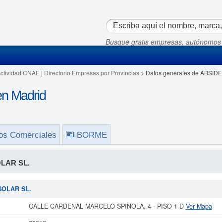
Busque gratis empresas, autónomos
Actividad CNAE
|
Directorio Empresas por Provincias
> Datos generales de ABSID
n Madrid
os Comerciales
BORME
LAR SL.
 SOLAR SL.
CALLE CARDENAL MARCELO SPINOLA, 4 - PISO 1 D
Ver Mapa