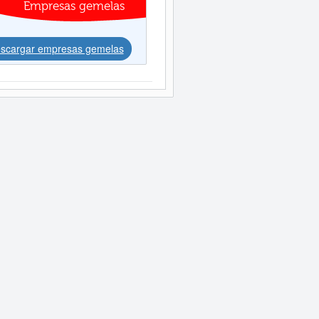
Empresas gemelas
scargar empresas gemelas