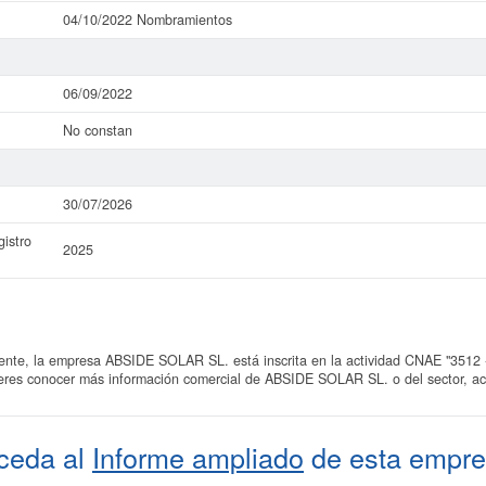
04/10/2022 Nombramientos
06/09/2022
No constan
30/07/2026
istro
2025
e, la empresa ABSIDE SOLAR SL. está inscrita en la actividad CNAE "3512 - 
uieres conocer más información comercial de ABSIDE SOLAR SL. o del sector, ac
ceda al
Informe ampliado
de esta empre