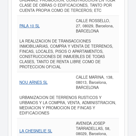
URBANAS; PROMOCION, CONSTRUCCION EN TODA
CLASE DE OBRAS O EDIFICACIONES, TANTO POR
CUENTA PROPIA COMO DE TERCEROS; ETC
CALLE ROSSELLO,
PALA 10 SL
27, 08029, Barcelona,
BARCELONA
LA REALIZACION DE TRANSACCIONES
INMOBILIARIAS, COMPRA Y VENTA DE TERRENOS,
FINCAS, LOCALES, PISOS O APARTAMENTOS,
CONSTRUCCIONES DE INMUEBLES DE TODAS
CLASES, TANTO DE RENTA LIBRE COMO DE
PROTECCION OFICIAL
CALLE MARINA, 138,
NOU ARNES SL
08013, Barcelona,
BARCELONA
URBANIZACION DE TERRENOS RUSTICOS Y
URBANOS Y LA COMPRA, VENTA, ADMINISTRACION,
MEDIACION Y PROMOCION DE FINCAS Y
EDIFICACIONES
AVENIDA JOSEP
TARRADELLAS, 58,
LA CHESNELIE SL
08029, Barcelona,