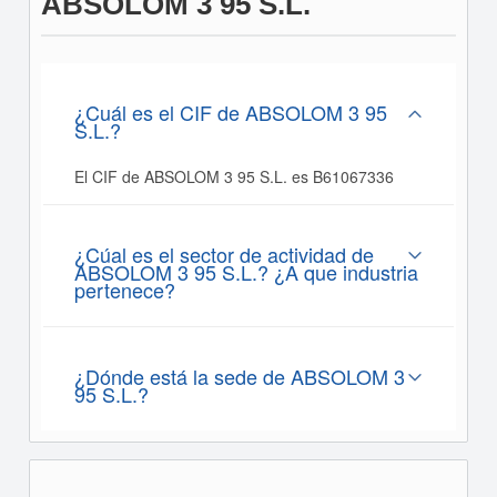
ABSOLOM 3 95 S.L.
¿Cuál es el CIF de ABSOLOM 3 95
S.L.?
El CIF de ABSOLOM 3 95 S.L. es B61067336
¿Cúal es el sector de actividad de
ABSOLOM 3 95 S.L.? ¿A que industria
pertenece?
¿Dónde está la sede de ABSOLOM 3
95 S.L.?