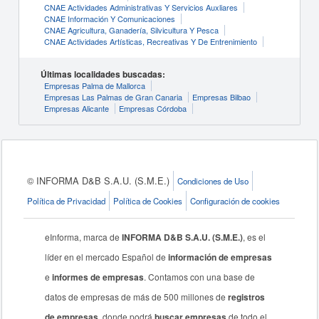
CNAE Actividades Administrativas Y Servicios Auxliares
CNAE Información Y Comunicaciones
CNAE Agricultura, Ganadería, Silvicultura Y Pesca
CNAE Actividades Artísticas, Recreativas Y De Entrenimiento
Últimas localidades buscadas:
Empresas Palma de Mallorca
Empresas Las Palmas de Gran Canaria
Empresas Bilbao
Empresas Alicante
Empresas Córdoba
© INFORMA D&B S.A.U. (S.M.E.)
Condiciones de Uso
Política de Privacidad
Política de Cookies
Configuración de cookies
eInforma, marca de
INFORMA D&B S.A.U. (S.M.E.)
, es el
líder en el mercado Español de
información de empresas
e
informes de empresas
. Contamos con una base de
datos de empresas de más de 500 millones de
registros
de empresas
, donde podrá
buscar empresas
de todo el