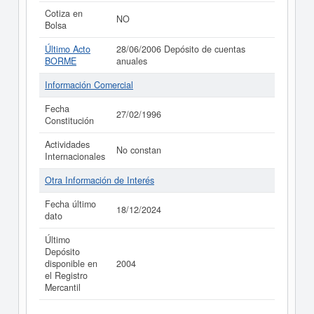
Cotiza en
NO
Bolsa
Último Acto
28/06/2006 Depósito de cuentas
BORME
anuales
Información Comercial
Fecha
27/02/1996
Constitución
Actividades
No constan
Internacionales
Otra Información de Interés
Fecha último
18/12/2024
dato
Último
Depósito
disponible en
2004
el Registro
Mercantil