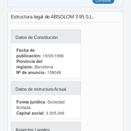
Consultar
Estructura legal de ABSOLOM 3 95 S.L.
Datos de Constitución
Fecha de
publicación:
19/05/1996
Provincia del
registro:
Barcelona
Nº de anuncio:
158048
Datos de estructura Actual
Forma jurídica
: Sociedad
limitada
Capital social
: 3.005,06€
Aspectos Legales