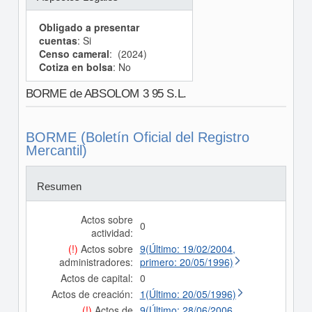
Obligado a presentar
cuentas
: Si
Censo cameral
: (2024)
Cotiza en bolsa
: No
BORME de ABSOLOM 3 95 S.L.
BORME (Boletín Oficial del Registro
Mercantil)
Resumen
Actos sobre
0
actividad:
(!)
Actos sobre
9(Último: 19/02/2004,
administradores:
primero: 20/05/1996)
Actos de capital:
0
Actos de creación:
1(Último: 20/05/1996)
(!)
Actos de
9(Último: 28/06/2006,