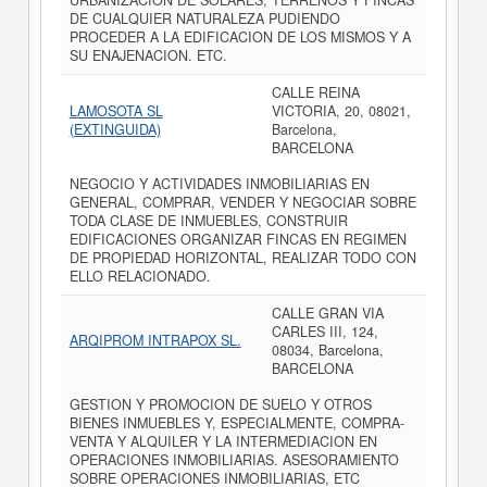
URBANIZACION DE SOLARES, TERRENOS Y FINCAS
DE CUALQUIER NATURALEZA PUDIENDO
PROCEDER A LA EDIFICACION DE LOS MISMOS Y A
SU ENAJENACION. ETC.
CALLE REINA
LAMOSOTA SL
VICTORIA, 20, 08021,
(EXTINGUIDA)
Barcelona,
BARCELONA
NEGOCIO Y ACTIVIDADES INMOBILIARIAS EN
GENERAL, COMPRAR, VENDER Y NEGOCIAR SOBRE
TODA CLASE DE INMUEBLES, CONSTRUIR
EDIFICACIONES ORGANIZAR FINCAS EN REGIMEN
DE PROPIEDAD HORIZONTAL, REALIZAR TODO CON
ELLO RELACIONADO.
CALLE GRAN VIA
CARLES III, 124,
ARQIPROM INTRAPOX SL.
08034, Barcelona,
BARCELONA
GESTION Y PROMOCION DE SUELO Y OTROS
BIENES INMUEBLES Y, ESPECIALMENTE, COMPRA-
VENTA Y ALQUILER Y LA INTERMEDIACION EN
OPERACIONES INMOBILIARIAS. ASESORAMIENTO
SOBRE OPERACIONES INMOBILIARIAS, ETC