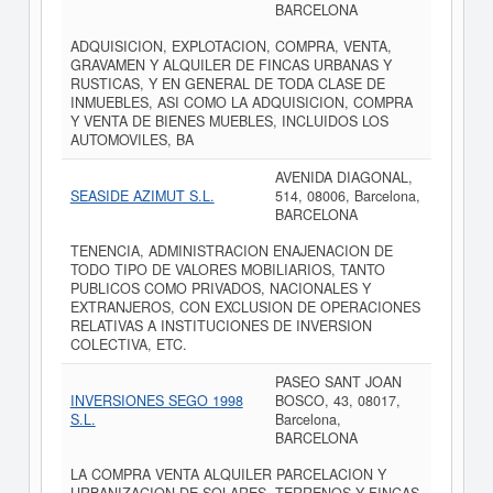
BARCELONA
ADQUISICION, EXPLOTACION, COMPRA, VENTA,
GRAVAMEN Y ALQUILER DE FINCAS URBANAS Y
RUSTICAS, Y EN GENERAL DE TODA CLASE DE
INMUEBLES, ASI COMO LA ADQUISICION, COMPRA
Y VENTA DE BIENES MUEBLES, INCLUIDOS LOS
AUTOMOVILES, BA
AVENIDA DIAGONAL,
SEASIDE AZIMUT S.L.
514, 08006, Barcelona,
BARCELONA
TENENCIA, ADMINISTRACION ENAJENACION DE
TODO TIPO DE VALORES MOBILIARIOS, TANTO
PUBLICOS COMO PRIVADOS, NACIONALES Y
EXTRANJEROS, CON EXCLUSION DE OPERACIONES
RELATIVAS A INSTITUCIONES DE INVERSION
COLECTIVA, ETC.
PASEO SANT JOAN
INVERSIONES SEGO 1998
BOSCO, 43, 08017,
S.L.
Barcelona,
BARCELONA
LA COMPRA VENTA ALQUILER PARCELACION Y