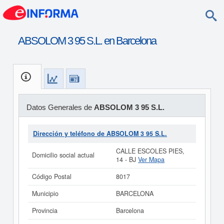
ABSOLOM 3 95 S.L. en Barcelona
Datos Generales de
ABSOLOM 3 95 S.L.
Dirección y teléfono de ABSOLOM 3 95 S.L.
CALLE ESCOLES PIES,
Domicilio social actual
14 - BJ
Ver Mapa
Código Postal
8017
Municipio
BARCELONA
Provincia
Barcelona