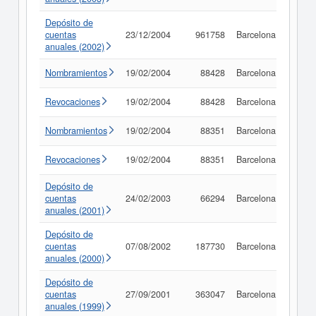
Depósito de
cuentas
23/12/2004
961758
Barcelona
Consu
anuales (2002)
Nombramientos
19/02/2004
88428
Barcelona
Consu
Revocaciones
19/02/2004
88428
Barcelona
Consu
Nombramientos
19/02/2004
88351
Barcelona
Consu
Revocaciones
19/02/2004
88351
Barcelona
Consu
Depósito de
cuentas
24/02/2003
66294
Barcelona
Consu
anuales (2001)
Depósito de
cuentas
07/08/2002
187730
Barcelona
Consu
anuales (2000)
Depósito de
cuentas
27/09/2001
363047
Barcelona
Consu
anuales (1999)