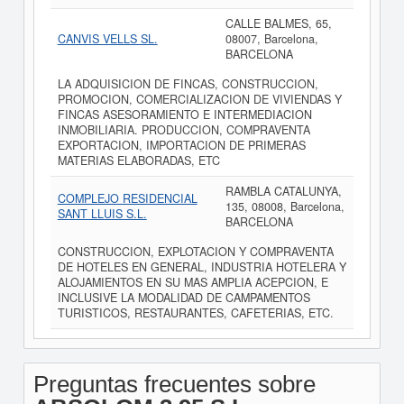
CALLE BALMES, 65,
CANVIS VELLS SL.
08007, Barcelona,
BARCELONA
LA ADQUISICION DE FINCAS, CONSTRUCCION,
PROMOCION, COMERCIALIZACION DE VIVIENDAS Y
FINCAS ASESORAMIENTO E INTERMEDIACION
INMOBILIARIA. PRODUCCION, COMPRAVENTA
EXPORTACION, IMPORTACION DE PRIMERAS
MATERIAS ELABORADAS, ETC
RAMBLA CATALUNYA,
COMPLEJO RESIDENCIAL
135, 08008, Barcelona,
SANT LLUIS S.L.
BARCELONA
CONSTRUCCION, EXPLOTACION Y COMPRAVENTA
DE HOTELES EN GENERAL, INDUSTRIA HOTELERA Y
ALOJAMIENTOS EN SU MAS AMPLIA ACEPCION, E
INCLUSIVE LA MODALIDAD DE CAMPAMENTOS
TURISTICOS, RESTAURANTES, CAFETERIAS, ETC.
Preguntas frecuentes sobre