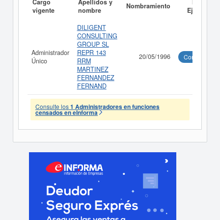
Cargo
Apellidos y
Informe
Nombramiento
vigente
nombre
Ejecutivo
DILIGENT
CONSULTING
GROUP SL
Administrador
REPR 143
20/05/1996
Consultar
Único
RRM
MARTINEZ
FERNANDEZ
FERNAND
Consulte los
1 Administradores en funciones
censados en eInforma