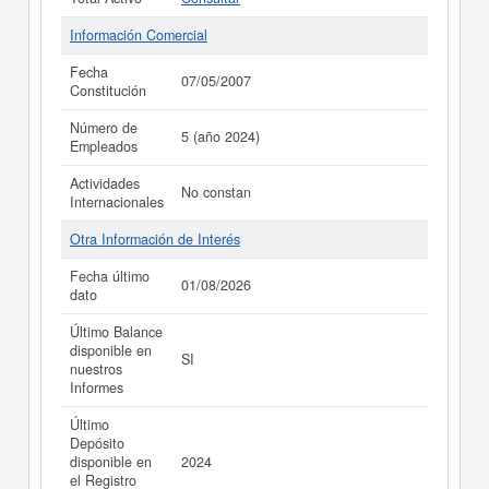
Información Comercial
Fecha
07/05/2007
Constitución
Número de
5 (año 2024)
Empleados
Actividades
No constan
Internacionales
Otra Información de Interés
Fecha último
01/08/2026
dato
Último Balance
disponible en
SI
nuestros
Informes
Último
Depósito
disponible en
2024
el Registro