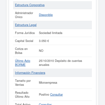
Estructura Corporativa
Administrador
Disponible
Único
Estructura Legal
Forma Jurídica
Sociedad limitada
Capital Social
3.050 €
Cotiza en
NO
Bolsa
Último Acto
25/10/2010 Depósito de cuentas
BORME
anuales
Información Financiera
Tamaño por
Microempresa
Ventas
Resultado
Positivo
Consultar
Último Año
Total Activo
Consultar