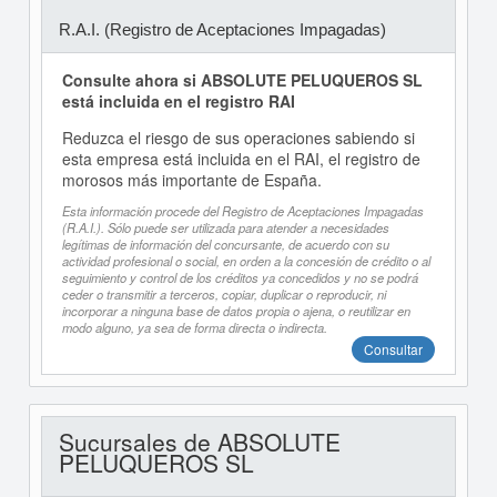
R.A.I. (Registro de Aceptaciones Impagadas)
Consulte ahora si ABSOLUTE PELUQUEROS SL
está incluida en el registro RAI
Reduzca el riesgo de sus operaciones sabiendo si
esta empresa está incluida en el RAI, el registro de
morosos más importante de España.
Esta información procede del Registro de Aceptaciones Impagadas
(R.A.I.). Sólo puede ser utilizada para atender a necesidades
legítimas de información del concursante, de acuerdo con su
actividad profesional o social, en orden a la concesión de crédito o al
seguimiento y control de los créditos ya concedidos y no se podrá
ceder o transmitir a terceros, copiar, duplicar o reproducir, ni
incorporar a ninguna base de datos propia o ajena, o reutilizar en
modo alguno, ya sea de forma directa o indirecta.
Consultar
Sucursales de ABSOLUTE
PELUQUEROS SL