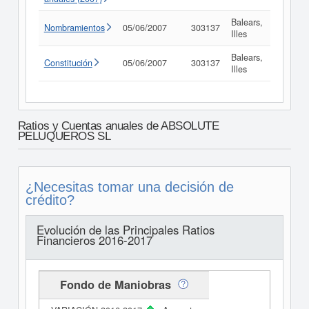
Balears,
Nombramientos
05/06/2007
303137
Consul
Illes
Balears,
Constitución
05/06/2007
303137
Consul
Illes
Ratios y Cuentas anuales de ABSOLUTE
PELUQUEROS SL
¿Necesitas tomar una decisión de
crédito?
Evolución de las Principales Ratios
Financieros 2016-2017
Fondo de Maniobras