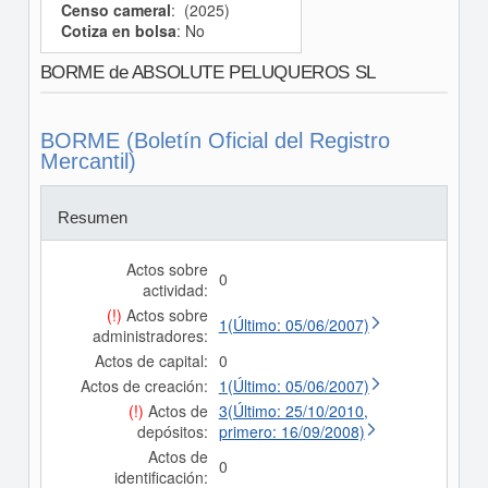
Censo cameral
: (2025)
Cotiza en bolsa
: No
BORME de ABSOLUTE PELUQUEROS SL
BORME (Boletín Oficial del Registro
Mercantil)
Resumen
Actos sobre
0
actividad:
(!)
Actos sobre
1(Último: 05/06/2007)
administradores:
Actos de capital:
0
Actos de creación:
1(Último: 05/06/2007)
(!)
Actos de
3(Último: 25/10/2010,
depósitos:
primero: 16/09/2008)
Actos de
0
identificación: