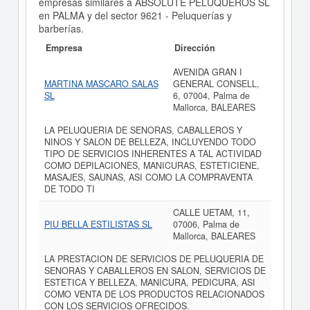
empresas similares a ABSOLUTE PELUQUEROS SL
en PALMA y del sector 9621 - Peluquerías y
barberías.
Empresa
Dirección
AVENIDA GRAN I
MARTINA MASCARO SALAS
GENERAL CONSELL,
SL
6, 07004, Palma de
Mallorca, BALEARES
LA PELUQUERIA DE SENORAS, CABALLEROS Y
NINOS Y SALON DE BELLEZA, INCLUYENDO TODO
TIPO DE SERVICIOS INHERENTES A TAL ACTIVIDAD
COMO DEPILACIONES, MANICURAS, ESTETICIENE,
MASAJES, SAUNAS, ASI COMO LA COMPRAVENTA
DE TODO TI
CALLE UETAM, 11,
PIU BELLA ESTILISTAS SL
07006, Palma de
Mallorca, BALEARES
LA PRESTACION DE SERVICIOS DE PELUQUERIA DE
SENORAS Y CABALLEROS EN SALON, SERVICIOS DE
ESTETICA Y BELLEZA, MANICURA, PEDICURA, ASI
COMO VENTA DE LOS PRODUCTOS RELACIONADOS
CON LOS SERVICIOS OFRECIDOS.