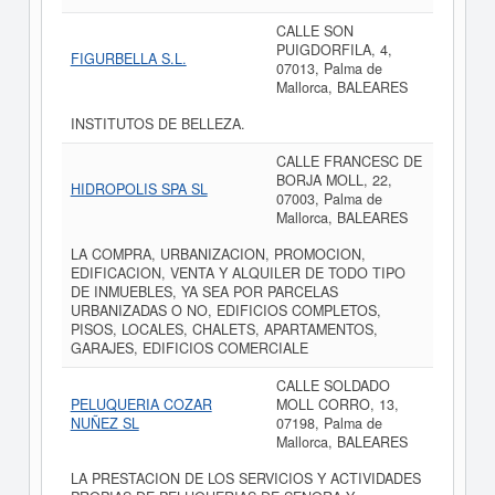
CALLE SON
PUIGDORFILA, 4,
FIGURBELLA S.L.
07013, Palma de
Mallorca, BALEARES
INSTITUTOS DE BELLEZA.
CALLE FRANCESC DE
BORJA MOLL, 22,
HIDROPOLIS SPA SL
07003, Palma de
Mallorca, BALEARES
LA COMPRA, URBANIZACION, PROMOCION,
EDIFICACION, VENTA Y ALQUILER DE TODO TIPO
DE INMUEBLES, YA SEA POR PARCELAS
URBANIZADAS O NO, EDIFICIOS COMPLETOS,
PISOS, LOCALES, CHALETS, APARTAMENTOS,
GARAJES, EDIFICIOS COMERCIALE
CALLE SOLDADO
PELUQUERIA COZAR
MOLL CORRO, 13,
NUÑEZ SL
07198, Palma de
Mallorca, BALEARES
LA PRESTACION DE LOS SERVICIOS Y ACTIVIDADES