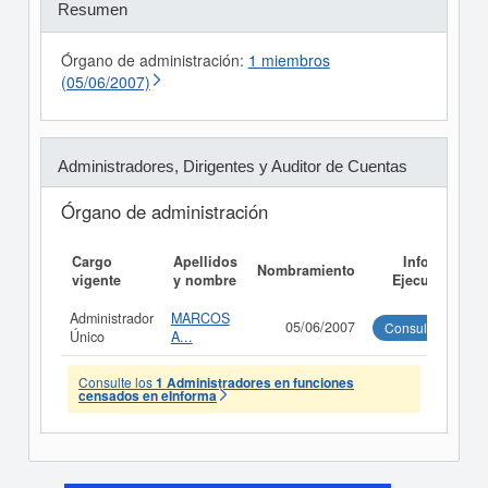
Resumen
Órgano de administración:
1 miembros
(05/06/2007)
Administradores, Dirigentes y Auditor de Cuentas
Órgano de administración
Cargo
Apellidos
Informe
Nombramiento
vigente
y nombre
Ejecutivo
Administrador
MARCOS
05/06/2007
Consultar
Único
A...
Consulte los
1 Administradores en funciones
censados en eInforma