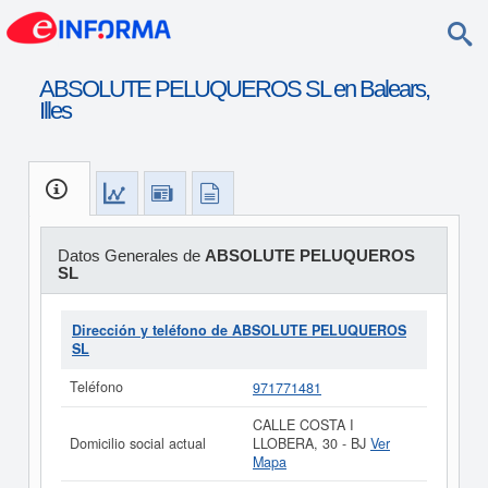
ABSOLUTE PELUQUEROS SL en Balears,
Illes
Datos Generales de
ABSOLUTE PELUQUEROS
SL
Dirección y teléfono de ABSOLUTE PELUQUEROS
SL
Teléfono
971771481
CALLE COSTA I
Domicilio social actual
LLOBERA, 30 - BJ
Ver
Mapa