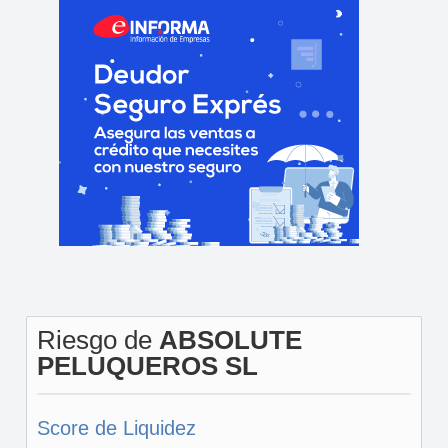
Riesgo de
ABSOLUTE
PELUQUEROS SL
Score de Liquidez