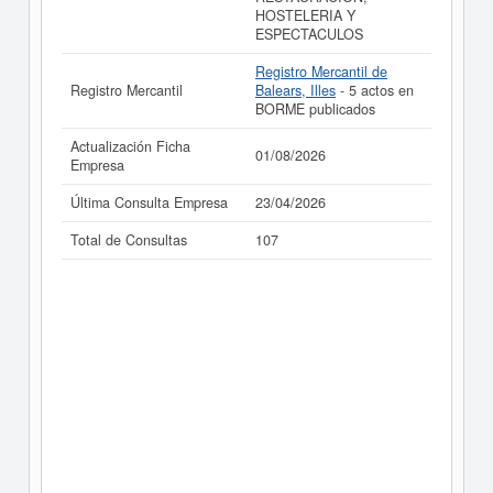
resultados disponibles.
HOSTELERIA Y
ESPECTACULOS
La última actualización del informe de empresa se ha
realizado el 01/08/2026.
Registro Mercantil de
Registro Mercantil
Balears, Illes
- 5 actos en
BORME publicados
Actualización Ficha
01/08/2026
Empresa
Última Consulta Empresa
23/04/2026
Total de Consultas
107