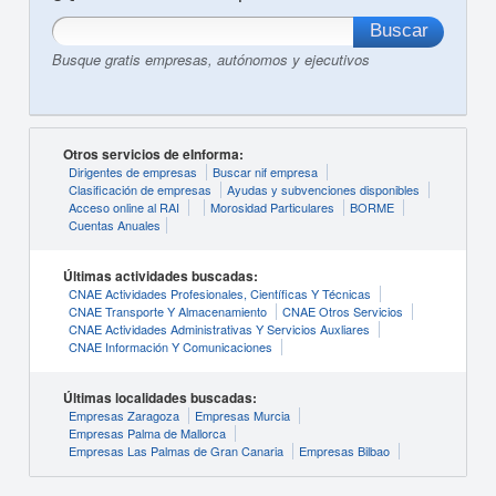
Busque gratis empresas, autónomos y ejecutivos
Otros servicios de eInforma:
Dirigentes de empresas
Buscar nif empresa
Clasificación de empresas
Ayudas y subvenciones disponibles
Acceso online al RAI
Morosidad Particulares
BORME
Cuentas Anuales
Últimas actividades buscadas:
CNAE Actividades Profesionales, Científicas Y Técnicas
CNAE Transporte Y Almacenamiento
CNAE Otros Servicios
CNAE Actividades Administrativas Y Servicios Auxliares
CNAE Información Y Comunicaciones
Últimas localidades buscadas:
Empresas Zaragoza
Empresas Murcia
Empresas Palma de Mallorca
Empresas Las Palmas de Gran Canaria
Empresas Bilbao