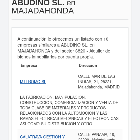
ABUDINO SL.
en
MAJADAHONDA
A continuación le ofrecemos un listado con 10
empresas similares a ABUDINO SL. en
MAJADAHONDA y del sector 6820 - Alquiler de
bienes inmobiliarios por cuenta propia.
Empresa
Dirección
CALLE MAR DE LAS
MTI ROMO SL
INDIAS, 21, 28221,
Majadahonda, MADRID
LA FABRICACION, MANIPULACION,
CONSTRUCCION, COMERCIALIZACION Y VENTA DE
TODA CLASE DE MATERIALES Y PRODUCTOS
RELACIONADOS CON LA AUTOMOCION Y LAS
RAMAS ELECTRICAS MECANICAS Y ELECTRONICAS,
ASI COMO SU DISTRIBUCION Y OTRO
CALLE PANAMA, 18,
CALATRAVA GESTION Y
28220, Majadahonda,