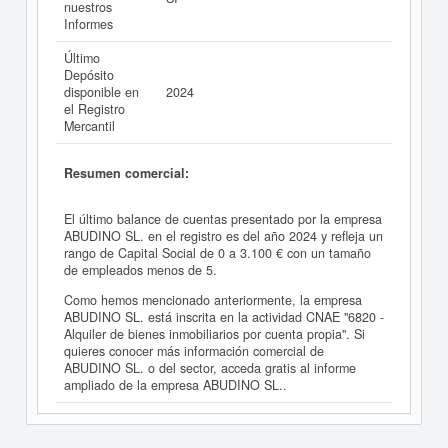
nuestros
Informes
Último
Depósito
disponible en
2024
el Registro
Mercantil
Resumen comercial:
El último balance de cuentas presentado por la empresa
ABUDINO SL. en el registro es del año 2024 y refleja un
rango de Capital Social de 0 a 3.100 € con un tamaño
de empleados menos de 5.
Como hemos mencionado anteriormente, la empresa
ABUDINO SL. está inscrita en la actividad CNAE "6820 -
Alquiler de bienes inmobiliarios por cuenta propia". Si
quieres conocer más información comercial de
ABUDINO SL. o del sector, acceda gratis al informe
ampliado de la empresa ABUDINO SL..