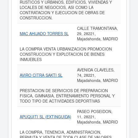
RUSTICOS Y URBANOS, EDIFICIOS, VIVIENDAS Y
LOCALES DE NEGOCIOS, ASI COMO LA
CONTRATACION Y EJECUCION DE OBRAS DE
CONSTRUCCION.
CALLE TRAMONTANA,
MAC AHIJADO TORRES SL
29, 28221,
Majadahonda, MADRID
LA COMPRA VENTA URBANIZACION PROMOCION
CONSTRUCCION Y EXPLOTACION DE BIENES
INMUEBLES
AVENIDA CLAVELES,
AVIRO CITRA SAKTI SL
74, 28221,
Majadahonda, MADRID
PRESTACION DE SERVICIOS DE PREPARACION
FISICA, GIMNASIA, ENTRENAMIENTO PERSONAL Y
TODO TIPO DE ACTIVIDADES DEPORTIVAS
PASEO POSEIDON,
APUQUITI SL (EXTINGUIDA)
11, 28221,
Majadahonda, MADRID
LA COMPRA, TENENCIA, ADMINISTRACION,
PERMUTA Y VENTA DE TODA CLASE DE VALORES