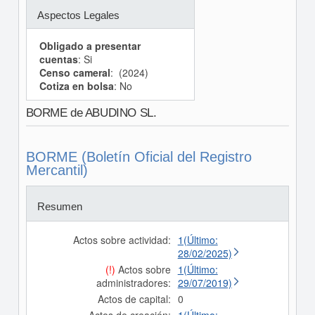
Aspectos Legales
Obligado a presentar
cuentas
: Si
Censo cameral
: (2024)
Cotiza en bolsa
: No
BORME de ABUDINO SL.
BORME (Boletín Oficial del Registro
Mercantil)
Resumen
Actos sobre actividad:
1(Último:
28/02/2025)
(!)
Actos sobre
1(Último:
administradores:
29/07/2019)
Actos de capital:
0