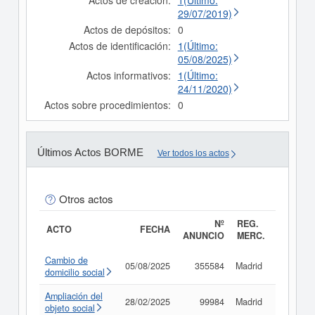
Actos de creación:
1(Último:
29/07/2019)
Actos de depósitos:
0
Actos de identificación:
1(Último:
05/08/2025)
Actos informativos:
1(Último:
24/11/2020)
Actos sobre procedimientos:
0
Últimos Actos BORME
Ver todos los actos
Otros actos
Nº
REG.
ACTO
FECHA
ANUNCIO
MERC.
Cambio de
05/08/2025
355584
Madrid
Consult
domicilio social
Ampliación del
28/02/2025
99984
Madrid
Consult
objeto social