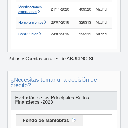
Modificaciones
24/11/2020
409520
Madrid
Consult
estatutarias
Nombramientos
29/07/2019
329313
Madrid
Consult
Constitución
29/07/2019
329313
Madrid
Consult
Ratios y Cuentas anuales de ABUDINO SL.
¿Necesitas tomar una decisión de
crédito?
Evolución de las Principales Ratios
Financieros -2023
Fondo de Maniobras