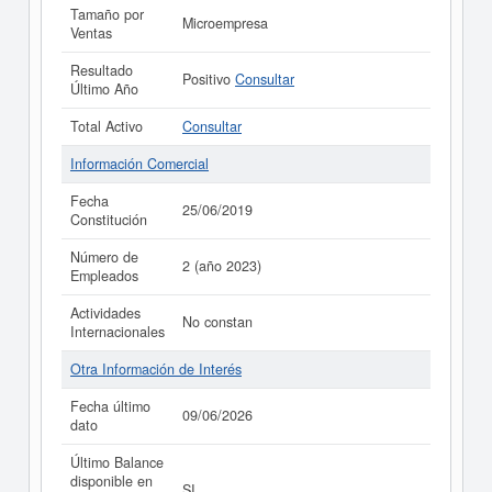
Tamaño por
Microempresa
Ventas
Resultado
Positivo
Consultar
Último Año
Total Activo
Consultar
Información Comercial
Fecha
25/06/2019
Constitución
Número de
2 (año 2023)
Empleados
Actividades
No constan
Internacionales
Otra Información de Interés
Fecha último
09/06/2026
dato
Último Balance
disponible en
SI