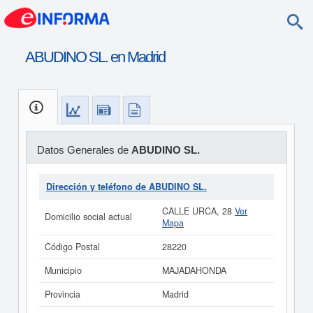
ABUDINO SL. en Madrid
Datos Generales de
ABUDINO SL.
Dirección y teléfono de ABUDINO SL.
CALLE URCA, 28
Ver
Domicilio social actual
Mapa
Código Postal
28220
Municipio
MAJADAHONDA
Provincia
Madrid