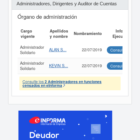
Administradores, Dirigentes y Auditor de Cuentas
Órgano de administración
Cargo
Apellidos
Informe
Nombramiento
vigente
y nombre
Ejecutivo
Administrador
ALAN S...
22/07/2019
Consultar
Solidario
Administrador
KEVIN S...
22/07/2019
Consultar
Solidario
Consulte los
2 Administradores en funciones
censados en eInforma