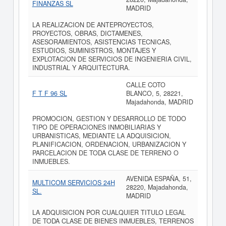
FINANZAS SL
MADRID
LA REALIZACION DE ANTEPROYECTOS,
PROYECTOS, OBRAS, DICTAMENES,
ASESORAMIENTOS, ASISTENCIAS TECNICAS,
ESTUDIOS, SUMINISTROS, MONTAJES Y
EXPLOTACION DE SERVICIOS DE INGENIERIA CIVIL,
INDUSTRIAL Y ARQUITECTURA.
CALLE COTO
F T F 96 SL
BLANCO, 5, 28221,
Majadahonda, MADRID
PROMOCION, GESTION Y DESARROLLO DE TODO
TIPO DE OPERACIONES INMOBILIARIAS Y
URBANISTICAS, MEDIANTE LA ADQUISICION,
PLANIFICACION, ORDENACION, URBANIZACION Y
PARCELACION DE TODA CLASE DE TERRENO O
INMUEBLES.
AVENIDA ESPAÑA, 51,
MULTICOM SERVICIOS 24H
28220, Majadahonda,
SL.
MADRID
LA ADQUISICION POR CUALQUIER TITULO LEGAL
DE TODA CLASE DE BIENES INMUEBLES, TERRENOS