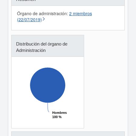
Órgano de administración:
2 miembros
(22/07/2019)
Distribución del órgano de
Administración
Hombres
Hombres
100 %
100 %