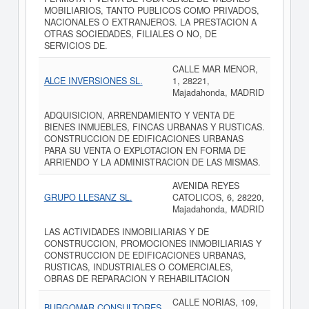
MOBILIARIOS, TANTO PUBLICOS COMO PRIVADOS,
NACIONALES O EXTRANJEROS. LA PRESTACION A
OTRAS SOCIEDADES, FILIALES O NO, DE
SERVICIOS DE.
CALLE MAR MENOR,
ALCE INVERSIONES SL.
1, 28221,
Majadahonda, MADRID
ADQUISICION, ARRENDAMIENTO Y VENTA DE
BIENES INMUEBLES, FINCAS URBANAS Y RUSTICAS.
CONSTRUCCION DE EDIFICACIONES URBANAS
PARA SU VENTA O EXPLOTACION EN FORMA DE
ARRIENDO Y LA ADMINISTRACION DE LAS MISMAS.
AVENIDA REYES
GRUPO LLESANZ SL.
CATOLICOS, 6, 28220,
Majadahonda, MADRID
LAS ACTIVIDADES INMOBILIARIAS Y DE
CONSTRUCCION, PROMOCIONES INMOBILIARIAS Y
CONSTRUCCION DE EDIFICACIONES URBANAS,
RUSTICAS, INDUSTRIALES O COMERCIALES,
OBRAS DE REPARACION Y REHABILITACION
CALLE NORIAS, 109,
BURGOMAR CONSULTORES