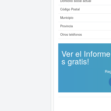
Domicilio social actual
Código Postal
Municipio
Provincia
Otros teléfonos
Ver el Infor
s gratis!
Reg