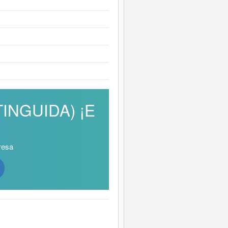
TINGUIDA) ¡E
resa