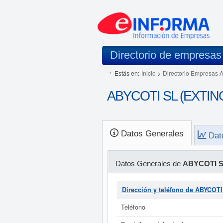
Directorio de empresas
Estás en:
Inicio
>
Directorio Empresas 
ABYCOTI SL (EXTING
Datos Generales
Dat
Datos Generales de
ABYCOTI S
Dirección y teléfono de ABYCOT
Teléfono