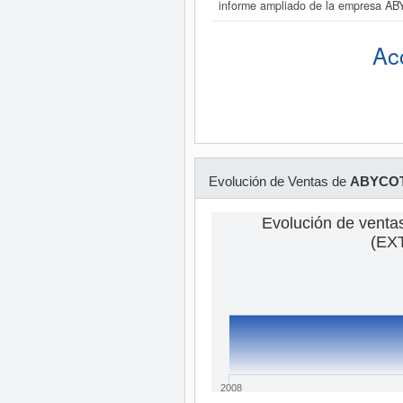
informe ampliado de la empresa A
Ac
Evolución de Ventas de
ABYCOT
Evolución de vent
(EXT
2008