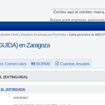
Busque gratis empresas, autónomos
Actividad CNAE
|
Directorio Empresas por Provincias
> Datos generales de ABYCO
UIDA) en Zaragoza
os Comerciales
BORME
Cuentas Anuales
L (EXTINGUIDA)
I SL (EXTINGUIDA)
976780921