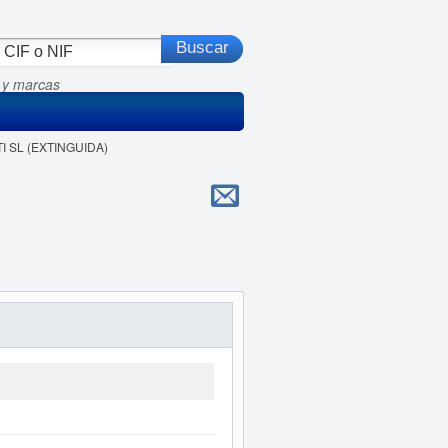
 y marcas
TI SL (EXTINGUIDA)