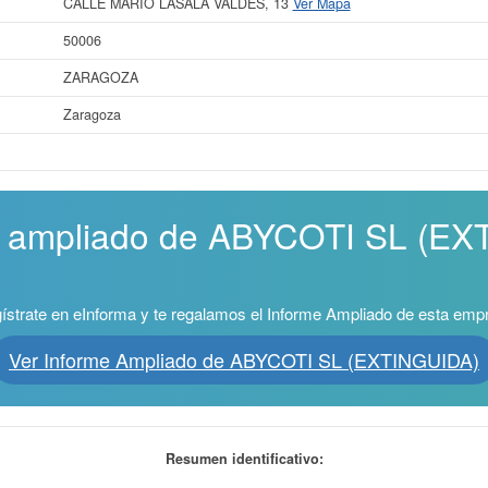
CALLE MARIO LASALA VALDES, 13
Ver Mapa
50006
ZARAGOZA
Zaragoza
me ampliado de ABYCOTI SL (EX
ístrate en eInforma y te regalamos el Informe Ampliado de esta emp
Ver Informe Ampliado de ABYCOTI SL (EXTINGUIDA)
Resumen identificativo: