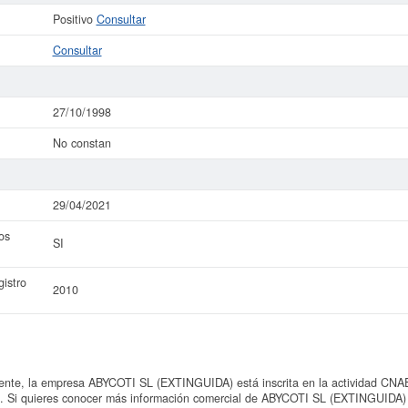
Positivo
Consultar
Consultar
27/10/1998
No constan
29/04/2021
os
SI
istro
2010
te, la empresa ABYCOTI SL (EXTINGUIDA) está inscrita en la actividad CNAE 
s". Si quieres conocer más información comercial de ABYCOTI SL (EXTINGUIDA) o