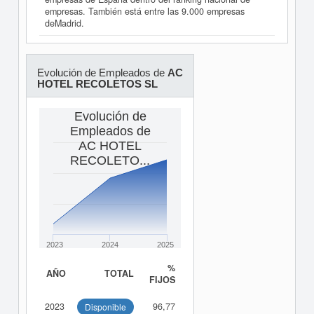
empresas. También está entre las 9.000 empresas
deMadrid.
Evolución de Empleados de
AC
HOTEL RECOLETOS SL
Evolución de
Empleados de
AC HOTEL
RECOLETO...
2023
2024
2025
%
AÑO
TOTAL
FIJOS
2023
96,77
Disponible