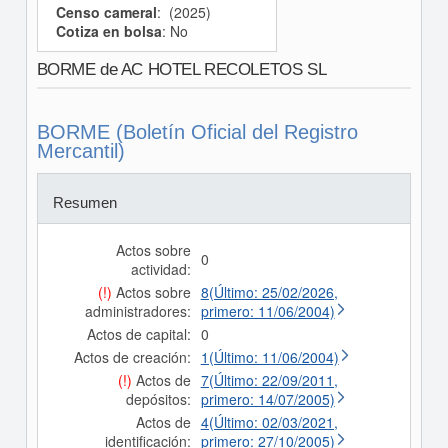
Censo cameral
: (2025)
Cotiza en bolsa
: No
BORME de AC HOTEL RECOLETOS SL
BORME (Boletín Oficial del Registro
Mercantil)
Resumen
Actos sobre
0
actividad:
(!)
Actos sobre
8(Último: 25/02/2026,
administradores:
primero: 11/06/2004)
Actos de capital:
0
Actos de creación:
1(Último: 11/06/2004)
(!)
Actos de
7(Último: 22/09/2011,
depósitos:
primero: 14/07/2005)
Actos de
4(Último: 02/03/2021,
identificación:
primero: 27/10/2005)