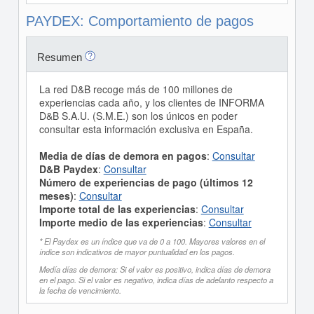
PAYDEX: Comportamiento de pagos
Resumen
La red D&B recoge más de 100 millones de
experiencias cada año, y los clientes de INFORMA
D&B S.A.U. (S.M.E.) son los únicos en poder
consultar esta información exclusiva en España.
Media de días de demora en pagos
:
Consultar
D&B Paydex
:
Consultar
Número de experiencias de pago (últimos 12
meses)
:
Consultar
Importe total de las experiencias
:
Consultar
Importe medio de las experiencias
:
Consultar
* El Paydex es un índice que va de 0 a 100. Mayores valores en el
índice son indicativos de mayor puntualidad en los pagos.
Medía días de demora: Si el valor es positivo, indica días de demora
en el pago. Si el valor es negativo, indica días de adelanto respecto a
la fecha de vencimiento.