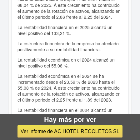
68,04 % de 2025. A este crecimiento ha contribuido
el aumento de la rotación de activos, alcanzando en
el último periodo el 2,86 frente al 2,25 del 2024.
La rentabilidad financiera en el 2025 alcanzó un
nivel positivo del 133,21 %.
La estructura financiera de la empresa ha afectado
positivamente a su rentabilidad financiera.
La rentabilidad económica en el 2024 alcanzó un
nivel positivo del 55,08 %.
La rentabilidad económica en el 2024 se ha
incrementado desde el 23,59 % de 2023 hasta el
55,08 % de 2024. A este crecimiento ha contribuido
el aumento de la rotación de activos, alcanzando en
el último periodo el 2,25 frente al 1,89 del 2023.
La rentabilidad financiera en el 2024 alcanzó un
nivel positivo del 95,1 %.
Hay más por ver
La estructura financiera de la empresa ha afectado
Ver Informe de AC HOTEL RECOLETOS SL
positivamente a su rentabilidad financiera.