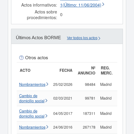
Actos informativos:
1(Último: 11/06/2004)
Actos sobre
0
procedimientos:
Últimos Actos BORME
Ver todos los actos
Otros actos
Nº
REG.
ACTO
FECHA
ANUNCIO
MERC.
Nombramientos
25/02/2026
98484
Madrid
Consult
Cambio de
02/03/2021
99781
Madrid
Consult
domicilio social
Cambio de
04/05/2017
187311
Madrid
Consult
domicilio social
Nombramientos
24/06/2016
267178
Madrid
Consult