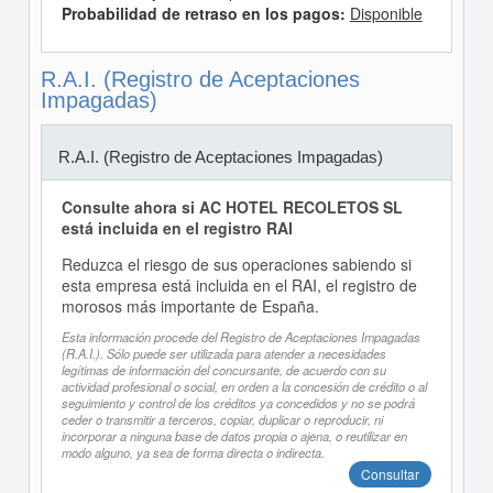
Probabilidad de retraso en los pagos:
Disponible
R.A.I. (Registro de Aceptaciones
Impagadas)
R.A.I. (Registro de Aceptaciones Impagadas)
Consulte ahora si AC HOTEL RECOLETOS SL
está incluida en el registro RAI
Reduzca el riesgo de sus operaciones sabiendo si
esta empresa está incluida en el RAI, el registro de
morosos más importante de España.
Esta información procede del Registro de Aceptaciones Impagadas
(R.A.I.). Sólo puede ser utilizada para atender a necesidades
legítimas de información del concursante, de acuerdo con su
actividad profesional o social, en orden a la concesión de crédito o al
seguimiento y control de los créditos ya concedidos y no se podrá
ceder o transmitir a terceros, copiar, duplicar o reproducir, ni
incorporar a ninguna base de datos propia o ajena, o reutilizar en
modo alguno, ya sea de forma directa o indirecta.
Consultar