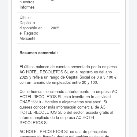
nuestros
Informes
Último
Depósito
disponible en
2025
el Registro
Mercantil
Resumen comercial:
El último balance de cuentas presentado por la empresa
AC HOTEL RECOLETOS SL en el registro es del año
2025 y refleja un rango de Capital Social de 0 a 3.100 €
con un tamaño de empleados entre 20 y 100.
Como hemos mencionado anteriormente, la empresa AC
HOTEL RECOLETOS SL está inscrita en la actividad
CNAE "5510 - Hoteles y alojamientos similares". Si
quieres conocer más información comercial de AC
HOTEL RECOLETOS SL o del sector, acceda gratis al
informe ampliado de la empresa AC HOTEL
RECOLETOS SL.
AC HOTEL RECOLETOS SL es una de principales
empresas de España dentro del ranking nacional de