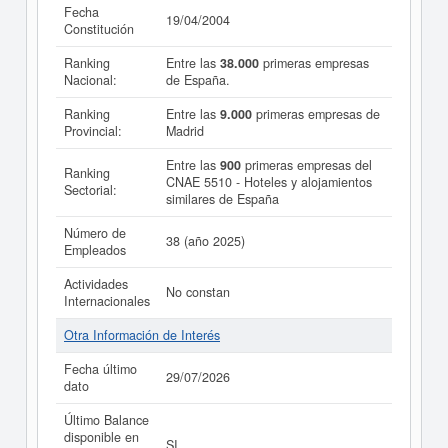
Fecha
19/04/2004
Constitución
Ranking
Entre las
38.000
primeras empresas
Nacional:
de España.
Ranking
Entre las
9.000
primeras empresas de
Provincial:
Madrid
Entre las
900
primeras empresas del
Ranking
CNAE 5510 - Hoteles y alojamientos
Sectorial:
similares de España
Número de
38 (año 2025)
Empleados
Actividades
No constan
Internacionales
Otra Información de Interés
Fecha último
29/07/2026
dato
Último Balance
disponible en
SI