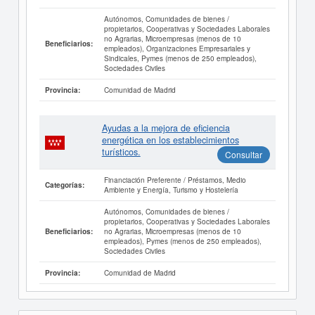
Autónomos, Comunidades de bienes /
propietarios, Cooperativas y Sociedades Laborales
no Agrarias, Microempresas (menos de 10
Beneficiarios:
empleados), Organizaciones Empresariales y
Sindicales, Pymes (menos de 250 empleados),
Sociedades Civiles
Comunidad de Madrid
Provincia:
Ayudas a la mejora de eficiencia
energética en los establecimientos
turísticos.
Consultar
Financiación Preferente / Préstamos, Medio
Categorías:
Ambiente y Energía, Turismo y Hostelería
Autónomos, Comunidades de bienes /
propietarios, Cooperativas y Sociedades Laborales
no Agrarias, Microempresas (menos de 10
Beneficiarios:
empleados), Pymes (menos de 250 empleados),
Sociedades Civiles
Comunidad de Madrid
Provincia: