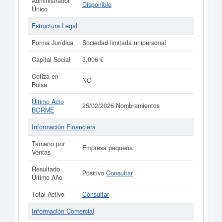
Administrador
Disponible
Único
Estructura Legal
Forma Jurídica
Sociedad limitada unipersonal
Capital Social
3.006 €
Cotiza en
NO
Bolsa
Último Acto
25/02/2026 Nombramientos
BORME
Información Financiera
Tamaño por
Empresa pequeña
Ventas
Resultado
Positivo
Consultar
Último Año
Total Activo
Consultar
Información Comercial