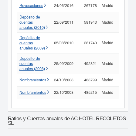
Revocaciones
24/06/2016
267178
Madrid
Consult
Depósito de
cuentas
22/09/2011
581943
Madrid
Consult
anuales (2010)
Depósito de
cuentas
05/08/2010
281740
Madrid
Consult
anuales (2009)
Depósito de
cuentas
25/09/2009
492821
Madrid
Consult
anuales (2008)
Nombramientos
24/10/2008
488799
Madrid
Consult
Nombramientos
22/10/2008
485215
Madrid
Consult
Ratios y Cuentas anuales de AC HOTEL RECOLETOS
SL