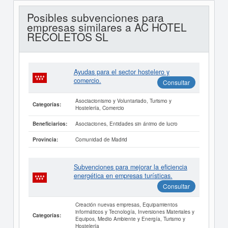
Posibles subvenciones para
empresas similares a AC HOTEL
RECOLETOS SL
Ayudas para el sector hostelero y
comercio.
Consultar
Asociacionismo y Voluntariado, Turismo y
Categorías:
Hostelería, Comercio
Asociaciones, Entidades sin ánimo de lucro
Beneficiarios:
Comunidad de Madrid
Provincia:
Subvenciones para mejorar la eficiencia
energética en empresas turísticas.
Consultar
Creación nuevas empresas, Equipamientos
informáticos y Tecnología, Inversiones Materiales y
Categorías:
Equipos, Medio Ambiente y Energía, Turismo y
Hostelería