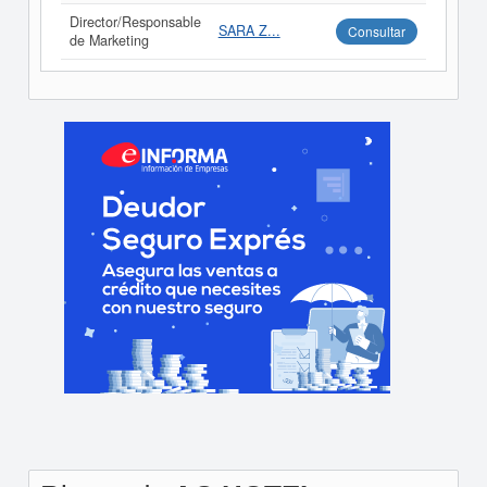
Director/Responsable
SARA Z...
Consultar
de Marketing