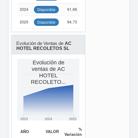
2024
91,66
Disponible
2025
94,73
Disponible
Evolución de Ventas de
AC
HOTEL RECOLETOS SL
Evolución de
ventas de AC
HOTEL
RECOLETO...
2023
2024
2025
%
AÑO
VALOR
Variación