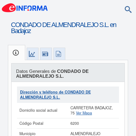
CONDADO DE ALMENDRALEJO S.L. en
Badajoz
Datos Generales de
CONDADO DE
ALMENDRALEJO S.L.
Dirección y teléfono de CONDADO DE
ALMENDRALEJO S.L.
CARRETERA BADAJOZ,
Domicilio social actual
75
Ver Mapa
Código Postal
6200
Municipio
ALMENDRALEJO