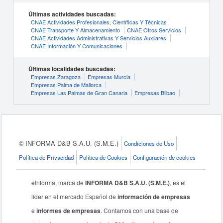
Últimas actividades buscadas:
CNAE Actividades Profesionales, Científicas Y Técnicas
CNAE Transporte Y Almacenamiento
CNAE Otros Servicios
CNAE Actividades Administrativas Y Servicios Auxliares
CNAE Información Y Comunicaciones
Últimas localidades buscadas:
Empresas Zaragoza
Empresas Murcia
Empresas Palma de Mallorca
Empresas Las Palmas de Gran Canaria
Empresas Bilbao
© INFORMA D&B S.A.U. (S.M.E.)
Condiciones de Uso
Política de Privacidad
Política de Cookies
Configuración de cookies
eInforma, marca de
INFORMA D&B S.A.U. (S.M.E.)
, es el
líder en el mercado Español de
información de empresas
e
informes de empresas
. Contamos con una base de