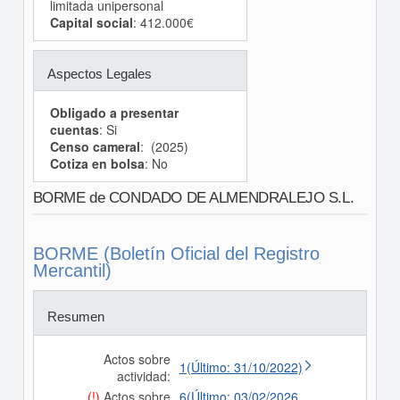
limitada unipersonal
Capital social
: 412.000€
Aspectos Legales
Obligado a presentar
cuentas
: Si
Censo cameral
: (2025)
Cotiza en bolsa
: No
BORME de CONDADO DE ALMENDRALEJO S.L.
BORME (Boletín Oficial del Registro
Mercantil)
Resumen
Actos sobre
1(Último: 31/10/2022)
actividad:
(!)
Actos sobre
6(Último: 03/02/2026,