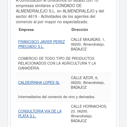
A continuación le ofrecemos un listado con 10
empresas similares a CONDADO DE
ALMENDRALEJO S.L. en ALMENDRALEJO y del
sector 4619 - Actividades de los agentes del
comercio al por mayor no especializado.
Empresa
Dirección
CALLE MIAJADAS, 1,
FRANCISCO JAVIER PEREZ
06200, Almendralejo,
PRECIADO S.L.
BADAJOZ
COMERCIO DE TODO TIPO DE PRODUCTOS
RELACIONADOS CON LA AGRICULTURA Y LA
GANADERIA.
CALLE AZOR, 6,
CALDEIRINHA LOPES SL
06200, Almendralejo,
BADAJOZ
Intermediarios del comercio de vino y derivados.
CALLE HORNACHOS,
CONSULTORIA VIA DE LA
23, 06200,
PLATA S.L.
Almendralejo,
BADAJOZ