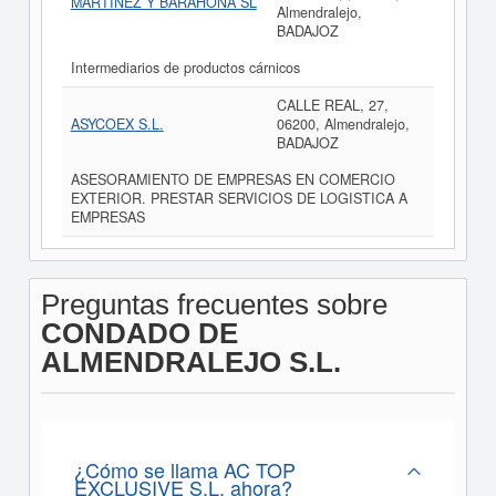
MARTINEZ Y BARAHONA SL
Almendralejo,
BADAJOZ
Intermediarios de productos cárnicos
CALLE REAL, 27,
ASYCOEX S.L.
06200, Almendralejo,
BADAJOZ
ASESORAMIENTO DE EMPRESAS EN COMERCIO
EXTERIOR. PRESTAR SERVICIOS DE LOGISTICA A
EMPRESAS
Preguntas frecuentes sobre
CONDADO DE
ALMENDRALEJO S.L.
¿Cómo se llama AC TOP
EXCLUSIVE S.L. ahora?