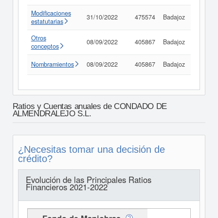
Modificaciones
31/10/2022
475574
Badajoz
Consult
estatutarias
Otros
08/09/2022
405867
Badajoz
Consult
conceptos
Nombramientos
08/09/2022
405867
Badajoz
Consult
Ratios y Cuentas anuales de CONDADO DE
ALMENDRALEJO S.L.
¿Necesitas tomar una decisión de
crédito?
Evolución de las Principales Ratios
Financieros 2021-2022