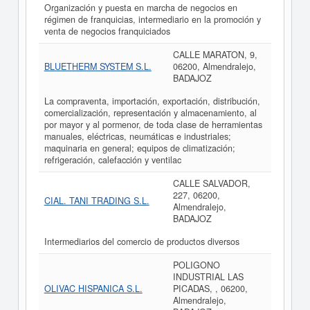
Organización y puesta en marcha de negocios en
régimen de franquicias, intermediario en la promoción y
venta de negocios franquiciados
CALLE MARATON, 9,
BLUETHERM SYSTEM S.L.
06200, Almendralejo,
BADAJOZ
La compraventa, importación, exportación, distribución,
comercialización, representación y almacenamiento, al
por mayor y al pormenor, de toda clase de herramientas
manuales, eléctricas, neumáticas e industriales;
maquinaria en general; equipos de climatización;
refrigeración, calefacción y ventilac
CALLE SALVADOR,
227, 06200,
CIAL. TANI TRADING S.L.
Almendralejo,
BADAJOZ
Intermediarios del comercio de productos diversos
POLIGONO
INDUSTRIAL LAS
OLIVAC HISPANICA S.L.
PICADAS, , 06200,
Almendralejo,