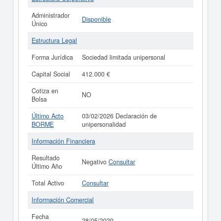
Administrador
Disponible
Único
Estructura Legal
Forma Jurídica
Sociedad limitada unipersonal
Capital Social
412.000 €
Cotiza en
NO
Bolsa
Último Acto
03/02/2026 Declaración de
BORME
unipersonalidad
Información Financiera
Resultado
Negativo
Consultar
Último Año
Total Activo
Consultar
Información Comercial
Fecha
28/05/2020