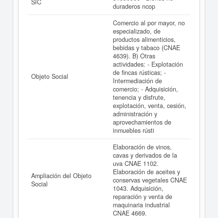
SIC
duraderos ncop
Comercio al por mayor, no
especializado, de
productos alimenticios,
bebidas y tabaco (CNAE
4639). B) Otras
actividades: - Explotación
de fincas rústicas; -
Objeto Social
Intermediación de
comercio; - Adquisición,
tenencia y disfrute,
explotación, venta, cesión,
administración y
aprovechamientos de
inmuebles rústi
Elaboración de vinos,
cavas y derivados de la
uva CNAE 1102.
Elaboración de aceites y
Ampliación del Objeto
conservas vegetales CNAE
Social
1043. Adquisición,
reparación y venta de
maquinaria industrial
CNAE 4669.