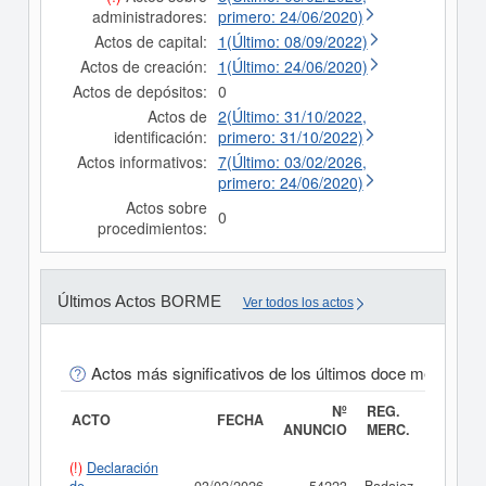
administradores:
primero: 24/06/2020)
Actos de capital:
1(Último: 08/09/2022)
Actos de creación:
1(Último: 24/06/2020)
Actos de depósitos:
0
Actos de
2(Último: 31/10/2022,
identificación:
primero: 31/10/2022)
Actos informativos:
7(Último: 03/02/2026,
primero: 24/06/2020)
Actos sobre
0
procedimientos:
Últimos Actos BORME
Ver todos los actos
Actos más significativos de los últimos doce meses
Nº
REG.
ACTO
FECHA
ANUNCIO
MERC.
(!)
Declaración
Consul