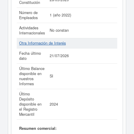
Constitución
Número de
1 (año 2022)
Empleados
Actividades
No constan
Internacionales
Otra Información de Interés
Fecha último
21/07/2026
dato
Último Balance
disponible en
SI
nuestros
Informes
Último
Depósito
disponible en
2024
el Registro
Mercantil
Resumen comercial: