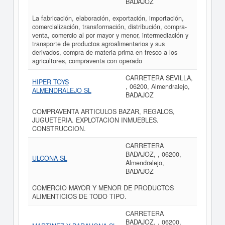
BADAJOZ
La fabricación, elaboración, exportación, importación,
comercialización, transformación, distribución, compra-
venta, comercio al por mayor y menor, intermediación y
transporte de productos agroalimentarios y sus
derivados, compra de materia prima en fresco a los
agricultores, compraventa con operado
CARRETERA SEVILLA,
HIPER TOYS
, 06200, Almendralejo,
ALMENDRALEJO SL
BADAJOZ
COMPRAVENTA ARTICULOS BAZAR, REGALOS,
JUGUETERIA. EXPLOTACION INMUEBLES.
CONSTRUCCION.
CARRETERA
BADAJOZ, , 06200,
ULCONA SL
Almendralejo,
BADAJOZ
COMERCIO MAYOR Y MENOR DE PRODUCTOS
ALIMENTICIOS DE TODO TIPO.
CARRETERA
BADAJOZ, , 06200,