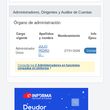
Administradores, Dirigentes y Auditor de Cuentas
Órgano de administración
Cargo
Apellidos
Informe
Nombramiento
vigente
y nombre
Ejecutivo
JULIO
Administrador
PEDRO
27/01/2026
Consultar
Único
O...
Consulte los
2 Administradores en funciones
censados en eInforma