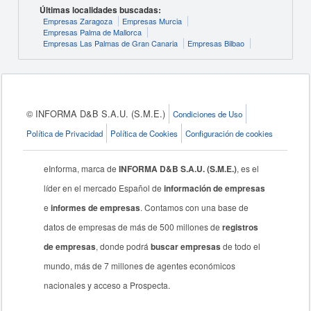
Últimas localidades buscadas:
Empresas Zaragoza
Empresas Murcia
Empresas Palma de Mallorca
Empresas Las Palmas de Gran Canaria
Empresas Bilbao
© INFORMA D&B S.A.U. (S.M.E.)
Condiciones de Uso
Política de Privacidad
Política de Cookies
Configuración de cookies
eInforma, marca de
INFORMA D&B S.A.U. (S.M.E.)
, es el
líder en el mercado Español de
información de empresas
e
informes de empresas
. Contamos con una base de
datos de empresas de más de 500 millones de
registros
de empresas
, donde podrá
buscar empresas
de todo el
mundo, más de 7 millones de agentes económicos
nacionales y acceso a Prospecta.