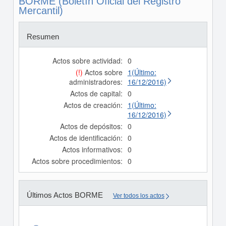
BORME (Boletín Oficial del Registro
Mercantil)
Resumen
Actos sobre actividad:
0
(!)
Actos sobre
1(Último:
administradores:
16/12/2016)
Actos de capital:
0
Actos de creación:
1(Último:
16/12/2016)
Actos de depósitos:
0
Actos de identificación:
0
Actos informativos:
0
Actos sobre procedimientos:
0
Últimos Actos BORME
Ver todos los actos