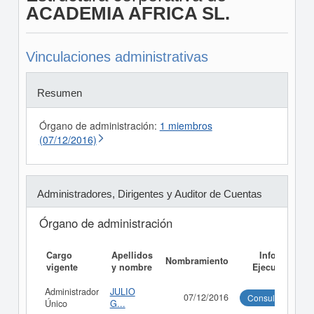
ACADEMIA AFRICA SL.
Vinculaciones administrativas
Resumen
Órgano de administración:
1 miembros
(07/12/2016)
Administradores, Dirigentes y Auditor de Cuentas
Órgano de administración
Cargo
Apellidos
Informe
Nombramiento
vigente
y nombre
Ejecutivo
Administrador
JULIO
07/12/2016
Consultar
Único
G...