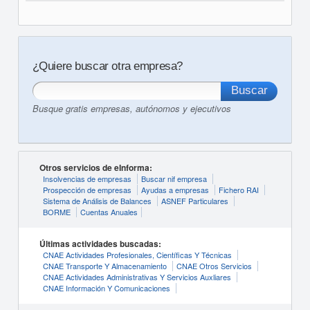
¿Quiere buscar otra empresa?
Busque gratis empresas, autónomos y ejecutivos
Otros servicios de eInforma:
Insolvencias de empresas
Buscar nif empresa
Prospección de empresas
Ayudas a empresas
Fichero RAI
Sistema de Análisis de Balances
ASNEF Particulares
BORME
Cuentas Anuales
Últimas actividades buscadas:
CNAE Actividades Profesionales, Científicas Y Técnicas
CNAE Transporte Y Almacenamiento
CNAE Otros Servicios
CNAE Actividades Administrativas Y Servicios Auxliares
CNAE Información Y Comunicaciones