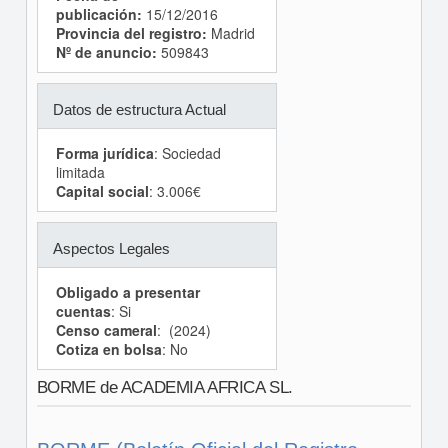
publicación:
15/12/2016
Provincia del registro:
Madrid
Nº de anuncio:
509843
Datos de estructura Actual
Forma jurídica
: Sociedad
limitada
Capital social
: 3.006€
Aspectos Legales
Obligado a presentar
cuentas
: Si
Censo cameral
: (2024)
Cotiza en bolsa
: No
BORME de ACADEMIA AFRICA SL.