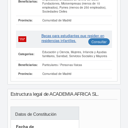
Beneficiarios:
Fundaciones, Microempresas (menos de 10
empleados), Pymes (menos de 250 empleados),
Sociedades Civiles
Comunidad de Madrid
Provincia:
Becas para estudiantes que residen en
residencias infantiles.
Consultar
Educación y Ciencia, Mujeres, Infancia y Ayudas
Categorías:
familiares, Sanidad, Servicios Sociales y Mayores
Particulares / Personas físicas
Beneficiarios:
Comunidad de Madrid
Provincia:
Estructura legal de ACADEMIA AFRICA SL.
Datos de Constitución
Fecha de