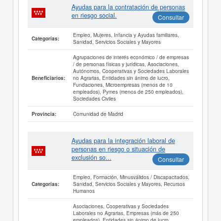
Ayudas para la contratación de personas
en riesgo social.
Consultar
Empleo, Mujeres, Infancia y Ayudas familiares,
Categorías:
Sanidad, Servicios Sociales y Mayores
Agrupaciones de interés económico / de empresas
/ de personas físicas y jurídicas, Asociaciones,
Autónomos, Cooperativas y Sociedades Laborales
no Agrarias, Entidades sin ánimo de lucro,
Beneficiarios:
Fundaciones, Microempresas (menos de 10
empleados), Pymes (menos de 250 empleados),
Sociedades Civiles
Comunidad de Madrid
Provincia:
Ayudas para la integración laboral de
personas en riesgo o situación de
exclusión so...
Consultar
Empleo, Formación, Minusválidos / Discapacitados,
Sanidad, Servicios Sociales y Mayores, Recursos
Categorías:
Humanos
Asociaciones, Cooperativas y Sociedades
Laborales no Agrarias, Empresas (más de 250
empleados), Entidades sin ánimo de lucro,