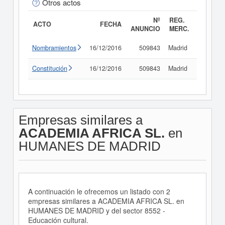
Otros actos
Nº
REG.
ACTO
FECHA
ANUNCIO
MERC.
Nombramientos
16/12/2016
509843
Madrid
Consult
Constitución
16/12/2016
509843
Madrid
Consult
Empresas similares a
ACADEMIA AFRICA SL.
en
HUMANES DE MADRID
A continuación le ofrecemos un listado con 2
empresas similares a ACADEMIA AFRICA SL. en
HUMANES DE MADRID y del sector 8552 -
Educación cultural.