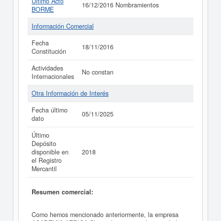
Último Acto
16/12/2016 Nombramientos
BORME
Información Comercial
Fecha
18/11/2016
Constitución
Actividades
No constan
Internacionales
Otra Información de Interés
Fecha último
05/11/2025
dato
Último
Depósito
disponible en
2018
el Registro
Mercantil
Resumen comercial:
Como hemos mencionado anteriormente, la empresa