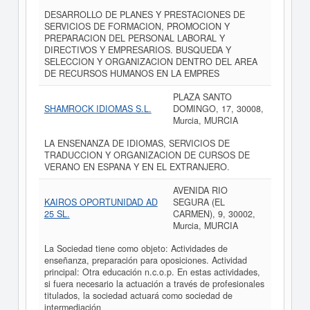
DESARROLLO DE PLANES Y PRESTACIONES DE
SERVICIOS DE FORMACION, PROMOCION Y
PREPARACION DEL PERSONAL LABORAL Y
DIRECTIVOS Y EMPRESARIOS. BUSQUEDA Y
SELECCION Y ORGANIZACION DENTRO DEL AREA
DE RECURSOS HUMANOS EN LA EMPRES
PLAZA SANTO
SHAMROCK IDIOMAS S.L.
DOMINGO, 17, 30008,
Murcia, MURCIA
LA ENSENANZA DE IDIOMAS, SERVICIOS DE
TRADUCCION Y ORGANIZACION DE CURSOS DE
VERANO EN ESPANA Y EN EL EXTRANJERO.
AVENIDA RIO
KAIROS OPORTUNIDAD AD
SEGURA (EL
25 SL.
CARMEN), 9, 30002,
Murcia, MURCIA
La Sociedad tiene como objeto: Actividades de
enseñanza, preparación para oposiciones. Actividad
principal: Otra educación n.c.o.p. En estas actividades,
si fuera necesario la actuación a través de profesionales
titulados, la sociedad actuará como sociedad de
intermediación