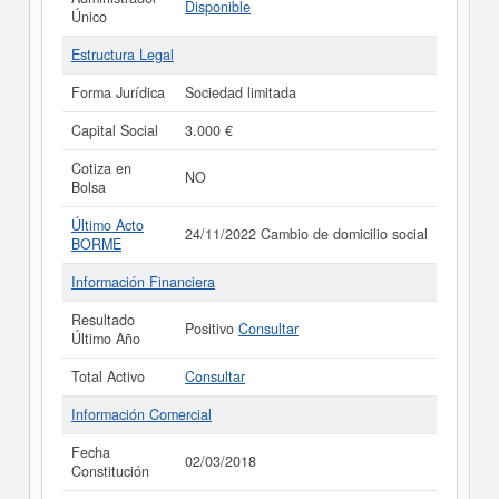
Disponible
Único
Estructura Legal
Forma Jurídica
Sociedad limitada
Capital Social
3.000 €
Cotiza en
NO
Bolsa
Último Acto
24/11/2022 Cambio de domicilio social
BORME
Información Financiera
Resultado
Positivo
Consultar
Último Año
Total Activo
Consultar
Información Comercial
Fecha
02/03/2018
Constitución