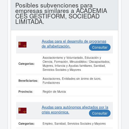
Posibles subvenciones para
empresas similares a ACADEMIA
CES GESTIFORM, SOCIEDAD
LIMITADA.
Ayudas para el desarrollo de programas
de alfabetización.
Consultar
Asociacionismo y Voluntariado, Educación y
Ciencia, Formación, Minusválidos / Discapacitados,
Categorías:
Mujeres, Infancia y Ayudas familiares, Sanidad,
Servicios Sociales y Mayores
Asociaciones, Entidades sin ánimo de lucro,
Beneficiarios:
Fundaciones
Región de Murcia
Provincia:
Ayudas para autónomos afectados por la
crisis económica.
Consultar
Empleo, Sanidad, Servicios Sociales y Mayores
Categorías: