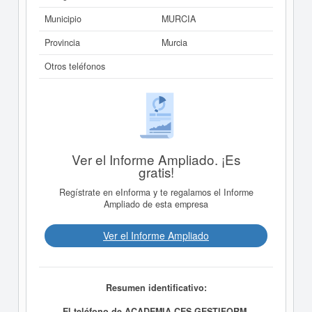
Municipio
MURCIA
Provincia
Murcia
Otros teléfonos
Ver el Informe Ampliado. ¡Es
gratis!
Regístrate en eInforma y te regalamos el Informe
Ampliado de esta empresa
Ver el Informe Ampliado
Resumen identificativo:
El teléfono de ACADEMIA CES GESTIFORM,