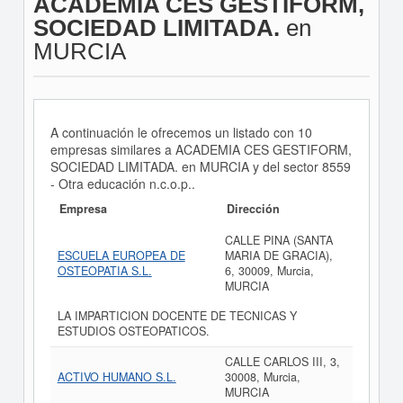
ACADEMIA CES GESTIFORM,
SOCIEDAD LIMITADA.
en
MURCIA
A continuación le ofrecemos un listado con 10
empresas similares a ACADEMIA CES GESTIFORM,
SOCIEDAD LIMITADA. en MURCIA y del sector 8559
- Otra educación n.c.o.p..
Empresa
Dirección
CALLE PINA (SANTA
ESCUELA EUROPEA DE
MARIA DE GRACIA),
OSTEOPATIA S.L.
6, 30009, Murcia,
MURCIA
LA IMPARTICION DOCENTE DE TECNICAS Y
ESTUDIOS OSTEOPATICOS.
CALLE CARLOS III, 3,
ACTIVO HUMANO S.L.
30008, Murcia,
MURCIA