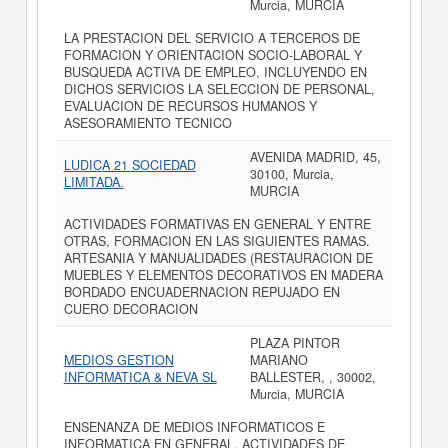
Murcia, MURCIA
LA PRESTACION DEL SERVICIO A TERCEROS DE
FORMACION Y ORIENTACION SOCIO-LABORAL Y
BUSQUEDA ACTIVA DE EMPLEO, INCLUYENDO EN
DICHOS SERVICIOS LA SELECCION DE PERSONAL,
EVALUACION DE RECURSOS HUMANOS Y
ASESORAMIENTO TECNICO
AVENIDA MADRID, 45,
LUDICA 21 SOCIEDAD
30100, Murcia,
LIMITADA.
MURCIA
ACTIVIDADES FORMATIVAS EN GENERAL Y ENTRE
OTRAS, FORMACION EN LAS SIGUIENTES RAMAS.
ARTESANIA Y MANUALIDADES (RESTAURACION DE
MUEBLES Y ELEMENTOS DECORATIVOS EN MADERA
BORDADO ENCUADERNACION REPUJADO EN
CUERO DECORACION
PLAZA PINTOR
MEDIOS GESTION
MARIANO
INFORMATICA & NEVA SL
BALLESTER, , 30002,
Murcia, MURCIA
ENSENANZA DE MEDIOS INFORMATICOS E
INFORMATICA EN GENERAL, ACTIVIDADES DE