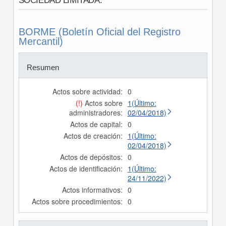
SOCIEDAD LIMITADA.
BORME (Boletín Oficial del Registro
Mercantil)
Resumen
Actos sobre actividad:
0
(!)
Actos sobre
1(Último:
administradores:
02/04/2018)
Actos de capital:
0
Actos de creación:
1(Último:
02/04/2018)
Actos de depósitos:
0
Actos de identificación:
1(Último:
24/11/2022)
Actos informativos:
0
Actos sobre procedimientos:
0