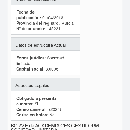
Fecha de
publicación:
01/04/2018
Provincia del registro:
Murcia
Nº de anuncio:
145221
Datos de estructura Actual
Forma jurídica
: Sociedad
limitada
Capital social
: 3.000€
Aspectos Legales
Obligado a presentar
cuentas
: Si
Censo cameral
: (2024)
Cotiza en bolsa
: No
BORME de ACADEMIA CES GESTIFORM,