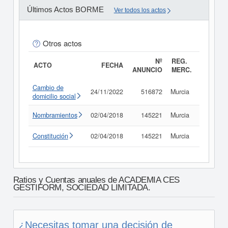
Últimos Actos BORME
Ver todos los actos
Otros actos
Nº
REG.
ACTO
FECHA
ANUNCIO
MERC.
Cambio de
24/11/2022
516872
Murcia
Consult
domicilio social
Nombramientos
02/04/2018
145221
Murcia
Consult
Constitución
02/04/2018
145221
Murcia
Consult
Ratios y Cuentas anuales de ACADEMIA CES
GESTIFORM, SOCIEDAD LIMITADA.
¿Necesitas tomar una decisión de