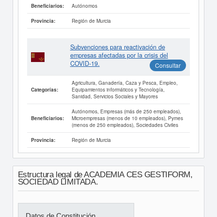
Autónomos
Beneficiarios:
Región de Murcia
Provincia:
Subvenciones para reactivación de
empresas afectadas por la crisis del
COVID-19.
Consultar
Agricultura, Ganadería, Caza y Pesca, Empleo,
Equipamientos informáticos y Tecnología,
Categorías:
Sanidad, Servicios Sociales y Mayores
Autónomos, Empresas (más de 250 empleados),
Microempresas (menos de 10 empleados), Pymes
Beneficiarios:
(menos de 250 empleados), Sociedades Civiles
Región de Murcia
Provincia:
Estructura legal de ACADEMIA CES GESTIFORM,
SOCIEDAD LIMITADA.
Datos de Constitución