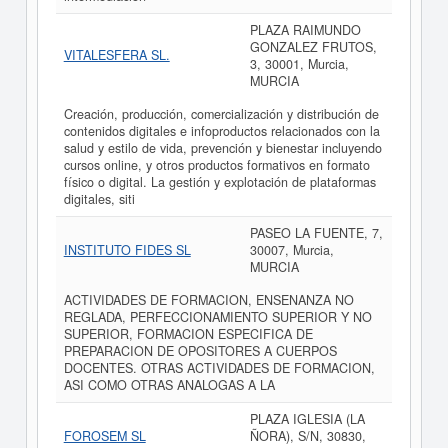
PLAZA RAIMUNDO
GONZALEZ FRUTOS,
VITALESFERA SL.
3, 30001, Murcia,
MURCIA
Creación, producción, comercialización y distribución de
contenidos digitales e infoproductos relacionados con la
salud y estilo de vida, prevención y bienestar incluyendo
cursos online, y otros productos formativos en formato
físico o digital. La gestión y explotación de plataformas
digitales, siti
PASEO LA FUENTE, 7,
INSTITUTO FIDES SL
30007, Murcia,
MURCIA
ACTIVIDADES DE FORMACION, ENSENANZA NO
REGLADA, PERFECCIONAMIENTO SUPERIOR Y NO
SUPERIOR, FORMACION ESPECIFICA DE
PREPARACION DE OPOSITORES A CUERPOS
DOCENTES. OTRAS ACTIVIDADES DE FORMACION,
ASI COMO OTRAS ANALOGAS A LA
PLAZA IGLESIA (LA
FOROSEM SL
ÑORA), S/N, 30830,