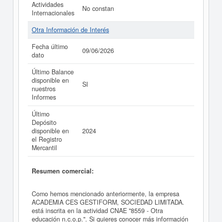
Actividades
No constan
Internacionales
Otra Información de Interés
Fecha último
09/06/2026
dato
Último Balance
disponible en
SI
nuestros
Informes
Último
Depósito
disponible en
2024
el Registro
Mercantil
Resumen comercial:
Como hemos mencionado anteriormente, la empresa
ACADEMIA CES GESTIFORM, SOCIEDAD LIMITADA.
está inscrita en la actividad CNAE "8559 - Otra
educación n.c.o.p.". Si quieres conocer más información