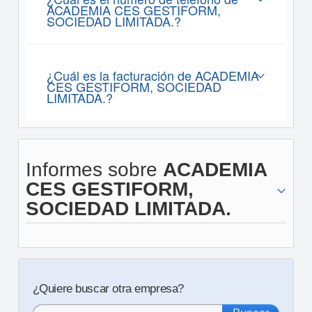
ACADEMIA CES GESTIFORM,
SOCIEDAD LIMITADA.?
¿Cuál es la facturación de ACADEMIA
CES GESTIFORM, SOCIEDAD
LIMITADA.?
Informes sobre
ACADEMIA
CES GESTIFORM,
SOCIEDAD LIMITADA.
¿Quiere buscar otra empresa?