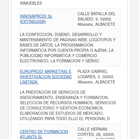
INMUEBLES
CALLE BATALLA DEL
INNOVAPRODI SL
SALADO, 9, 02002,
(EXTINGUIDA)
Albacete, ALBACETE
LA CONFECCION, DISENO, DESARROLLO Y
MANTENIMIENTO DE PAGINAS WEB, LOGOTIPOS Y
BASES DE DATOS; LA PROGRAMACION
INFORMATICA POR CUENTA PROPIA O AJENA; LA
PUBLICIDAD INFORMATICA Y COMERCIO
ELECTRONICO; LA FORMACION Y SERVIC
EUROPRODI MARKETING E
PLAZA GABRIEL
INVESTIGACION SOCIEDAD
LODARES, 3, 02002,
LIMITADA.
Albacete, ALBACETE
LA PRESTACION DE SERVICIOS DE
ASESORAMIENTO, ENSENANZA Y FORMACION,
SELECCION DE RECURSOS HUMANOS, SERVICIOS
DE CONSULTORIO Y GESTION ECONOMICA,
ELABORACION DE ESTUDIOS DE MERCADO,
UTILIZANDO PARA TODO ELLO EL PERSONAL D
CALLE HERNAN
CENTRO DE FORMACION
CORTES, 28, 02005,
ATLANTA SL