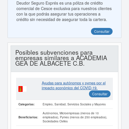
Deudor Seguro Exprés es una póliza de crédito
comercial de Cesce exclusiva para nuestros clientes
con la que podrás asegurar tus operaciones a
crédito sin necesidad de asegurar toda la cartera.
Consultar
Posibles subvenciones para
empresas similares a ACADEMIA
GEA DE ALBACETE C.B.
Ayudas para autónomos y pymes por el
impacto económico del COVID-19.
Consultar
Empleo, Sanidad, Servicios Sociales y Mayores
Categorías:
Autónomos, Microempresas (menos de 10
empleados), Pymes (menos de 250 empleados),
Beneficiarios:
Sociedades Civiles