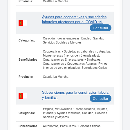
Castilla-La Mancha
Provincia:
Ayudas para cooperativas y sociedades
laborales afectadas por el COVID-19.
Consultar
Creación nuevas empresas, Empleo, Sanidad,
Categorías:
Servicios Sociales y Mayores
Cooperativas y Sociedades Laborales no Agrarias,
Microempresas (menos de 10 empleados),
Organizaciones Empresariales y Sindicales,
Beneficiarios:
Organizaciones y Cooperativas Agrarias, Pymes
(menos de 250 empleados), Sociedades Civiles
Castilla-La Mancha
Provincia:
Subvenciones para la conciliación laboral
y familiar.
Consultar
Empleo, Minusválidos / Discapacitados, Mujeres,
Infancia y Ayudas familiares, Sanidad, Servicios
Categorías:
Sociales y Mayores
Autónomos, Particulares / Personas físicas
Beneficiarios: