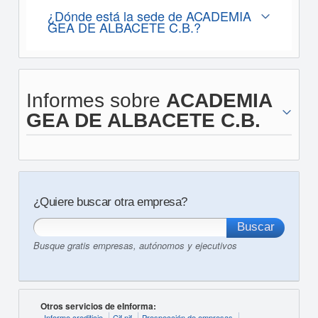
¿Dónde está la sede de ACADEMIA
GEA DE ALBACETE C.B.?
Informes sobre
ACADEMIA
GEA DE ALBACETE C.B.
¿Quiere buscar otra empresa?
Busque gratis empresas, autónomos y ejecutivos
Otros servicios de eInforma:
Informe crediticio
Cif nif
Prospección de empresas