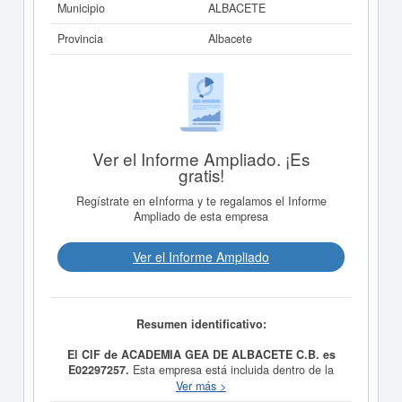
Municipio
ALBACETE
Provincia
Albacete
Ver el Informe Ampliado. ¡Es
gratis!
Regístrate en eInforma y te regalamos el Informe
Ampliado de esta empresa
Ver el Informe Ampliado
Resumen identificativo:
El CIF de ACADEMIA GEA DE ALBACETE C.B. es
E02297257.
Esta empresa está incluida dentro de la
categoría CNAE 8559 - Otra educación n.c.o.p.. Dentro
Ver más >
del Sistema Internacional de Clasificación de actividades