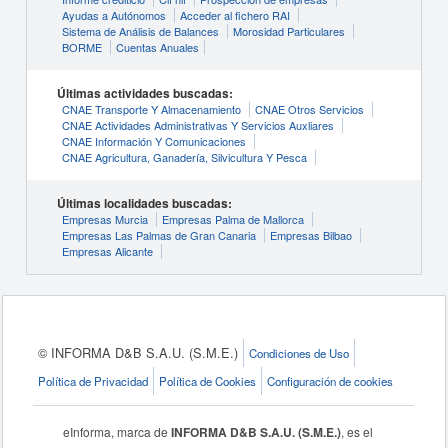
Ayudas a Autónomos
Acceder al fichero RAI
Sistema de Análisis de Balances
Morosidad Particulares
BORME
Cuentas Anuales
Últimas actividades buscadas:
CNAE Transporte Y Almacenamiento
CNAE Otros Servicios
CNAE Actividades Administrativas Y Servicios Auxliares
CNAE Información Y Comunicaciones
CNAE Agricultura, Ganadería, Silvicultura Y Pesca
Últimas localidades buscadas:
Empresas Murcia
Empresas Palma de Mallorca
Empresas Las Palmas de Gran Canaria
Empresas Bilbao
Empresas Alicante
© INFORMA D&B S.A.U. (S.M.E.)
Condiciones de Uso
Política de Privacidad
Política de Cookies
Configuración de cookies
eInforma, marca de
INFORMA D&B S.A.U. (S.M.E.)
, es el