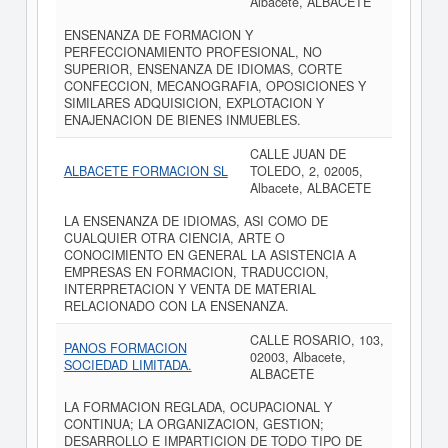
Albacete, ALBACETE
ENSENANZA DE FORMACION Y
PERFECCIONAMIENTO PROFESIONAL, NO
SUPERIOR, ENSENANZA DE IDIOMAS, CORTE
CONFECCION, MECANOGRAFIA, OPOSICIONES Y
SIMILARES ADQUISICION, EXPLOTACION Y
ENAJENACION DE BIENES INMUEBLES.
CALLE JUAN DE
ALBACETE FORMACION SL
TOLEDO, 2, 02005,
Albacete, ALBACETE
LA ENSENANZA DE IDIOMAS, ASI COMO DE
CUALQUIER OTRA CIENCIA, ARTE O
CONOCIMIENTO EN GENERAL LA ASISTENCIA A
EMPRESAS EN FORMACION, TRADUCCION,
INTERPRETACION Y VENTA DE MATERIAL
RELACIONADO CON LA ENSENANZA.
CALLE ROSARIO, 103,
PANOS FORMACION
02003, Albacete,
SOCIEDAD LIMITADA.
ALBACETE
LA FORMACION REGLADA, OCUPACIONAL Y
CONTINUA; LA ORGANIZACION, GESTION;
DESARROLLO E IMPARTICION DE TODO TIPO DE