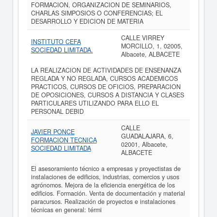
FORMACION, ORGANIZACION DE SEMINARIOS,
CHARLAS SIMPOSIOS O CONFERENCIAS; EL
DESARROLLO Y EDICION DE MATERIA
CALLE VIRREY
INSTITUTO CEFA
MORCILLO, 1, 02005,
SOCIEDAD LIMITADA.
Albacete, ALBACETE
LA REALIZACION DE ACTIVIDADES DE ENSENANZA
REGLADA Y NO REGLADA, CURSOS ACADEMICOS
PRACTICOS, CURSOS DE OFICIOS, PREPARACION
DE OPOSICIONES, CURSOS A DISTANCIA Y CLASES
PARTICULARES UTILIZANDO PARA ELLO EL
PERSONAL DEBID
CALLE
JAVIER PONCE
GUADALAJARA, 6,
FORMACION TECNICA
02001, Albacete,
SOCIEDAD LIMITADA
ALBACETE
El asesoramiento técnico a empresas y proyectistas de
instalaciones de edificios, industrias, comercios y usos
agrónomos. Mejora de la eficiencia energética de los
edificios. Formación. Venta de documentación y material
paracursos. Realización de proyectos e instalaciones
técnicas en general: térmi