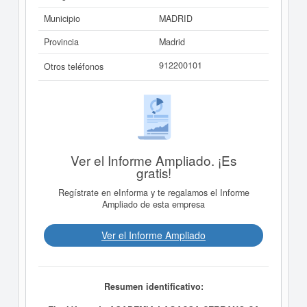
Municipio
MADRID
Provincia
Madrid
912200101
Otros teléfonos
Ver el Informe Ampliado. ¡Es
gratis!
Regístrate en eInforma y te regalamos el Informe
Ampliado de esta empresa
Ver el Informe Ampliado
Resumen identificativo: