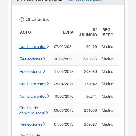
Otros actos
Nº
REG.
ACTO
FECHA
ANUNCIO
MERC.
Nombramientos
07/02/2024
65469
Madrid
Consult
Reelecciones
10/05/2023
215086
Madrid
Consult
Reelecciones
17/05/2018
208989
Madrid
Consult
Nombramientos
25/04/2017
177042
Madrid
Consult
Nombramientos
10/02/2016
60211
Madrid
Consult
Cambio de
09/06/2015
231658
Madrid
Consult
domicilio social
Reelecciones
07/05/2013
209027
Madrid
Consult
Depósito de