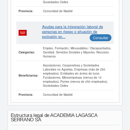
Sociedades Civiles
Comunidad de Madrid
Provincia:
Ayudas para la integración laboral de
personas en riesgo o situación de
exclusión so...
Consultar
Empleo, Formación, Minusválidos / Discapacitados,
Sanidad, Servicios Sociales y Mayores, Recursos
Categorías:
Humanos
Asociaciones, Cooperativas y Sociedades
Laborales no Agrarias, Empresas (más de 250
empleados), Entidades sin ánimo de lucro,
Beneficiarios:
Fundaciones, Microempresas (menos de 10
empleados), Pymes (menos de 250 empleados),
Sociedades Civiles
Comunidad de Madrid
Provincia:
Estructura legal de ACADEMIA LAGASCA
SERRANO SA