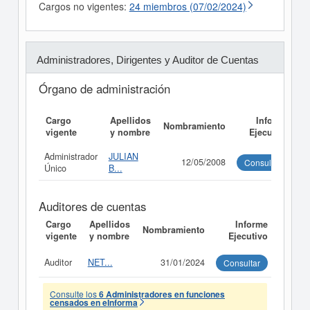
Cargos no vigentes:
24 miembros (07/02/2024)
Administradores, Dirigentes y Auditor de Cuentas
Órgano de administración
Cargo
Apellidos
Informe
Nombramiento
vigente
y nombre
Ejecutivo
Administrador
JULIAN
12/05/2008
Consultar
Único
B...
Auditores de cuentas
Cargo
Apellidos
Informe
Nombramiento
vigente
y nombre
Ejecutivo
Auditor
NET...
31/01/2024
Consultar
Consulte los
6 Administradores en funciones
censados en eInforma