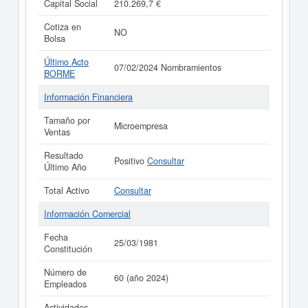
Capital Social
210.269,7 €
Cotiza en
NO
Bolsa
Último Acto
07/02/2024 Nombramientos
BORME
Información Financiera
Tamaño por
Microempresa
Ventas
Resultado
Positivo
Consultar
Último Año
Total Activo
Consultar
Información Comercial
Fecha
25/03/1981
Constitución
Número de
60 (año 2024)
Empleados
Actividades