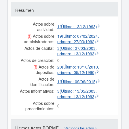
Resumen
Actos sobre
1(Último: 13/12/1993)
actividad:
(!)
Actos sobre
19(Último: 07/02/2024,
administradores:
primero: 27/03/1992)
Actos de capital:
3(Último: 27/03/2003,
primero: 13/12/1993)
Actos de creación:
0
(!)
Actos de
20(Último: 13/10/2010,
depósitos:
primero: 05/12/1990)
Actos de
1(Último: 09/06/2015)
identificación:
Actos informativos:
3(Último: 13/05/2003,
primero: 13/12/1993)
Actos sobre
0
procedimientos:
Últimos Actos BORME
Ver todos los actos