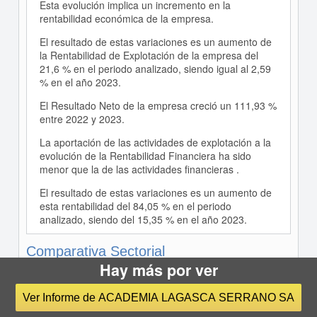
Esta evolución implica un incremento en la
rentabilidad económica de la empresa.
El resultado de estas variaciones es un aumento de
la Rentabilidad de Explotación de la empresa del
21,6 % en el periodo analizado, siendo igual al 2,59
% en el año 2023.
El Resultado Neto de la empresa creció un 111,93 %
entre 2022 y 2023.
La aportación de las actividades de explotación a la
evolución de la Rentabilidad Financiera ha sido
menor que la de las actividades financieras .
El resultado de estas variaciones es un aumento de
esta rentabilidad del 84,05 % en el periodo
analizado, siendo del 15,35 % en el año 2023.
Comparativa Sectorial
Hay más por ver
Comentarios a la comparativa sectorial de
ACADEMIA LAGASCA SERRANO SA
Ver Informe de ACADEMIA LAGASCA SERRANO SA