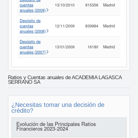
cuentas
13/10/2010
815356
Madrid
Consult
anuales (2009)
Depósito de
cuentas
12/11/2009
839984
Madrid
Consult
anuales (2008)
Depósito de
cuentas
13/01/2009
16180
Madrid
Consult
anuales (2007)
Ratios y Cuentas anuales de ACADEMIA LAGASCA
SERRANO SA
¿Necesitas tomar una decisión de
crédito?
Evolución de las Principales Ratios
Financieros 2023-2024