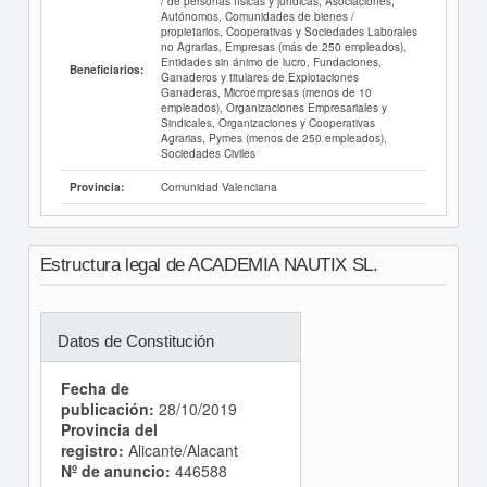
/ de personas físicas y jurídicas, Asociaciones,
Autónomos, Comunidades de bienes /
propietarios, Cooperativas y Sociedades Laborales
no Agrarias, Empresas (más de 250 empleados),
Entidades sin ánimo de lucro, Fundaciones,
Beneficiarios:
Ganaderos y titulares de Explotaciones
Ganaderas, Microempresas (menos de 10
empleados), Organizaciones Empresariales y
Sindicales, Organizaciones y Cooperativas
Agrarias, Pymes (menos de 250 empleados),
Sociedades Civiles
Comunidad Valenciana
Provincia:
Estructura legal de ACADEMIA NAUTIX SL.
Datos de Constitución
Fecha de
publicación:
28/10/2019
Provincia del
registro:
Alicante/Alacant
Nº de anuncio:
446588