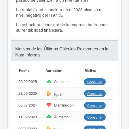
pasado de valer 2,44 a un nivel de 1,61.
La rentabilidad financiera en el 2023 alcanzó un
nivel negativo del -197 %.
La estructura financiera de la empresa ha frenado
su rentabilidad financiera.
Motivos de los Últimos Cálculos Relevantes en la
Nota Informa
Fecha
Variación
Motivo
29/09/2025
Aumento
Consultar
23/09/2025
Consultar
Igual
08/08/2024
Disminución
Consultar
11/09/2023
Aumento
Consultar
09/09/2023
Consultar