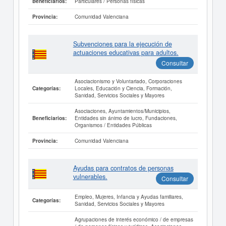
Particulares / Personas físicas
Beneficiarios:
Comunidad Valenciana
Provincia:
Subvenciones para la ejecución de
actuaciones educativas para adultos.
Consultar
Asociacionismo y Voluntariado, Corporaciones
Locales, Educación y Ciencia, Formación,
Categorías:
Sanidad, Servicios Sociales y Mayores
Asociaciones, Ayuntamientos/Municipios,
Entidades sin ánimo de lucro, Fundaciones,
Beneficiarios:
Organismos / Entidades Públicas
Comunidad Valenciana
Provincia:
Ayudas para contratos de personas
vulnerables.
Consultar
Empleo, Mujeres, Infancia y Ayudas familiares,
Categorías:
Sanidad, Servicios Sociales y Mayores
Agrupaciones de interés económico / de empresas