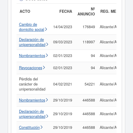
Nº
ACTO
FECHA
REG. MERC.
ANUNCIO
Cambio de
14/04/2023
176849
Alicante/Alacant
domicilio social
Declaración de
09/03/2023
118997
Alicante/Alacant
unipersonalidad
Nombramientos
02/01/2023
94
Alicante/Alacant
Revocaciones
02/01/2023
94
Alicante/Alacant
Pérdida del
carácter de
04/02/2021
54221
Alicante/Alacant
unipersonalidad
Nombramientos
29/10/2019
446588
Alicante/Alacant
Declaración de
29/10/2019
446588
Alicante/Alacant
unipersonalidad
Constitución
29/10/2019
446588
Alicante/Alacant