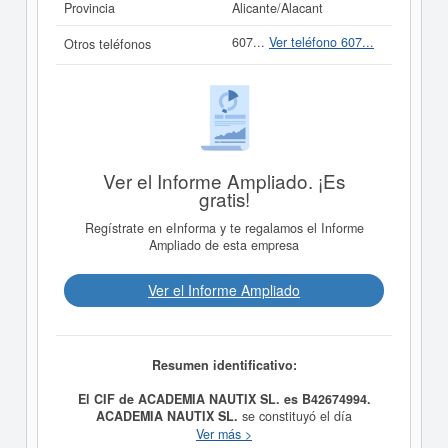
Provincia
Alicante/Alacant
607...
Ver teléfono 607...
Otros teléfonos
Ver el Informe Ampliado. ¡Es
gratis!
Regístrate en eInforma y te regalamos el Informe
Ampliado de esta empresa
Ver el Informe Ampliado
Resumen identificativo:
El CIF de ACADEMIA NAUTIX SL. es B42674994.
ACADEMIA NAUTIX SL.
se constituyó el día
21/10/2019 con el objetivo de Otra educación. Alquiler
Ver más >