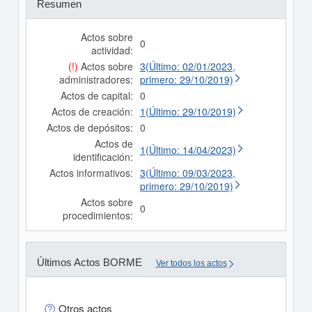
Resumen
Actos sobre
0
actividad:
(!)
Actos sobre
3(Último: 02/01/2023,
administradores:
primero: 29/10/2019)
Actos de capital:
0
Actos de creación:
1(Último: 29/10/2019)
Actos de depósitos:
0
Actos de
1(Último: 14/04/2023)
identificación:
Actos informativos:
3(Último: 09/03/2023,
primero: 29/10/2019)
Actos sobre
0
procedimientos:
Últimos Actos BORME
Ver todos los actos
Otros actos