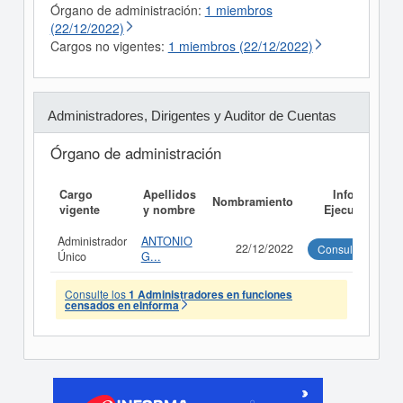
Órgano de administración:
1 miembros
(22/12/2022)
Cargos no vigentes:
1 miembros (22/12/2022)
Administradores, Dirigentes y Auditor de Cuentas
Órgano de administración
Cargo
Apellidos
Informe
Nombramiento
vigente
y nombre
Ejecutivo
Administrador
ANTONIO
22/12/2022
Consultar
Único
G...
Consulte los
1 Administradores en funciones
censados en eInforma