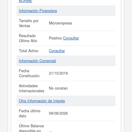
BORME
Información Financiera
Tamaño por
Microempresa
Ventas
Resultado
Positivo
Consultar
Último Año
Total Activo
Consultar
Información Comercial
Fecha
21/10/2019
Constitución
Actividades
No constan
Internacionales
Otra Información de Interés
Fecha último
09/06/2026
dato
Último Balance
disponible en