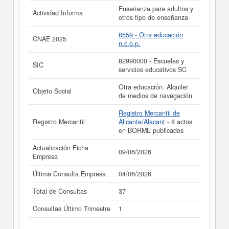
Enseñanza para adultos y
Actividad Informa
otros tipo de enseñanza
8559 - Otra educación
CNAE 2025
n.c.o.p.
82990000 - Escuelas y
SIC
servicios educativos SC
Otra educación. Alquiler
Objeto Social
de medios de navegación
Registro Mercantil de
Registro Mercantil
Alicante/Alacant
- 8 actos
en BORME publicados
Actualización Ficha
09/06/2026
Empresa
Última Consulta Empresa
04/06/2026
Total de Consultas
37
Consultas Último Trimestre
1