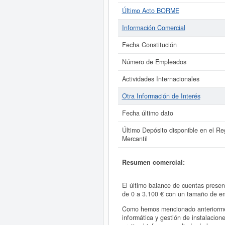
Último Acto BORME
Información Comercial
Fecha Constitución
Número de Empleados
Actividades Internacionales
Otra Información de Interés
Fecha último dato
Último Depósito disponible en el Reg
Mercantil
Resumen comercial:
El último balance de cuentas prese
de 0 a 3.100 € con un tamaño de e
Como hemos mencionado anteriormen
informática y gestión de instalacio