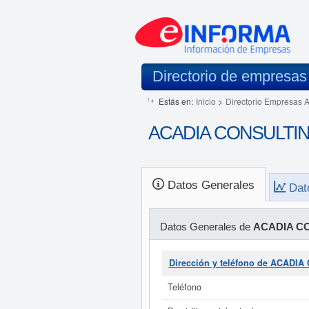
Directorio de empresas
Estás en:
Inicio
>
Directorio Empresas 
ACADIA CONSULTING 
Datos Generales
Dat
Datos Generales de
ACADIA CO
Dirección y teléfono de ACADIA
Teléfono