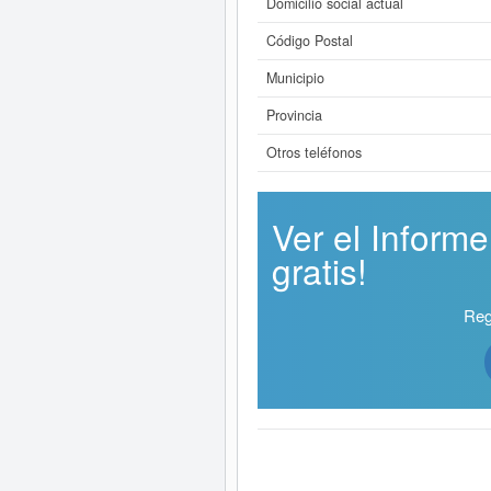
Domicilio social actual
Código Postal
Municipio
Provincia
Otros teléfonos
Ver el Infor
gratis!
Reg