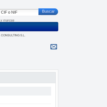
 y marcas
A CONSULTING S.L.