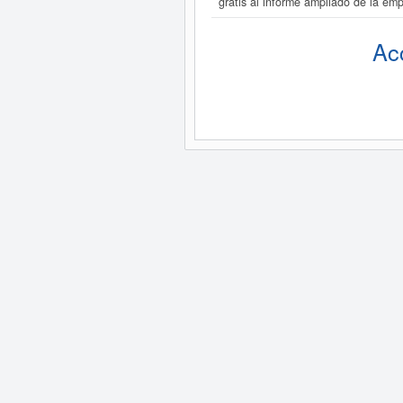
gratis al informe ampliado de la 
Ac