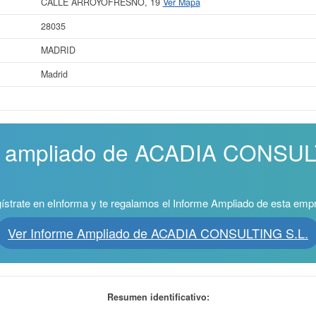
CALLE ARROYOFRESNO, 19
Ver Mapa
28035
MADRID
Madrid
me ampliado de ACADIA CONSUL
ístrate en eInforma y te regalamos el Informe Ampliado de esta emp
Ver Informe Ampliado de ACADIA CONSULTING S.L.
Resumen identificativo: