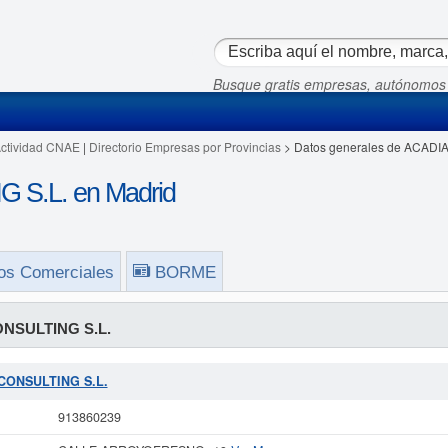
Busque gratis empresas, autónomos
Actividad CNAE
|
Directorio Empresas por Provincias
> Datos generales de ACADI
S.L. en Madrid
os Comerciales
BORME
NSULTING S.L.
 CONSULTING S.L.
913860239