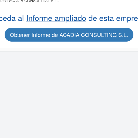
empresa ACADIA CONSULTING S.L..
ceda al
Informe ampliado
de esta empre
Obtener Informe de ACADIA CONSULTING S.L.