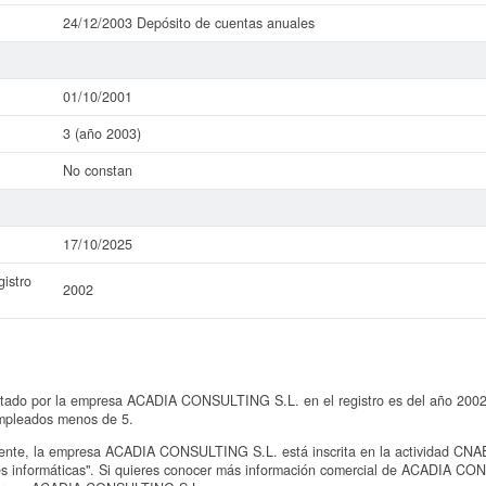
24/12/2003 Depósito de cuentas anuales
01/10/2001
3 (año 2003)
No constan
17/10/2025
istro
2002
ntado por la empresa ACADIA CONSULTING S.L. en el registro es del año 2002 y
mpleados menos de 5.
te, la empresa ACADIA CONSULTING S.L. está inscrita en la actividad CNAE "
nes informáticas". Si quieres conocer más información comercial de ACADIA CO