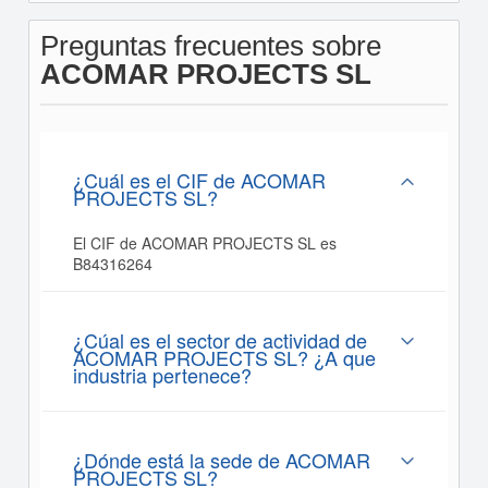
Preguntas frecuentes sobre
ACOMAR PROJECTS SL
¿Cuál es el CIF de ACOMAR
PROJECTS SL?
El CIF de ACOMAR PROJECTS SL es
B84316264
¿Cúal es el sector de actividad de
ACOMAR PROJECTS SL? ¿A que
industria pertenece?
¿Dónde está la sede de ACOMAR
PROJECTS SL?