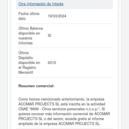
Otra Información de Interés
Fecha último
19/03/2024
dato
Último Balance
disponible en
SI
nuestros
Informes
Último
Depósito
disponible en
2015
el Registro
Mercantil
Resumen comercial:
Como hemos mencionado anteriormente, la empresa
ACOMAR PROJECTS SL está inscrita en la actividad
CNAE "9699 - Otros servicios personales n.c.o.p.". Si
quieres conocer más información comercial de ACOMAR
PROJECTS SL o del sector, acceda gratis al informe
ampliado de la empresa ACOMAR PROJECTS SL.