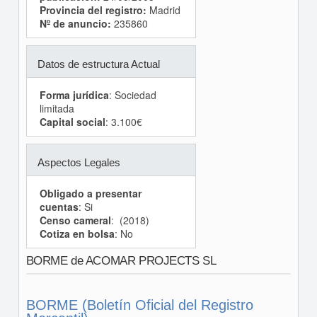
Provincia del registro:
Madrid
Nº de anuncio:
235860
Datos de estructura Actual
Forma jurídica
: Sociedad
limitada
Capital social
: 3.100€
Aspectos Legales
Obligado a presentar
cuentas
: Si
Censo cameral
: (2018)
Cotiza en bolsa
: No
BORME de ACOMAR PROJECTS SL
BORME (Boletín Oficial del Registro