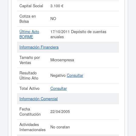
Capital Social
3.100 €
Cotiza en
NO
Bolsa
Último Acto
17/10/2011 Depósito de cuentas
BORME
anuales
Información Financiera
Tamaño por
Microempresa
Ventas
Resultado
Negativo
Consultar
Último Año
Total Activo
Consultar
Información Comercial
Fecha
22/04/2005
Constitución
Actividades
No constan
Internacionales