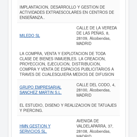
IMPLANTACION, DESARROLLO Y GESTION DE
ACTIVIDADES EXTRAESCOLARES EN CENTROS DE
ENSEÑANZA..
CALLE DE LA VEREDA
DE LAS PEÑAS, 8,
MILEDO SL
28109, Alcobendas,
MADRID
LA COMPRA, VENTA Y EXPLOTACION DE TODA
CLASE DE BIENES INMUEBLES. LA CREACION,
PROYECCION, EJECUCION, DISTRIBUCION,
COMPRA Y VENTA DE ESPACIOS PUBLICITARIOS A
TRAVES DE CUALESQUIERA MEDIOS DE DIFUSION
CALLE DEL CODO, 4,
GRUPO EMPRESARIAL
28100, Alcobendas,
SANCHEZ MARTIN S.L.
MADRID
EL ESTUDIO, DISENO Y REALIZACION DE TATUAJES
Y PIERCING.
AVENIDA DE
HMN GESTION Y
VALDELAPARRA, 37,
SERVICIOS SL.
28108, Alcobendas,
MADRID