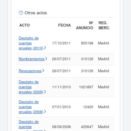
Otros actos
Nº
REG.
ACTO
FECHA
ANUNCIO
MERC.
Depósito de
cuentas
17/10/2011
805198
Madrid
Consult
anuales (2010)
Nombramientos
26/07/2011
310126
Madrid
Consult
Revocaciones
26/07/2011
310126
Madrid
Consult
Depósito de
cuentas
11/11/2010
1021897
Madrid
Consult
anuales (2009)
Depósito de
cuentas
07/01/2010
12420
Madrid
Consult
anuales (2008)
Depósito de
cuentas
08/09/2008
425647
Madrid
Consult