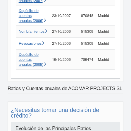
anuales (2007)
Depósito de
cuentas
23/10/2007
870848
Madrid
Consult
anuales (2006)
Nombramientos
27/10/2006
515309
Madrid
Consult
Revocaciones
27/10/2006
515309
Madrid
Consult
Depósito de
cuentas
19/10/2006
789474
Madrid
Consult
anuales (2005)
Ratios y Cuentas anuales de ACOMAR PROJECTS SL
¿Necesitas tomar una decisión de
crédito?
Evolución de las Principales Ratios