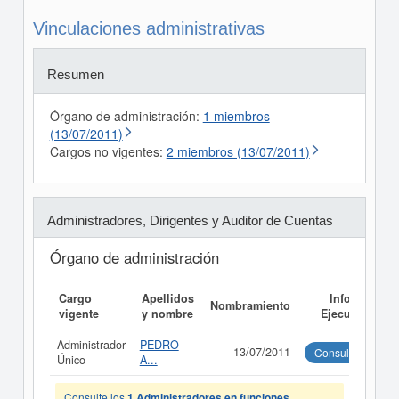
Vinculaciones administrativas
Resumen
Órgano de administración:
1 miembros
(13/07/2011)
Cargos no vigentes:
2 miembros (13/07/2011)
Administradores, Dirigentes y Auditor de Cuentas
Órgano de administración
Cargo
Apellidos
Informe
Nombramiento
vigente
y nombre
Ejecutivo
Administrador
PEDRO
13/07/2011
Consultar
Único
A...
Consulte los
1 Administradores en funciones