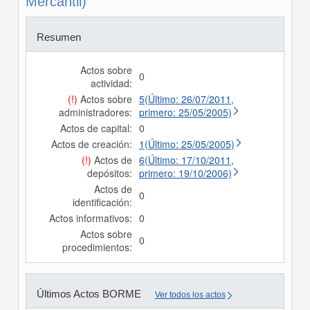
Mercantil)
Resumen
Actos sobre
0
actividad:
(!)
Actos sobre
5(Último: 26/07/2011,
administradores:
primero: 25/05/2005)
Actos de capital:
0
Actos de creación:
1(Último: 25/05/2005)
(!)
Actos de
6(Último: 17/10/2011,
depósitos:
primero: 19/10/2006)
Actos de
0
identificación:
Actos informativos:
0
Actos sobre
0
procedimientos:
Últimos Actos BORME
Ver todos los actos