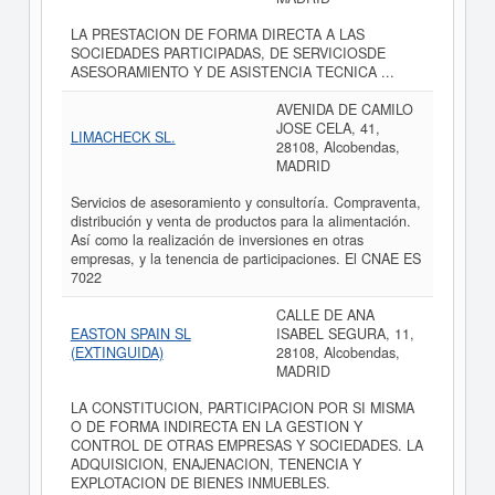
LA PRESTACION DE FORMA DIRECTA A LAS
SOCIEDADES PARTICIPADAS, DE SERVICIOSDE
ASESORAMIENTO Y DE ASISTENCIA TECNICA ...
AVENIDA DE CAMILO
JOSE CELA, 41,
LIMACHECK SL.
28108, Alcobendas,
MADRID
Servicios de asesoramiento y consultoría. Compraventa,
distribución y venta de productos para la alimentación.
Así como la realización de inversiones en otras
empresas, y la tenencia de participaciones. El CNAE ES
7022
CALLE DE ANA
EASTON SPAIN SL
ISABEL SEGURA, 11,
(EXTINGUIDA)
28108, Alcobendas,
MADRID
LA CONSTITUCION, PARTICIPACION POR SI MISMA
O DE FORMA INDIRECTA EN LA GESTION Y
CONTROL DE OTRAS EMPRESAS Y SOCIEDADES. LA
ADQUISICION, ENAJENACION, TENENCIA Y
EXPLOTACION DE BIENES INMUEBLES.