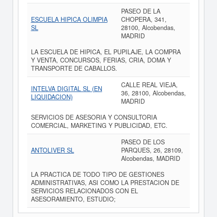
PASEO DE LA
ESCUELA HIPICA OLIMPIA
CHOPERA, 341,
SL
28100, Alcobendas,
MADRID
LA ESCUELA DE HIPICA, EL PUPILAJE, LA COMPRA
Y VENTA, CONCURSOS, FERIAS, CRIA, DOMA Y
TRANSPORTE DE CABALLOS.
CALLE REAL VIEJA,
INTELVA DIGITAL SL (EN
36, 28100, Alcobendas,
LIQUIDACION)
MADRID
SERVICIOS DE ASESORIA Y CONSULTORIA
COMERCIAL, MARKETING Y PUBLICIDAD, ETC.
PASEO DE LOS
ANTOLIVER SL
PARQUES, 26, 28109,
Alcobendas, MADRID
LA PRACTICA DE TODO TIPO DE GESTIONES
ADMINISTRATIVAS, ASI COMO LA PRESTACION DE
SERVICIOS RELACIONADOS CON EL
ASESORAMIENTO, ESTUDIO;