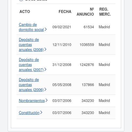
Nº
REG.
ACTO
FECHA
ANUNCIO
MERC.
Cambio de
09/02/2021
61534
Madrid
Consult
domicilio social
Depósito de
cuentas
12/11/2010
1036559
Madrid
Consult
anuales (2008)
Depósito de
cuentas
31/12/2008
1242876
Madrid
Consult
anuales (2007)
Depósito de
cuentas
05/05/2008
137866
Madrid
Consult
anuales (2006)
Nombramientos
03/07/2006
343230
Madrid
Consult
Constitución
03/07/2006
343230
Madrid
Consult