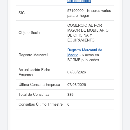
uso doméstico
balances y cuentas de resultados disponibles.
57190000 - Enseres varios
La última actualización del informe de empresa se ha
SIC
para el hogar
realizado el 07/08/2026.
COMERCIO AL POR
MAYOR DE MOBILIARIO
Objeto Social
DE OFICINA Y
EQUIPAMIENTO
Registro Mercantil de
Registro Mercantil
Madrid
- 6 actos en
BORME publicados
Actualización Ficha
07/08/2026
Empresa
Última Consulta Empresa
07/08/2026
Total de Consultas
389
Consultas Último Trimestre
6