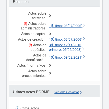
Resumen
Actos sobre
0
actividad:
(!)
Actos sobre
1(Último: 03/07/2006)
administradores:
Actos de capital:
0
Actos de creación:
1(Último: 03/07/2006)
(!)
Actos de
3(Último: 12/11/2010,
depósitos:
primero: 05/05/2008)
Actos de
1(Último: 09/02/2021)
identificación:
Actos informativos:
0
Actos sobre
0
procedimientos:
Últimos Actos BORME
Ver todos los actos
Otros actos