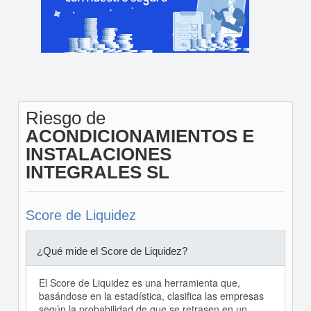
Riesgo de
ACONDICIONAMIENTOS E
INSTALACIONES
INTEGRALES SL
Score de Liquidez
¿Qué mide el Score de Liquidez?
El Score de Liquidez es una herramienta que,
basándose en la estadística, clasifica las empresas
según la probabilidad de que se retrasen en un