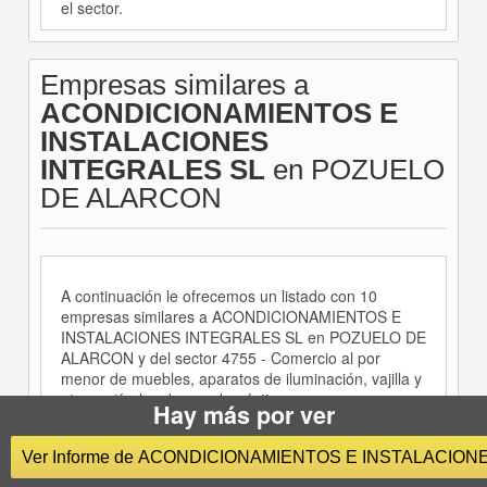
el sector.
Empresas similares a
ACONDICIONAMIENTOS E
INSTALACIONES
INTEGRALES SL
en POZUELO
DE ALARCON
A continuación le ofrecemos un listado con 10
empresas similares a ACONDICIONAMIENTOS E
INSTALACIONES INTEGRALES SL en POZUELO DE
ALARCON y del sector 4755 - Comercio al por
menor de muebles, aparatos de iluminación, vajilla y
otros artículos de uso doméstico.
Hay más por ver
Empresa
Dirección
Ver Informe de ACONDICIONAMIENTOS E INSTALACION
CALLE MURILLO, 7,
GAITAN INFORSERVICES SL
28223, Pozuelo de