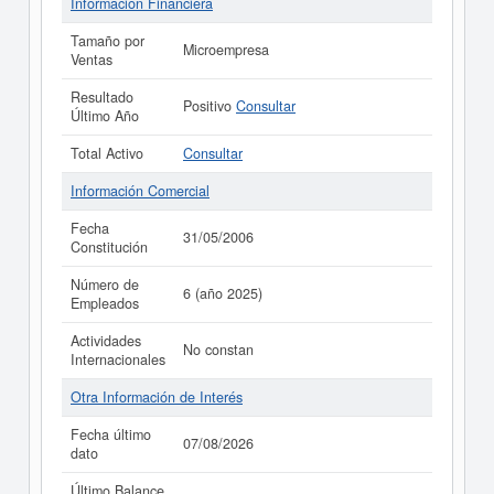
Información Financiera
Tamaño por
Microempresa
Ventas
Resultado
Positivo
Consultar
Último Año
Total Activo
Consultar
Información Comercial
Fecha
31/05/2006
Constitución
Número de
6 (año 2025)
Empleados
Actividades
No constan
Internacionales
Otra Información de Interés
Fecha último
07/08/2026
dato
Último Balance