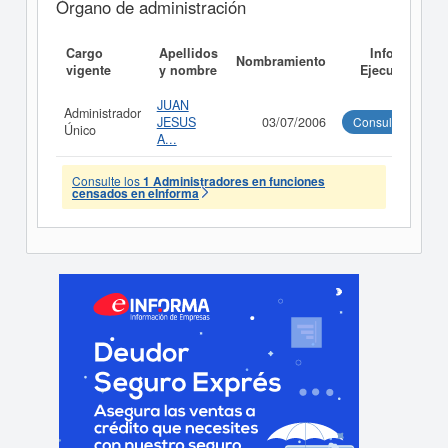
Órgano de administración
Cargo
Apellidos
Informe
Nombramiento
vigente
y nombre
Ejecutivo
JUAN
Administrador
JESUS
03/07/2006
Consultar
Único
A...
Consulte los
1 Administradores en funciones
censados en eInforma