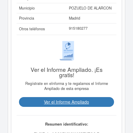
Municipio
POZUELO DE ALARCON
Provincia
Madrid
915180277
Otros teléfonos
Ver el Informe Ampliado. ¡Es
gratis!
Regístrate en eInforma y te regalamos el Informe
Ampliado de esta empresa
Ver el Informe Ampliado
Resumen identificativo: