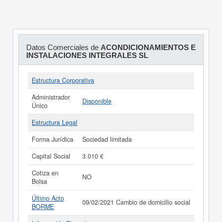
Datos Comerciales de
ACONDICIONAMIENTOS E
INSTALACIONES INTEGRALES SL
Estructura Corporativa
Administrador
Disponible
Único
Estructura Legal
Forma Jurídica
Sociedad limitada
Capital Social
3.010 €
Cotiza en
NO
Bolsa
Último Acto
09/02/2021 Cambio de domicilio social
BORME