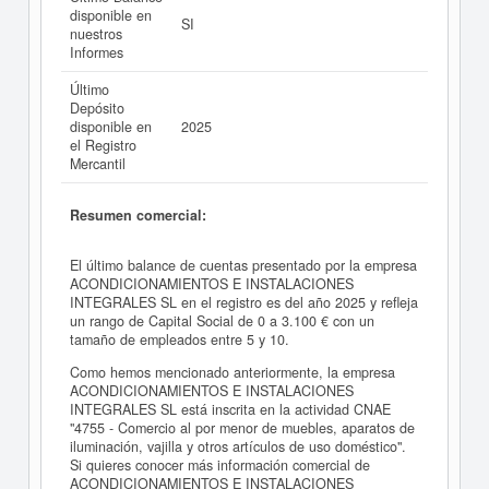
disponible en
SI
nuestros
Informes
Último
Depósito
disponible en
2025
el Registro
Mercantil
Resumen comercial:
El último balance de cuentas presentado por la empresa
ACONDICIONAMIENTOS E INSTALACIONES
INTEGRALES SL en el registro es del año 2025 y refleja
un rango de Capital Social de 0 a 3.100 € con un
tamaño de empleados entre 5 y 10.
Como hemos mencionado anteriormente, la empresa
ACONDICIONAMIENTOS E INSTALACIONES
INTEGRALES SL está inscrita en la actividad CNAE
"4755 - Comercio al por menor de muebles, aparatos de
iluminación, vajilla y otros artículos de uso doméstico".
Si quieres conocer más información comercial de
ACONDICIONAMIENTOS E INSTALACIONES