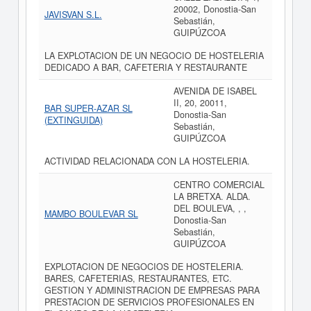
20002, Donostia-San
JAVISVAN S.L.
Sebastián,
GUIPÚZCOA
LA EXPLOTACION DE UN NEGOCIO DE HOSTELERIA
DEDICADO A BAR, CAFETERIA Y RESTAURANTE
AVENIDA DE ISABEL
II, 20, 20011,
BAR SUPER-AZAR SL
Donostia-San
(EXTINGUIDA)
Sebastián,
GUIPÚZCOA
ACTIVIDAD RELACIONADA CON LA HOSTELERIA.
CENTRO COMERCIAL
LA BRETXA. ALDA.
DEL BOULEVA, , ,
MAMBO BOULEVAR SL
Donostia-San
Sebastián,
GUIPÚZCOA
EXPLOTACION DE NEGOCIOS DE HOSTELERIA.
BARES, CAFETERIAS, RESTAURANTES, ETC.
GESTION Y ADMINISTRACION DE EMPRESAS PARA
PRESTACION DE SERVICIOS PROFESIONALES EN