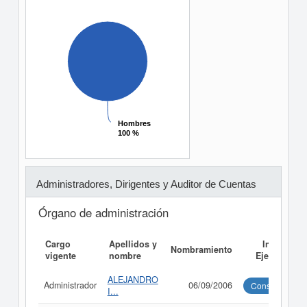
Hombres
Hombres
100 %
100 %
Administradores, Dirigentes y Auditor de Cuentas
Órgano de administración
Cargo
Apellidos y
Informe
Nombramiento
vigente
nombre
Ejecutivo
ALEJANDRO
Administrador
06/09/2006
Consultar
I...