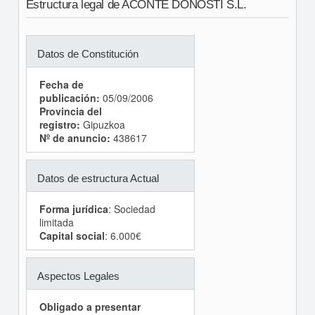
Estructura legal de ACONTE DONOSTI S.L.
Datos de Constitución
Fecha de
publicación:
05/09/2006
Provincia del
registro:
Gipuzkoa
Nº de anuncio:
438617
Datos de estructura Actual
Forma jurídica
: Sociedad
limitada
Capital social
: 6.000€
Aspectos Legales
Obligado a presentar