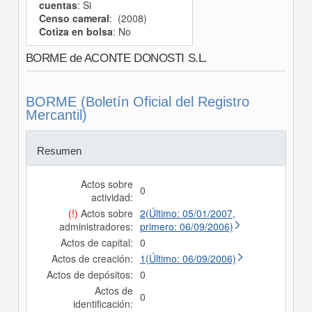
cuentas
: Si
Censo cameral
: (2008)
Cotiza en bolsa
: No
BORME de ACONTE DONOSTI S.L.
BORME (Boletín Oficial del Registro
Mercantil)
Resumen
Actos sobre
0
actividad:
(!)
Actos sobre
2(Último: 05/01/2007,
administradores:
primero: 06/09/2006)
Actos de capital:
0
Actos de creación:
1(Último: 06/09/2006)
Actos de depósitos:
0
Actos de
0
identificación: