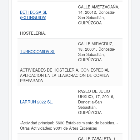
CALLE AMETZAGAÑA,
BETI BOGA SL
14, 20012, Donostia-
(EXTINGUIDA)
San Sebastián,
GUIPÚZCOA
HOSTELERIA.
CALLE MIRACRUZ,
18, 20001, Donostia-
TURBOCOMIDA SL
San Sebastián,
GUIPÚZCOA
ACTIVIDADES DE HOSTELERIA, CON ESPECIAL
APLICACION EN LA ELABORACION DE COMIDA
PREPARADA
PASEO DE JULIO
URKIXO, 17, 20016,
LARRUN 2022 SL.
Donostia-San
Sebastián,
GUIPÚZCOA
-Actividad principal: 5630 Establecimiento de bebidas. -
Otras Actividades: 9001 de Artes Escénicas
CALLE ZABALETA, 1,