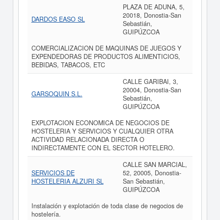
PLAZA DE ADUNA, 5,
20018, Donostia-San
DARDOS EASO SL
Sebastián,
GUIPÚZCOA
COMERCIALIZACION DE MAQUINAS DE JUEGOS Y
EXPENDEDORAS DE PRODUCTOS ALIMENTICIOS,
BEBIDAS, TABACOS, ETC
CALLE GARIBAI, 3,
20004, Donostia-San
GARSOQUIN S.L.
Sebastián,
GUIPÚZCOA
EXPLOTACION ECONOMICA DE NEGOCIOS DE
HOSTELERIA Y SERVICIOS Y CUALQUIER OTRA
ACTIVIDAD RELACIONADA DIRECTA O
INDIRECTAMENTE CON EL SECTOR HOTELERO.
CALLE SAN MARCIAL,
SERVICIOS DE
52, 20005, Donostia-
HOSTELERIA ALZURI SL
San Sebastián,
GUIPÚZCOA
Instalación y explotación de toda clase de negocios de
hostelería.