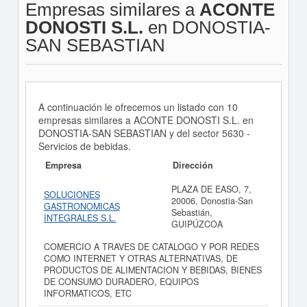
Empresas similares a
ACONTE
DONOSTI S.L.
en DONOSTIA-
SAN SEBASTIAN
A continuación le ofrecemos un listado con 10
empresas similares a ACONTE DONOSTI S.L. en
DONOSTIA-SAN SEBASTIAN y del sector 5630 -
Servicios de bebidas.
Empresa
Dirección
PLAZA DE EASO, 7,
SOLUCIONES
20006, Donostia-San
GASTRONOMICAS
Sebastián,
INTEGRALES S.L.
GUIPÚZCOA
COMERCIO A TRAVES DE CATALOGO Y POR REDES
COMO INTERNET Y OTRAS ALTERNATIVAS, DE
PRODUCTOS DE ALIMENTACION Y BEBIDAS, BIENES
DE CONSUMO DURADERO, EQUIPOS
INFORMATICOS, ETC