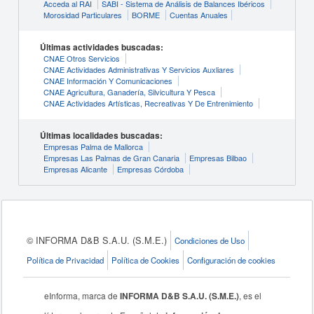
Acceda al RAI
SABI - Sistema de Análisis de Balances Ibéricos
Morosidad Particulares
BORME
Cuentas Anuales
Últimas actividades buscadas:
CNAE Otros Servicios
CNAE Actividades Administrativas Y Servicios Auxliares
CNAE Información Y Comunicaciones
CNAE Agricultura, Ganadería, Silvicultura Y Pesca
CNAE Actividades Artísticas, Recreativas Y De Entrenimiento
Últimas localidades buscadas:
Empresas Palma de Mallorca
Empresas Las Palmas de Gran Canaria
Empresas Bilbao
Empresas Alicante
Empresas Córdoba
© INFORMA D&B S.A.U. (S.M.E.)
Condiciones de Uso
Política de Privacidad
Política de Cookies
Configuración de cookies
eInforma, marca de
INFORMA D&B S.A.U. (S.M.E.)
, es el