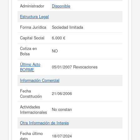
Administrador
Disponible
Estructura Legal
Forma Jurídica
Sociedad limitada
Capital Social
6.000 €
Cotiza en
NO
Bolsa
Último Acto
05/01/2007 Revocaciones
BORME
Información Comercial
Fecha
21/06/2006
Constitución
Actividades
No constan
Internacionales
Otra Información de Interés
Fecha último
18/07/2024
dato