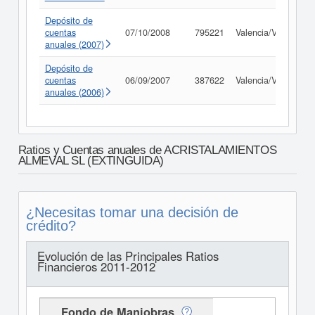
Depósito de
cuentas
07/10/2008
795221
Valencia/València
anuales (2007)
Depósito de
cuentas
06/09/2007
387622
Valencia/València
anuales (2006)
Ratios y Cuentas anuales de ACRISTALAMIENTOS
ALMEVAL SL (EXTINGUIDA)
¿Necesitas tomar una decisión de
crédito?
Evolución de las Principales Ratios
Financieros 2011-2012
Fondo de Maniobras