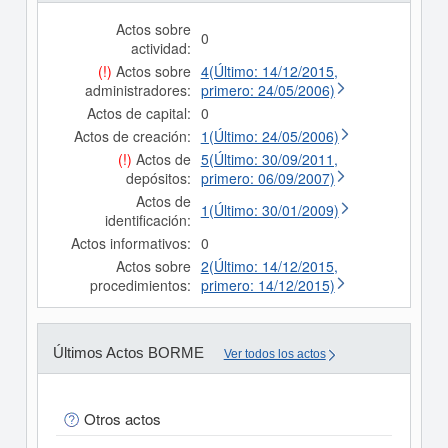
Actos sobre
0
actividad:
(!)
Actos sobre
4(Último: 14/12/2015,
administradores:
primero: 24/05/2006)
Actos de capital:
0
Actos de creación:
1(Último: 24/05/2006)
(!)
Actos de
5(Último: 30/09/2011,
depósitos:
primero: 06/09/2007)
Actos de
1(Último: 30/01/2009)
identificación:
Actos informativos:
0
Actos sobre
2(Último: 14/12/2015,
procedimientos:
primero: 14/12/2015)
Últimos Actos BORME
Ver todos los actos
Otros actos