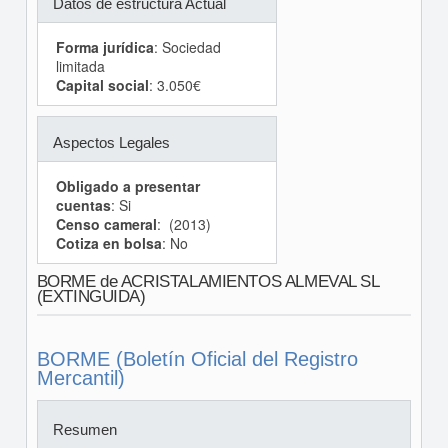
Datos de estructura Actual
Forma jurídica
: Sociedad
limitada
Capital social
: 3.050€
Aspectos Legales
Obligado a presentar
cuentas
: Si
Censo cameral
: (2013)
Cotiza en bolsa
: No
BORME de ACRISTALAMIENTOS ALMEVAL SL
(EXTINGUIDA)
BORME (Boletín Oficial del Registro
Mercantil)
Resumen