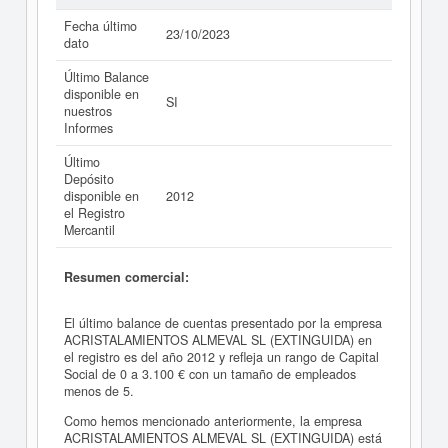
Fecha último
23/10/2023
dato
Último Balance
disponible en
SI
nuestros
Informes
Último
Depósito
disponible en
2012
el Registro
Mercantil
Resumen comercial:
El último balance de cuentas presentado por la empresa
ACRISTALAMIENTOS ALMEVAL SL (EXTINGUIDA) en
el registro es del año 2012 y refleja un rango de Capital
Social de 0 a 3.100 € con un tamaño de empleados
menos de 5.
Como hemos mencionado anteriormente, la empresa
ACRISTALAMIENTOS ALMEVAL SL (EXTINGUIDA) está