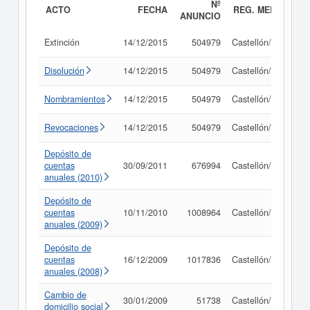
Nº
ACTO
FECHA
REG. MERC.
ANUNCIO
Extinción
14/12/2015
504979
Castellón/Castelló
Disolución
14/12/2015
504979
Castellón/Castelló
Nombramientos
14/12/2015
504979
Castellón/Castelló
Revocaciones
14/12/2015
504979
Castellón/Castelló
Depósito de
cuentas
30/09/2011
676994
Castellón/Castelló
anuales (2010)
Depósito de
cuentas
10/11/2010
1008964
Castellón/Castelló
anuales (2009)
Depósito de
cuentas
16/12/2009
1017836
Castellón/Castelló
anuales (2008)
Cambio de
30/01/2009
51738
Castellón/Castelló
domicilio social