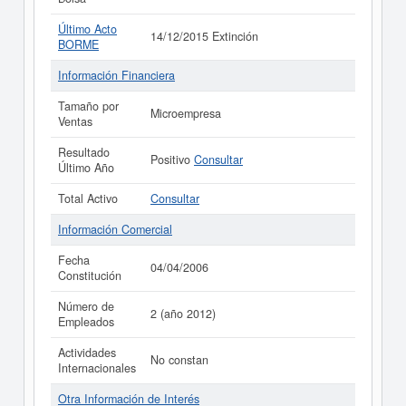
Último Acto
14/12/2015 Extinción
BORME
Información Financiera
Tamaño por
Microempresa
Ventas
Resultado
Positivo
Consultar
Último Año
Total Activo
Consultar
Información Comercial
Fecha
04/04/2006
Constitución
Número de
2 (año 2012)
Empleados
Actividades
No constan
Internacionales
Otra Información de Interés