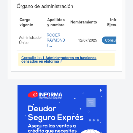
Órgano de administración
Cargo
Apellidos
Informe
Nombramiento
vigente
y nombre
Ejecutivo
ROGER
Administrador
RAYMOND
12/07/2025
Consultar
Único
T...
Consulte los
1 Administradores en funciones
censados en eInforma