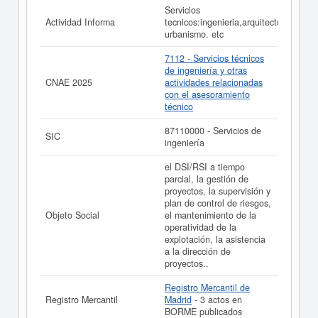
Servicios
Actividad Informa
tecnicos:ingenieria,arquitectura,
urbanismo. etc
7112 - Servicios técnicos
de ingeniería y otras
CNAE 2025
actividades relacionadas
con el asesoramiento
técnico
87110000 - Servicios de
SIC
ingeniería
el DSI/RSI a tiempo
parcial, la gestión de
proyectos, la supervisión y
plan de control de riesgos,
Objeto Social
el mantenimiento de la
operatividad de la
explotación, la asistencia
a la dirección de
proyectos..
Registro Mercantil de
Registro Mercantil
Madrid
- 3 actos en
BORME publicados