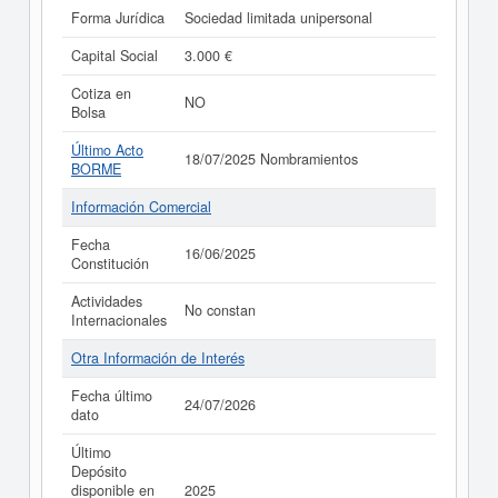
Forma Jurídica
Sociedad limitada unipersonal
Capital Social
3.000 €
Cotiza en
NO
Bolsa
Último Acto
18/07/2025 Nombramientos
BORME
Información Comercial
Fecha
16/06/2025
Constitución
Actividades
No constan
Internacionales
Otra Información de Interés
Fecha último
24/07/2026
dato
Último
Depósito
disponible en
2025