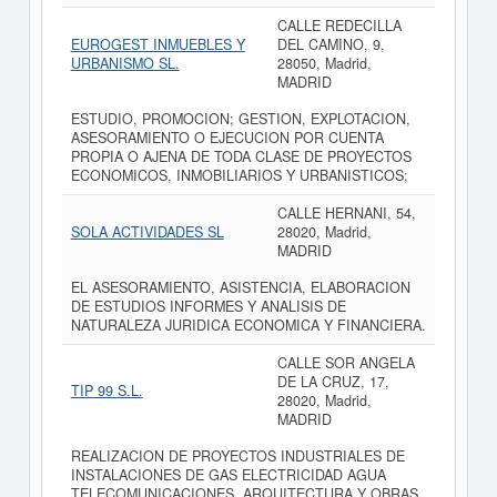
CALLE REDECILLA
EUROGEST INMUEBLES Y
DEL CAMINO, 9,
URBANISMO SL.
28050, Madrid,
MADRID
ESTUDIO, PROMOCION; GESTION, EXPLOTACION,
ASESORAMIENTO O EJECUCION POR CUENTA
PROPIA O AJENA DE TODA CLASE DE PROYECTOS
ECONOMICOS, INMOBILIARIOS Y URBANISTICOS;
CALLE HERNANI, 54,
SOLA ACTIVIDADES SL
28020, Madrid,
MADRID
EL ASESORAMIENTO, ASISTENCIA, ELABORACION
DE ESTUDIOS INFORMES Y ANALISIS DE
NATURALEZA JURIDICA ECONOMICA Y FINANCIERA.
CALLE SOR ANGELA
DE LA CRUZ, 17,
TIP 99 S.L.
28020, Madrid,
MADRID
REALIZACION DE PROYECTOS INDUSTRIALES DE
INSTALACIONES DE GAS ELECTRICIDAD AGUA
TELECOMUNICACIONES, ARQUITECTURA Y OBRAS