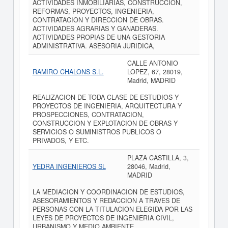
ACTIVIDADES INMOBILIARIAS, CONSTRUCCION,
REFORMAS, PROYECTOS, INGENIERIA,
CONTRATACION Y DIRECCION DE OBRAS.
ACTIVIDADES AGRARIAS Y GANADERAS.
ACTIVIDADES PROPIAS DE UNA GESTORIA
ADMINISTRATIVA. ASESORIA JURIDICA,
CALLE ANTONIO
RAMIRO CHALONS S.L.
LOPEZ, 67, 28019,
Madrid, MADRID
REALIZACION DE TODA CLASE DE ESTUDIOS Y
PROYECTOS DE INGENIERIA, ARQUITECTURA Y
PROSPECCIONES, CONTRATACION,
CONSTRUCCION Y EXPLOTACION DE OBRAS Y
SERVICIOS O SUMINISTROS PUBLICOS O
PRIVADOS, Y ETC.
PLAZA CASTILLA, 3,
YEDRA INGENIEROS SL
28046, Madrid,
MADRID
LA MEDIACION Y COORDINACION DE ESTUDIOS,
ASESORAMIENTOS Y REDACCION A TRAVES DE
PERSONAS CON LA TITULACION ELEGIDA POR LAS
LEYES DE PROYECTOS DE INGENIERIA CIVIL,
URBANISMO Y MEDIO AMBIENTE.