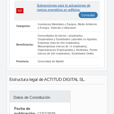
Subvenciones para la actuaciones de
mejora energética en edificios.
Consultar
Inversiones Materiales y Equipos, Medio Ambiente
Categorías:
y Energía, Vivienda y Urbanismo
Comunidades de bienes / propietarios,
Cooperativas y Sociedades Laborales no Agrarias,
Empresas (más de 250 empleados),
Beneficiarios:
Microempresas (menos de 10 empleados),
Organizaciones Empresariales y Sindicales, Pymes
(menos de 250 empleados), Sociedades Civiles
Comunidad de Madrid
Provincia:
Estructura legal de ACTITUD DIGITAL SL.
Datos de Constitución
Fecha de
publicación:
17/07/2025