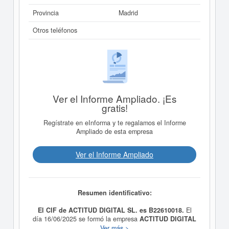
Provincia
Madrid
Otros teléfonos
Ver el Informe Ampliado. ¡Es
gratis!
Regístrate en eInforma y te regalamos el Informe
Ampliado de esta empresa
Ver el Informe Ampliado
Resumen identificativo:
El CIF de ACTITUD DIGITAL SL. es B22610018.
El
día 16/06/2025 se formó la empresa
ACTITUD DIGITAL
SL.
con la finalidad de el DSI/RSI a tiempo parcial, la
Ver más >