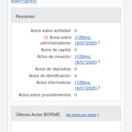
Mercantil)
Resumen
Actos sobre actividad:
0
(!)
Actos sobre
1(Último:
administradores:
18/07/2025)
Actos de capital:
0
Actos de creación:
1(Último:
18/07/2025)
Actos de depósitos:
0
Actos de identificación:
0
Actos informativos:
1(Último:
18/07/2025)
Actos sobre procedimientos:
0
Últimos Actos BORME
Ver todos los actos