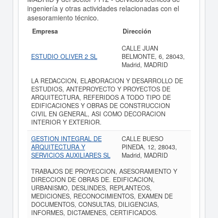
ingeniería y otras actividades relacionadas con el
asesoramiento técnico.
Empresa
Dirección
CALLE JUAN
ESTUDIO OLIVER 2 SL
BELMONTE, 6, 28043,
Madrid, MADRID
LA REDACCION, ELABORACION Y DESARROLLO DE
ESTUDIOS, ANTEPROYECTO Y PROYECTOS DE
ARQUITECTURA, REFERIDOS A TODO TIPO DE
EDIFICACIONES Y OBRAS DE CONSTRUCCION
CIVIL EN GENERAL, ASI COMO DECORACION
INTERIOR Y EXTERIOR.
GESTION INTEGRAL DE
CALLE BUESO
ARQUITECTURA Y
PINEDA, 12, 28043,
SERVICIOS AUXILIARES SL
Madrid, MADRID
TRABAJOS DE PROYECCION, ASESORAMIENTO Y
DIRECCION DE OBRAS DE. EDIFICACION,
URBANISMO, DESLINDES, REPLANTEOS,
MEDICIONES, RECONOCIMIENTOS, EXAMEN DE
DOCUMENTOS, CONSULTAS, DILIGENCIAS,
INFORMES, DICTAMENES, CERTIFICADOS.