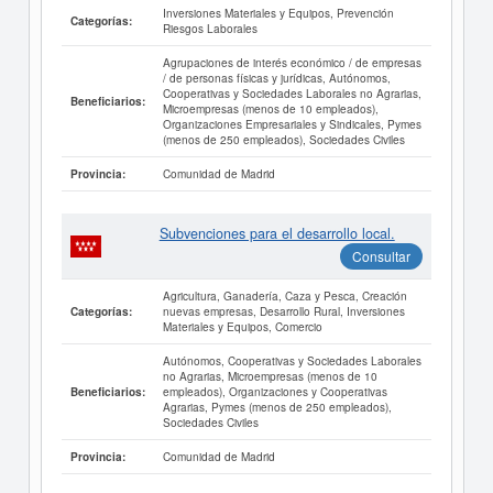
Inversiones Materiales y Equipos, Prevención
Categorías:
Riesgos Laborales
Agrupaciones de interés económico / de empresas
/ de personas físicas y jurídicas, Autónomos,
Cooperativas y Sociedades Laborales no Agrarias,
Beneficiarios:
Microempresas (menos de 10 empleados),
Organizaciones Empresariales y Sindicales, Pymes
(menos de 250 empleados), Sociedades Civiles
Comunidad de Madrid
Provincia:
Subvenciones para el desarrollo local.
Consultar
Agricultura, Ganadería, Caza y Pesca, Creación
nuevas empresas, Desarrollo Rural, Inversiones
Categorías:
Materiales y Equipos, Comercio
Autónomos, Cooperativas y Sociedades Laborales
no Agrarias, Microempresas (menos de 10
empleados), Organizaciones y Cooperativas
Beneficiarios:
Agrarias, Pymes (menos de 250 empleados),
Sociedades Civiles
Comunidad de Madrid
Provincia: