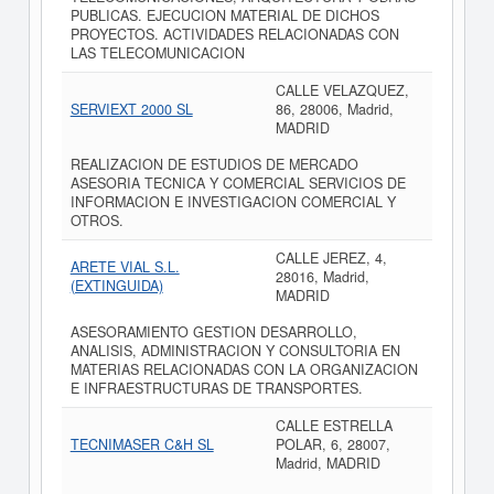
PUBLICAS. EJECUCION MATERIAL DE DICHOS
PROYECTOS. ACTIVIDADES RELACIONADAS CON
LAS TELECOMUNICACION
CALLE VELAZQUEZ,
SERVIEXT 2000 SL
86, 28006, Madrid,
MADRID
REALIZACION DE ESTUDIOS DE MERCADO
ASESORIA TECNICA Y COMERCIAL SERVICIOS DE
INFORMACION E INVESTIGACION COMERCIAL Y
OTROS.
CALLE JEREZ, 4,
ARETE VIAL S.L.
28016, Madrid,
(EXTINGUIDA)
MADRID
ASESORAMIENTO GESTION DESARROLLO,
ANALISIS, ADMINISTRACION Y CONSULTORIA EN
MATERIAS RELACIONADAS CON LA ORGANIZACION
E INFRAESTRUCTURAS DE TRANSPORTES.
CALLE ESTRELLA
TECNIMASER C&H SL
POLAR, 6, 28007,
Madrid, MADRID