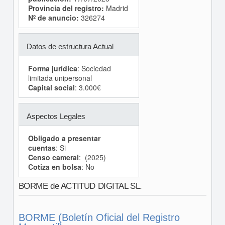
Provincia del registro:
Madrid
Nº de anuncio:
326274
Datos de estructura Actual
Forma jurídica
: Sociedad
limitada unipersonal
Capital social
: 3.000€
Aspectos Legales
Obligado a presentar
cuentas
: Si
Censo cameral
: (2025)
Cotiza en bolsa
: No
BORME de ACTITUD DIGITAL SL.
BORME (Boletín Oficial del Registro