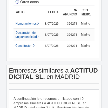
Otros actos
Nº
REG.
ACTO
FECHA
ANUNCIO
MERC.
Nombramientos
18/07/2025
326274
Madrid
Consult
Declaración de
18/07/2025
326274
Madrid
Consult
unipersonalidad
Constitución
18/07/2025
326274
Madrid
Consult
Empresas similares a
ACTITUD
DIGITAL SL.
en MADRID
A continuación le ofrecemos un listado con 10
empresas similares a ACTITUD DIGITAL SL. en
MADRID y del sector 7112 - Servicios técnicos de