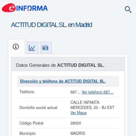
ACTITUD DIGITAL SL. en Madrid
Datos Generales de
ACTITUD DIGITAL SL.
Dirección y teléfono de ACTITUD DIGITAL SL.
Teléfono
687...
Ver teléfono 687...
CALLE INFANTA
Domicilio social actual
MERCEDES, 20 - BJ EXT
Ver Mapa
Código Postal
28020
Municipio
MADRID