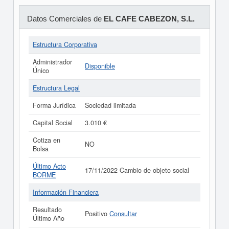
Datos Comerciales de
EL CAFE CABEZON, S.L.
Estructura Corporativa
Administrador
Disponible
Único
Estructura Legal
Forma Jurídica
Sociedad limitada
Capital Social
3.010 €
Cotiza en
NO
Bolsa
Último Acto
17/11/2022 Cambio de objeto social
BORME
Información Financiera
Resultado
Positivo
Consultar
Último Año