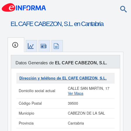
EL CAFE CABEZON, S.L. en Cantabria
Datos Generales de
EL CAFE CABEZON, S.L.
Dirección y teléfono de EL CAFE CABEZON, S.L.
CALLE SAN MARTIN, 17
Domicilio social actual
Ver Mapa
Código Postal
39500
Municipio
CABEZON DE LA SAL
Provincia
Cantabria