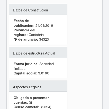
Datos de Constitución
Fecha de
publicación:
24/01/2019
Provincia del
registro:
Cantabria
Nº de anuncio:
34323
Datos de estructura Actual
Forma jurídica
: Sociedad
limitada
Capital social
: 3.010€
Aspectos Legales
Obligado a presentar
cuentas
: Si
Censo cameral
: (2024)