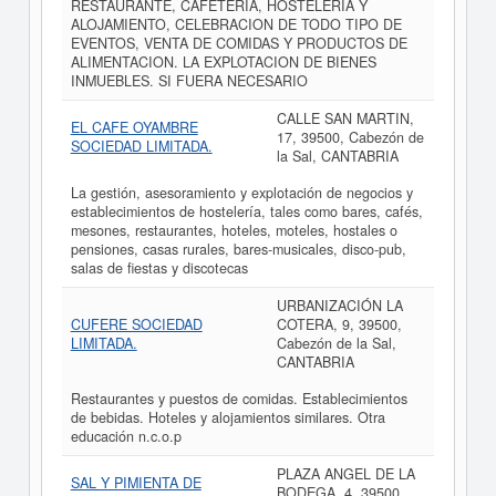
RESTAURANTE, CAFETERIA, HOSTELERIA Y
ALOJAMIENTO, CELEBRACION DE TODO TIPO DE
EVENTOS, VENTA DE COMIDAS Y PRODUCTOS DE
ALIMENTACION. LA EXPLOTACION DE BIENES
INMUEBLES. SI FUERA NECESARIO
CALLE SAN MARTIN,
EL CAFE OYAMBRE
17, 39500, Cabezón de
SOCIEDAD LIMITADA.
la Sal, CANTABRIA
La gestión, asesoramiento y explotación de negocios y
establecimientos de hostelería, tales como bares, cafés,
mesones, restaurantes, hoteles, moteles, hostales o
pensiones, casas rurales, bares-musicales, disco-pub,
salas de fiestas y discotecas
URBANIZACIÓN LA
CUFERE SOCIEDAD
COTERA, 9, 39500,
LIMITADA.
Cabezón de la Sal,
CANTABRIA
Restaurantes y puestos de comidas. Establecimientos
de bebidas. Hoteles y alojamientos similares. Otra
educación n.c.o.p
PLAZA ANGEL DE LA
SAL Y PIMIENTA DE
BODEGA, 4, 39500,