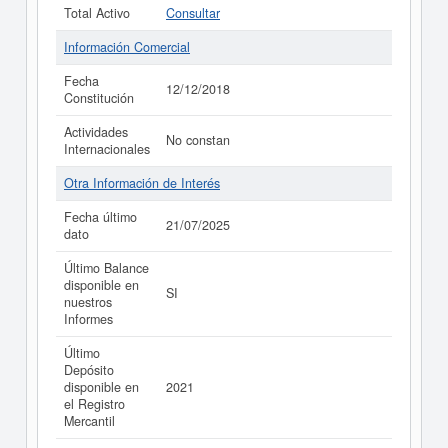
Total Activo
Consultar
Información Comercial
Fecha
12/12/2018
Constitución
Actividades
No constan
Internacionales
Otra Información de Interés
Fecha último
21/07/2025
dato
Último Balance
disponible en
SI
nuestros
Informes
Último
Depósito
disponible en
2021
el Registro
Mercantil