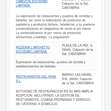
CABEZON SOCIEDAD
Cabezón de la Sal,
LIMITADA.
CANTABRIA
La explotación de restaurantes y puestos de comidas y
bebidas, así como la elaboración de productos de
pastelería y productos lácteos, heladerías, y su posterior
comercialización en despachos de venta al por menor.
La comercialización al por menor de productos
alimenticios y bebidas. La preparación
PLAZA DE LA PAZ, 5,
PIZZERIA L'ARCHETTO
39500, Cabezón de la
SOCIEDAD LIMITADA.
Sal, CANTABRIA
Explotación de restaurantes, puestos de comida y
establecimientos de bebidas
BARRIO LAS NAVAS,
RESTAURANTES DEL RHIN
S/N, 39500, Cabezón
S.L.
de la Sal, CANTABRIA
ACTIVIDAD DE RESTAURACION EN SU MAS AMPLIA
ACEPCION; INCLUYENDO LA GESTION DE
RESTURANTES, COMIDA PREPARADA Y SERVICIO
DE CATERING A DOMICILIO