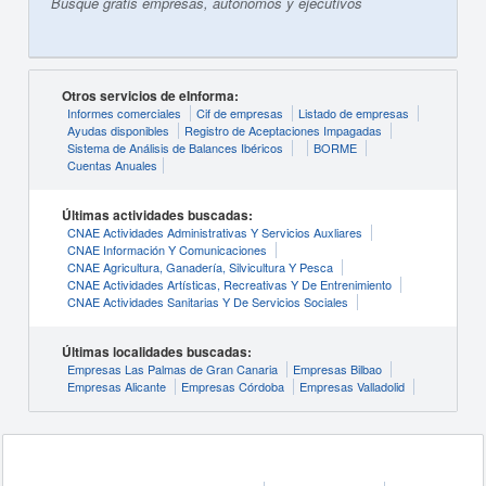
Busque gratis empresas, autónomos y ejecutivos
Otros servicios de eInforma:
Informes comerciales
Cif de empresas
Listado de empresas
Ayudas disponibles
Registro de Aceptaciones Impagadas
Sistema de Análisis de Balances Ibéricos
BORME
Cuentas Anuales
Últimas actividades buscadas:
CNAE Actividades Administrativas Y Servicios Auxliares
CNAE Información Y Comunicaciones
CNAE Agricultura, Ganadería, Silvicultura Y Pesca
CNAE Actividades Artísticas, Recreativas Y De Entrenimiento
CNAE Actividades Sanitarias Y De Servicios Sociales
Últimas localidades buscadas:
Empresas Las Palmas de Gran Canaria
Empresas Bilbao
Empresas Alicante
Empresas Córdoba
Empresas Valladolid