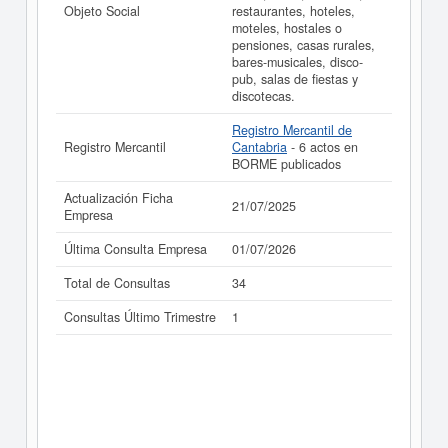
Objeto Social
restaurantes, hoteles,
moteles, hostales o
pensiones, casas rurales,
bares-musicales, disco-
pub, salas de fiestas y
discotecas.
Registro Mercantil de
Registro Mercantil
Cantabria
- 6 actos en
BORME publicados
Actualización Ficha
21/07/2025
Empresa
Última Consulta Empresa
01/07/2026
Total de Consultas
34
Consultas Último Trimestre
1