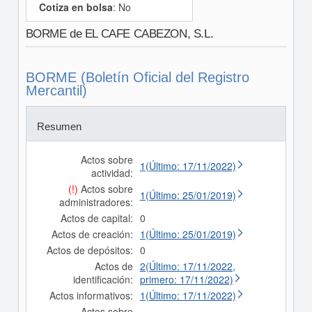
Cotiza en bolsa
: No
BORME de EL CAFE CABEZON, S.L.
BORME (Boletín Oficial del Registro
Mercantil)
Resumen
Actos sobre
1(Último: 17/11/2022)
actividad:
(!)
Actos sobre
1(Último: 25/01/2019)
administradores:
Actos de capital:
0
Actos de creación:
1(Último: 25/01/2019)
Actos de depósitos:
0
Actos de
2(Último: 17/11/2022,
identificación:
primero: 17/11/2022)
Actos informativos:
1(Último: 17/11/2022)
Actos sobre