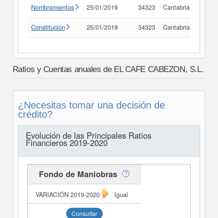
Nombramientos
25/01/2019
34323
Cantabria
Consu
Constitución
25/01/2019
34323
Cantabria
Consu
Ratios y Cuentas anuales de EL CAFE CABEZON, S.L.
¿Necesitas tomar una decisión de
crédito?
Evolución de las Principales Ratios
Financieros 2019-2020
Fondo de Maniobras
Igual
Consultar