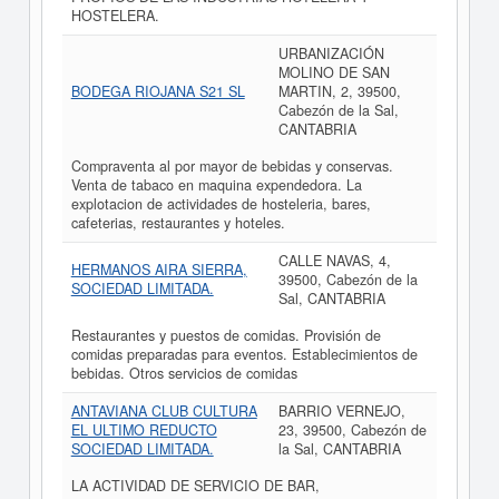
HOSTELERA.
URBANIZACIÓN
MOLINO DE SAN
BODEGA RIOJANA S21 SL
MARTIN, 2, 39500,
Cabezón de la Sal,
CANTABRIA
Compraventa al por mayor de bebidas y conservas.
Venta de tabaco en maquina expendedora. La
explotacion de actividades de hosteleria, bares,
cafeterias, restaurantes y hoteles.
CALLE NAVAS, 4,
HERMANOS AIRA SIERRA,
39500, Cabezón de la
SOCIEDAD LIMITADA.
Sal, CANTABRIA
Restaurantes y puestos de comidas. Provisión de
comidas preparadas para eventos. Establecimientos de
bebidas. Otros servicios de comidas
ANTAVIANA CLUB CULTURA
BARRIO VERNEJO,
EL ULTIMO REDUCTO
23, 39500, Cabezón de
SOCIEDAD LIMITADA.
la Sal, CANTABRIA
LA ACTIVIDAD DE SERVICIO DE BAR,