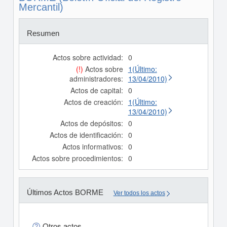
Mercantil)
Resumen
Actos sobre actividad:
0
(!)
Actos sobre
1(Último:
administradores:
13/04/2010)
Actos de capital:
0
Actos de creación:
1(Último:
13/04/2010)
Actos de depósitos:
0
Actos de identificación:
0
Actos informativos:
0
Actos sobre procedimientos:
0
Últimos Actos BORME
Ver todos los actos
Otros actos