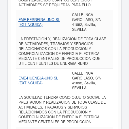
COMPRENDIENDO CUANTOS SERVICIOS Y
ACTIVIDADES SE REQUIERAN PARA ELLO.
CALLE INCA
EME-FERREIRA-UNO SL
GARCILASO, S/N,
(EXTINGUIDA)
41092, Sevilla,
SEVILLA
LA PRESTACION Y, REALIZACION DE TODA CLASE
DE ACTIVIDADES, TRABAJOS Y SERVICIOS
RELACIONADOS CON LA PRODUCCION Y
COMERCIALIZACION DE ENERGIA ELECTRICA
MEDIANTE CENTRALES DE PRODUCCION QUE
UTILICEN FUENTES DE ENERGIA RENO
CALLE INCA
EME-HUENEJA-UNO SL
GARCILASO, S/N,
(EXTINGUIDA)
41092, Sevilla,
SEVILLA
LA SOCIEDAD TENDRA COMO OBJETO SOCIAL LA
PRESTACION Y REALIZACION DE TODA CLASE DE
ACTIVIDADES, TRABAJOS Y SERVICIOS
RELACIONADOS CON LA PRODUCCION Y
COMERCIALIZACION DE ENERGIA ELECTRICA
MEDIANTE CENTRALES DE PRODUCCION