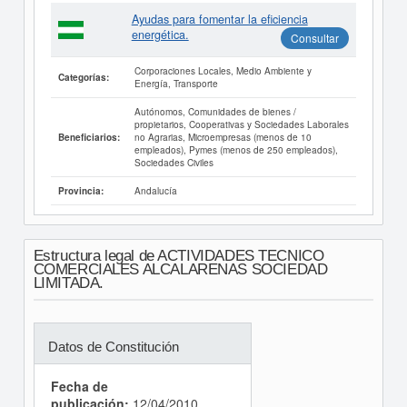
Ayudas para fomentar la eficiencia
energética.
Consultar
Corporaciones Locales, Medio Ambiente y
Categorías:
Energía, Transporte
Autónomos, Comunidades de bienes /
propietarios, Cooperativas y Sociedades Laborales
no Agrarias, Microempresas (menos de 10
Beneficiarios:
empleados), Pymes (menos de 250 empleados),
Sociedades Civiles
Andalucía
Provincia:
Estructura legal de ACTIVIDADES TECNICO
COMERCIALES ALCALARENAS SOCIEDAD
LIMITADA.
Datos de Constitución
Fecha de
publicación:
12/04/2010