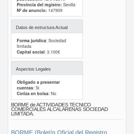
Provincia del registro:
Sevilla
Nº de anuncio:
147909
Datos de estructura Actual
Forma jurídica
: Sociedad
limitada
Capital social
: 3.100€
Aspectos Legales
Obligado a presentar
cuentas
: Si
Cotiza en bolsa
: No
BORME de ACTIVIDADES TECNICO
COMERCIALES ALCALARENAS SOCIEDAD
LIMITADA.
BORME (Boletín Oficial del Registro