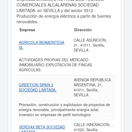
COMERCIALES ALCALARENAS SOCIEDAD
LIMITADA. en SEVILLA y del sector 3512 -
Producción de energía eléctrica a partir de fuentes
renovables.
Empresa
Dirección
CALLE ASUNCION,
AGRICOLA BEAMONTESA
21, 41011, Sevilla,
SL
SEVILLA
ACTIVIDADES PROPIAS DEL MERCADO
INMOBILIARIO EXPLOTACION DE FINCAS
AGRICOLAS.
AVENIDA REPUBLICA
GREETION SPAIN 2
ARGENTINA, 21,
SOCIEDAD LIMITADA.
41011, Sevilla,
SEVILLA
Promoción, construccion y explotacion de proyectos de
energía renovable, principalmente energía solar.
Inversión en empresas de perfil tecnologico
CALLE INNOVACION, ,
VERDIAX BETA SOCIEDAD
41020, Sevilla,