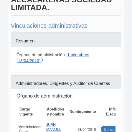
LIMITADA.
Vinculaciones administrativas
Resumen
Órgano de administración:
1 miembros
(13/04/2010)
Administradores, Dirigentes y Auditor de Cuentas
Órgano de administración
Cargo
Apellidos
Informe
Nombramiento
vigente
y nombre
Ejecutivo
JUAN
Administrador
MANUEL
13/04/2010
Consultar
Único