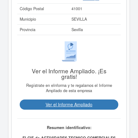
Código Postal
41001
Municipio
SEVILLA
Provincia
Sevilla
Ver el Informe Ampliado. ¡Es
gratis!
Regístrate en eInforma y te regalamos el Informe
Ampliado de esta empresa
Ver el Informe Ampliado
Resumen identificativo:
El CIF de ACTIVIDADES TECNICO COMERCIALES