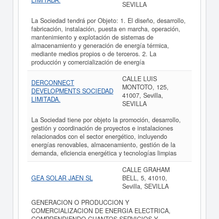
LIMITADA.
SEVILLA
La Sociedad tendrá por Objeto: 1. El diseño, desarrollo,
fabricación, instalación, puesta en marcha, operación,
mantenimiento y explotación de sistemas de
almacenamiento y generación de energía térmica,
mediante medios propios o de terceros. 2. La
producción y comercialización de energía
CALLE LUIS
DERCONNECT
MONTOTO, 125,
DEVELOPMENTS SOCIEDAD
41007, Sevilla,
LIMITADA.
SEVILLA
La Sociedad tiene por objeto la promoción, desarrollo,
gestión y coordinación de proyectos e instalaciones
relacionados con el sector energético, incluyendo
energías renovables, almacenamiento, gestión de la
demanda, eficiencia energética y tecnologías limpias
CALLE GRAHAM
GEA SOLAR JAEN SL
BELL, 5, 41010,
Sevilla, SEVILLA
GENERACION O PRODUCCION Y
COMERCIALIZACION DE ENERGIA ELECTRICA,