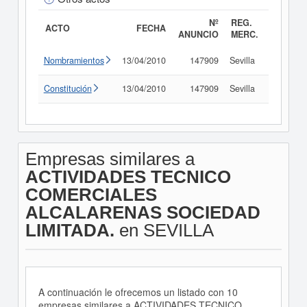
Nº
REG.
ACTO
FECHA
ANUNCIO
MERC.
Nombramientos
13/04/2010
147909
Sevilla
Consult
Constitución
13/04/2010
147909
Sevilla
Consult
Empresas similares a
ACTIVIDADES TECNICO
COMERCIALES
ALCALARENAS SOCIEDAD
LIMITADA.
en SEVILLA
A continuación le ofrecemos un listado con 10
empresas similares a ACTIVIDADES TECNICO