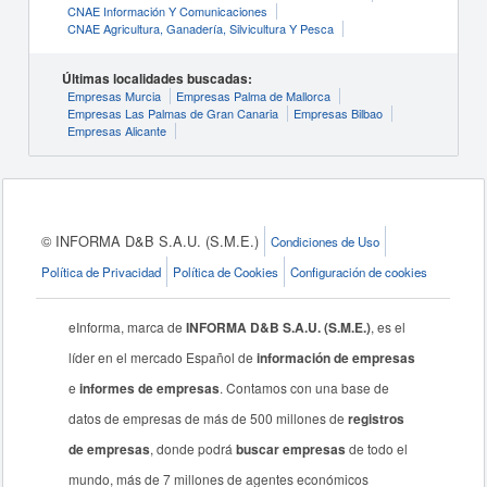
CNAE Información Y Comunicaciones
CNAE Agricultura, Ganadería, Silvicultura Y Pesca
Últimas localidades buscadas:
Empresas Murcia
Empresas Palma de Mallorca
Empresas Las Palmas de Gran Canaria
Empresas Bilbao
Empresas Alicante
© INFORMA D&B S.A.U. (S.M.E.)
Condiciones de Uso
Política de Privacidad
Política de Cookies
Configuración de cookies
eInforma, marca de
INFORMA D&B S.A.U. (S.M.E.)
, es el
líder en el mercado Español de
información de empresas
e
informes de empresas
. Contamos con una base de
datos de empresas de más de 500 millones de
registros
de empresas
, donde podrá
buscar empresas
de todo el
mundo, más de 7 millones de agentes económicos