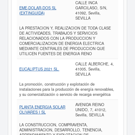
CALLE INCA
EME-DOLAR-DOS SL
GARCILASO, S/N,
(EXTINGUIDA)
41092, Sevilla,
SEVILLA
LA PRESTACION Y, REALIZACION DE TODA CLASE
DE ACTIVIDADES, TRABAJOS Y SERVICIOS
RELACIONADOS CON LA PRODUCCION Y
COMERCIALIZACION DE ENERGIA ELECTRICA
MEDIANTE CENTRALES DE PRODUCCION QUE
UTILICEN FUENTES DE ENERGIA RENO
CALLE ALBERCHE, 4,
EUCALIPTUS 2021 SL.
41005, Sevilla,
SEVILLA
La promoción, construcción y explotación de
instalaciones para la producción de energía renovables,
y su comercialización o servicio de recarga energética
AVENIDA REINO
PLANTA ENERGIA SOLAR
UNIDO, 7, 41012,
OLIVARES I SL
Sevilla, SEVILLA
LA CONSTRUCCION, COMPRAVENTA,
ADMINISTRACION, DESARROLLO, TENENCIA,