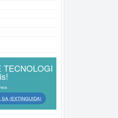
 DE TECNOLOGI
s!
resa
 SA (EXTINGUIDA)