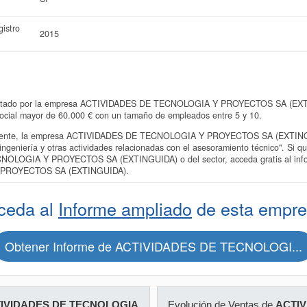
istro
2015
sentado por la empresa ACTIVIDADES DE TECNOLOGIA Y PROYECTOS SA (EXTIN
Social mayor de 60.000 € con un tamaño de empleados entre 5 y 10.
ente, la empresa ACTIVIDADES DE TECNOLOGIA Y PROYECTOS SA (EXTINGUIDA
ingeniería y otras actividades relacionadas con el asesoramiento técnico". Si q
OLOGIA Y PROYECTOS SA (EXTINGUIDA) o del sector, acceda gratis al info
PROYECTOS SA (EXTINGUIDA).
ceda al
Informe ampliado
de esta empre
Obtener Informe de ACTIVIDADES DE TECNOLOGI...
IVIDADES DE TECNOLOGIA
Evolución de Ventas de
ACTIV