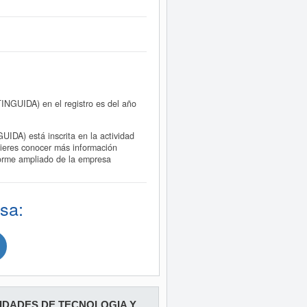
GUIDA) en el registro es del año
) está inscrita en la actividad
uieres conocer más información
rme ampliado de la empresa
sa:
IDADES DE TECNOLOGIA Y