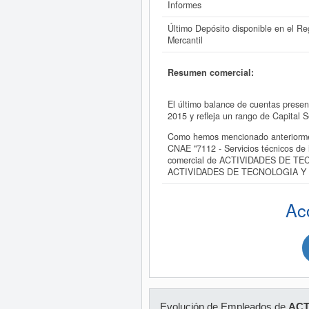
Informes
Último Depósito disponible en el Reg
Mercantil
Resumen comercial:
El último balance de cuentas pre
2015 y refleja un rango de Capital 
Como hemos mencionado anteriorm
CNAE "7112 - Servicios técnicos de 
comercial de ACTIVIDADES DE TECN
ACTIVIDADES DE TECNOLOGIA Y 
Ac
Evolución de Empleados de
ACT