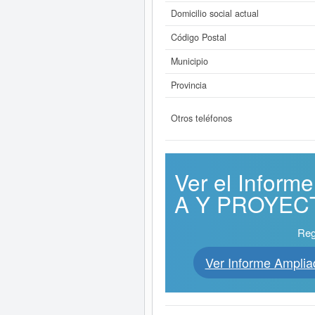
Domicilio social actual
Código Postal
Municipio
Provincia
Otros teléfonos
Ver el Infor
A Y PROYECTO
Reg
Ver Informe Amp