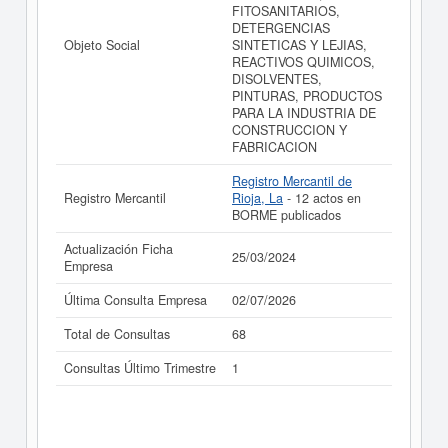
FITOSANITARIOS,
DETERGENCIAS
Objeto Social
SINTETICAS Y LEJIAS,
REACTIVOS QUIMICOS,
DISOLVENTES,
PINTURAS, PRODUCTOS
PARA LA INDUSTRIA DE
CONSTRUCCION Y
FABRICACION
Registro Mercantil de
Registro Mercantil
Rioja, La
- 12 actos en
BORME publicados
Actualización Ficha
25/03/2024
Empresa
Última Consulta Empresa
02/07/2026
Total de Consultas
68
Consultas Último Trimestre
1