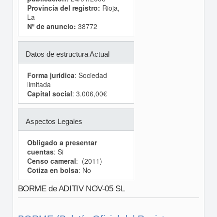
Provincia del registro:
Rioja,
La
Nº de anuncio:
38772
Datos de estructura Actual
Forma jurídica
: Sociedad
limitada
Capital social
: 3.006,00€
Aspectos Legales
Obligado a presentar
cuentas
: Si
Censo cameral
: (2011)
Cotiza en bolsa
: No
BORME de ADITIV NOV-05 SL