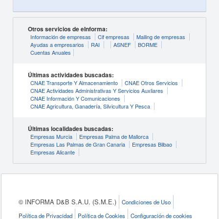
Otros servicios de eInforma:
Información de empresas
Cif empresas
Mailing de empresas
Ayudas a empresarios
RAI
ASNEF
BORME
Cuentas Anuales
Últimas actividades buscadas:
CNAE Transporte Y Almacenamiento
CNAE Otros Servicios
CNAE Actividades Administrativas Y Servicios Auxliares
CNAE Información Y Comunicaciones
CNAE Agricultura, Ganadería, Silvicultura Y Pesca
Últimas localidades buscadas:
Empresas Murcia
Empresas Palma de Mallorca
Empresas Las Palmas de Gran Canaria
Empresas Bilbao
Empresas Alicante
© INFORMA D&B S.A.U. (S.M.E.)
Condiciones de Uso
Política de Privacidad
Política de Cookies
Configuración de cookies