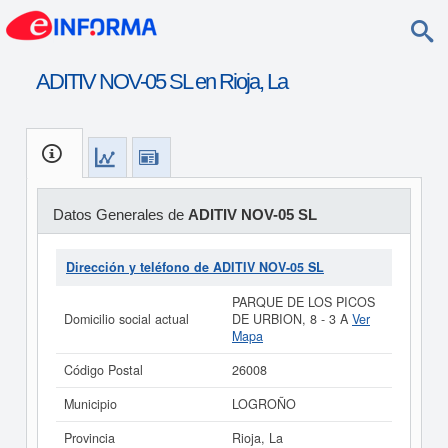
ADITIV NOV-05 SL en Rioja, La
Datos Generales de
ADITIV NOV-05 SL
Dirección y teléfono de ADITIV NOV-05 SL
PARQUE DE LOS PICOS
Domicilio social actual
DE URBION, 8 - 3 A
Ver
Mapa
Código Postal
26008
Municipio
LOGROÑO
Provincia
Rioja, La