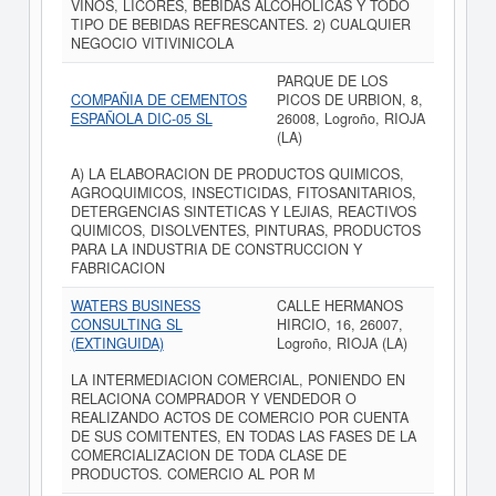
VINOS, LICORES, BEBIDAS ALCOHOLICAS Y TODO
TIPO DE BEBIDAS REFRESCANTES. 2) CUALQUIER
NEGOCIO VITIVINICOLA
PARQUE DE LOS
COMPAÑIA DE CEMENTOS
PICOS DE URBION, 8,
ESPAÑOLA DIC-05 SL
26008, Logroño, RIOJA
(LA)
A) LA ELABORACION DE PRODUCTOS QUIMICOS,
AGROQUIMICOS, INSECTICIDAS, FITOSANITARIOS,
DETERGENCIAS SINTETICAS Y LEJIAS, REACTIVOS
QUIMICOS, DISOLVENTES, PINTURAS, PRODUCTOS
PARA LA INDUSTRIA DE CONSTRUCCION Y
FABRICACION
WATERS BUSINESS
CALLE HERMANOS
CONSULTING SL
HIRCIO, 16, 26007,
(EXTINGUIDA)
Logroño, RIOJA (LA)
LA INTERMEDIACION COMERCIAL, PONIENDO EN
RELACIONA COMPRADOR Y VENDEDOR O
REALIZANDO ACTOS DE COMERCIO POR CUENTA
DE SUS COMITENTES, EN TODAS LAS FASES DE LA
COMERCIALIZACION DE TODA CLASE DE
PRODUCTOS. COMERCIO AL POR M