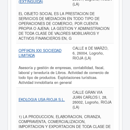
(EXTINGUIDA)
(LA)
EL OBJETO SOCIAL ES LA PRESTACION DE
SERVICIOS DE MEDIACION EN TODO TIPO DE
OPERACIONES DE COMERCIO, POR CUENTA
PROPIA O AJENA; LA GESTION Y ADMINISTRACION
DE TODA CLASE DE VALORES MOBILIARIOS Y
ACTIVOS FINANCIEROS EN, G
CALLE 8 DE MARZO,
OPFIKON XXI SOCIEDAD
6, 26004, Logroño,
LIMITADA
RIOJA (LA)
Asesoría y gestión de empresas, contabilidad, fiscal,
laboral y teneduría de Libros. Actividad de comercio de
todo tipo de productos. Explotaciones turísticas.
Actividad inmobiliaria en general
CALLE GRAN VIA
JUAN CARLOS I, 28,
EKOLOGIA USA-RIOJA S.L.
26002, Logroño, RIOJA
(LA)
1) LA PRODUCCION, ELABORACION, CRIANZA,
COMPRAVENTA, COMERCIALIZACION,
IMPORTACION Y EXPORTACION DE TODA CLASE DE