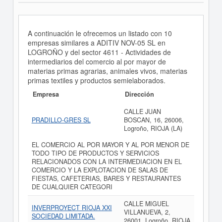
A continuación le ofrecemos un listado con 10
empresas similares a ADITIV NOV-05 SL en
LOGROÑO y del sector 4611 - Actividades de
intermediarios del comercio al por mayor de
materias primas agrarias, animales vivos, materias
primas textiles y productos semielaborados.
Empresa
Dirección
CALLE JUAN
PRADILLO-GRES SL
BOSCAN, 16, 26006,
Logroño, RIOJA (LA)
EL COMERCIO AL POR MAYOR Y AL POR MENOR DE
TODO TIPO DE PRODUCTOS Y SERVICIOS
RELACIONADOS CON LA INTERMEDIACION EN EL
COMERCIO Y LA EXPLOTACION DE SALAS DE
FIESTAS, CAFETERIAS, BARES Y RESTAURANTES
DE CUALQUIER CATEGORI
CALLE MIGUEL
INVERPROYECT RIOJA XXI
VILLANUEVA, 2,
SOCIEDAD LIMITADA.
26001, Logroño, RIOJA