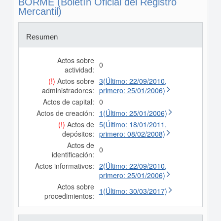
BORME (Boletín Oficial del Registro
Mercantil)
Resumen
Actos sobre
0
actividad:
(!)
Actos sobre
3(Último: 22/09/2010,
administradores:
primero: 25/01/2006)
Actos de capital:
0
Actos de creación:
1(Último: 25/01/2006)
(!)
Actos de
5(Último: 18/01/2011,
depósitos:
primero: 08/02/2008)
Actos de
0
identificación:
Actos informativos:
2(Último: 22/09/2010,
primero: 25/01/2006)
Actos sobre
1(Último: 30/03/2017)
procedimientos: