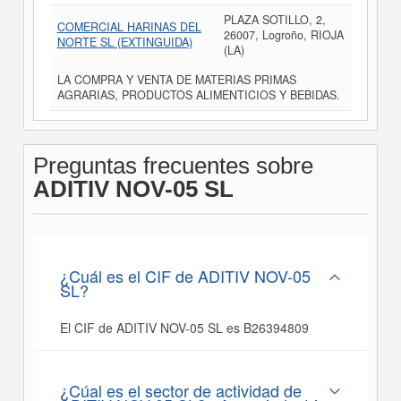
PLAZA SOTILLO, 2,
COMERCIAL HARINAS DEL
26007, Logroño, RIOJA
NORTE SL (EXTINGUIDA)
(LA)
LA COMPRA Y VENTA DE MATERIAS PRIMAS
AGRARIAS, PRODUCTOS ALIMENTICIOS Y BEBIDAS.
Preguntas frecuentes sobre
ADITIV NOV-05 SL
¿Cuál es el CIF de ADITIV NOV-05
SL?
El CIF de ADITIV NOV-05 SL es B26394809
¿Cúal es el sector de actividad de