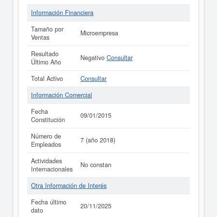
Información Financiera
Tamaño por
Microempresa
Ventas
Resultado
Negativo
Consultar
Último Año
Total Activo
Consultar
Información Comercial
Fecha
09/01/2015
Constitución
Número de
7 (año 2018)
Empleados
Actividades
No constan
Internacionales
Otra Información de Interés
Fecha último
20/11/2025
dato