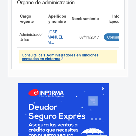
Órgano de administración
Cargo
Apellidos
Informe
Nombramiento
vigente
y nombre
Ejecutivo
JOSE
Administrador
MANUEL
07/11/2017
Consultar
Único
M...
Consulte los
1 Administradores en funciones
censados en eInforma