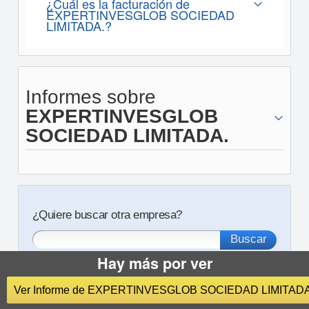
¿Cuál es la facturación de
EXPERTINVESGLOB SOCIEDAD
LIMITADA.?
Informes sobre
EXPERTINVESGLOB
SOCIEDAD LIMITADA.
¿Quiere buscar otra empresa?
Busque gratis empresas, autónomos y ejecutivos
Hay más por ver
Ver Informe de EXPERTINVESGLOB SOCIEDAD LIMITADA