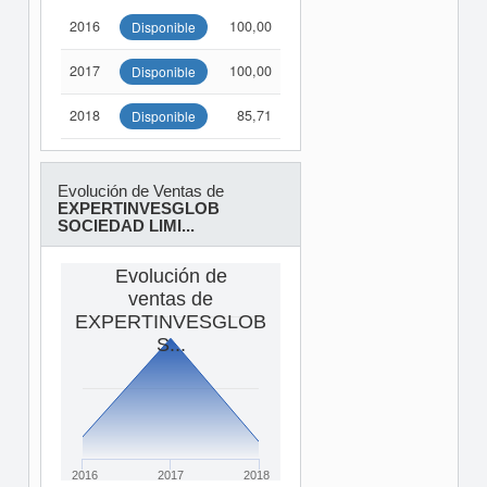
2016
100,00
Disponible
2017
100,00
Disponible
2018
85,71
Disponible
Evolución de Ventas de
EXPERTINVESGLOB
SOCIEDAD LIMI...
Evolución de
ventas de
EXPERTINVESGLOB
S...
2016
2017
2018