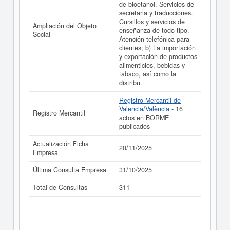
de bioetanol. Servicios de
secretaria y traducciones.
Cursillos y servicios de
Ampliación del Objeto
enseñanza de todo tipo.
Social
Atención telefónica para
clientes; b) La importación
y exportación de productos
alimenticios, bebidas y
tabaco, así como la
distribu.
Registro Mercantil de
Valencia/València
- 16
Registro Mercantil
actos en BORME
publicados
Actualización Ficha
20/11/2025
Empresa
Última Consulta Empresa
31/10/2025
Total de Consultas
311