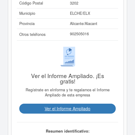
Código Postal
3202
Municipio
ELCHE/ELX
Provincia
Alicante/Alacant
902505016
Otros teléfonos
Ver el Informe Ampliado. ¡Es
gratis!
Regístrate en eInforma y te regalamos el Informe
Ampliado de esta empresa
Ver el Informe Ampliado
Resumen identificativo: