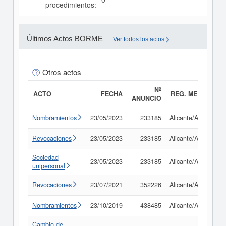
procedimientos:
Últimos Actos BORME
Ver todos los actos
Otros actos
Nº
ACTO
FECHA
REG. MERC.
ANUNCIO
Nombramientos
23/05/2023
233185
Alicante/Alacant
Revocaciones
23/05/2023
233185
Alicante/Alacant
Sociedad
23/05/2023
233185
Alicante/Alacant
unipersonal
Revocaciones
23/07/2021
352226
Alicante/Alacant
Nombramientos
23/10/2019
438485
Alicante/Alacant
Cambio de