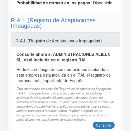
Probabilidad de retraso en los pagos:
Disponible
R.A.I. (Registro de Aceptaciones
Impagadas)
R.A.I. (Registro de Aceptaciones Impagadas)
Consulte ahora si ADMINISTRACIONES ALIELX
SL. está incluida en el registro RAI
Reduzca el riesgo de sus operaciones sabiendo si
esta empresa está incluida en el RAI, el registro de
morosos más importante de España.
Esta información procede del Registro de Aceptaciones Impagadas
(R.A.I.). Sólo puede ser utilizada para atender a necesidades
legítimas de información del concursante, de acuerdo con su
actividad profesional o social, en orden a la concesión de crédito o al
seguimiento y control de los créditos ya concedidos y no se podrá
ceder o transmitir a terceros, copiar, duplicar o reproducir, ni
incorporar a ninguna base de datos propia o ajena, o reutilizar en
modo alguno, ya sea de forma directa o indirecta.
Consultar