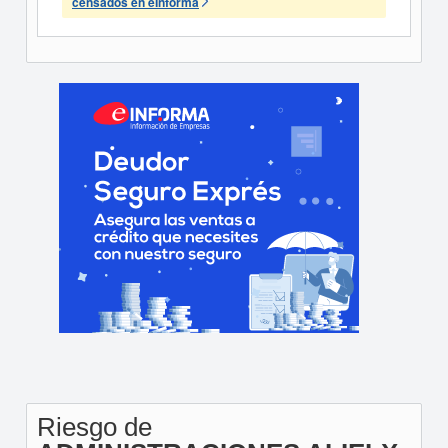
censados en eInforma
Riesgo de