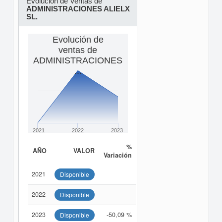
Evolución de Ventas de
ADMINISTRACIONES ALIELX
SL.
Evolución de
ventas de
ADMINISTRACIONES
...
2021
2022
2023
%
AÑO
VALOR
Variación
2021
Disponible
2022
Disponible
2023
-50,09 %
Disponible