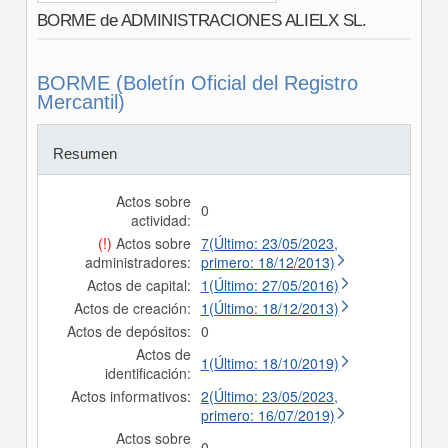
BORME de ADMINISTRACIONES ALIELX SL.
BORME (Boletín Oficial del Registro
Mercantil)
Resumen
Actos sobre
0
actividad:
(!)
Actos sobre
7(Último: 23/05/2023,
administradores:
primero: 18/12/2013)
Actos de capital:
1(Último: 27/05/2016)
Actos de creación:
1(Último: 18/12/2013)
Actos de depósitos:
0
Actos de
1(Último: 18/10/2019)
identificación:
Actos informativos:
2(Último: 23/05/2023,
primero: 16/07/2019)
Actos sobre
0