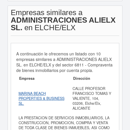
Empresas similares a
ADMINISTRACIONES ALIELX
SL.
en ELCHE/ELX
A continuación le ofrecemos un listado con 10
empresas similares a ADMINISTRACIONES ALIELX
SL. en ELCHE/ELX y del sector 6811 - Compraventa
de bienes inmobiliarios por cuenta propia.
Empresa
Dirección
CALLE PROFESOR
MARINA BEACH
FRANCISCO TOMAS Y
PROPERTIES & BUSINESS
VALIENTE, 104,
SL.
03206, Elche/Elx,
ALICANTE
LA PRESTACION DE SERVICIOS INMOBILIARIOS, LA
CONSTRUCCION, PROMOCION, COMPRA Y VENTA
DE TODA CLASE DE BIENES INMUEBLES, ASI COMO