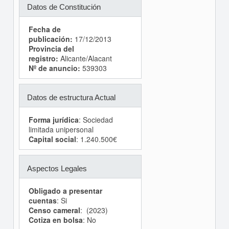
Datos de Constitución
Fecha de
publicación:
17/12/2013
Provincia del
registro:
Alicante/Alacant
Nº de anuncio:
539303
Datos de estructura Actual
Forma jurídica
: Sociedad
limitada unipersonal
Capital social
: 1.240.500€
Aspectos Legales
Obligado a presentar
cuentas
: Si
Censo cameral
: (2023)
Cotiza en bolsa
: No