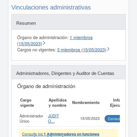
Vinculaciones administrativas
Resumen
Órgano de administración:
1 miembros
(15/05/2023)
Cargos no vigentes:
3 miembros (15/05/2023)
Administradores, Dirigentes y Auditor de Cuentas
Órgano de administración
Cargo
Apellidos
Informe
Nombramiento
vigente
y nombre
Ejecutivo
Administrador
JUDIT
15/05/2023
Consultar
Único
O...
Consulte los
1 Administradores en funciones