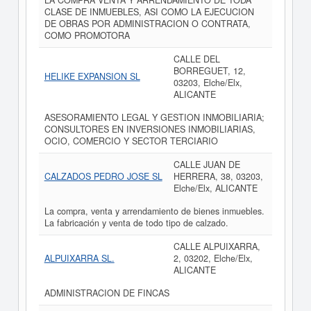
LA COMPRA VENTA Y ARRENDAMIENTO DE TODA
CLASE DE INMUEBLES, ASI COMO LA EJECUCION
DE OBRAS POR ADMINISTRACION O CONTRATA,
COMO PROMOTORA
CALLE DEL
BORREGUET, 12,
HELIKE EXPANSION SL
03203, Elche/Elx,
ALICANTE
ASESORAMIENTO LEGAL Y GESTION INMOBILIARIA;
CONSULTORES EN INVERSIONES INMOBILIARIAS,
OCIO, COMERCIO Y SECTOR TERCIARIO
CALLE JUAN DE
CALZADOS PEDRO JOSE SL
HERRERA, 38, 03203,
Elche/Elx, ALICANTE
La compra, venta y arrendamiento de bienes inmuebles.
La fabricación y venta de todo tipo de calzado.
CALLE ALPUIXARRA,
ALPUIXARRA SL.
2, 03202, Elche/Elx,
ALICANTE
ADMINISTRACION DE FINCAS