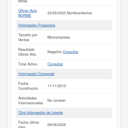
Bolsa
Último Acto
23/05/2023 Nombramientos
BORME
Información Financiera
Tamaño por
Microempresa
Ventas
Resultado
Negativo
Consultar
Último Año
Total Activo
Consultar
Información Comercial
Fecha
11/11/2013
Constitución
Actividades
No constan
Internacionales
Otra Información de Interés
Fecha último
09/06/2026
dato