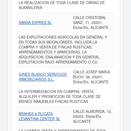
LA REALIZACION DE TODA CLASE DE OBRAS DE
ALBANILERIA
CALLE CRISTOBAL
SANSA EXPRES SL
SANZ, 71, 03201,
Elche/Elx, ALICANTE
LAS EXPLOTACIONES AGRICOLAS EN GENERAL Y
EN TODAS SUS MODALIDADES, INCLUIDA LA
COMPRA Y VENTA DE FINCAS RUSTICAS,
ARRENDAMIENTOS Y APARCERIAS, LA
ADQUISICION, ENAJANACION Y EN GENERAL,
EXPLOTACION BAJO ARRENDAMIENTO O CU
CALLE JOSEP MARIA
GINES BLASCO SERVICIOS
BUCH, 38, 03201,
INMOBILIARIOS S.L.
Elche/Elx, ALICANTE
LA INTERMEDIACION EN COMPRA, VENTA,
ALQUILER Y PROMOCION DE TODA CLASE DE
BIENES INMUEBLES FINCAS RUSTICAS
CALLE ALMORIDA, 12,
BRAHEA & PLICATA
03203, Elche/Elx,
LEVANTINA CENTER SL
ALICANTE