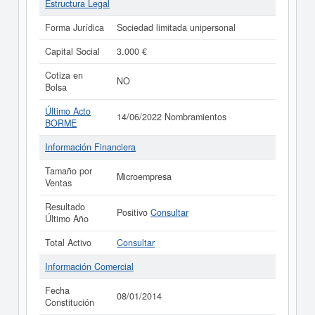
Estructura Legal
Forma Jurídica
Sociedad limitada unipersonal
Capital Social
3.000 €
Cotiza en
NO
Bolsa
Último Acto
14/06/2022 Nombramientos
BORME
Información Financiera
Tamaño por
Microempresa
Ventas
Resultado
Positivo
Consultar
Último Año
Total Activo
Consultar
Información Comercial
Fecha
08/01/2014
Constitución