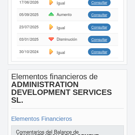
17/06/2026
Consultar
Igual
05/09/2025
Aumento
Consultar
23/07/2025
Consultar
Igual
03/01/2025
Disminución
Consultar
30/10/2024
Consultar
Igual
Elementos financieros de
ADMINISTRATION
DEVELOPMENT SERVICES
SL.
Elementos Financieros
Comentarios del Balance de