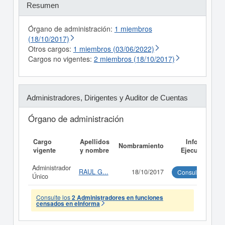
Resumen
Órgano de administración:
1 miembros
(18/10/2017)
Otros cargos:
1 miembros (03/06/2022)
Cargos no vigentes:
2 miembros (18/10/2017)
Administradores, Dirigentes y Auditor de Cuentas
Órgano de administración
Cargo
Apellidos
Informe
Nombramiento
vigente
y nombre
Ejecutivo
Administrador
RAUL G...
18/10/2017
Consultar
Único
Consulte los
2 Administradores en funciones
censados en eInforma