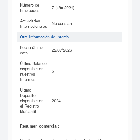
Número de
7 (año 2024)
Empleados
Actividades
No constan
Internacionales
Otra Información de Interés
Fecha último
22/07/2026
dato
Último Balance
disponible en
SI
nuestros
Informes
Último
Depósito
disponible en
2024
el Registro
Mercantil
Resumen comercial: