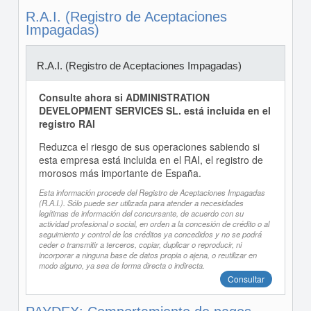
R.A.I. (Registro de Aceptaciones
Impagadas)
R.A.I. (Registro de Aceptaciones Impagadas)
Consulte ahora si ADMINISTRATION
DEVELOPMENT SERVICES SL. está incluida en el
registro RAI
Reduzca el riesgo de sus operaciones sabiendo si
esta empresa está incluida en el RAI, el registro de
morosos más importante de España.
Esta información procede del Registro de Aceptaciones Impagadas
(R.A.I.). Sólo puede ser utilizada para atender a necesidades
legítimas de información del concursante, de acuerdo con su
actividad profesional o social, en orden a la concesión de crédito o al
seguimiento y control de los créditos ya concedidos y no se podrá
ceder o transmitir a terceros, copiar, duplicar o reproducir, ni
incorporar a ninguna base de datos propia o ajena, o reutilizar en
modo alguno, ya sea de forma directa o indirecta.
Consultar