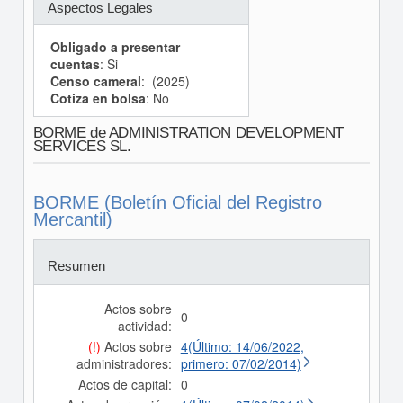
Aspectos Legales
Obligado a presentar
cuentas
: Si
Censo cameral
: (2025)
Cotiza en bolsa
: No
BORME de ADMINISTRATION DEVELOPMENT
SERVICES SL.
BORME (Boletín Oficial del Registro
Mercantil)
Resumen
Actos sobre
0
actividad:
(!)
Actos sobre
4(Último: 14/06/2022,
administradores:
primero: 07/02/2014)
Actos de capital:
0