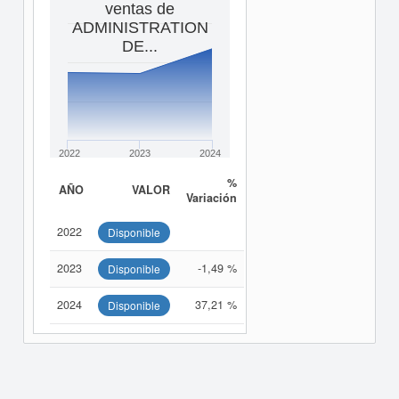
ventas de
ADMINISTRATION
DE...
2022
2023
2024
%
AÑO
VALOR
Variación
2022
Disponible
2023
-1,49 %
Disponible
2024
37,21 %
Disponible