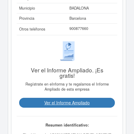
Municipio
BADALONA
Provincia
Barcelona
900877660
Otros teléfonos
Ver el Informe Ampliado. ¡Es
gratis!
Regístrate en eInforma y te regalamos el Informe
Ampliado de esta empresa
Ver el Informe Ampliado
Resumen identificativo: