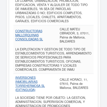
LA COMPRA, URBANIZACION, PROMOCION,
EDIFICACION, VENTA Y ALQUILER DE TODO TIPO
DE INMUEBLES, YA SEA DE PARCELAS
URBANIZADAS O NO; EDIFICIOS COMPLETOS,
PISOS, LOCALES, CHALETS, APARTAMENTOS,
GARAJES, EDIFICIOS COMERCIALES
CALLE MATEU
CONSTRUCTORAS
OBRADOR, 3, 07011,
MALLORQUINAS
Palma de Mallorca,
CONSOLIDADAS SL
BALEARES
LA EXPLOTACION Y GESTION DE TODO TIPO DE
ESTABLECIMIENTOS TURISTICOS, ARRENDAMIENTO
DE SERVICIOS PROFESIONALES PARA
ESTABLECIMIENTOS TURISTICOS, OFICINAS,
EMPRESAS CONSTRUCTORAS Y LOCALES
COMERCIALES. COMPRAVENTA DE INMU
INVERSIONES
CALLE HORACI, 11,
INMOBILIARIAS
07610, Palma de
TORREHERMOSA SL
Mallorca, BALEARES
(EXTINGUIDA)
LA SOCIEDAD TIENE POR OBJETO: LA GESTION,
ADMINISTRACION, SUPERVISION COMERCIAL Y
ADMINISTRACION DE PROMOCIONES