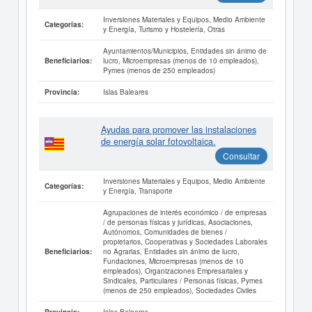
Inversiones Materiales y Equipos, Medio Ambiente
Categorías:
y Energía, Turismo y Hostelería, Otras
Ayuntamientos/Municipios, Entidades sin ánimo de
lucro, Microempresas (menos de 10 empleados),
Beneficiarios:
Pymes (menos de 250 empleados)
Islas Baleares
Provincia:
Ayudas para promover las instalaciones
de energía solar fotovoltaica.
Consultar
Inversiones Materiales y Equipos, Medio Ambiente
Categorías:
y Energía, Transporte
Agrupaciones de interés económico / de empresas
/ de personas físicas y jurídicas, Asociaciones,
Autónomos, Comunidades de bienes /
propietarios, Cooperativas y Sociedades Laborales
no Agrarias, Entidades sin ánimo de lucro,
Beneficiarios:
Fundaciones, Microempresas (menos de 10
empleados), Organizaciones Empresariales y
Sindicales, Particulares / Personas físicas, Pymes
(menos de 250 empleados), Sociedades Civiles
Islas Baleares