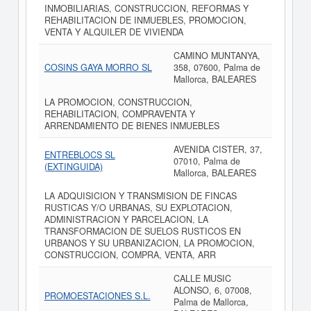
INMOBILIARIAS, CONSTRUCCION, REFORMAS Y
REHABILITACION DE INMUEBLES, PROMOCION,
VENTA Y ALQUILER DE VIVIENDA
CAMINO MUNTANYA,
COSINS GAYA MORRO SL
358, 07600, Palma de
Mallorca, BALEARES
LA PROMOCION, CONSTRUCCION,
REHABILITACION, COMPRAVENTA Y
ARRENDAMIENTO DE BIENES INMUEBLES
AVENIDA CISTER, 37,
ENTREBLOCS SL
07010, Palma de
(EXTINGUIDA)
Mallorca, BALEARES
LA ADQUISICION Y TRANSMISION DE FINCAS
RUSTICAS Y/O URBANAS, SU EXPLOTACION,
ADMINISTRACION Y PARCELACION, LA
TRANSFORMACION DE SUELOS RUSTICOS EN
URBANOS Y SU URBANIZACION, LA PROMOCION,
CONSTRUCCION, COMPRA, VENTA, ARR
CALLE MUSIC
ALONSO, 6, 07008,
PROMOESTACIONES S.L.
Palma de Mallorca,