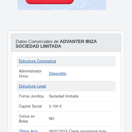
Datos Comerciales de
ADVANTER IBIZA
SOCIEDAD LIMITADA
Estructura Corporativa
Administrador
Disponible
Único
Estructura Legal
Forma Jurídica
Sociedad limitada
Capital Social
3.100 €
Cotiza en
NO
Bolsa
Último Acto
29/07/2015 Cierre provisional hoja