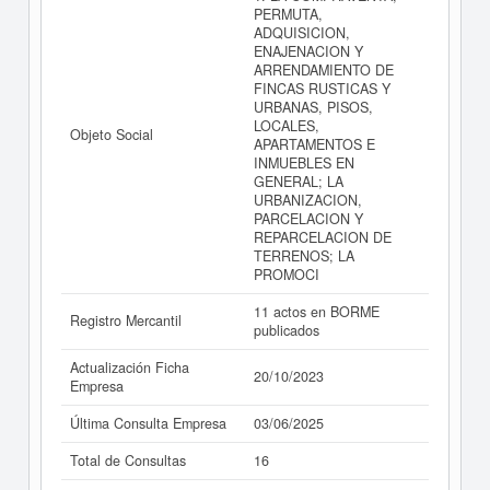
PERMUTA,
ADQUISICION,
ENAJENACION Y
ARRENDAMIENTO DE
FINCAS RUSTICAS Y
URBANAS, PISOS,
LOCALES,
Objeto Social
APARTAMENTOS E
INMUEBLES EN
GENERAL; LA
URBANIZACION,
PARCELACION Y
REPARCELACION DE
TERRENOS; LA
PROMOCI
11 actos en BORME
Registro Mercantil
publicados
Actualización Ficha
20/10/2023
Empresa
Última Consulta Empresa
03/06/2025
Total de Consultas
16