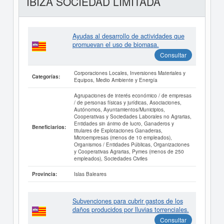
IBIZA SOCIEDAD LIMITADA
Ayudas al desarrollo de actividades que
promuevan el uso de biomasa.
Consultar
Corporaciones Locales, Inversiones Materiales y
Categorías:
Equipos, Medio Ambiente y Energía
Agrupaciones de interés económico / de empresas
/ de personas físicas y jurídicas, Asociaciones,
Autónomos, Ayuntamientos/Municipios,
Cooperativas y Sociedades Laborales no Agrarias,
Entidades sin ánimo de lucro, Ganaderos y
Beneficiarios:
titulares de Explotaciones Ganaderas,
Microempresas (menos de 10 empleados),
Organismos / Entidades Públicas, Organizaciones
y Cooperativas Agrarias, Pymes (menos de 250
empleados), Sociedades Civiles
Islas Baleares
Provincia:
Subvenciones para cubrir gastos de los
daños producidos por lluvias torrenciales.
Consultar