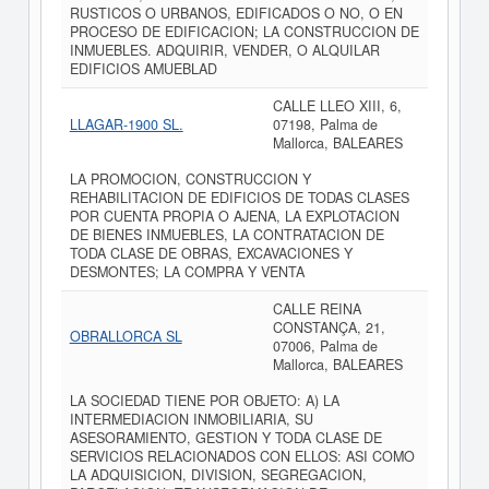
RUSTICOS O URBANOS, EDIFICADOS O NO, O EN
PROCESO DE EDIFICACION; LA CONSTRUCCION DE
INMUEBLES. ADQUIRIR, VENDER, O ALQUILAR
EDIFICIOS AMUEBLAD
CALLE LLEO XIII, 6,
LLAGAR-1900 SL.
07198, Palma de
Mallorca, BALEARES
LA PROMOCION, CONSTRUCCION Y
REHABILITACION DE EDIFICIOS DE TODAS CLASES
POR CUENTA PROPIA O AJENA, LA EXPLOTACION
DE BIENES INMUEBLES, LA CONTRATACION DE
TODA CLASE DE OBRAS, EXCAVACIONES Y
DESMONTES; LA COMPRA Y VENTA
CALLE REINA
CONSTANÇA, 21,
OBRALLORCA SL
07006, Palma de
Mallorca, BALEARES
LA SOCIEDAD TIENE POR OBJETO: A) LA
INTERMEDIACION INMOBILIARIA, SU
ASESORAMIENTO, GESTION Y TODA CLASE DE
SERVICIOS RELACIONADOS CON ELLOS: ASI COMO
LA ADQUISICION, DIVISION, SEGREGACION,