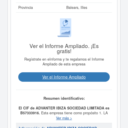
Provincia
Balears, Illes
Ver el Informe Ampliado. ¡Es
gratis!
Regístrate en eInforma y te regalamos el Informe
Ampliado de esta empresa
Ver el Informe Ampliado
Resumen identificativo:
El CIF de ADVANTER IBIZA SOCIEDAD LIMITADA es
B57333916.
Esta empresa tiene como propósito 1. LA
COMPRAVENTA, PERMUTA, ADQUISICION,
Ver más >
ENAJENACION Y ARRENDAMIENTO DE FINCAS
RUSTICAS Y URBANAS, PISOS, LOCALES,