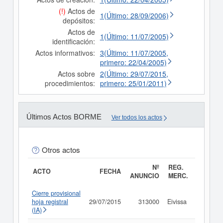
(!)
Actos de
1(Último: 28/09/2006)
depósitos:
Actos de
1(Último: 11/07/2005)
identificación:
Actos informativos:
3(Último: 11/07/2005,
primero: 22/04/2005)
Actos sobre
2(Último: 29/07/2015,
procedimientos:
primero: 25/01/2011)
Últimos Actos BORME
Ver todos los actos
Otros actos
Nº
REG.
ACTO
FECHA
ANUNCIO
MERC.
Cierre provisional
hoja registral
29/07/2015
313000
Eivissa
Consult
(IA)