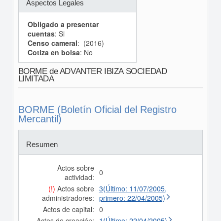
Aspectos Legales
Obligado a presentar
cuentas
: Si
Censo cameral
: (2016)
Cotiza en bolsa
: No
BORME de ADVANTER IBIZA SOCIEDAD
LIMITADA
BORME (Boletín Oficial del Registro
Mercantil)
Resumen
Actos sobre
0
actividad:
(!)
Actos sobre
3(Último: 11/07/2005,
administradores:
primero: 22/04/2005)
Actos de capital:
0
Actos de creación:
1(Último: 22/04/2005)