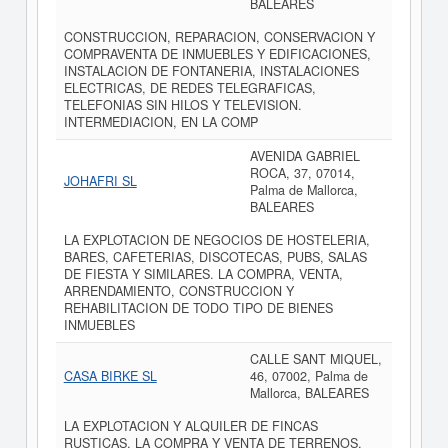
BALEARES
CONSTRUCCION, REPARACION, CONSERVACION Y
COMPRAVENTA DE INMUEBLES Y EDIFICACIONES,
INSTALACION DE FONTANERIA, INSTALACIONES
ELECTRICAS, DE REDES TELEGRAFICAS,
TELEFONIAS SIN HILOS Y TELEVISION.
INTERMEDIACION, EN LA COMP
AVENIDA GABRIEL
ROCA, 37, 07014,
JOHAFRI SL
Palma de Mallorca,
BALEARES
LA EXPLOTACION DE NEGOCIOS DE HOSTELERIA,
BARES, CAFETERIAS, DISCOTECAS, PUBS, SALAS
DE FIESTA Y SIMILARES. LA COMPRA, VENTA,
ARRENDAMIENTO, CONSTRUCCION Y
REHABILITACION DE TODO TIPO DE BIENES
INMUEBLES
CALLE SANT MIQUEL,
CASA BIRKE SL
46, 07002, Palma de
Mallorca, BALEARES
LA EXPLOTACION Y ALQUILER DE FINCAS
RUSTICAS, LA COMPRA Y VENTA DE TERRENOS,