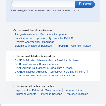
Busque gratis empresas, autónomos y ejecutivos
Otros servicios de eInforma:
Riesgo de empresa
Buscador cif empresas
Clasificación de empresas
Ayudas a las PYMES
Registro Aceptaciones Impagadas
Sistema de Análisis de Balances
BORME
Cuentas Anuales
Últimas actividades buscadas:
CNAE Actividades Administrativas Y Servicios Auxliares
CNAE Información Y Comunicaciones
CNAE Agricultura, Ganadería, Silvicultura Y Pesca
CNAE Actividades Artísticas, Recreativas Y De Entrenimiento
CNAE Actividades Sanitarias Y De Servicios Sociales
Últimas localidades buscadas:
Empresas Las Palmas de Gran Canaria
Empresas Bilbao
Empresas Alicante
Empresas Córdoba
Empresas Valladolid