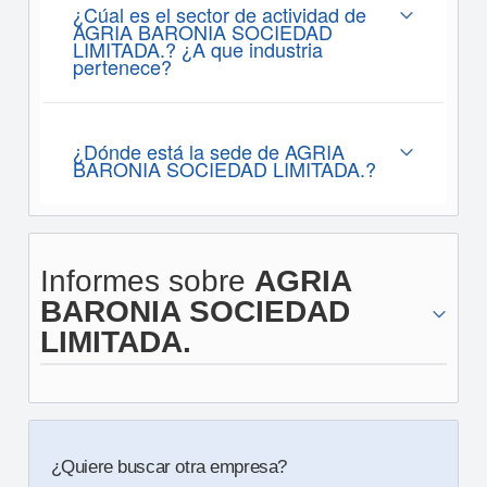
¿Cúal es el sector de actividad de
AGRIA BARONIA SOCIEDAD
LIMITADA.? ¿A que industria
pertenece?
¿Dónde está la sede de AGRIA
BARONIA SOCIEDAD LIMITADA.?
Informes sobre
AGRIA
BARONIA SOCIEDAD
LIMITADA.
¿Quiere buscar otra empresa?