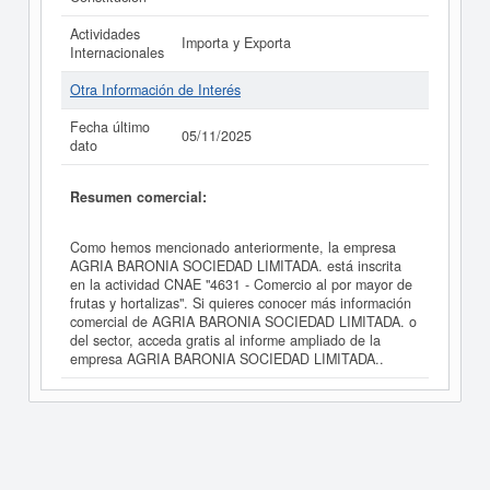
Actividades
Importa y Exporta
Internacionales
Otra Información de Interés
Fecha último
05/11/2025
dato
Resumen comercial:
Como hemos mencionado anteriormente, la empresa
AGRIA BARONIA SOCIEDAD LIMITADA. está inscrita
en la actividad CNAE "4631 - Comercio al por mayor de
frutas y hortalizas". Si quieres conocer más información
comercial de AGRIA BARONIA SOCIEDAD LIMITADA. o
del sector, acceda gratis al informe ampliado de la
empresa AGRIA BARONIA SOCIEDAD LIMITADA..