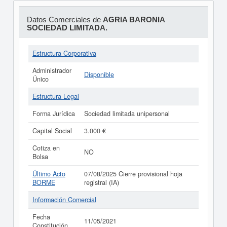
Datos Comerciales de
AGRIA BARONIA
SOCIEDAD LIMITADA.
Estructura Corporativa
Administrador
Disponible
Único
Estructura Legal
Forma Jurídica
Sociedad limitada unipersonal
Capital Social
3.000 €
Cotiza en
NO
Bolsa
Último Acto
07/08/2025 Cierre provisional hoja
BORME
registral (IA)
Información Comercial
Fecha
11/05/2021
Constitución