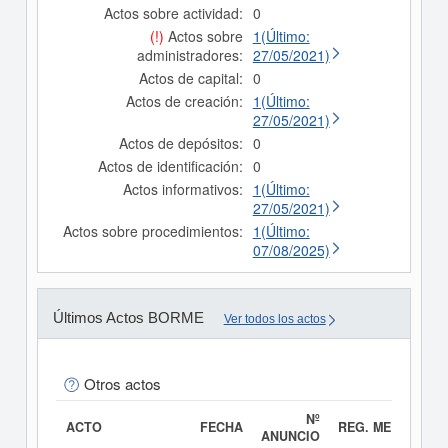
Actos sobre actividad:
0
(!)
Actos sobre
1(Último:
administradores:
27/05/2021)
Actos de capital:
0
Actos de creación:
1(Último:
27/05/2021)
Actos de depósitos:
0
Actos de identificación:
0
Actos informativos:
1(Último:
27/05/2021)
Actos sobre procedimientos:
1(Último:
07/08/2025)
Últimos Actos BORME
Ver todos los actos
Otros actos
Nº
ACTO
FECHA
REG. MERC.
ANUNCIO