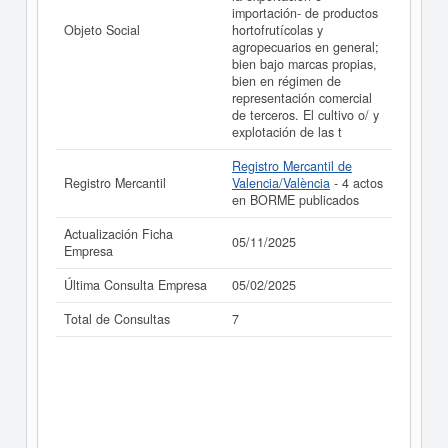
importación- de productos
Objeto Social
hortofrutícolas y
agropecuarios en general;
bien bajo marcas propias,
bien en régimen de
representación comercial
de terceros. El cultivo o/ y
explotación de las t
Registro Mercantil de
Registro Mercantil
Valencia/València
- 4 actos
en BORME publicados
Actualización Ficha
05/11/2025
Empresa
Última Consulta Empresa
05/02/2025
Total de Consultas
7