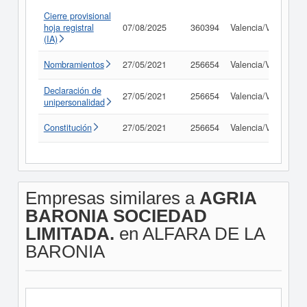
Cierre provisional
hoja registral
07/08/2025
360394
Valencia/València
(IA)
Nombramientos
27/05/2021
256654
Valencia/València
Declaración de
27/05/2021
256654
Valencia/València
unipersonalidad
Constitución
27/05/2021
256654
Valencia/València
Empresas similares a
AGRIA
BARONIA SOCIEDAD
LIMITADA.
en ALFARA DE LA
BARONIA