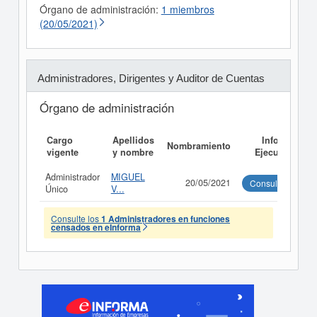
Órgano de administración:
1 miembros
(20/05/2021)
Administradores, Dirigentes y Auditor de Cuentas
Órgano de administración
Cargo
Apellidos
Informe
Nombramiento
vigente
y nombre
Ejecutivo
Administrador
MIGUEL
20/05/2021
Consultar
Único
V...
Consulte los
1 Administradores en funciones
censados en eInforma