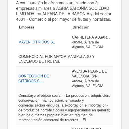
A continuación le ofrecemos un listado con 3
empresas similares a AGRIA BARONIA SOCIEDAD
LIMITADA. en ALFARA DE LA BARONIA y del sector
4631 - Comercio al por mayor de frutas y hortalizas.
Empresa
Dirección
CARRETERA ALGAR, ,
MAYEN CITRICOS SL
46594, Alfara de
Algimia, VALENCIA
COMERCIO AL POR MAYOR MANIPULADO Y
ENVASADO DE FRUTAS.
AVENIDA REGNE DE
CONFECCION DE
VALENCIA, S/N,
CITRICOS SL.
46594, Alfara de
Algimia, VALENCIA
Constituye el objeto social: - La producción, adquisición,
conservación, manipulación, envasado y
comercialización -incluida la exportación e importación-
de productos hortofrutícolas y agropecuarios en general;
bien bajo marcas propias" bien en régimen de
representación comercial de terceros. - El