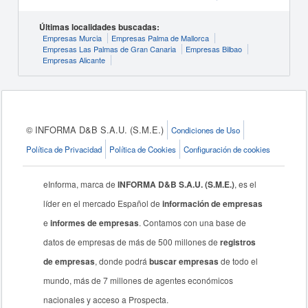
Últimas localidades buscadas:
Empresas Murcia
Empresas Palma de Mallorca
Empresas Las Palmas de Gran Canaria
Empresas Bilbao
Empresas Alicante
© INFORMA D&B S.A.U. (S.M.E.)
Condiciones de Uso
Política de Privacidad
Política de Cookies
Configuración de cookies
eInforma, marca de
INFORMA D&B S.A.U. (S.M.E.)
, es el
líder en el mercado Español de
información de empresas
e
informes de empresas
. Contamos con una base de
datos de empresas de más de 500 millones de
registros
de empresas
, donde podrá
buscar empresas
de todo el
mundo, más de 7 millones de agentes económicos
nacionales y acceso a Prospecta.