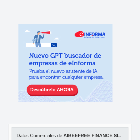
Datos Comerciales de
AIBEEFREE FINANCE SL.