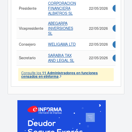
CORPORACION
Presidente
FINANCIERA
22/05/2026
Consultar
ALBATROS SL
ABEGARPA
Vicepresidente
INVERSIONES
22/05/2026
Consultar
SL
Consejero
WELIGAMA LTD
22/05/2026
Consultar
SARABIA TAX
Secretario
22/05/2026
Consultar
AND LEGAL SL
Consulte los
11 Administradores en funciones
censados en eInforma