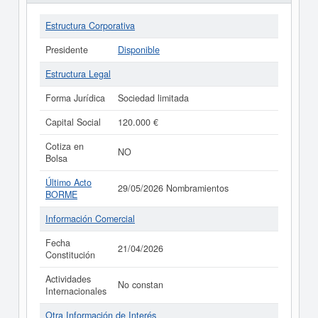
Estructura Corporativa
Presidente
Disponible
Estructura Legal
Forma Jurídica
Sociedad limitada
Capital Social
120.000 €
Cotiza en
NO
Bolsa
Último Acto
29/05/2026 Nombramientos
BORME
Información Comercial
Fecha
21/04/2026
Constitución
Actividades
No constan
Internacionales
Otra Información de Interés