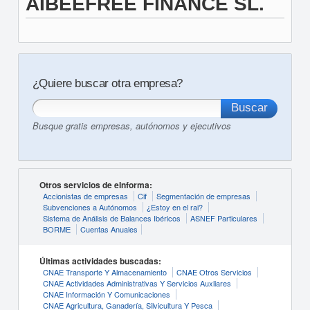
AIBEEFREE FINANCE SL.
¿Quiere buscar otra empresa?
Busque gratis empresas, autónomos y ejecutivos
Otros servicios de eInforma:
Accionistas de empresas
Cif
Segmentación de empresas
Subvenciones a Autónomos
¿Estoy en el rai?
Sistema de Análisis de Balances Ibéricos
ASNEF Particulares
BORME
Cuentas Anuales
Últimas actividades buscadas:
CNAE Transporte Y Almacenamiento
CNAE Otros Servicios
CNAE Actividades Administrativas Y Servicios Auxliares
CNAE Información Y Comunicaciones
CNAE Agricultura, Ganadería, Silvicultura Y Pesca