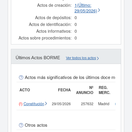
Actos de creación:
1(Último:
29/05/2026)
Actos de depósitos:
0
Actos de identificación:
0
Actos informativos:
0
Actos sobre procedimientos:
0
Últimos Actos BORME
Ver todos los actos
Actos más significativos de los últimos doce meses
Nº
REG.
ACTO
FECHA
ANUNCIO
MERC.
(!)
Constitución
29/05/2026
257632
Madrid
Consult
Otros actos