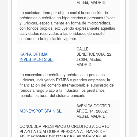
Madrid, MADRID
La sociedad tiene por objeto social la concesión de
préstamos o créditos no hipotecarios a personas físicas
y jurídicas, especialmente en forma de microcréditos,
con fondos propios, excluyendo expresamente aquellas
actividades reservadas a las entidades de crédito
conforme a la legislación vigente
CALLE
KAPPA OPTIMA
BENEFICENCIA, 22,
INVESTMENTS SL.
28004, Madrid,
MADRID
La concesión de créditos y préstamos a personas
jurídicas, incluyendo PYMES y grandes empresas; la
financiación del comerlo internacional; el suministro de
fondos a largo plazo a la industria; los préstamos
monetarios fuera del sistema bancario..
AVENIDA DOCTOR
MONEYSPOT SPAIN SL.
ARCE, 14, 28002,
Madrid, MADRID
CONCEDER PRESTAMOS O CREDITOS A CORTO
PLAZO A CUALQUIER PERSONA A TRAVES DE
APLICACIONES DIGITALES EN ESPAÑA Y EN EL