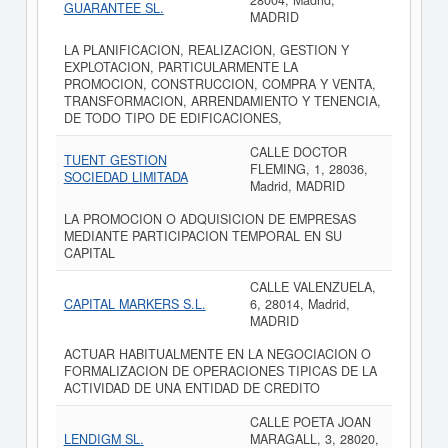
28004, Madrid,
GUARANTEE SL.
MADRID
LA PLANIFICACION, REALIZACION, GESTION Y
EXPLOTACION, PARTICULARMENTE LA
PROMOCION, CONSTRUCCION, COMPRA Y VENTA,
TRANSFORMACION, ARRENDAMIENTO Y TENENCIA,
DE TODO TIPO DE EDIFICACIONES,
CALLE DOCTOR
TUENT GESTION
FLEMING, 1, 28036,
SOCIEDAD LIMITADA
Madrid, MADRID
LA PROMOCION O ADQUISICION DE EMPRESAS
MEDIANTE PARTICIPACION TEMPORAL EN SU
CAPITAL
CALLE VALENZUELA,
CAPITAL MARKERS S.L.
6, 28014, Madrid,
MADRID
ACTUAR HABITUALMENTE EN LA NEGOCIACION O
FORMALIZACION DE OPERACIONES TIPICAS DE LA
ACTIVIDAD DE UNA ENTIDAD DE CREDITO
CALLE POETA JOAN
LENDIGM SL.
MARAGALL, 3, 28020,