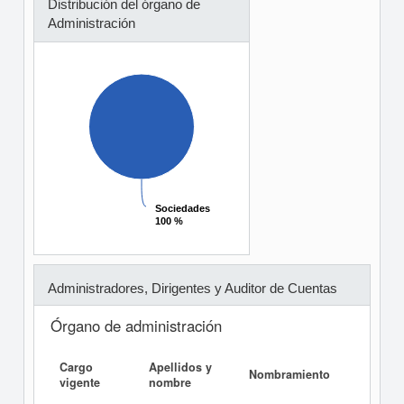
Distribución del órgano de
Administración
Sociedades
Sociedades
100 %
100 %
Administradores, Dirigentes y Auditor de Cuentas
Órgano de administración
Cargo
Apellidos y
Infor
Nombramiento
vigente
nombre
Ejecuti