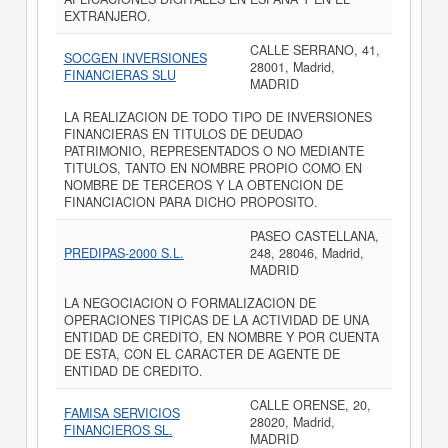
EXTRANJERO.
CALLE SERRANO, 41,
SOCGEN INVERSIONES
28001, Madrid,
FINANCIERAS SLU
MADRID
LA REALIZACION DE TODO TIPO DE INVERSIONES
FINANCIERAS EN TITULOS DE DEUDAO
PATRIMONIO, REPRESENTADOS O NO MEDIANTE
TITULOS, TANTO EN NOMBRE PROPIO COMO EN
NOMBRE DE TERCEROS Y LA OBTENCION DE
FINANCIACION PARA DICHO PROPOSITO.
PASEO CASTELLANA,
PREDIPAS-2000 S.L.
248, 28046, Madrid,
MADRID
LA NEGOCIACION O FORMALIZACION DE
OPERACIONES TIPICAS DE LA ACTIVIDAD DE UNA
ENTIDAD DE CREDITO, EN NOMBRE Y POR CUENTA
DE ESTA, CON EL CARACTER DE AGENTE DE
ENTIDAD DE CREDITO.
CALLE ORENSE, 20,
FAMISA SERVICIOS
28020, Madrid,
FINANCIEROS SL.
MADRID