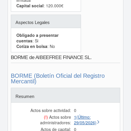
limitada
Capital social
: 120.000€
Aspectos Legales
Obligado a presentar
cuentas
: Si
Cotiza en bolsa
: No
BORME de AIBEEFREE FINANCE SL.
BORME (Boletín Oficial del Registro
Mercantil)
Resumen
Actos sobre actividad:
0
(!)
Actos sobre
1(Último:
administradores:
29/05/2026)
Actos de capital:
0