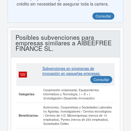
crédito sin necesidad de asegurar toda la cartera.
Consultar
Posibles subvenciones para
empresas similares a AIBEEFREE
FINANCE SL.
Subvenciones en programas de
innovación en pequeñas empresas.
Consultar
Cooperación empresarial, Equipamientos
informáticos y Tecnología, I + D + i
Categorías:
(Investigación+Desarrollo+Innovación)
Autónomos, Cooperativas y Sociedades Laborales
no Agrarias, Investigadores / Centros tecnológicos
/ Centros de I+D, Microempresas (menos de 10
Beneficiarios:
empleados), Pymes (menos de 250 empleados),
Sociedades Civiles