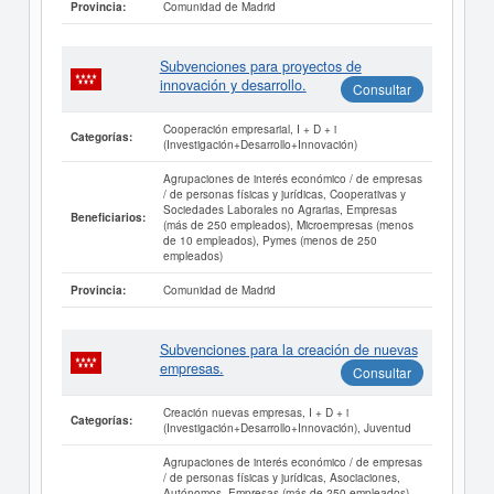
Comunidad de Madrid
Provincia:
Subvenciones para proyectos de
innovación y desarrollo.
Consultar
Cooperación empresarial, I + D + i
Categorías:
(Investigación+Desarrollo+Innovación)
Agrupaciones de interés económico / de empresas
/ de personas físicas y jurídicas, Cooperativas y
Sociedades Laborales no Agrarias, Empresas
Beneficiarios:
(más de 250 empleados), Microempresas (menos
de 10 empleados), Pymes (menos de 250
empleados)
Comunidad de Madrid
Provincia:
Subvenciones para la creación de nuevas
empresas.
Consultar
Creación nuevas empresas, I + D + i
Categorías:
(Investigación+Desarrollo+Innovación), Juventud
Agrupaciones de interés económico / de empresas
/ de personas físicas y jurídicas, Asociaciones,
Autónomos, Empresas (más de 250 empleados),