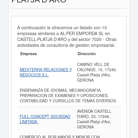
A continuación le ofrecemos un listado con 10
empresas similares a AL-PER EMPORDA SL en
CASTELL-PLATJA D'ARO y del sector 7020 - Otras
actividades de consultoría de gestión empresarial.
Empresa
Dirección
CAMINO VELL DE
MEDITERRA RELACIONES Y
CALONGE, 15, 17249,
NEGOCIOS S.L.
Castell-Platja d'Aro,
GERONA
ENSENANZA DE IDIOMAS, MECANOGRAFIA,
PREPARACION DE EXAMENES Y OPOSICIONES,
CONTABILIDAD Y CURSILLOS DE TEMAS DIVERSOS.
AVENIDA CASTELL
FULL CONCEPT SOCIEDAD
D'ARO, 23, 17249,
LIMITADA.
Castell-Platja d'Aro,
GERONA
COMERCIO AL POR MAYOR Y MENOR CON