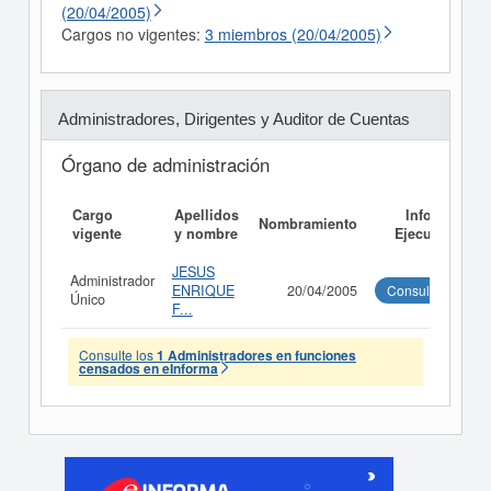
(20/04/2005)
Cargos no vigentes:
3 miembros (20/04/2005)
Administradores, Dirigentes y Auditor de Cuentas
Órgano de administración
Cargo
Apellidos
Informe
Nombramiento
vigente
y nombre
Ejecutivo
JESUS
Administrador
ENRIQUE
20/04/2005
Consultar
Único
F...
Consulte los
1 Administradores en funciones
censados en eInforma