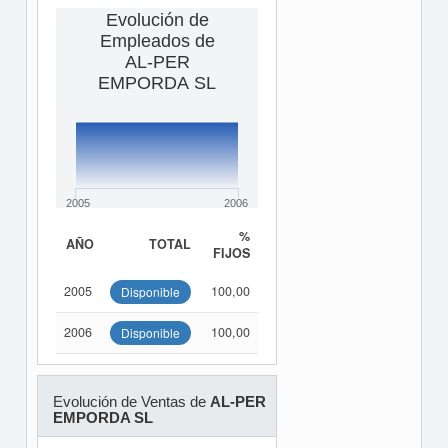
Evolución de
Empleados de
AL-PER
EMPORDA SL
2005
2006
%
AÑO
TOTAL
FIJOS
2005
100,00
Disponible
2006
100,00
Disponible
Evolución de Ventas de
AL-PER
EMPORDA SL