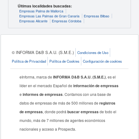
Últimas localidades buscadas:
Empresas Palma de Mallorca
Empresas Las Palmas de Gran Canaria
Empresas Bilbao
Empresas Alicante
Empresas Córdoba
© INFORMA D&B S.A.U. (S.M.E.)
Condiciones de Uso
Política de Privacidad
Política de Cookies
Configuración de cookies
eInforma, marca de
INFORMA D&B S.A.U. (S.M.E.)
, es el
líder en el mercado Español de
información de empresas
e
informes de empresas
. Contamos con una base de
datos de empresas de más de 500 millones de
registros
de empresas
, donde podrá
buscar empresas
de todo el
mundo, más de 7 millones de agentes económicos
nacionales y acceso a Prospecta.