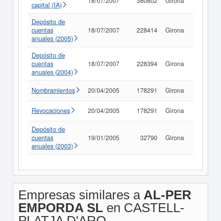
18/07/2007
380802
Girona
Consult
capital (IA)
Depósito de
cuentas
18/07/2007
228414
Girona
Consult
anuales (2005)
Depósito de
cuentas
18/07/2007
228394
Girona
Consult
anuales (2004)
Nombramientos
20/04/2005
178291
Girona
Consult
Revocaciones
20/04/2005
178291
Girona
Consult
Depósito de
cuentas
19/01/2005
32790
Girona
Consult
anuales (2003)
Empresas similares a
AL-PER
EMPORDA SL
en CASTELL-
PLATJA D'ARO