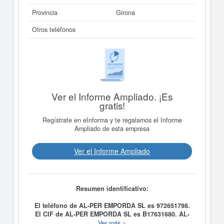
Provincia
Girona
Otros teléfonos
Ver el Informe Ampliado. ¡Es
gratis!
Regístrate en eInforma y te regalamos el Informe
Ampliado de esta empresa
Ver el Informe Ampliado
Resumen identificativo:
El teléfono de AL-PER EMPORDA SL es 972651798.
El CIF de AL-PER EMPORDA SL es B17631680.
AL-
PER EMPORDA SL
se constituyó el día 16/05/2000 con
Ver más >