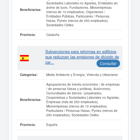
Sociedades Laborales no Agrarias, Entidades sin
ánimo de lucro, Fundaciones, Microempresas
Beneficiarios:
(menos de 10 empleados), Organismos /
Entidades Públicas, Particulares / Personas
físicas, Pymes (menos de 250 empleados),
Sociedades Civiles
Cataluña
Provincia:
Subvenciones para reformas en edificios
que reduzcan las emisiones de dióxido de
car...
Consultar
Medio Ambiente y Energía, Vivienda y Urbanismo
Categorías:
Agrupaciones de interés económico / de empresas
/ de personas físicas y jurídicas, Autónomos,
Comunidades de bienes / propietarios,
Cooperativas y Sociedades Laborales no Agrarias,
Beneficiarios:
Empresas (más de 250 empleados),
Microempresas (menos de 10 empleados),
Particulares / Personas físicas, Pymes (menos de
250 empleados), Sociedades Civiles
España
Provincia: