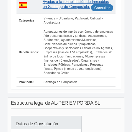
Ayudas a la rehabilitación de inmuebles
en Santiago de Compostela.
Consultar
Vivienda y Urbanismo, Patrimonio Cultural y
Categorías:
Arquitectura
Agrupaciones de interés económico / de empresas
/ de personas físicas y jurídicas, Asociaciones,
Autónomos, Ayuntamientos/Municipios,
Comunidades de bienes / propietarios,
Cooperativas y Sociedades Laborales no Agrarias,
Empresas (más de 250 empleados), Entidades sin
Beneficiarios:
ánimo de lucro, Fundaciones, Microempresas
(menos de 10 empleados), Organismos /
Entidades Públicas, Particulares / Personas
físicas, Pymes (menos de 250 empleados),
Sociedades Civiles
Santiago de Compostela
Provincia:
Estructura legal de AL-PER EMPORDA SL
Datos de Constitución