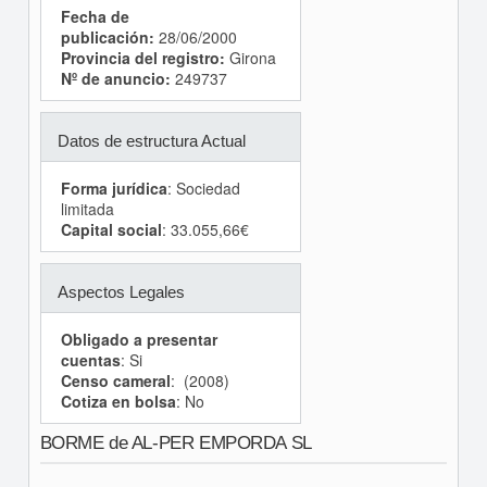
Fecha de
publicación:
28/06/2000
Provincia del registro:
Girona
Nº de anuncio:
249737
Datos de estructura Actual
Forma jurídica
: Sociedad
limitada
Capital social
: 33.055,66€
Aspectos Legales
Obligado a presentar
cuentas
: Si
Censo cameral
: (2008)
Cotiza en bolsa
: No
BORME de AL-PER EMPORDA SL