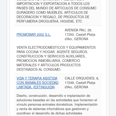
IMPORTACION Y EXPORTACION A TODOS LOS
PAISES DEL MUNDO DE ARTICULOS DE CONSUMO
DURADERO COMO MUEBLES, ARTICULOS DE
DECORACION Y REGALO, DE PRODUCTOS DE
PERFUMERIA DROGUERIA, HIGIENE, ETC
AVENIDA PAU, 26,
PROMOMAR 2002 S.L.
17250, Castell-Platja
d'Aro, GERONA
VENTA ELECTRODOMESTICOS Y EQUIPAMIENTOS
PARA COCINA Y HOGAR. AGENTE SEGUROS.
CONSTRUCCION Y SERVICIOS AUXILIARES,
PROMOCION INMOBILIARIA, COMERCIO
MATERIALES Y ARTICULOS PRODUCTOS
DESTINADOS AL CONSUMO.
VIDA Y TERAPIA ASISTIDA
CALLE ORQUIDIES, 8,
CON ANIMALES SOCIEDAD
17249, Castell-Platja
LIMITADA. (EXTINGUIDA)
d'Aro, GERONA
Diseño, construcción, desarrollo e implantación de
soluciones basadas en las actividades que fomenten el
vínculo personas-animales domésticos. Implementación
y venta de sistemas informáticos que gestionen y
coordinen el desarrollo de dichas actividades