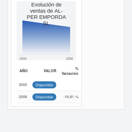
Evolución de
ventas de AL-
PER EMPORDA
SL
2005
2006
%
AÑO
VALOR
Variación
2005
Disponible
2006
-19,81 %
Disponible