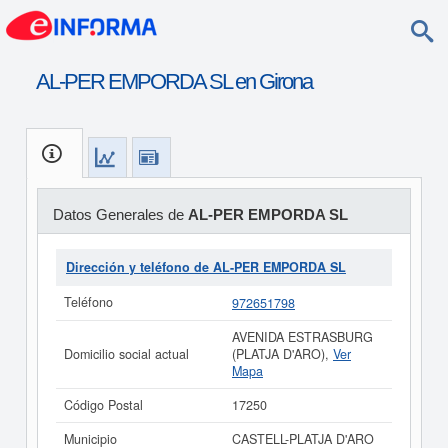
AL-PER EMPORDA SL en Girona
Datos Generales de
AL-PER EMPORDA SL
Dirección y teléfono de AL-PER EMPORDA SL
Teléfono
972651798
AVENIDA ESTRASBURG
Domicilio social actual
(PLATJA D'ARO),
Ver
Mapa
Código Postal
17250
Municipio
CASTELL-PLATJA D'ARO