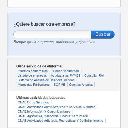
¿Quiere buscar otra empresa?
Busque gratis empresas, autónomos y ejecutivos
Otros servicios de eInforma:
Informes comerciales
Buscar nif empresa
Listado de empresas
Ayudas a las PYMES
Consultar RAI
Sistema de Análisis de Balances Ibéricos
Morosidad Particulares
BORME
Cuentas Anuales
Últimas actividades buscadas:
CNAE Otros Servicios
CNAE Actividades Administrativas Y Servicios Auxliares
CNAE Información Y Comunicaciones
CNAE Agricultura, Ganadería, Silvicultura Y Pesca
CNAE Actividades Artísticas, Recreativas Y De Entrenimiento