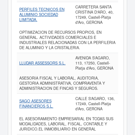
CARRETERA SANTA
PERFILES TECNICOS EN
CRISTINA D'ARO, 40,
ALUMINIO SOCIEDAD
17249, Castell-Platja
LIMITADA.
d'Aro, GERONA
OPTIMIZACION DE RECURSOS PROPIOS, EN
GENERAL. ACTIVIDADES COMERCIALES E
INDUSTRIALES RELACIONADAS CON LA PERFILERIA
DE ALUMINIO Y LA CRISTALERIA.
AVENIDA S'AGARO,
LLUDAR ASSESSORS S.L.
113, 17250, Castell-
Platja d'Aro, GERONA
ASESORIA FISCAL Y LABORAL, AUDITORIA,
GESTORIA ADMINISTRATIVA, COMPRAVENTA Y
ADMINISTRACION DE FINCAS Y SEGUROS.
CALLE S'AGARO, 136,
SAGO ASESORES
17249, Castell-Platja
FINANCIEROS S.L.
d'Aro, GERONA
EL ASESORAMIENTO EMPRESARIAL EN TODAS SUS
MODALIDADES, LABORAL, FISCAL, CONTABLE Y
JURIDICO.EL INMOBILIARIO EN GENERAL