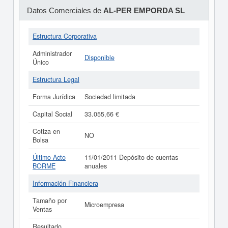
Datos Comerciales de
AL-PER EMPORDA SL
Estructura Corporativa
Administrador
Disponible
Único
Estructura Legal
Forma Jurídica
Sociedad limitada
Capital Social
33.055,66 €
Cotiza en
NO
Bolsa
Último Acto
11/01/2011 Depósito de cuentas
BORME
anuales
Información Financiera
Tamaño por
Microempresa
Ventas
Resultado