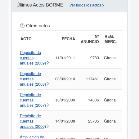
Últimos Actos BORME
Ver todos los actos
Otros actos
Nº
REG.
ACTO
FECHA
ANUNCIO
MERC.
Depósito de
cuentas
11/01/2011
9783
Girona
Consult
anuales (2009)
Depósito de
cuentas
03/03/2010
117461
Girona
Consult
anuales (2008)
Depósito de
cuentas
13/01/2009
14036
Girona
Consult
anuales (2007)
Depósito de
cuentas
14/01/2008
23705
Girona
Consult
anuales (2006)
Ampliación de