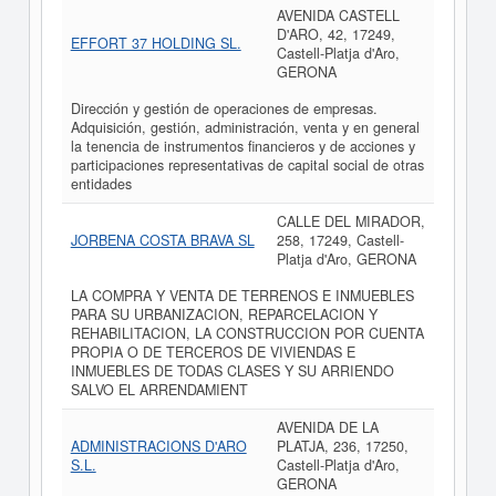
AVENIDA CASTELL
D'ARO, 42, 17249,
EFFORT 37 HOLDING SL.
Castell-Platja d'Aro,
GERONA
Dirección y gestión de operaciones de empresas.
Adquisición, gestión, administración, venta y en general
la tenencia de instrumentos financieros y de acciones y
participaciones representativas de capital social de otras
entidades
CALLE DEL MIRADOR,
JORBENA COSTA BRAVA SL
258, 17249, Castell-
Platja d'Aro, GERONA
LA COMPRA Y VENTA DE TERRENOS E INMUEBLES
PARA SU URBANIZACION, REPARCELACION Y
REHABILITACION, LA CONSTRUCCION POR CUENTA
PROPIA O DE TERCEROS DE VIVIENDAS E
INMUEBLES DE TODAS CLASES Y SU ARRIENDO
SALVO EL ARRENDAMIENT
AVENIDA DE LA
ADMINISTRACIONS D'ARO
PLATJA, 236, 17250,
S.L.
Castell-Platja d'Aro,
GERONA