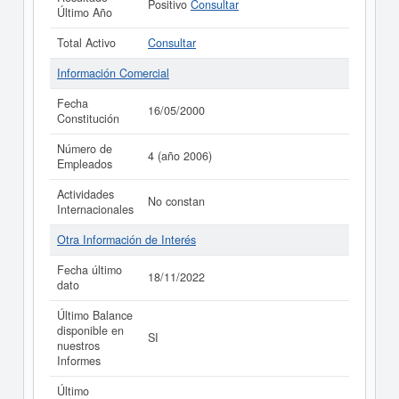
Positivo
Consultar
Último Año
Total Activo
Consultar
Información Comercial
Fecha
16/05/2000
Constitución
Número de
4 (año 2006)
Empleados
Actividades
No constan
Internacionales
Otra Información de Interés
Fecha último
18/11/2022
dato
Último Balance
disponible en
SI
nuestros
Informes
Último