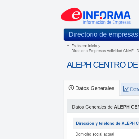
Directorio de empresas
Estás en:
Inicio
>
Directorio Empresas Actividad CNAE
|
D
ALEPH CENTRO DE E
Datos Generales
Dat
Datos Generales de
ALEPH CEN
Dirección y teléfono de ALEPH
Domicilio social actual