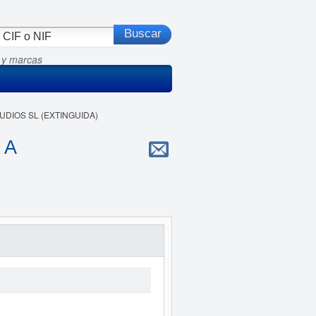
 y marcas
UDIOS SL (EXTINGUIDA)
 A