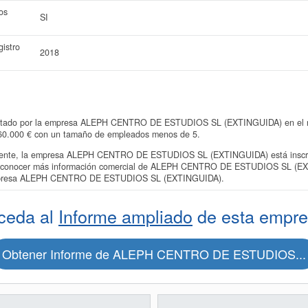
os
SI
istro
2018
entado por la empresa ALEPH CENTRO DE ESTUDIOS SL (EXTINGUIDA) en el regi
a 60.000 € con un tamaño de empleados menos de 5.
nte, la empresa ALEPH CENTRO DE ESTUDIOS SL (EXTINGUIDA) está inscrita
res conocer más información comercial de ALEPH CENTRO DE ESTUDIOS SL (EX
a empresa ALEPH CENTRO DE ESTUDIOS SL (EXTINGUIDA).
ceda al
Informe ampliado
de esta empre
Obtener Informe de ALEPH CENTRO DE ESTUDIOS...