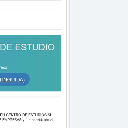
O DE ESTUDIO
resa
TINGUIDA)
PH CENTRO DE ESTUDIOS SL
PRESAS y fue constituida el
H CENTRO DE ESTUDIOS SL