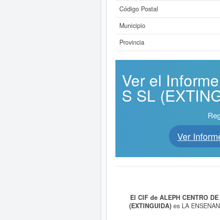
Código Postal
Municipio
Provincia
Ver el Info
S SL (EXTINGU
Reg
Ver Info
El CIF de ALEPH CENTRO DE
(EXTINGUIDA)
es LA ENSENANZ
01/06/2006. Se clasifica en e