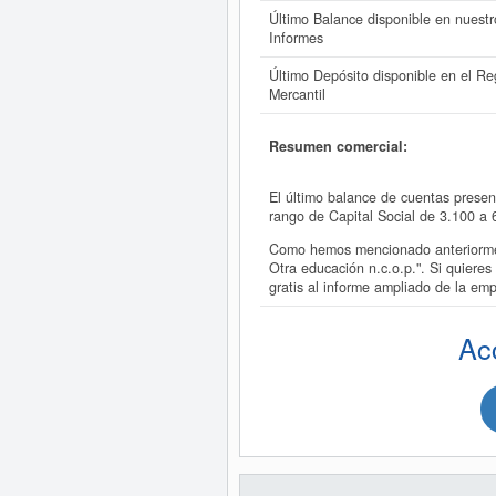
Último Balance disponible en nuestr
Informes
Último Depósito disponible en el Reg
Mercantil
Resumen comercial:
El último balance de cuentas pres
rango de Capital Social de 3.100 
Como hemos mencionado anteriorme
Otra educación n.c.o.p.". Si quie
gratis al informe ampliado de l
Ac