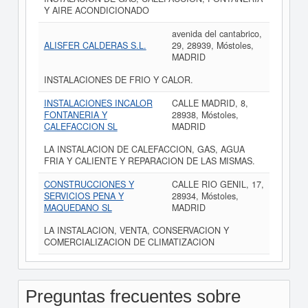
Y AIRE ACONDICIONADO
avenida del cantabrico,
ALISFER CALDERAS S.L.
29, 28939, Móstoles,
MADRID
INSTALACIONES DE FRIO Y CALOR.
INSTALACIONES INCALOR
CALLE MADRID, 8,
FONTANERIA Y
28938, Móstoles,
CALEFACCION SL
MADRID
LA INSTALACION DE CALEFACCION, GAS, AGUA
FRIA Y CALIENTE Y REPARACION DE LAS MISMAS.
CONSTRUCCIONES Y
CALLE RIO GENIL, 17,
SERVICIOS PENA Y
28934, Móstoles,
MAQUEDANO SL
MADRID
LA INSTALACION, VENTA, CONSERVACION Y
COMERCIALIZACION DE CLIMATIZACION
Preguntas frecuentes sobre