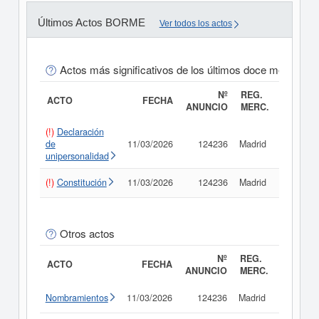
Últimos Actos BORME
Ver todos los actos
Actos más significativos de los últimos doce meses
Nº
REG.
ACTO
FECHA
ANUNCIO
MERC.
(!)
Declaración
de
11/03/2026
124236
Madrid
Consult
unipersonalidad
(!)
Constitución
11/03/2026
124236
Madrid
Consult
Otros actos
Nº
REG.
ACTO
FECHA
ANUNCIO
MERC.
Nombramientos
11/03/2026
124236
Madrid
Consult