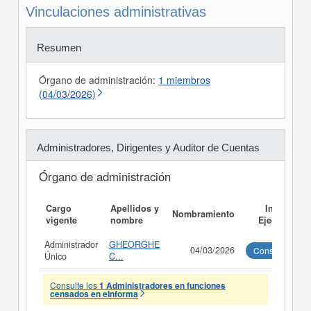
Vinculaciones administrativas
Resumen
Órgano de administración:
1 miembros
(04/03/2026)
Administradores, Dirigentes y Auditor de Cuentas
Órgano de administración
Cargo
Apellidos y
Informe
Nombramiento
vigente
nombre
Ejecutivo
Administrador
GHEORGHE
04/03/2026
Consultar
Único
C...
Consulte los
1 Administradores en funciones
censados en eInforma