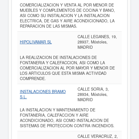
COMERCIALIZACION Y VENTA AL POR MENOR DE
MUEBLES Y COMPLEMENTOS DE COCINA Y BANO,
ASI COMO SU INSTALACION Y LA INSTALACION
ELECTRICA, DE GAS Y AIRE ACONDICIONADO, LA
REPARACION DE LAS MISMAS.
CALLE LEGANES, 19,
HIPOLIVAMAR SL
28937, Móstoles,
MADRID
LA REALIZACION DE INSTALACIONES DE
FONTANERIA Y CALEFACCION, ASI COMO LA
COMERCIALIZACION AL POR MAYOR Y MENOR DE
LOS ARTICULOS QUE ESTA MISMA ACTIVIDAD
COMPRENDE.
CALLE SORIA, 3,
INSTALACIONES BRAMO
28934, Móstoles,
S.L.
MADRID
LA INSTALACION Y MANTENIMIENTO DE
FONTANERIA, CALEFACCION Y AIRE
ACONDICIONADO, ASI COMO INSTALACION DE
SISTEMAS DE PROTECCION CONTRA INCENDIOS.
CALLE VERACRUZ, 2,