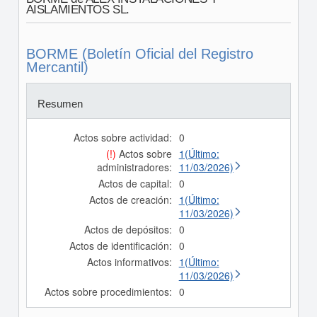
AISLAMIENTOS SL.
BORME (Boletín Oficial del Registro
Mercantil)
Resumen
Actos sobre actividad:
0
(!)
Actos sobre
1(Último:
administradores:
11/03/2026)
Actos de capital:
0
Actos de creación:
1(Último:
11/03/2026)
Actos de depósitos:
0
Actos de identificación:
0
Actos informativos:
1(Último:
11/03/2026)
Actos sobre procedimientos:
0