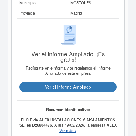
Municipio
MOSTOLES
Provincia
Madrid
Ver el Informe Ampliado. ¡Es
gratis!
Regístrate en eInforma y te regalamos el Informe
Ampliado de esta empresa
Ver el Informe Ampliado
Resumen identificativo:
El CIF de ALEX INSTALACIONES Y AISLAMIENTOS
SL. es B26804476.
A día 19/02/2026, la empresa
ALEX
INSTALACIONES Y AISLAMIENTOS SL.
fue formada
Ver más >
con el objetivo Actividad principal: Fontanería,