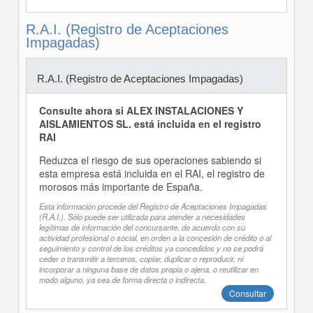
R.A.I. (Registro de Aceptaciones
Impagadas)
R.A.I. (Registro de Aceptaciones Impagadas)
Consulte ahora si ALEX INSTALACIONES Y
AISLAMIENTOS SL. está incluida en el registro
RAI
Reduzca el riesgo de sus operaciones sabiendo si
esta empresa está incluida en el RAI, el registro de
morosos más importante de España.
Esta información procede del Registro de Aceptaciones Impagadas
(R.A.I.). Sólo puede ser utilizada para atender a necesidades
legítimas de información del concursante, de acuerdo con su
actividad profesional o social, en orden a la concesión de crédito o al
seguimiento y control de los créditos ya concedidos y no se podrá
ceder o transmitir a terceros, copiar, duplicar o reproducir, ni
incorporar a ninguna base de datos propia o ajena, o reutilizar en
modo alguno, ya sea de forma directa o indirecta.
Consultar