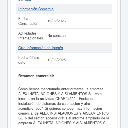
Información Comercial
Fecha
19/02/2026
Constitución
Actividades
No constan
Internacionales
Otra Información de Interés
Fecha último
12/03/2026
dato
Resumen comercial:
Como hemos mencionado anteriormente, la empresa
ALEX INSTALACIONES Y AISLAMIENTOS SL. está
inscrita en la actividad CNAE "4322 - Fontanería,
instalación de sistemas de calefacción y aire
acondicionado". Si quieres conocer más información
comercial de ALEX INSTALACIONES Y AISLAMIENTOS
SL. o del sector, acceda gratis al informe ampliado de la
empresa ALEX INSTALACIONES Y AISLAMIENTOS SL..