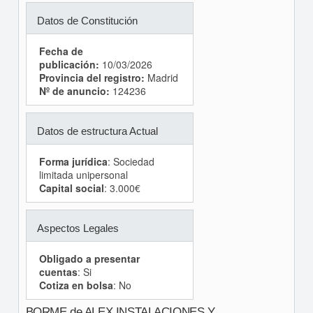
Datos de Constitución
Fecha de
publicación:
10/03/2026
Provincia del registro:
Madrid
Nº de anuncio:
124236
Datos de estructura Actual
Forma jurídica
: Sociedad
limitada unipersonal
Capital social
: 3.000€
Aspectos Legales
Obligado a presentar
cuentas
: Si
Cotiza en bolsa
: No
BORME de ALEX INSTALACIONES Y