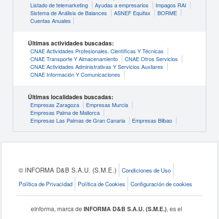
Listado de telemarketing
Ayudas a empresarios
Impagos RAI
Sistema de Análisis de Balances
ASNEF Equifax
BORME
Cuentas Anuales
Últimas actividades buscadas:
CNAE Actividades Profesionales, Científicas Y Técnicas
CNAE Transporte Y Almacenamiento
CNAE Otros Servicios
CNAE Actividades Administrativas Y Servicios Auxliares
CNAE Información Y Comunicaciones
Últimas localidades buscadas:
Empresas Zaragoza
Empresas Murcia
Empresas Palma de Mallorca
Empresas Las Palmas de Gran Canaria
Empresas Bilbao
© INFORMA D&B S.A.U. (S.M.E.)
Condiciones de Uso
Política de Privacidad
Política de Cookies
Configuración de cookies
eInforma, marca de
INFORMA D&B S.A.U. (S.M.E.)
, es el