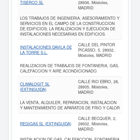
TISERCO SL
28936, Móstoles,
MADRID
LOS TRABAJOS DE INGENIERIA, ASESORAMIENTO Y
SERVICIOS EN EL CAMPO DE LA CONSTRUCCION
DE EDIFICIOS; LA REALIZACION Y EJECUCION DE
INSTALACIONES NECESARIAS EN EDIFICIOS.
CALLE DEL PINTOR
INSTALACIONES DAVILA DE
PICASSO, 5, 28932,
LA TORRE S.L.
Móstoles, MADRID
REALIZACION DE TRABAJOS DE FONTANERIA, GAS,
CALEFACCION Y AIRE ACONDICIONADO.
CALLE RIO EBRO, 28,
CLIMALOGIT SL
28935, Móstoles,
(EXTINGUIDA)
MADRID
LA VENTA, ALQUILER, REPARACION, INSTALACION
Y MANTENIMIENTO DE APARATOS DE FRIO Y CALOR
CALLE BECQUER, 2,
REGIGAS SL (EXTINGUIDA)
28932, Móstoles,
MADRID
INSTALACION DE GAS, CALEFACCION, FONTANERIA