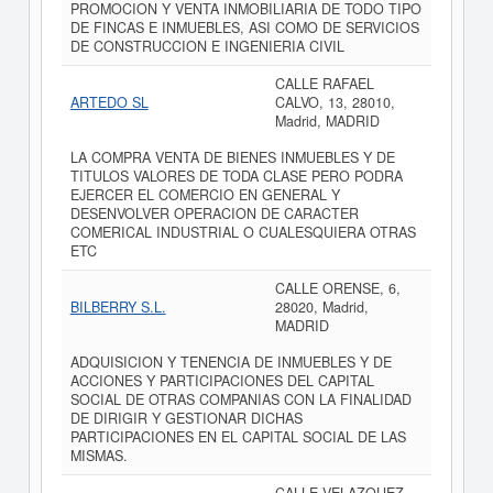
PROMOCION Y VENTA INMOBILIARIA DE TODO TIPO
DE FINCAS E INMUEBLES, ASI COMO DE SERVICIOS
DE CONSTRUCCION E INGENIERIA CIVIL
CALLE RAFAEL
ARTEDO SL
CALVO, 13, 28010,
Madrid, MADRID
LA COMPRA VENTA DE BIENES INMUEBLES Y DE
TITULOS VALORES DE TODA CLASE PERO PODRA
EJERCER EL COMERCIO EN GENERAL Y
DESENVOLVER OPERACION DE CARACTER
COMERICAL INDUSTRIAL O CUALESQUIERA OTRAS
ETC
CALLE ORENSE, 6,
BILBERRY S.L.
28020, Madrid,
MADRID
ADQUISICION Y TENENCIA DE INMUEBLES Y DE
ACCIONES Y PARTICIPACIONES DEL CAPITAL
SOCIAL DE OTRAS COMPANIAS CON LA FINALIDAD
DE DIRIGIR Y GESTIONAR DICHAS
PARTICIPACIONES EN EL CAPITAL SOCIAL DE LAS
MISMAS.