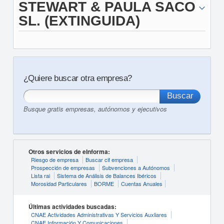
STEWART & PAULA SACO
SL. (EXTINGUIDA)
¿Quiere buscar otra empresa?
Busque gratis empresas, autónomos y ejecutivos
Otros servicios de eInforma:
Riesgo de empresa
Buscar cif empresa
Prospección de empresas
Subvenciones a Autónomos
Lista rai
Sistema de Análisis de Balances Ibéricos
Morosidad Particulares
BORME
Cuentas Anuales
Últimas actividades buscadas:
CNAE Actividades Administrativas Y Servicios Auxliares
CNAE Información Y Comunicaciones