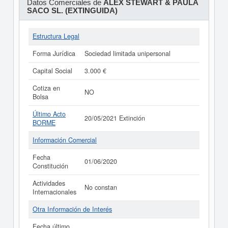
Datos Comerciales de
ALEX STEWART & PAULA
SACO SL. (EXTINGUIDA)
Estructura Legal
Forma Jurídica
Sociedad limitada unipersonal
Capital Social
3.000 €
Cotiza en
NO
Bolsa
Último Acto
20/05/2021 Extinción
BORME
Información Comercial
Fecha
01/06/2020
Constitución
Actividades
No constan
Internacionales
Otra Información de Interés
Fecha último