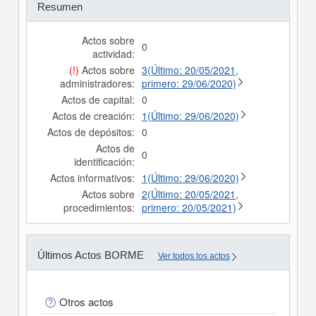
Resumen
Actos sobre
0
actividad:
(!)
Actos sobre
3(Último: 20/05/2021,
administradores:
primero: 29/06/2020)
Actos de capital:
0
Actos de creación:
1(Último: 29/06/2020)
Actos de depósitos:
0
Actos de
0
identificación:
Actos informativos:
1(Último: 29/06/2020)
Actos sobre
2(Último: 20/05/2021,
procedimientos:
primero: 20/05/2021)
Últimos Actos BORME
Ver todos los actos
Otros actos