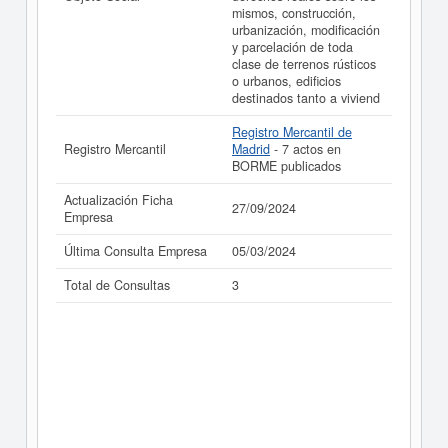
mismos, construcción,
realizado el 27/09/2024.
urbanización, modificación
y parcelación de toda
clase de terrenos rústicos
o urbanos, edificios
destinados tanto a viviend
Registro Mercantil de
Registro Mercantil
Madrid
- 7 actos en
BORME publicados
Actualización Ficha
27/09/2024
Empresa
Última Consulta Empresa
05/03/2024
Total de Consultas
3