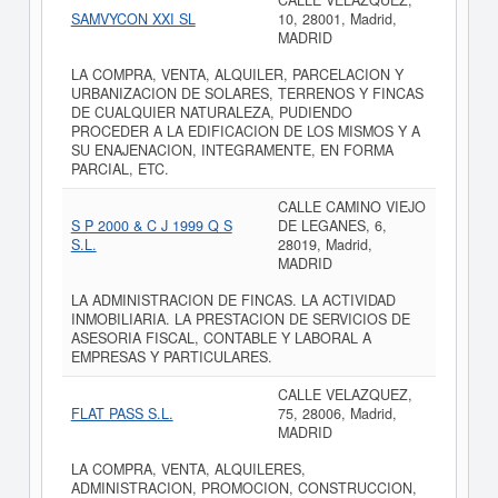
CALLE VELAZQUEZ,
SAMVYCON XXI SL
10, 28001, Madrid,
MADRID
LA COMPRA, VENTA, ALQUILER, PARCELACION Y
URBANIZACION DE SOLARES, TERRENOS Y FINCAS
DE CUALQUIER NATURALEZA, PUDIENDO
PROCEDER A LA EDIFICACION DE LOS MISMOS Y A
SU ENAJENACION, INTEGRAMENTE, EN FORMA
PARCIAL, ETC.
CALLE CAMINO VIEJO
S P 2000 & C J 1999 Q S
DE LEGANES, 6,
S.L.
28019, Madrid,
MADRID
LA ADMINISTRACION DE FINCAS. LA ACTIVIDAD
INMOBILIARIA. LA PRESTACION DE SERVICIOS DE
ASESORIA FISCAL, CONTABLE Y LABORAL A
EMPRESAS Y PARTICULARES.
CALLE VELAZQUEZ,
FLAT PASS S.L.
75, 28006, Madrid,
MADRID
LA COMPRA, VENTA, ALQUILERES,
ADMINISTRACION, PROMOCION, CONSTRUCCION,