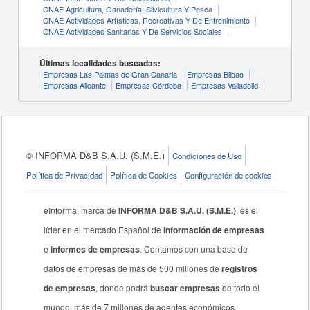
CNAE Agricultura, Ganadería, Silvicultura Y Pesca
CNAE Actividades Artísticas, Recreativas Y De Entrenimiento
CNAE Actividades Sanitarias Y De Servicios Sociales
Últimas localidades buscadas:
Empresas Las Palmas de Gran Canaria
Empresas Bilbao
Empresas Alicante
Empresas Córdoba
Empresas Valladolid
© INFORMA D&B S.A.U. (S.M.E.)
Condiciones de Uso
Política de Privacidad
Política de Cookies
Configuración de cookies
eInforma, marca de
INFORMA D&B S.A.U. (S.M.E.)
, es el
líder en el mercado Español de
información de empresas
e
informes de empresas
. Contamos con una base de
datos de empresas de más de 500 millones de
registros
de empresas
, donde podrá
buscar empresas
de todo el
mundo, más de 7 millones de agentes económicos