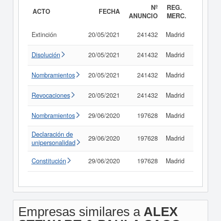
Nº
REG.
ACTO
FECHA
ANUNCIO
MERC.
Extinción
20/05/2021
241432
Madrid
Consult
Disolución
20/05/2021
241432
Madrid
Consult
Nombramientos
20/05/2021
241432
Madrid
Consult
Revocaciones
20/05/2021
241432
Madrid
Consult
Nombramientos
29/06/2020
197628
Madrid
Consult
Declaración de
29/06/2020
197628
Madrid
Consult
unipersonalidad
Constitución
29/06/2020
197628
Madrid
Consult
Empresas similares a
ALEX