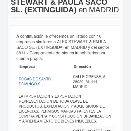
STEWART & PAULA SACO
SL. (EXTINGUIDA)
en MADRID
A continuación le ofrecemos un listado con 10
empresas similares a ALEX STEWART & PAULA
SACO SL. (EXTINGUIDA) en MADRID y del sector
6811 - Compraventa de bienes inmobiliarios por
cuenta propia.
Empresa
Dirección
CALLE ORENSE, 8,
ROCAS DE SANTO
28020, Madrid,
DOMINGO S.L.
MADRID
LA IMPORTACION Y EXPORTACION
REPRESENTACION DE TODA CLASE DE
PRODUCTOS, EXPLOTACION Y ADQUISICION DE
LICENCIAS. PERMISOS MARCAS PATENTES LA
COMPRA VENTA Y CONSTRUCCION URBANIZACION
Y ARRENDAMIENTO DE BIENES INMUEBLES.