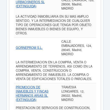
CALLE LAGASCA, 126,
URBACISNEROS SL
28006, Madrid,
(EXTINGUIDA)
MADRID
LA ACTIVIDAD INMOBILIARIA EN SU MAS AMPLIO
SENTIDO, Y LA INTERMEDIACION DE CUALQUIER
TIPO DE OPERACIONES QUE TENGA POR OBJETO
BIENES INMUEBLES O BIENES DE EQUIPO, Y
OTROS.
CALLE
EMBAJADORES, 124,
GORNEPROM S.L.
28045, Madrid,
MADRID
LA INTERMEDIACION EN LA COMPRA, VENTA O
ARRENDAMIENTO DE TERRENOS, ASI COMO EN LA
COMPRA, VENTA, CONSTRUCCION O
ARRENDAMIENTO DE INMUEBLES. LA COMPRA O
VENTA DE EDIFICACIONES TOTALES O PARCIALES.
PROMOCION DE
TRAVESIA
INMUEBLES Y FINCAS
LONGARES, 12,
HERMANOS ARIAS SL
28022, Madrid,
(EXTINGUIDA)
MADRID
PRESTACION DE SERVICIOS DE CONSTRUCCION,