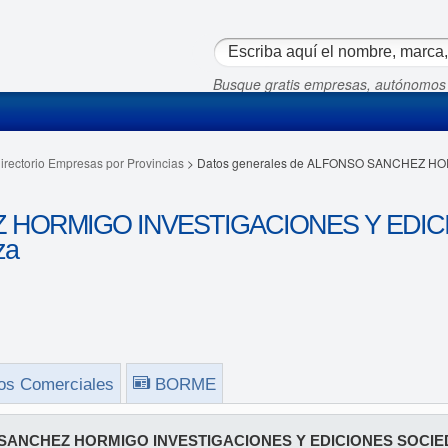
Busque gratis empresas, autónomos
irectorio Empresas por Provincias
> Datos generales de ALFONSO SANCHEZ H
 HORMIGO INVESTIGACIONES Y EDIC
za
os Comerciales
BORME
SANCHEZ HORMIGO INVESTIGACIONES Y EDICIONES SOCIED