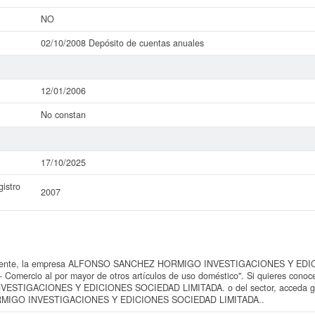
NO
02/10/2008 Depósito de cuentas anuales
12/01/2006
No constan
17/10/2025
istro
2007
rmente, la empresa ALFONSO SANCHEZ HORMIGO INVESTIGACIONES Y EDIC
 - Comercio al por mayor de otros artículos de uso doméstico". Si quieres conoc
IGACIONES Y EDICIONES SOCIEDAD LIMITADA. o del sector, acceda gratis
MIGO INVESTIGACIONES Y EDICIONES SOCIEDAD LIMITADA..