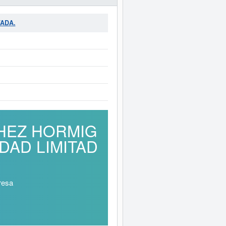
TADA.
NCHEZ HORMIG
DAD LIMITAD
resa