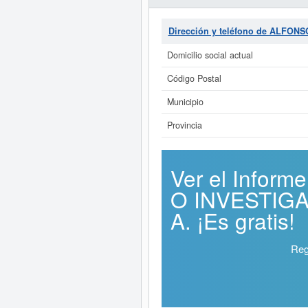
Dirección y teléfono de ALFO
Domicilio social actual
Código Postal
Municipio
Provincia
Ver el Info
O INVESTIG
A. ¡Es gratis!
Reg