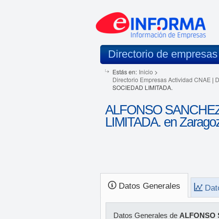
Directorio de empresas
Estás en:
Inicio
>
Directorio Empresas Actividad CNAE
|
D
SOCIEDAD LIMITADA.
ALFONSO SANCHEZ
LIMITADA. en Zarago
Datos Generales
Dat
Datos Generales de
ALFONSO 